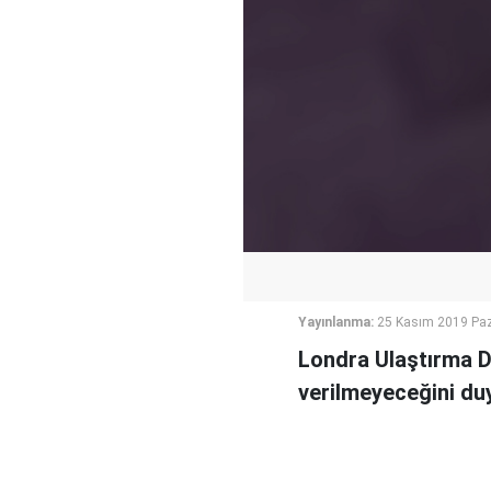
Yayınlanma:
25 Kasım 2019 Paz
Londra Ulaştırma Da
verilmeyeceğini du