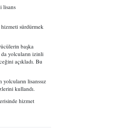
i lisans
u hizmeti sürdürmek
rücülerin başka
da yolcuların izinli
ceğini açıkladı. Bu
yolcuların lisanssız
lerini kullandı.
çerisinde hizmet