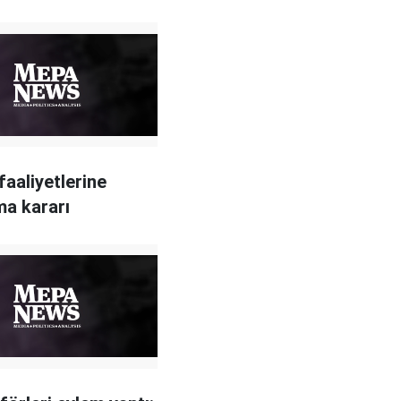
faaliyetlerine
a kararı