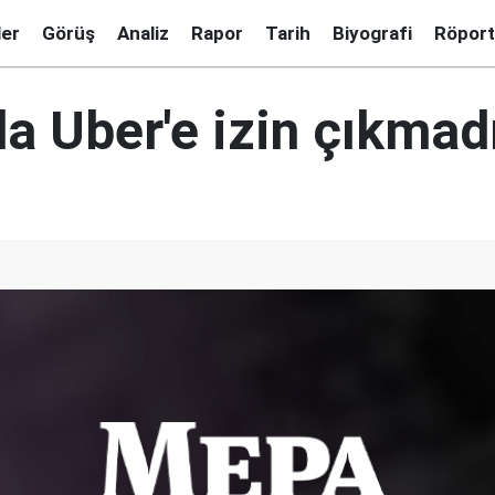
ler
Görüş
Analiz
Rapor
Tarih
Biyografi
Röport
a Uber'e izin çıkmad