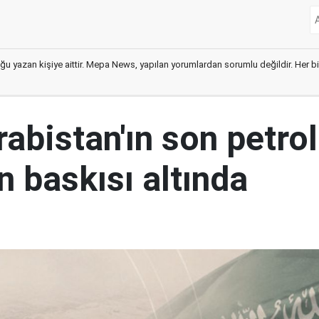
ğu yazan kişiye aittir. Mepa News, yapılan yorumlardan sorumlu değildir. Her bir 
abistan'ın son petrol
n baskısı altında