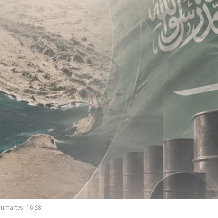
umartesi 16:28