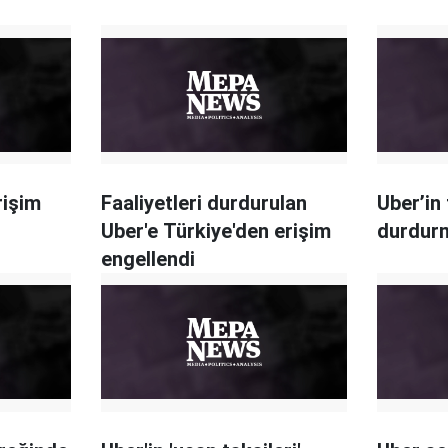
rişim
Faaliyetleri durdurulan
Uber’in 
Uber'e Türkiye'den erişim
durdurm
engellendi