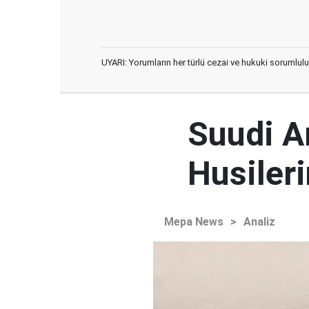
UYARI: Yorumların her türlü cezai ve hukuki sorumlulu
Suudi Ar
Husileri
Mepa News
>
Analiz