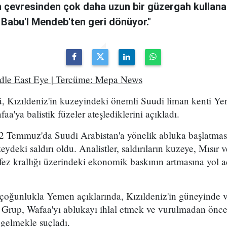
n çevresinden çok daha uzun bir güzergah kullanan
 Babu'l Mendeb'ten geri dönüyor."
ddle East Eye | Tercüme: Mepa News
, Kızıldeniz'in kuzeyindeki önemli Suudi liman kenti Ye
a'ya balistik füzeler ateşlediklerini açıkladı.
2 Temmuz'da Suudi Arabistan'a yönelik abluka başlatma
eydeki saldırı oldu. Analistler, saldırıların kuzeye, Mısır
ez krallığı üzerindeki ekonomik baskının artmasına yol a
 çoğunlukla Yemen açıklarında, Kızıldeniz'in güneyinde 
. Grup, Wafaa'yı ablukayı ihlal etmek ve vurulmadan önce
 gelmekle suçladı.