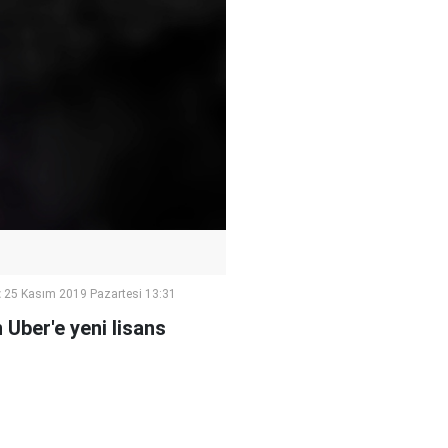
:
25 Kasım 2019 Pazartesi 13:31
 Uber'e yeni lisans