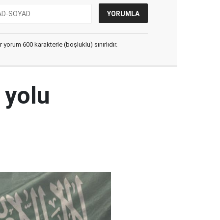
yorum 600 karakterle (boşluklu) sınırlıdır.
 yolu