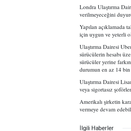
Londra Ulaştırma Daire
verilmeyeceğini duyur
Yapılan açıklamada tak
için uygun ve yeterli 
Ulaştırma Dairesi Uber
sürücülerin hesabı üze
sürücüler yerine farkı
durumun en az 14 bin y
Ulaştırma Dairesi Lis
veya sigortasız şoförle
Amerikalı şirketin kar
vermeye devam edebil
İlgili Haberler