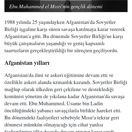
Ebu Muhammed el Mısri'nin gençlik dönemi
1988 yılında 25 yaşındayken Afganistan'da Sovyetler
Birliği işgaline karşı süren savaşa katılmaya karar vererek
Afganistan'a gitti. Bu dönemde Sovyetler Birliği'ne karşı
büyük çatışmaların yaşandığı ve geniş kapsamlı
taarruzların gerçekleştirildiği bir süreçten geçiliyordu.
Afganistan yılları
Afganistan'da ilmi ve askeri eğitimine devam etti ve
özellikle askeri alanda uzmanlık kazandı. Sovyetler Birliği
mağlup olarak ülkeden geri çekilene ve desteklediği
komünist yönetim de yıkılana kadar Afganistan'da savaşa
devam etti. Ebu Muhammed, Usame bin Ladin
öncülüğündeki yabancı savaşçılarla birlikte hareket etti.
Bu dönemdeki faaliyetleri sebebiyle Mısır'a tekrar geri
dönmesi mümkün olmayacağı için cihat yanlısı
faaliyetlerine ülke dışında devam etmeye karar verdi.