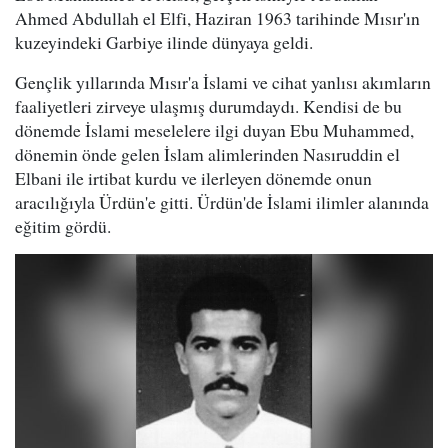
Ahmed Abdullah el Elfi, Haziran 1963 tarihinde Mısır'ın
kuzeyindeki Garbiye ilinde dünyaya geldi.
Gençlik yıllarında Mısır'a İslami ve cihat yanlısı akımların
faaliyetleri zirveye ulaşmış durumdaydı. Kendisi de bu
dönemde İslami meselelere ilgi duyan Ebu Muhammed,
dönemin önde gelen İslam alimlerinden Nasıruddin el
Elbani ile irtibat kurdu ve ilerleyen dönemde onun
aracılığıyla Ürdün'e gitti. Ürdün'de İslami ilimler alanında
eğitim gördü.