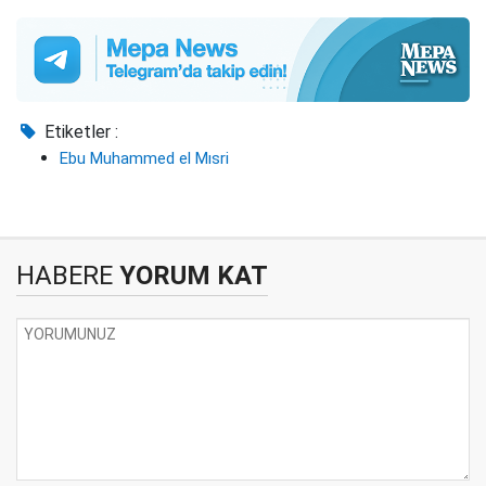
Etiketler :
Ebu Muhammed el Mısri
HABERE
YORUM KAT