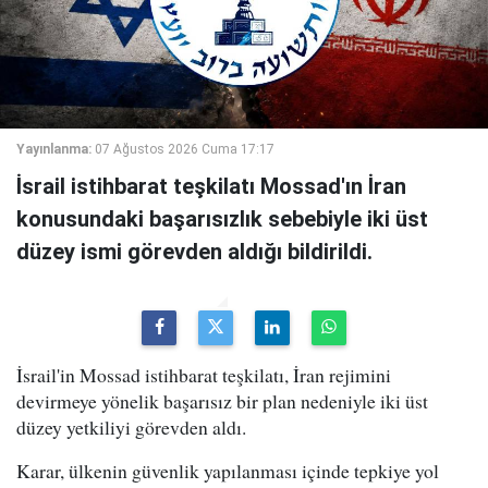
Yayınlanma:
07 Ağustos 2026 Cuma 17:17
İsrail istihbarat teşkilatı Mossad'ın İran
konusundaki başarısızlık sebebiyle iki üst
düzey ismi görevden aldığı bildirildi.
İsrail'in Mossad istihbarat teşkilatı, İran rejimini
devirmeye yönelik başarısız bir plan nedeniyle iki üst
düzey yetkiliyi görevden aldı.
Karar, ülkenin güvenlik yapılanması içinde tepkiye yol