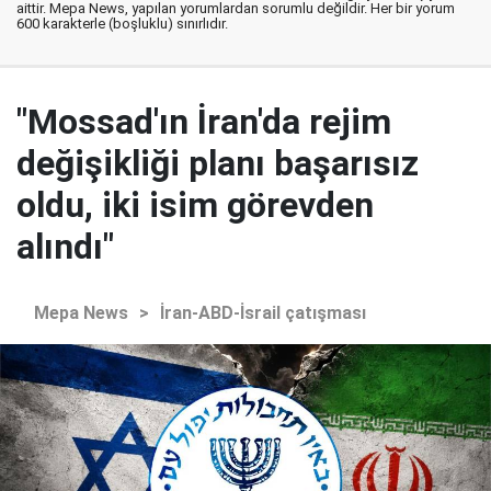
aittir. Mepa News, yapılan yorumlardan sorumlu değildir. Her bir yorum
600 karakterle (boşluklu) sınırlıdır.
"Mossad'ın İran'da rejim
değişikliği planı başarısız
oldu, iki isim görevden
alındı"
Mepa News
>
İran-ABD-İsrail çatışması