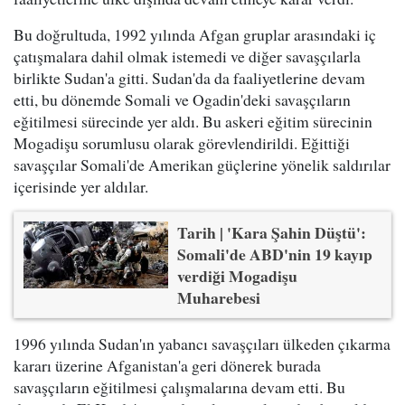
Bu doğrultuda, 1992 yılında Afgan gruplar arasındaki iç
çatışmalara dahil olmak istemedi ve diğer savaşçılarla
birlikte Sudan'a gitti. Sudan'da da faaliyetlerine devam
etti, bu dönemde Somali ve Ogadin'deki savaşçıların
eğitilmesi sürecinde yer aldı. Bu askeri eğitim sürecinin
Mogadişu sorumlusu olarak görevlendirildi. Eğittiği
savaşçılar Somali'de Amerikan güçlerine yönelik saldırılar
içerisinde yer aldılar.
Tarih | 'Kara Şahin Düştü':
Somali'de ABD'nin 19 kayıp
verdiği Mogadişu
Muharebesi
1996 yılında Sudan'ın yabancı savaşçıları ülkeden çıkarma
kararı üzerine Afganistan'a geri dönerek burada
savaşçıların eğitilmesi çalışmalarına devam etti. Bu