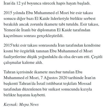
İran'da 12 yıl boyunca sürecek hapis hayatı başladı.
2015 yılında Ebu Muhammed el Mısri bir esir takası
sonucu diğer bazı El Kaide liderleriyle birlikte serbest
bırakıldı ancak zorunlu ikamete tabi tutuldu. Esir takası,
Yemen'de İranlı bir diplomatın El Kaide tarafından
kaçırılması sonrası gerçekleştirildi.
2015'teki esir takası sonrasında İran tarafından kendisine
kısmi bir özgürlük tanınan Ebu Muhammed el Mısri
faaliyetlerine düşük yoğunluklu da olsa devam etti. Çeşitli
çalışmalar kaleme aldı.
Tahran içerisinde ikamete mecbur tutulan Ebu
Muhammed el Mısri, 7 Ağustos 2020 tarihinde İran'ın
başkenti Tahran'da İsrail istihbarat teşkilatı Mossad
tarafından düzenlenen bir suikast sonucunda kızıyla
birlikte hayatını kaybetti.
Kaynak: Mepa News