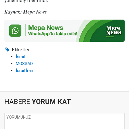
Kaynak: Mepa News
Etiketler :
İsrail
MOSSAD
İsrail İran
HABERE
YORUM KAT