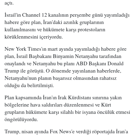
açtı.
İsrail'in Channel 12 kanalının perşembe günü yayımladığı
habere göre plan, İran'daki azınlık gruplarının
kullanılmasını ve hükümete karşı protestoların
körüklenmesini içeriyordu.
New York Times'ın mart ayında yayımladığı habere göre
plan, İsrail Başbakanı Binyamin Netanyahu tarafından
onaylandı ve Netanyahu bu planı ABD Başkanı Donald
Trump ile görüştü. O dönemde yayınlanan haberlerde,
Netanyahu'nun planın başarısız olmasından rahatsız
olduğu da belirtilmişti.
Plan kapsamında İran'ın Irak Kürdistanı sınırına yakın
bölgelerine hava saldırıları düzenlenmesi ve Kürt
grupların hükümete karşı silahlı bir isyana öncülük etmesi
öngörülüyordu.
Trump, nisan ayında Fox News'e verdiği röportajda İran'a