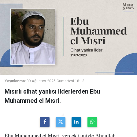
Yayınlanma:
09 Ağustos 2025 Cumartesi 18:13
Mısırlı cihat yanlısı liderlerden Ebu
Muhammed el Mısri.
Ebu Muhammed el Mısri, gerçek ismiyle Abdullah