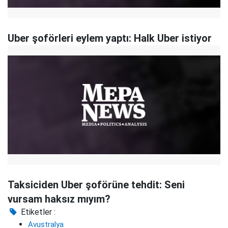
Uber şoförleri eylem yaptı: Halk Uber istiyor
Taksiciden Uber şoförüne tehdit: Seni
vursam haksız mıyım?
Etiketler :
Avustralya