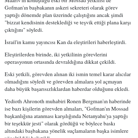
Gofman'ın başbakanın askeri sekreteri olarak görev
yaptığı dönemde plan üzerinde çalıştığını ancak şimdi
"bizzat kendisinin desteklediği ve teşvik ettiği plana karşı
çıktığını" söyledi.
İsrail'in kamu yayıncısı Kan da eleştirileri haberleştirdi.
Eleştirilerden birinde, iki yetkilinin görevlerini
operasyonun ortasında devraldığına dikkat çekildi.
Eski yetkili, görevden alınan iki ismin temel karar alıcılar
olmadığını söyledi ve görevden almalara yol açmayan
daha büyük başarısızlıklardan haberdar olduğunu ekledi.
Yedioth Ahronoth muhabiri Ronen Bergman'ın haberinde
ise bazı kişilerin görevden almaları, "Gofman'ın Mossad
başkanlığına atanması karşılığında Netanyahu'ya yaptığı
bir teşekkür jesti" olarak gördüğü ve böylece baskı
altındaki başbakana yönelik suçlamaların başka isimlere
yöneltildiği belirtildi.