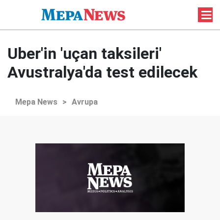
Uber'in 'uçan taksileri'
Avustralya'da test edilecek
Mepa News
>
Avrupa