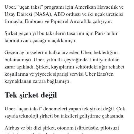
Uber, "uçan taksi" programı için Amerikan Havacılık ve
Uzay Dairesi (NASA), ABD ordusu ve iki uçak üreticisi
firmayla; Embraer ve Pipistrel Aircraft'la çalışıyor.
Şirket geçen yıl bu taksilerin tasarımı için Paris'te bir
laboratuvar açacağını açıklamıştı.
Geçen ay hisselerini halka arz eden Uber, beklediğini
bulamamıştı. Uber, yılın ilk çeyreğinde 1 milyar dolar
zarar açıkladı. Şirket, kayıplarını sektördeki ağır rekabet
koşullarına ve yiyecek siparişi servisi Uber Eats'ten
kaynaklanan zarara bağlamıştı.
Tek şirket değil
Uber "uçan taksi" denemeleri yapan tek şirket değil. Çok
sayıda teknoloji şirketi bu taksileri geliştirme çabasında.
Airbus ve bir dizi şirket, otonom (sürücüsüz, pilotsuz)