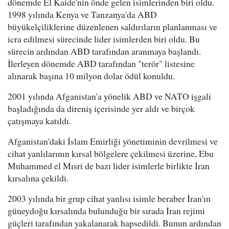
dönemde El Kaide'nin önde gelen isimlerinden biri oldu.
1998 yılında Kenya ve Tanzanya'da ABD
büyükelçiliklerine düzenlenen saldırıların planlanması ve
icra edilmesi sürecinde lider isimlerden biri oldu. Bu
sürecin ardından ABD tarafından aranmaya başlandı.
İlerleyen dönemde ABD tarafından "terör" listesine
alınarak başına 10 milyon dolar ödül konuldu.
2001 yılında Afganistan'a yönelik ABD ve NATO işgali
başladığında da direniş içerisinde yer aldı ve birçok
çatışmaya katıldı.
Afganistan'daki İslam Emirliği yönetiminin devrilmesi ve
cihat yanlılarının kırsal bölgelere çekilmesi üzerine, Ebu
Muhammed el Mısri de bazı lider isimlerle birlikte İran
kırsalına çekildi.
2003 yılında bir grup cihat yanlısı isimle beraber İran'ın
güneydoğu kırsalında bulunduğu bir sırada İran rejimi
güçleri tarafından yakalanarak hapsedildi. Bunun ardından