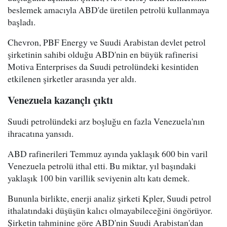
beslemek amacıyla ABD'de üretilen petrolü kullanmaya
başladı.
Chevron, PBF Energy ve Suudi Arabistan devlet petrol
şirketinin sahibi olduğu ABD'nin en büyük rafinerisi
Motiva Enterprises da Suudi petrolündeki kesintiden
etkilenen şirketler arasında yer aldı.
Venezuela kazançlı çıktı
Suudi petrolündeki arz boşluğu en fazla Venezuela'nın
ihracatına yansıdı.
ABD rafinerileri Temmuz ayında yaklaşık 600 bin varil
Venezuela petrolü ithal etti. Bu miktar, yıl başındaki
yaklaşık 100 bin varillik seviyenin altı katı demek.
Bununla birlikte, enerji analiz şirketi Kpler, Suudi petrol
ithalatındaki düşüşün kalıcı olmayabileceğini öngörüyor.
Şirketin tahminine göre ABD'nin Suudi Arabistan'dan