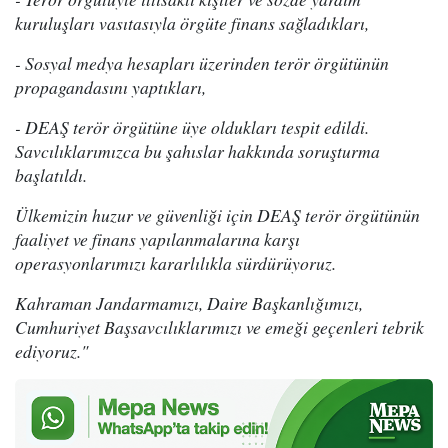
kuruluşları vasıtasıyla örgüte finans sağladıkları,
- Sosyal medya hesapları üzerinden terör örgütünün
propagandasını yaptıkları,
- DEAŞ terör örgütüne üye oldukları tespit edildi.
Savcılıklarımızca bu şahıslar hakkında soruşturma
başlatıldı.
Ülkemizin huzur ve güvenliği için DEAŞ terör örgütünün
faaliyet ve finans yapılanmalarına karşı
operasyonlarımızı kararlılıkla sürdürüyoruz.
Kahraman Jandarmamızı, Daire Başkanlığımızı,
Cumhuriyet Başsavcılıklarımızı ve emeği geçenleri tebrik
ediyoruz."