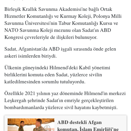
Birleşik Krallık Savunma Akademisi'ne bağlı Ortak
Hizmetler Komutanlığı ve Kurmay Koleji, Polonya Milli
Savunma Üniversitesi'nin Tabur Komutanlığı Kursu ve
NATO Savunma Koleji mezunu olan Sadat'ın ABD
Kongresi çevreleriyle de ilişkileri bulunuyor.
Sadat, Afganistan'da ABD işgali sırasında önde gelen
askeri isimlerden biriydi.
Ülkenin güneyindeki Hilmend'deki Kabil yönetimi
birliklerini komuta eden Sadat, yüzlerce sivilin
katledilmesinden sorumlu tutuluyordu.
Özellikle 2021 yılının yaz döneminde Hilmend'in merkezi
Leşkergah şehrinde Sadat'ın emriyle gerçekleştirilen
bombardımanlarda yüzlerce sivil hayatını kaybetmişti.
ABD destekli Afgan
komutan, İslam Emirliği'ne