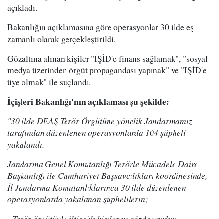
açıkladı.
Bakanlığın açıklamasına göre operasyonlar 30 ilde eş
zamanlı olarak gerçekleştirildi.
Gözaltına alınan kişiler "IŞİD'e finans sağlamak", "sosyal
medya üzerinden örgüt propagandası yapmak" ve "IŞİD'e
üye olmak" ile suçlandı.
İçişleri Bakanlığı'nın açıklaması şu şekilde:
"30 ilde DEAŞ Terör Örgütüne yönelik Jandarmamız
tarafından düzenlenen operasyonlarda 104 şüpheli
yakalandı.
Jandarma Genel Komutanlığı Terörle Mücadele Daire
Başkanlığı ile Cumhuriyet Başsavcılıkları koordinesinde,
İl Jandarma Komutanlıklarınca 30 ilde düzenlenen
operasyonlarda yakalanan şüphelilerin;
- Terör örgütüyle iltisaklı kişiler ve sözde yardım