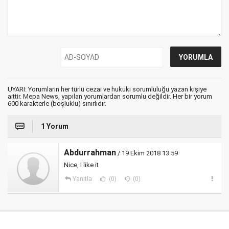
UYARI: Yorumların her türlü cezai ve hukuki sorumluluğu yazan kişiye
aittir. Mepa News, yapılan yorumlardan sorumlu değildir. Her bir yorum
600 karakterle (boşluklu) sınırlıdır.
1 Yorum
Abdurrahman
/ 19 Ekim 2018 13:59
Nice, I like it
Yanıtla
(0)
(0)