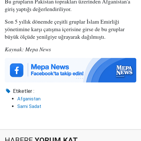
Bu grupların Pakistan toprakları üzerinden Afganistan'a
giriş yaptığı değerlendiriliyor.
Son 5 yıllık dönemde çeşitli gruplar İslam Emirliği
yönetimine karşı çatışma içerisine girse de bu gruplar
büyük ölçüde yenilgiye uğrayarak dağılmıştı.
Kaynak: Mepa News
Etiketler :
Afganistan
Sami Sadat
HABERE
YORUM KAT