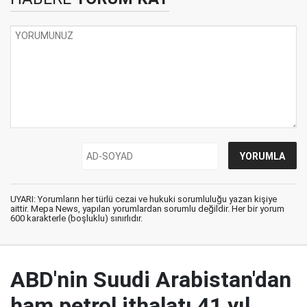
UYARI: Yorumların her türlü cezai ve hukuki sorumluluğu yazan kişiye
aittir. Mepa News, yapılan yorumlardan sorumlu değildir. Her bir yorum
600 karakterle (boşluklu) sınırlıdır.
ABD'nin Suudi Arabistan'dan
ham petrol ithalatı 41 yıl