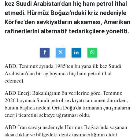
kez Suudi Arabistan'dan hiç ham petrol ithal
etmedi. Hürmüz Boğazı'ndaki kriz nedeniyle
Körfez'den sevkiyatların aksaması, Amerikan
rafinerilerini alternatif tedarikçilere yöneltti.
ABD, Temmuz ayında 1985'ten bu yana ilk kez Suudi
Arabistan'dan bir ay boyunca hiç ham petrol ithal
edemedi.
ABD Enerji Bakanlığının ön verilerine göre, Temmuz
2026 boyunca Suudi petrol sevkiyatı tamamen dururken,
bunun başlıca nedeni Orta Doğu'da tırmanan çatışmaların
enerji ticaretini sekteye uğratması oldu.
ABD-İran savaşı nedeniyle Hürmüz Boğazı'nda yaşanan
aksaklıklar ve bölgedeki deniz taşımacılığının ciddi