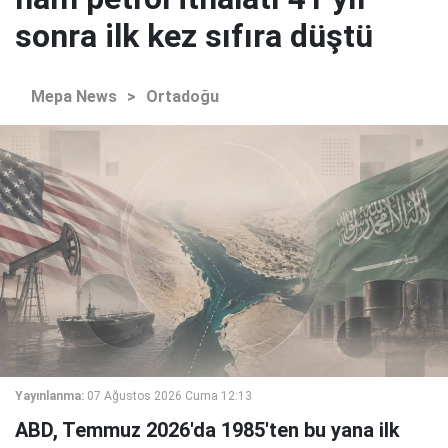
sonra ilk kez sıfıra düştü
Mepa News
>
Ortadoğu
Yayınlanma:
07 Ağustos 2026 Cuma 12:13
ABD, Temmuz 2026'da 1985'ten bu yana ilk