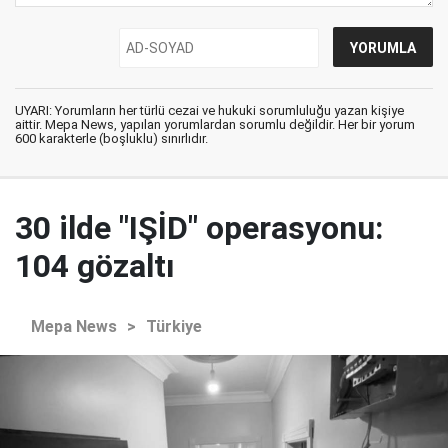
UYARI: Yorumların her türlü cezai ve hukuki sorumluluğu yazan kişiye
aittir. Mepa News, yapılan yorumlardan sorumlu değildir. Her bir yorum
600 karakterle (boşluklu) sınırlıdır.
30 ilde "IŞİD" operasyonu:
104 gözaltı
Mepa News
>
Türkiye