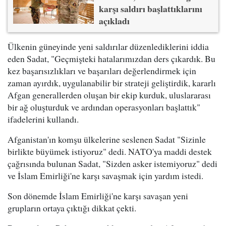
karşı saldırı başlattıklarını
açıkladı
Ülkenin güneyinde yeni saldırılar düzenlediklerini iddia
eden Sadat, "Geçmişteki hatalarımızdan ders çıkardık. Bu
kez başarısızlıkları ve başarıları değerlendirmek için
zaman ayırdık, uygulanabilir bir strateji geliştirdik, kararlı
Afgan generallerden oluşan bir ekip kurduk, uluslararası
bir ağ oluşturduk ve ardından operasyonları başlattık"
ifadelerini kullandı.
Afganistan'ın komşu ülkelerine seslenen Sadat "Sizinle
birlikte büyümek istiyoruz" dedi. NATO'ya maddi destek
çağrısında bulunan Sadat, "Sizden asker istemiyoruz" dedi
ve İslam Emirliği'ne karşı savaşmak için yardım istedi.
Son dönemde İslam Emirliği'ne karşı savaşan yeni
grupların ortaya çıktığı dikkat çekti.