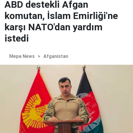
ABD destekli Afgan
komutan, İslam Emirliği'ne
karşı NATO'dan yardım
istedi
Mepa News
>
Afganistan