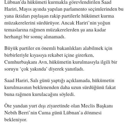
Lübnan’da hükümeti kurmakla görevlendirilen Saad
Hariri, Mayıs ayında yapılan parlamento seçimlerinden bu
yana iktidarı paylaşan rakip partilerle hükümet kurma
müzakerelerini sürdürüyor. Ancak Hariri’nin yoğun
temaslarına rağmen müzakerelerden şu ana kadar
herhangi bir sonuç alınamadı.
Büyük partiler en önemli bakanlıkları alabilmek için
birbirleriyle kıyasıya rekabet içine girerken,
Cumhurbaşkanı Avn, hükümetin kurulmasıyla ilgili bir
soruyu ‘çok yakında’ diyerek yanıtladı.
Saad Hariri, Salı günü yaptığı açıklamada, hükümetin
kurulmasının beklenenden daha uzun sürdüğünü fakat
buna rağmen kurulacağını söyledi.
Öte yandan yurt dışı ziyaretinde olan Meclis Başkanı
Nebih Berri’nin Cuma günü Lübnan’a dönmesi
bekleniyor.