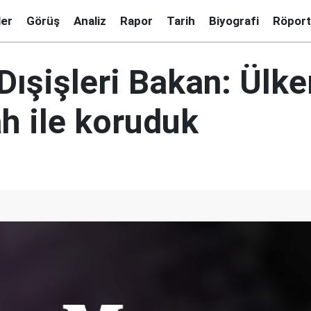
ler
Görüş
Analiz
Rapor
Tarih
Biyografi
Röport
Dışişleri Bakan: Ülke
h ile koruduk