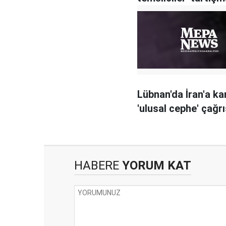
Lübnan'da İran'a ka
'ulusal cephe' çağrı
HABERE
YORUM KAT