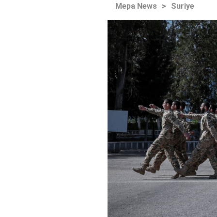
Mepa News
>
Suriye