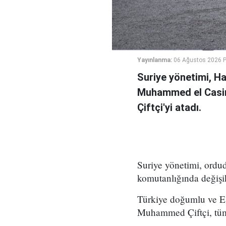
Yayınlanma:
06 Ağustos 2026 
Suriye yönetimi, H
Muhammed el Casi
Çiftçi'yi atadı.
Suriye yönetimi, ord
komutanlığında değişikl
Türkiye doğumlu ve Es
Muhammed Çiftçi, tüm