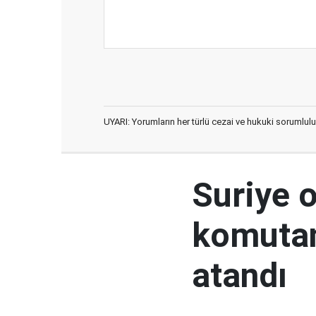
UYARI: Yorumların her türlü cezai ve hukuki sorumlulu
Suriye 
komutan
atandı