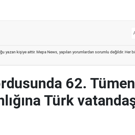
ğu yazan kişiye aittir. Mepa News, yapılan yorumlardan sorumlu değildir. Her bir 
ordusunda 62. Tümen
lığına Türk vatandaş