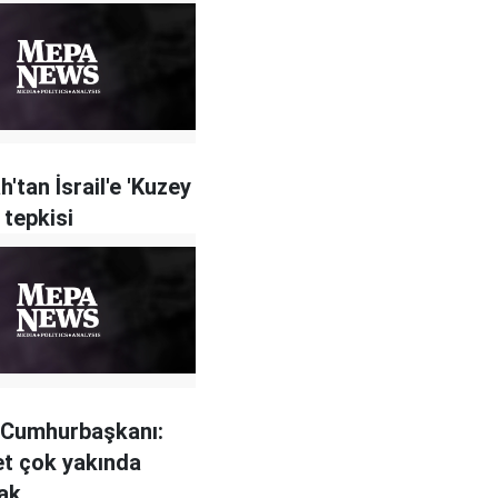
h'tan İsrail'e 'Kuzey
 tepkisi
 Cumhurbaşkanı:
t çok yakında
ak