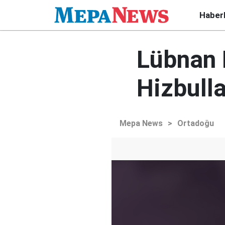
Haber
Lübnan 
Hizbulla
Mepa News
>
Ortadoğu