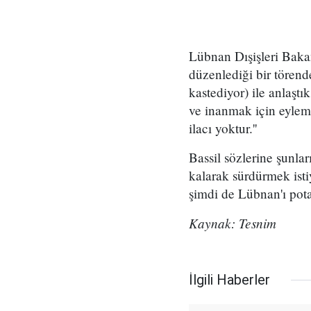
Lübnan Dışişleri Bakan
düzenlediği bir törend
kastediyor) ile anlaştı
ve inanmak için eylemi
ilacı yoktur.''
Bassil sözlerine şunlar
kalarak sürdürmek istiy
şimdi de Lübnan'ı pota
Kaynak: Tesnim
İlgili Haberler