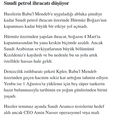
Suudi petrol ihracatı düşüyor
Husilerin Babu'l Mendeb'e uyguladığı abluka şimdiye
kadar Suudi petrol ihracatı üzerinde Hürmüz Boğazı'nın
kapanması kadar büyük bir etkiye yol açmadı.
Hürmüz üzerinden yapılan ihracat, boğazın 4 Mart'ta
kapanmasından bu yana keskin biçimde azaldı. Ancak
Suudi Arabistan sevkiyatlarının büyük bölümünü
Kızıldeniz'e kaydırdı ve bu nedenle bu su yolu artık
özellikle hassas hale geldi.
Denizcilik istihbaratı şirketi Kpler, Babu'l Mendeb
üzerinden geçen hacmin sekiz kat arttığını tahmin ediyor.
Yenbu ise 1 Ağustos'ta yükleme için beş süper tankerin
hazır bulunmasıyla tarihinin en yoğun günlerinden birini
yaşadı.
Husiler temmuz ayında Saudi Aramco tesislerini hedef
aldı ancak CEO Amin Nasser operasyonel veya mali