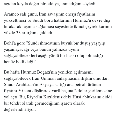
açıdan kayda değer bir etki yaşanmadığını söyledi.
Aramco salı günü, İran savaşının enerji fiyatlarını
yükseltmesi ve Suudi boru hatlarının Hürmüz'ü devre dışı
bırakarak taşıma sağlaması sayesinde ikinci çeyrek karının
yüzde 33 arttığını açıkladı.
Bohl'a göre "Suudi ihracatının büyük bir düşüş yaşayıp
yaşamayacağı veya bunun yalnızca uyum
sağlayabilecekleri aşağı yönlü bir baskı olup olmadığı
henüz belli değil".
Bu hafta Hürmüz Boğazı'nın yeniden açılmasını
sağlayabilecek İran-Umman anlaşmasına ilişkin umutlar,
Suudi Arabistan'ın Asya'ya sattığı ana petrol türünün
fiyatını 50 sent düşürerek varil başına 2 dolar gerilemesine
yol açtı. Bu, Riyad'ın Kızıldeniz'deki Husi ablukasını ciddi
bir tehdit olarak görmediğinin işareti olarak
değerlendiriliyor.