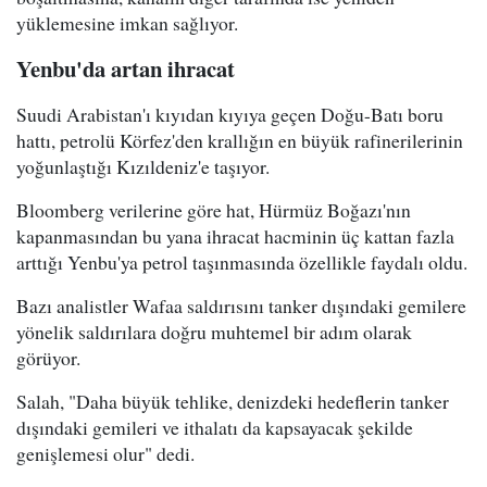
yüklemesine imkan sağlıyor.
Yenbu'da artan ihracat
Suudi Arabistan'ı kıyıdan kıyıya geçen Doğu-Batı boru
hattı, petrolü Körfez'den krallığın en büyük rafinerilerinin
yoğunlaştığı Kızıldeniz'e taşıyor.
Bloomberg verilerine göre hat, Hürmüz Boğazı'nın
kapanmasından bu yana ihracat hacminin üç kattan fazla
arttığı Yenbu'ya petrol taşınmasında özellikle faydalı oldu.
Bazı analistler Wafaa saldırısını tanker dışındaki gemilere
yönelik saldırılara doğru muhtemel bir adım olarak
görüyor.
Salah, "Daha büyük tehlike, denizdeki hedeflerin tanker
dışındaki gemileri ve ithalatı da kapsayacak şekilde
genişlemesi olur" dedi.