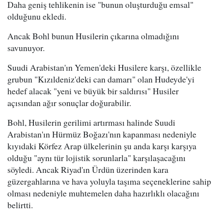
Daha geniş tehlikenin ise "bunun oluşturduğu emsal"
olduğunu ekledi.
Ancak Bohl bunun Husilerin çıkarına olmadığını
savunuyor.
Suudi Arabistan'ın Yemen'deki Husilere karşı, özellikle
grubun "Kızıldeniz'deki can damarı" olan Hudeyde'yi
hedef alacak "yeni ve büyük bir saldırısı" Husiler
açısından ağır sonuçlar doğurabilir.
Bohl, Husilerin gerilimi artırması halinde Suudi
Arabistan'ın Hürmüz Boğazı'nın kapanması nedeniyle
kıyıdaki Körfez Arap ülkelerinin şu anda karşı karşıya
olduğu "aynı tür lojistik sorunlarla" karşılaşacağını
söyledi. Ancak Riyad'ın Ürdün üzerinden kara
güzergahlarına ve hava yoluyla taşıma seçeneklerine sahip
olması nedeniyle muhtemelen daha hazırlıklı olacağını
belirtti.