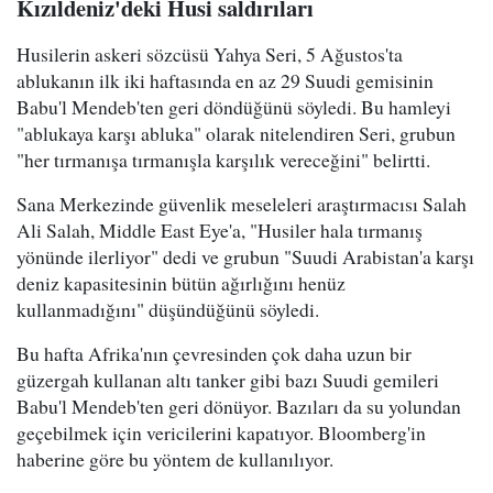
Kızıldeniz'deki Husi saldırıları
Husilerin askeri sözcüsü Yahya Seri, 5 Ağustos'ta
ablukanın ilk iki haftasında en az 29 Suudi gemisinin
Babu'l Mendeb'ten geri döndüğünü söyledi. Bu hamleyi
"ablukaya karşı abluka" olarak nitelendiren Seri, grubun
"her tırmanışa tırmanışla karşılık vereceğini" belirtti.
Sana Merkezinde güvenlik meseleleri araştırmacısı Salah
Ali Salah, Middle East Eye'a, "Husiler hala tırmanış
yönünde ilerliyor" dedi ve grubun "Suudi Arabistan'a karşı
deniz kapasitesinin bütün ağırlığını henüz
kullanmadığını" düşündüğünü söyledi.
Bu hafta Afrika'nın çevresinden çok daha uzun bir
güzergah kullanan altı tanker gibi bazı Suudi gemileri
Babu'l Mendeb'ten geri dönüyor. Bazıları da su yolundan
geçebilmek için vericilerini kapatıyor. Bloomberg'in
haberine göre bu yöntem de kullanılıyor.