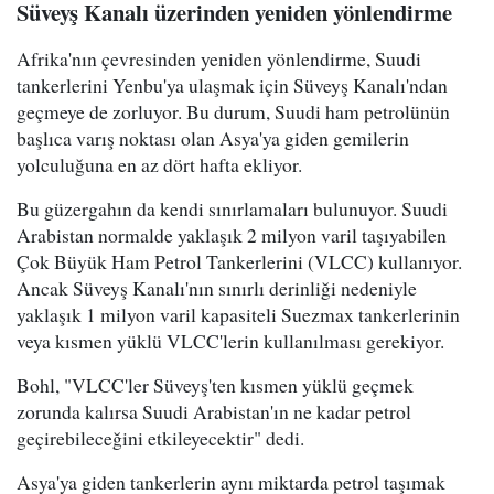
Süveyş Kanalı üzerinden yeniden yönlendirme
Afrika'nın çevresinden yeniden yönlendirme, Suudi
tankerlerini Yenbu'ya ulaşmak için Süveyş Kanalı'ndan
geçmeye de zorluyor. Bu durum, Suudi ham petrolünün
başlıca varış noktası olan Asya'ya giden gemilerin
yolculuğuna en az dört hafta ekliyor.
Bu güzergahın da kendi sınırlamaları bulunuyor. Suudi
Arabistan normalde yaklaşık 2 milyon varil taşıyabilen
Çok Büyük Ham Petrol Tankerlerini (VLCC) kullanıyor.
Ancak Süveyş Kanalı'nın sınırlı derinliği nedeniyle
yaklaşık 1 milyon varil kapasiteli Suezmax tankerlerinin
veya kısmen yüklü VLCC'lerin kullanılması gerekiyor.
Bohl, "VLCC'ler Süveyş'ten kısmen yüklü geçmek
zorunda kalırsa Suudi Arabistan'ın ne kadar petrol
geçirebileceğini etkileyecektir" dedi.
Asya'ya giden tankerlerin aynı miktarda petrol taşımak