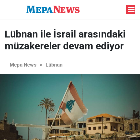
Lübnan ile İsrail arasındaki
müzakereler devam ediyor
Mepa News
>
Lübnan