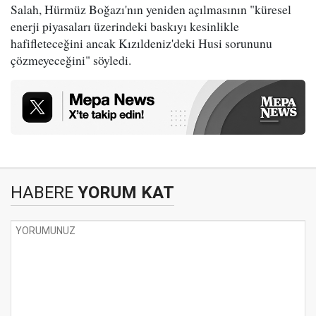
Salah, Hürmüz Boğazı'nın yeniden açılmasının "küresel
enerji piyasaları üzerindeki baskıyı kesinlikle
hafifleteceğini ancak Kızıldeniz'deki Husi sorununu
çözmeyeceğini" söyledi.
HABERE
YORUM KAT