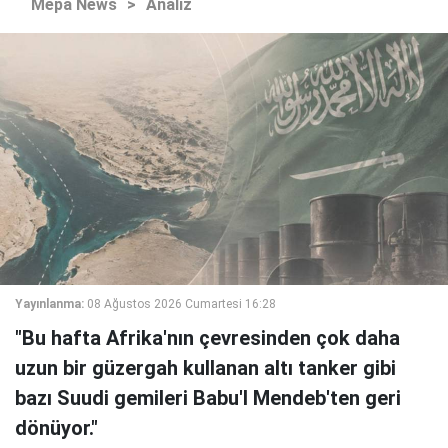
Mepa News
>
Analiz
Yayınlanma:
08 Ağustos 2026 Cumartesi 16:28
"Bu hafta Afrika'nın çevresinden çok daha
uzun bir güzergah kullanan altı tanker gibi
bazı Suudi gemileri Babu'l Mendeb'ten geri
dönüyor."