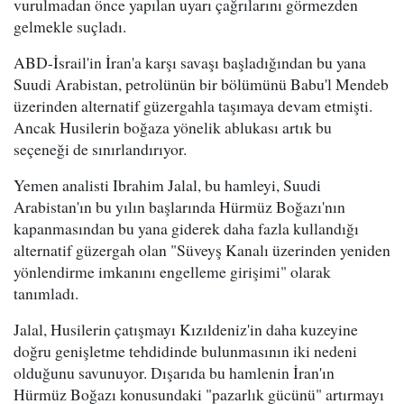
vurulmadan önce yapılan uyarı çağrılarını görmezden
gelmekle suçladı.
ABD-İsrail'in İran'a karşı savaşı başladığından bu yana
Suudi Arabistan, petrolünün bir bölümünü Babu'l Mendeb
üzerinden alternatif güzergahla taşımaya devam etmişti.
Ancak Husilerin boğaza yönelik ablukası artık bu
seçeneği de sınırlandırıyor.
Yemen analisti Ibrahim Jalal, bu hamleyi, Suudi
Arabistan'ın bu yılın başlarında Hürmüz Boğazı'nın
kapanmasından bu yana giderek daha fazla kullandığı
alternatif güzergah olan "Süveyş Kanalı üzerinden yeniden
yönlendirme imkanını engelleme girişimi" olarak
tanımladı.
Jalal, Husilerin çatışmayı Kızıldeniz'in daha kuzeyine
doğru genişletme tehdidinde bulunmasının iki nedeni
olduğunu savunuyor. Dışarıda bu hamlenin İran'ın
Hürmüz Boğazı konusundaki "pazarlık gücünü" artırmayı