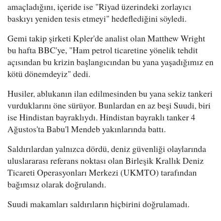
amaçladığını, içeride ise "Riyad üzerindeki zorlayıcı
baskıyı yeniden tesis etmeyi" hedeflediğini söyledi.
Gemi takip şirketi Kpler'de analist olan Matthew Wright
bu hafta BBC'ye, "Ham petrol ticaretine yönelik tehdit
açısından bu krizin başlangıcından bu yana yaşadığımız en
kötü dönemdeyiz" dedi.
Husiler, ablukanın ilan edilmesinden bu yana sekiz tankeri
vurduklarını öne sürüyor. Bunlardan en az beşi Suudi, biri
ise Hindistan bayraklıydı. Hindistan bayraklı tanker 4
Ağustos'ta Babu'l Mendeb yakınlarında battı.
Saldırılardan yalnızca dördü, deniz güvenliği olaylarında
uluslararası referans noktası olan Birleşik Krallık Deniz
Ticareti Operasyonları Merkezi (UKMTO) tarafından
bağımsız olarak doğrulandı.
Suudi makamları saldırıların hiçbirini doğrulamadı.