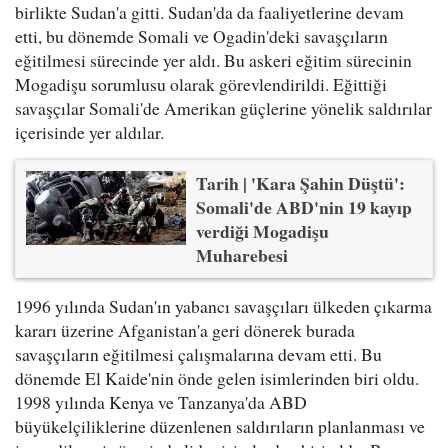
birlikte Sudan'a gitti. Sudan'da da faaliyetlerine devam
etti, bu dönemde Somali ve Ogadin'deki savaşçıların
eğitilmesi sürecinde yer aldı. Bu askeri eğitim sürecinin
Mogadişu sorumlusu olarak görevlendirildi. Eğittiği
savaşçılar Somali'de Amerikan güçlerine yönelik saldırılar
içerisinde yer aldılar.
Tarih | 'Kara Şahin Düştü':
Somali'de ABD'nin 19 kayıp
verdiği Mogadişu
Muharebesi
1996 yılında Sudan'ın yabancı savaşçıları ülkeden çıkarma
kararı üzerine Afganistan'a geri dönerek burada
savaşçıların eğitilmesi çalışmalarına devam etti. Bu
dönemde El Kaide'nin önde gelen isimlerinden biri oldu.
1998 yılında Kenya ve Tanzanya'da ABD
büyükelçiliklerine düzenlenen saldırıların planlanması ve