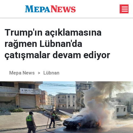
Trump'ın açıklamasına
rağmen Lübnan'da
çatışmalar devam ediyor
Mepa News
>
Lübnan