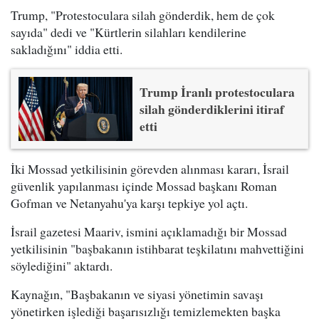
Trump, "Protestoculara silah gönderdik, hem de çok
sayıda" dedi ve "Kürtlerin silahları kendilerine
sakladığını" iddia etti.
Trump İranlı protestoculara
silah gönderdiklerini itiraf
etti
İki Mossad yetkilisinin görevden alınması kararı, İsrail
güvenlik yapılanması içinde Mossad başkanı Roman
Gofman ve Netanyahu'ya karşı tepkiye yol açtı.
İsrail gazetesi Maariv, ismini açıklamadığı bir Mossad
yetkilisinin "başbakanın istihbarat teşkilatını mahvettiğini
söylediğini" aktardı.
Kaynağın, "Başbakanın ve siyasi yönetimin savaşı
yönetirken işlediği başarısızlığı temizlemekten başka