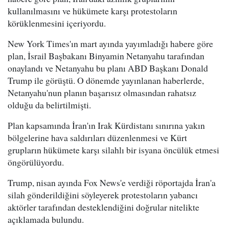
kullanılmasını ve hükümete karşı protestoların
körüklenmesini içeriyordu.
New York Times'ın mart ayında yayımladığı habere göre
plan, İsrail Başbakanı Binyamin Netanyahu tarafından
onaylandı ve Netanyahu bu planı ABD Başkanı Donald
Trump ile görüştü. O dönemde yayınlanan haberlerde,
Netanyahu'nun planın başarısız olmasından rahatsız
olduğu da belirtilmişti.
Plan kapsamında İran'ın Irak Kürdistanı sınırına yakın
bölgelerine hava saldırıları düzenlenmesi ve Kürt
grupların hükümete karşı silahlı bir isyana öncülük etmesi
öngörülüyordu.
Trump, nisan ayında Fox News'e verdiği röportajda İran'a
silah gönderildiğini söyleyerek protestoların yabancı
aktörler tarafından desteklendiğini doğrular nitelikte
açıklamada bulundu.