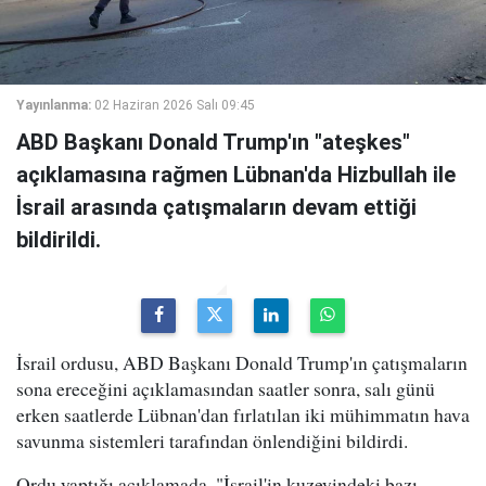
Yayınlanma:
02 Haziran 2026 Salı 09:45
ABD Başkanı Donald Trump'ın "ateşkes"
açıklamasına rağmen Lübnan'da Hizbullah ile
İsrail arasında çatışmaların devam ettiği
bildirildi.
İsrail ordusu, ABD Başkanı Donald Trump'ın çatışmaların
sona ereceğini açıklamasından saatler sonra, salı günü
erken saatlerde Lübnan'dan fırlatılan iki mühimmatın hava
savunma sistemleri tarafından önlendiğini bildirdi.
Ordu yaptığı açıklamada, "İsrail'in kuzeyindeki bazı