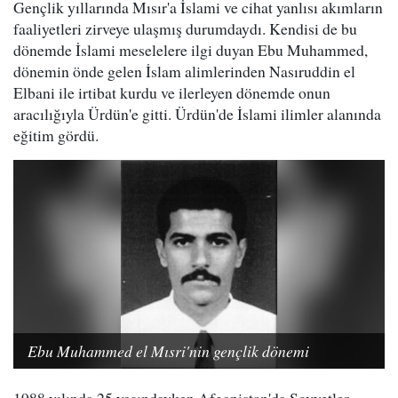
Gençlik yıllarında Mısır'a İslami ve cihat yanlısı akımların
faaliyetleri zirveye ulaşmış durumdaydı. Kendisi de bu
dönemde İslami meselelere ilgi duyan Ebu Muhammed,
dönemin önde gelen İslam alimlerinden Nasıruddin el
Elbani ile irtibat kurdu ve ilerleyen dönemde onun
aracılığıyla Ürdün'e gitti. Ürdün'de İslami ilimler alanında
eğitim gördü.
Ebu Muhammed el Mısri'nin gençlik dönemi