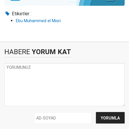
Etiketler :
Ebu Muhammed el Mısri
HABERE
YORUM KAT