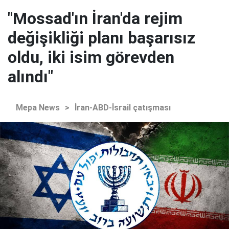
"Mossad'ın İran'da rejim
değişikliği planı başarısız
oldu, iki isim görevden
alındı"
Mepa News
>
İran-ABD-İsrail çatışması