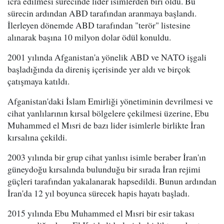
icra edilmesi sürecinde lider isimlerden biri oldu. Bu
sürecin ardından ABD tarafından aranmaya başlandı.
İlerleyen dönemde ABD tarafından "terör" listesine
alınarak başına 10 milyon dolar ödül konuldu.
2001 yılında Afganistan'a yönelik ABD ve NATO işgali
başladığında da direniş içerisinde yer aldı ve birçok
çatışmaya katıldı.
Afganistan'daki İslam Emirliği yönetiminin devrilmesi ve
cihat yanlılarının kırsal bölgelere çekilmesi üzerine, Ebu
Muhammed el Mısri de bazı lider isimlerle birlikte İran
kırsalına çekildi.
2003 yılında bir grup cihat yanlısı isimle beraber İran'ın
güneydoğu kırsalında bulunduğu bir sırada İran rejimi
güçleri tarafından yakalanarak hapsedildi. Bunun ardından
İran'da 12 yıl boyunca sürecek hapis hayatı başladı.
2015 yılında Ebu Muhammed el Mısri bir esir takası