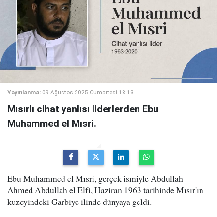
Yayınlanma:
09 Ağustos 2025 Cumartesi 18:13
Mısırlı cihat yanlısı liderlerden Ebu
Muhammed el Mısri.
Ebu Muhammed el Mısri, gerçek ismiyle Abdullah
Ahmed Abdullah el Elfi, Haziran 1963 tarihinde Mısır'ın
kuzeyindeki Garbiye ilinde dünyaya geldi.