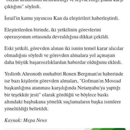
çıktığını" söyledi.
İsrail'in kamu yayıncısı Kan da eleştirileri haberleştirdi.
Eleştirilerden birinde, iki yetkilinin görevlerini
operasyonun ortasında devraldığına dikkat çekildi.
Eski yetkili, görevden alınan iki ismin temel karar alıcılar
olmadığını söyledi ve görevden almalara yol açmayan
daha büyük başarısızlıklardan haberdar olduğunu ekledi.
Yedioth Ahronoth muhabiri Ronen Bergman'ın haberinde
ise bazı kişilerin görevden almaları, "Gofman'ın Mossad
başkanlığına atanması karşılığında Netanyahu'ya yaptığı
bir teşekkür jesti" olarak gördüğü ve böylece baskı
altındaki başbakana yönelik suçlamaların başka isimlere
yöneltildiği belirtildi.
Kaynak: Mepa News