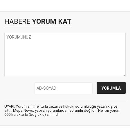
HABERE
YORUM KAT
UYARI: Yorumların her türlü cezai ve hukuki sorumluluğu yazan kişiye
aittir. Mepa News, yapılan yorumlardan sorumlu değildir. Her bir yorum
600 karakterle (boşluklu) sınırlıdır.