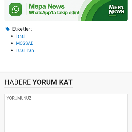
Etiketler :
İsrail
MOSSAD
İsrail İran
HABERE
YORUM KAT