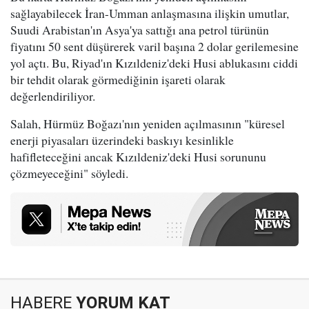
sağlayabilecek İran-Umman anlaşmasına ilişkin umutlar,
Suudi Arabistan'ın Asya'ya sattığı ana petrol türünün
fiyatını 50 sent düşürerek varil başına 2 dolar gerilemesine
yol açtı. Bu, Riyad'ın Kızıldeniz'deki Husi ablukasını ciddi
bir tehdit olarak görmediğinin işareti olarak
değerlendiriliyor.
Salah, Hürmüz Boğazı'nın yeniden açılmasının "küresel
enerji piyasaları üzerindeki baskıyı kesinlikle
hafifleteceğini ancak Kızıldeniz'deki Husi sorununu
çözmeyeceğini" söyledi.
HABERE
YORUM KAT