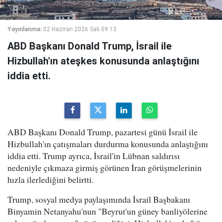
Yayınlanma:
02 Haziran 2026 Salı 09:13
ABD Başkanı Donald Trump, İsrail ile
Hizbullah'ın ateşkes konusunda anlaştığını
iddia etti.
ABD Başkanı Donald Trump, pazartesi günü İsrail ile
Hizbullah'ın çatışmaları durdurma konusunda anlaştığını
iddia etti. Trump ayrıca, İsrail'in Lübnan saldırısı
nedeniyle çıkmaza girmiş görünen İran görüşmelerinin
hızla ilerlediğini belirtti.
Trump, sosyal medya paylaşımında İsrail Başbakanı
Binyamin Netanyahu'nun "Beyrut'un güney banliyölerine