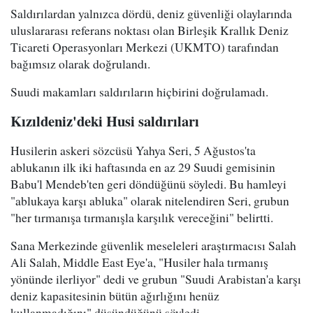
Saldırılardan yalnızca dördü, deniz güvenliği olaylarında
uluslararası referans noktası olan Birleşik Krallık Deniz
Ticareti Operasyonları Merkezi (UKMTO) tarafından
bağımsız olarak doğrulandı.
Suudi makamları saldırıların hiçbirini doğrulamadı.
Kızıldeniz'deki Husi saldırıları
Husilerin askeri sözcüsü Yahya Seri, 5 Ağustos'ta
ablukanın ilk iki haftasında en az 29 Suudi gemisinin
Babu'l Mendeb'ten geri döndüğünü söyledi. Bu hamleyi
"ablukaya karşı abluka" olarak nitelendiren Seri, grubun
"her tırmanışa tırmanışla karşılık vereceğini" belirtti.
Sana Merkezinde güvenlik meseleleri araştırmacısı Salah
Ali Salah, Middle East Eye'a, "Husiler hala tırmanış
yönünde ilerliyor" dedi ve grubun "Suudi Arabistan'a karşı
deniz kapasitesinin bütün ağırlığını henüz
kullanmadığını" düşündüğünü söyledi.