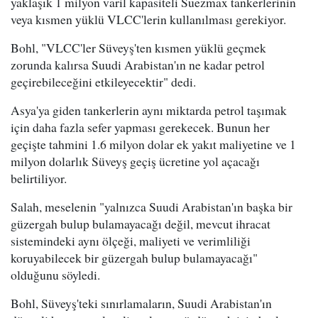
yaklaşık 1 milyon varil kapasiteli Suezmax tankerlerinin
veya kısmen yüklü VLCC'lerin kullanılması gerekiyor.
Bohl, "VLCC'ler Süveyş'ten kısmen yüklü geçmek
zorunda kalırsa Suudi Arabistan'ın ne kadar petrol
geçirebileceğini etkileyecektir" dedi.
Asya'ya giden tankerlerin aynı miktarda petrol taşımak
için daha fazla sefer yapması gerekecek. Bunun her
geçişte tahmini 1.6 milyon dolar ek yakıt maliyetine ve 1
milyon dolarlık Süveyş geçiş ücretine yol açacağı
belirtiliyor.
Salah, meselenin "yalnızca Suudi Arabistan'ın başka bir
güzergah bulup bulamayacağı değil, mevcut ihracat
sistemindeki aynı ölçeği, maliyeti ve verimliliği
koruyabilecek bir güzergah bulup bulamayacağı"
olduğunu söyledi.
Bohl, Süveyş'teki sınırlamaların, Suudi Arabistan'ın