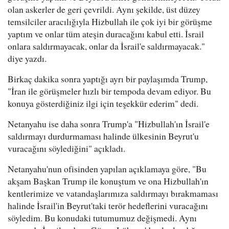
olan askerler de geri çevrildi. Aynı şekilde, üst düzey
temsilciler aracılığıyla Hizbullah ile çok iyi bir görüşme
yaptım ve onlar tüm ateşin duracağını kabul etti. İsrail
onlara saldırmayacak, onlar da İsrail'e saldırmayacak."
diye yazdı.
Birkaç dakika sonra yaptığı ayrı bir paylaşımda Trump,
"İran ile görüşmeler hızlı bir tempoda devam ediyor. Bu
konuya gösterdiğiniz ilgi için teşekkür ederim" dedi.
Netanyahu ise daha sonra Trump'a "Hizbullah'ın İsrail'e
saldırmayı durdurmaması halinde ülkesinin Beyrut'u
vuracağını söylediğini" açıkladı.
Netanyahu'nun ofisinden yapılan açıklamaya göre, "Bu
akşam Başkan Trump ile konuştum ve ona Hizbullah'ın
kentlerimize ve vatandaşlarımıza saldırmayı bırakmaması
halinde İsrail'in Beyrut'taki terör hedeflerini vuracağını
söyledim. Bu konudaki tutumumuz değişmedi. Aynı