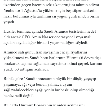
üzerinden geçen hacmin sekiz kat arttığını tahmin ediyor.
Yenbu ise 1 Ağustos'ta yükleme için beş süper tankerin
hazır bulunmasıyla tarihinin en yoğun günlerinden birini
yaşadı.
Husiler temmuz ayında Saudi Aramco tesislerini hedef
aldı ancak CEO Amin Nasser operasyonel veya mali
açıdan kayda değer bir etki yaşanmadığını söyledi.
Aramco salı günü, İran savaşının enerji fiyatlarını
yükseltmesi ve Suudi boru hatlarının Hürmüz'ü devre dışı
bırakarak taşıma sağlaması sayesinde ikinci çeyrek karının
yüzde 33 arttığını açıkladı.
Bohl'a göre "Suudi ihracatının büyük bir düşüş yaşayıp
yaşamayacağı veya bunun yalnızca uyum
sağlayabilecekleri aşağı yönlü bir baskı olup olmadığı
henüz belli değil".
Bu hafta Hürmüz Boğazı'nın yeniden açılmasını