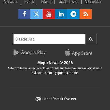
Anasayfa
Künye
İletişim
Gizlilik İlkeleri
Sitene Ekle
Mepa News
© 2026
Sitemizde kullanılan içerik ve görsellerin tüm hakları saklıdır, izinsiz
kullanımı hukuki yaptırıma tabidir.
Haber Portalı Yazılımı