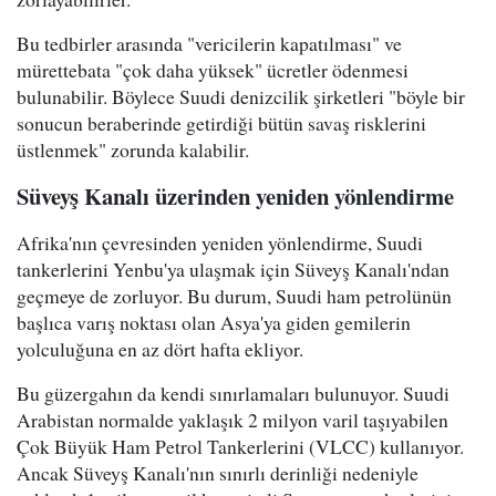
Bu tedbirler arasında "vericilerin kapatılması" ve
mürettebata "çok daha yüksek" ücretler ödenmesi
bulunabilir. Böylece Suudi denizcilik şirketleri "böyle bir
sonucun beraberinde getirdiği bütün savaş risklerini
üstlenmek" zorunda kalabilir.
Süveyş Kanalı üzerinden yeniden yönlendirme
Afrika'nın çevresinden yeniden yönlendirme, Suudi
tankerlerini Yenbu'ya ulaşmak için Süveyş Kanalı'ndan
geçmeye de zorluyor. Bu durum, Suudi ham petrolünün
başlıca varış noktası olan Asya'ya giden gemilerin
yolculuğuna en az dört hafta ekliyor.
Bu güzergahın da kendi sınırlamaları bulunuyor. Suudi
Arabistan normalde yaklaşık 2 milyon varil taşıyabilen
Çok Büyük Ham Petrol Tankerlerini (VLCC) kullanıyor.
Ancak Süveyş Kanalı'nın sınırlı derinliği nedeniyle