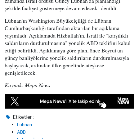
zamanda İsrail ordusu Güney Lübnan'da planlandığı
şekilde faaliyet göstermeye devam edecek" denildi.
Lübnan'ın Washington Büyükelçiliği de Lübnan
Cumhurbaşkanlığı tarafından aktarılan bir açıklama
yayımladı. Açıklamada Hizbullah'ın, İsrail ile "karşılıklı
saldırıların durdurulmasına" yönelik ABD teklifini kabul
ettiği belirtildi. Açıklamaya göre plan, önce Beyrut'un
güney banliyölerine yönelik saldırıların durdurulmasıyla
başlayacak, ardından ülke genelinde ateşkese
genişletilecek.
Kaynak: Mepa News
Etiketler :
Lübnan
ABD