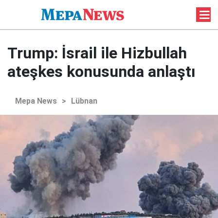
Trump: İsrail ile Hizbullah
ateşkes konusunda anlaştı
Mepa News
>
Lübnan