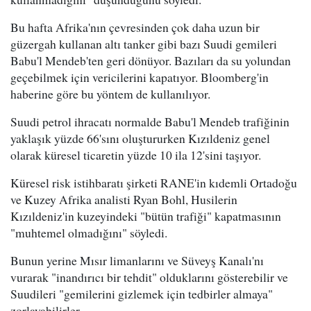
Bu hafta Afrika'nın çevresinden çok daha uzun bir
güzergah kullanan altı tanker gibi bazı Suudi gemileri
Babu'l Mendeb'ten geri dönüyor. Bazıları da su yolundan
geçebilmek için vericilerini kapatıyor. Bloomberg'in
haberine göre bu yöntem de kullanılıyor.
Suudi petrol ihracatı normalde Babu'l Mendeb trafiğinin
yaklaşık yüzde 66'sını oluştururken Kızıldeniz genel
olarak küresel ticaretin yüzde 10 ila 12'sini taşıyor.
Küresel risk istihbaratı şirketi RANE'in kıdemli Ortadoğu
ve Kuzey Afrika analisti Ryan Bohl, Husilerin
Kızıldeniz'in kuzeyindeki "bütün trafiği" kapatmasının
"muhtemel olmadığını" söyledi.
Bunun yerine Mısır limanlarını ve Süveyş Kanalı'nı
vurarak "inandırıcı bir tehdit" olduklarını gösterebilir ve
Suudileri "gemilerini gizlemek için tedbirler almaya"
zorlayabilirler.