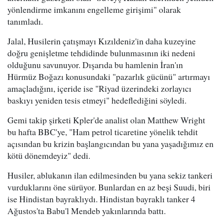
yönlendirme imkanını engelleme girişimi" olarak
tanımladı.
Jalal, Husilerin çatışmayı Kızıldeniz'in daha kuzeyine
doğru genişletme tehdidinde bulunmasının iki nedeni
olduğunu savunuyor. Dışarıda bu hamlenin İran'ın
Hürmüz Boğazı konusundaki "pazarlık gücünü" artırmayı
amaçladığını, içeride ise "Riyad üzerindeki zorlayıcı
baskıyı yeniden tesis etmeyi" hedeflediğini söyledi.
Gemi takip şirketi Kpler'de analist olan Matthew Wright
bu hafta BBC'ye, "Ham petrol ticaretine yönelik tehdit
açısından bu krizin başlangıcından bu yana yaşadığımız en
kötü dönemdeyiz" dedi.
Husiler, ablukanın ilan edilmesinden bu yana sekiz tankeri
vurduklarını öne sürüyor. Bunlardan en az beşi Suudi, biri
ise Hindistan bayraklıydı. Hindistan bayraklı tanker 4
Ağustos'ta Babu'l Mendeb yakınlarında battı.