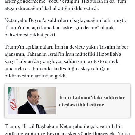
asker göndermeme" sözü verdiğini, Hizbullah'ın da "tüm
ateşin duracağını" kabul ettiğini dile getirdi.
Netanyahu Beyrut'a saldırıların başlayacağını belirtmişti.
Trump'ın bu açıklamadan "asker gönderme" olarak
bahsetmesi dikkat çekti.
Trump'ın açıklamaları, İran'ın devlete yakın Tasnim haber
ajansının, Tahran'ın İsrail'in İran müttefiki Hizbullah'a
karşı Lübnan'da genişleyen saldırısını protesto etmek
amacıyla ara bulucularla diyaloğu askıya aldığını
bildirmesinin ardından geldi.
İran: Lübnan'daki saldırılar
ateşkesi ihlal ediyor
Trump, "İsrail Başbakanı Netanyahu ile çok verimli bir
görüşme yaptım ve Beyrut'a asker gönderilmeyecek. Yolda