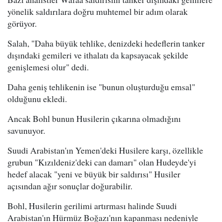
yönelik saldırılara doğru muhtemel bir adım olarak
görüyor.
Salah, "Daha büyük tehlike, denizdeki hedeflerin tanker
dışındaki gemileri ve ithalatı da kapsayacak şekilde
genişlemesi olur" dedi.
Daha geniş tehlikenin ise "bunun oluşturduğu emsal"
olduğunu ekledi.
Ancak Bohl bunun Husilerin çıkarına olmadığını
savunuyor.
Suudi Arabistan'ın Yemen'deki Husilere karşı, özellikle
grubun "Kızıldeniz'deki can damarı" olan Hudeyde'yi
hedef alacak "yeni ve büyük bir saldırısı" Husiler
açısından ağır sonuçlar doğurabilir.
Bohl, Husilerin gerilimi artırması halinde Suudi
Arabistan'ın Hürmüz Boğazı'nın kapanması nedeniyle