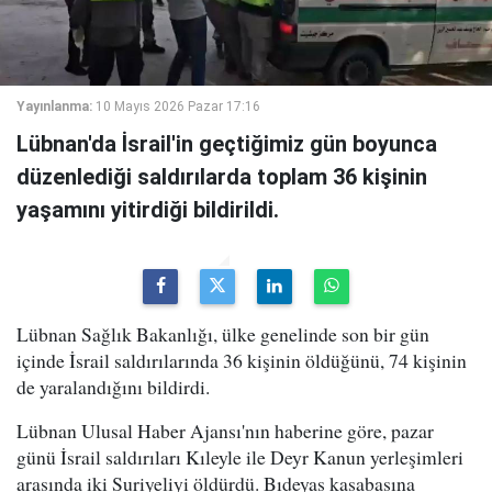
Yayınlanma:
10 Mayıs 2026 Pazar 17:16
Lübnan'da İsrail'in geçtiğimiz gün boyunca
düzenlediği saldırılarda toplam 36 kişinin
yaşamını yitirdiği bildirildi.
Lübnan Sağlık Bakanlığı, ülke genelinde son bir gün
içinde İsrail saldırılarında 36 kişinin öldüğünü, 74 kişinin
de yaralandığını bildirdi.
Lübnan Ulusal Haber Ajansı'nın haberine göre, pazar
günü İsrail saldırıları Kıleyle ile Deyr Kanun yerleşimleri
arasında iki Suriyeliyi öldürdü. Bıdeyas kasabasına