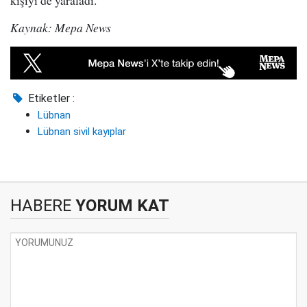
kişiyi de yaraladı.
Kaynak: Mepa News
Etiketler :
Lübnan
Lübnan sivil kayıplar
HABERE
YORUM KAT