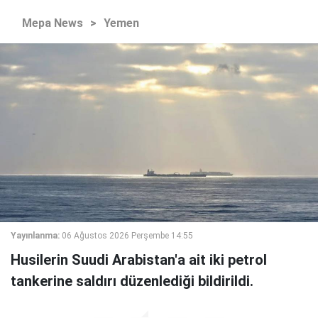
Mepa News
>
Yemen
Yayınlanma:
06 Ağustos 2026 Perşembe 14:55
Husilerin Suudi Arabistan'a ait iki petrol
tankerine saldırı düzenlediği bildirildi.