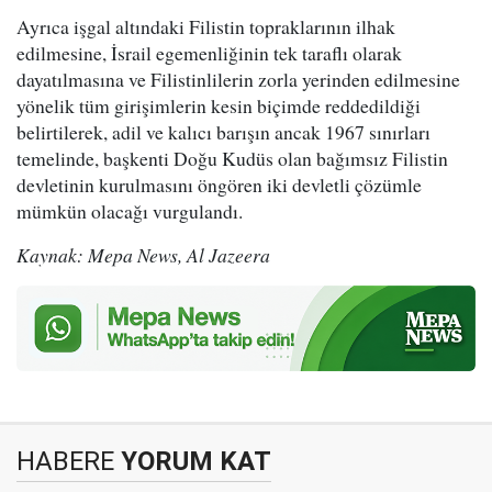
Ayrıca işgal altındaki Filistin topraklarının ilhak
edilmesine, İsrail egemenliğinin tek taraflı olarak
dayatılmasına ve Filistinlilerin zorla yerinden edilmesine
yönelik tüm girişimlerin kesin biçimde reddedildiği
belirtilerek, adil ve kalıcı barışın ancak 1967 sınırları
temelinde, başkenti Doğu Kudüs olan bağımsız Filistin
devletinin kurulmasını öngören iki devletli çözümle
mümkün olacağı vurgulandı.
Kaynak: Mepa News, Al Jazeera
HABERE
YORUM KAT