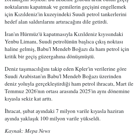
noktalarını kapatmak ve gemilerin geçişini engellemek
için Kızıldeniz'in kuzeyindeki Suudi petrol tankerlerini
hedef alan saldırılarını artıracağını dile getirdi.
İran'ın Hürmüz'ü kapatmasıyla Kızıldeniz kıyısındaki
Yenbu Limanı, Suudi petrolünün başlıca çıkış noktası
haline gelmiş, Babu'l Mendeb Boğazı da ham petrol için
kritik bir geçiş güzergahına dönüşmüştü.
Deniz taşımacılığını takip eden Kpler'in verilerine göre
Suudi Arabistan'ın Babu'l Mendeb Boğazı üzerinden
deniz yoluyla gerçekleştirdiği ham petrol ihracatı, Mart ile
Temmuz 2026'nın ortası arasında 2025'in aynı dönemine
kıyasla sekiz kat arttı.
İhracat, şubat ayındaki 7 milyon varile kıyasla haziran
ayında yaklaşık 100 milyon varile yükseldi.
Kaynak: Mepa News