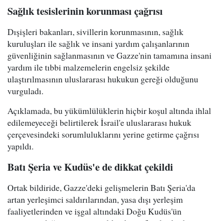
Sağlık tesislerinin korunması çağrısı
Dışişleri bakanları, sivillerin korunmasının, sağlık
kuruluşları ile sağlık ve insani yardım çalışanlarının
güvenliğinin sağlanmasının ve Gazze'nin tamamına insani
yardım ile tıbbi malzemelerin engelsiz şekilde
ulaştırılmasının uluslararası hukukun gereği olduğunu
vurguladı.
Açıklamada, bu yükümlülüklerin hiçbir koşul altında ihlal
edilemeyeceği belirtilerek İsrail'e uluslararası hukuk
çerçevesindeki sorumluluklarını yerine getirme çağrısı
yapıldı.
Batı Şeria ve Kudüs'e de dikkat çekildi
Ortak bildiride, Gazze'deki gelişmelerin Batı Şeria'da
artan yerleşimci saldırılarından, yasa dışı yerleşim
faaliyetlerinden ve işgal altındaki Doğu Kudüs'ün