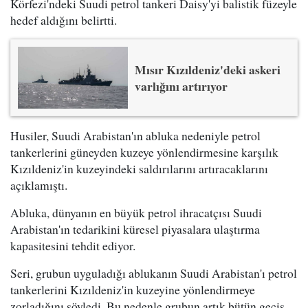
Körfezi'ndeki Suudi petrol tankeri Daisy'yi balistik füzeyle
hedef aldığını belirtti.
Mısır Kızıldeniz'deki askeri
varlığını artırıyor
Husiler, Suudi Arabistan'ın abluka nedeniyle petrol
tankerlerini güneyden kuzeye yönlendirmesine karşılık
Kızıldeniz'in kuzeyindeki saldırılarını artıracaklarını
açıklamıştı.
Abluka, dünyanın en büyük petrol ihracatçısı Suudi
Arabistan'ın tedarikini küresel piyasalara ulaştırma
kapasitesini tehdit ediyor.
Seri, grubun uyguladığı ablukanın Suudi Arabistan'ı petrol
tankerlerini Kızıldeniz'in kuzeyine yönlendirmeye
zorladığını söyledi. Bu nedenle grubun artık bütün geçiş