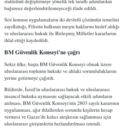
statüsünü değiştirmeye yönelik tek taraflı adımlardan
bağımsız değerlendirilemeyeceği ifade edildi.
Söz konusu uygulamaların iki devletli çözümün temelini
zayıflattığı, Filistin halkının meşru haklarını hedef aldığı
ve uluslararası hukuk ile Birleşmiş Milletler kararlarını
ihlal ettiği kaydedildi.
BM Güvenlik Konseyi'ne çağrı
Sekiz ülke, başta BM Güvenlik Konseyi olmak üzere
uluslararası toplumu hukuki ve ahlaki sorumluluklarını
yerine getirmeye çağırdı.
Bildiride, İsrail'in uluslararası hukuk ve uluslararası
insancıl hukuka uymasını sağlayacak etkili adımların
atılması, BM Güvenlik Konseyi'nin 2803 sayılı kararının
uygulanması, ağır ihlallerden sorumlu kişilerin hesap
vermesi ve Gazze'de kalıcı ateşkesin sağlanması için
uluslararası girişimlerin hızlandırılması istendi.