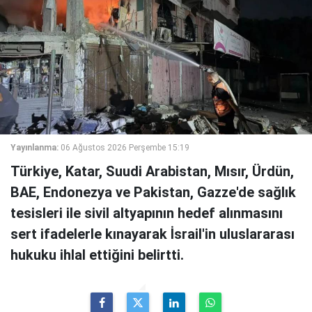
Yayınlanma:
06 Ağustos 2026 Perşembe 15:19
Türkiye, Katar, Suudi Arabistan, Mısır, Ürdün,
BAE, Endonezya ve Pakistan, Gazze'de sağlık
tesisleri ile sivil altyapının hedef alınmasını
sert ifadelerle kınayarak İsrail'in uluslararası
hukuku ihlal ettiğini belirtti.