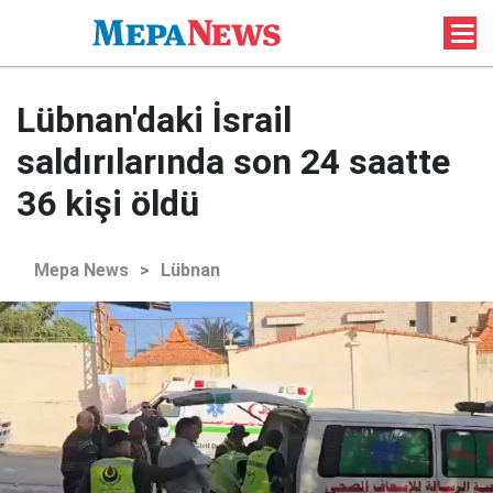
Lübnan'daki İsrail
saldırılarında son 24 saatte
36 kişi öldü
Mepa News
>
Lübnan