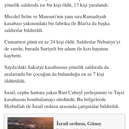
yönelik saldırıda ise bir kişi öldü, 13 kişi yaralandı.
Mecdel Selm ve Mansuri'nin yanı sıra Ramadiyah
kasabası yakınındaki bir fabrika ile Blat'ta da başka
saldırılar bildirildi.
Cumartesi günü en az 24 kişi öldü. Saldırılar Nebatiye'yi
de vurdu; burada Suriyeli bir adam ile kızı hayatını
kaybetti.
Sayda'daki Sakaiye kasabasına yönelik saldırıda da
aralarında bir çocuğun da bulunduğu en az 7 kişi
öldürüldü.
İsrail, cephe hattına yakın Bint Cubeyl yerleşimini ve Tayri
kasabasını bombalamayı sürdürdü. Bu bölgelerde
Hizbullah ile İsrail ordusu arasında çatışmalar bildirildi.
İsrail ordusu, Güney