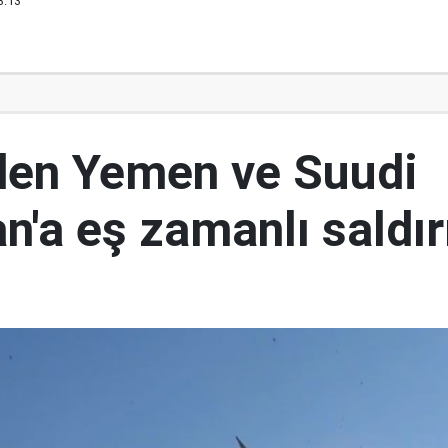
3:13
den Yemen ve Suudi
n'a eş zamanlı saldır