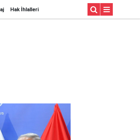
aj
Hak İhlalleri