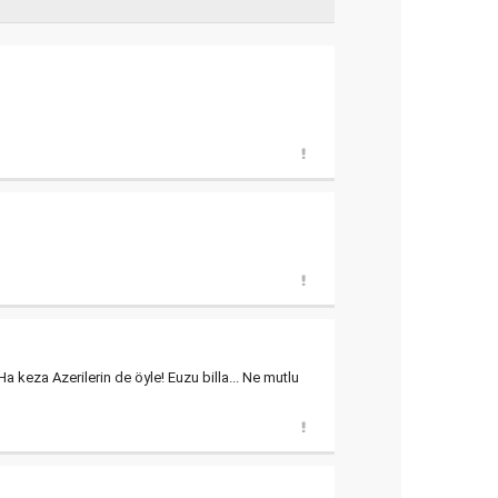
 keza Azerilerin de öyle! Euzu billa... Ne mutlu