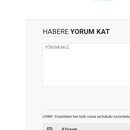
HABERE
YORUM KAT
UYARI: Yorumların her türlü cezai ve hukuki sorumlulu
4 Yorum