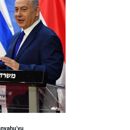
anyahu'yu