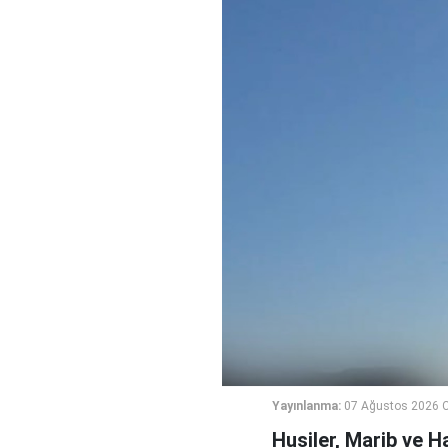
Yayınlanma:
07 Ağustos 2026 
Husiler, Marib ve H