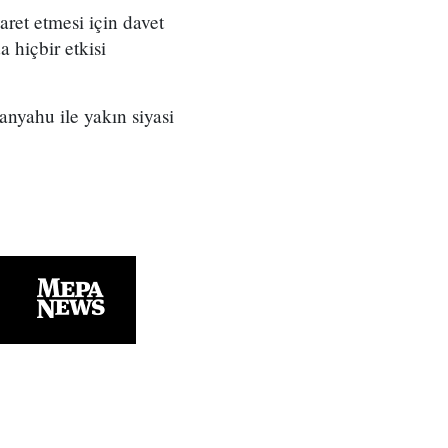
ret etmesi için davet
 hiçbir etkisi
anyahu ile yakın siyasi