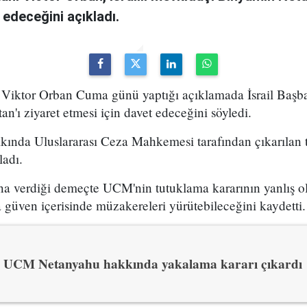
edeceğini açıkladı.
 Viktor Orban Cuma günü yaptığı açıklamada İsrail Başb
n'ı ziyaret etmesi için davet edeceğini söyledi.
ında Uluslararası Ceza Mahkemesi tarafından çıkarılan 
adı.
na verdiği demeçte UCM'nin tutuklama kararının yanlış ol
a güven içerisinde müzakereleri yürütebileceğini kaydetti.
UCM Netanyahu hakkında yakalama kararı çıkardı