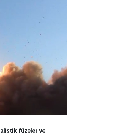
alistik füzeler ve