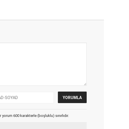
yorum 600 karakterle (boşluklu) sınırlıdır.