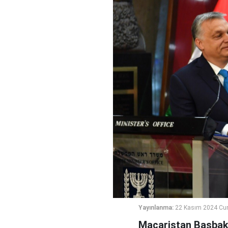
Yayınlanma:
22 Kasım 2024 Cu
Macaristan Başbaka