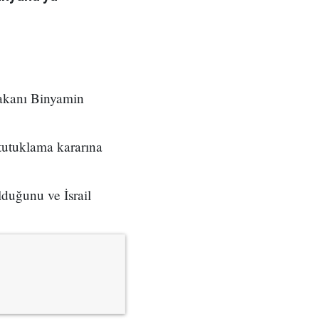
akanı Binyamin
tutuklama kararına
duğunu ve İsrail