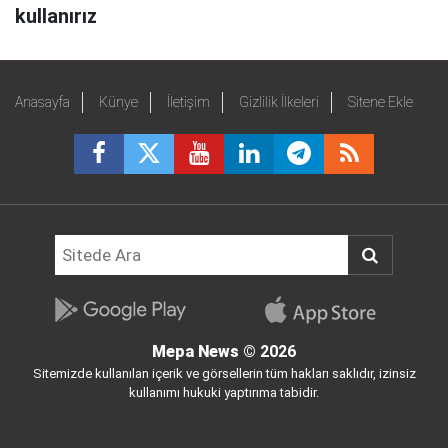
kullanırız
Anasayfa
Künye
İletişim
Gizlilik İlkeleri
Sitene Ekle
Mepa News
© 2026
Sitemizde kullanılan içerik ve görsellerin tüm hakları saklıdır, izinsiz
kullanımı hukuki yaptırıma tabidir.