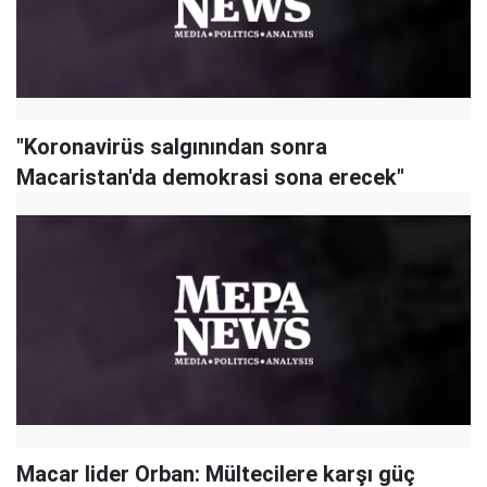
"Koronavirüs salgınından sonra
Macaristan'da demokrasi sona erecek"
Macar lider Orban: Mültecilere karşı güç