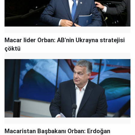
Macar lider Orban: AB'nin Ukrayna stratejisi
çöktü
Macaristan Başbakanı Orban: Erdoğan