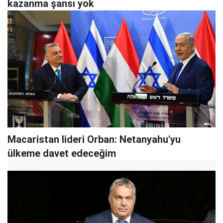
kazanma şansı yok
Macaristan lideri Orban: Netanyahu'yu
ülkeme davet edeceğim