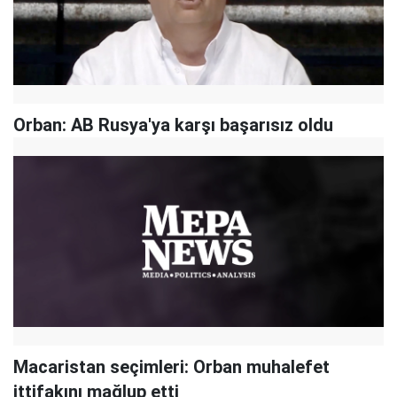
Orban: AB Rusya'ya karşı başarısız oldu
Macaristan seçimleri: Orban muhalefet
ittifakını mağlup etti