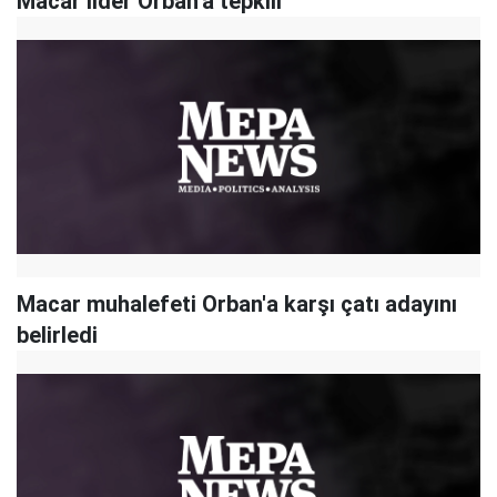
Macar lider Orban'a tepkili
Macar muhalefeti Orban'a karşı çatı adayını
belirledi