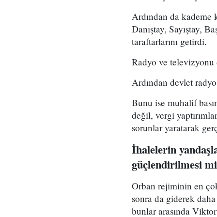
Ardından da kademe ka
Danıştay, Sayıştay, B
taraftarlarını getirdi.
Radyo ve televizyonu de
Ardından devlet radyo 
Bunu ise muhalif basın
değil, vergi yaptırıml
sorunlar yaratarak gerç
İhalelerin yandaşl
güçlendirilmesi m
Orban rejiminin en çok 
sonra da giderek daha 
bunlar arasında Viktor