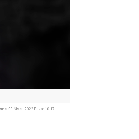
eme:
03 Nisan 2022 Pazar 10:17