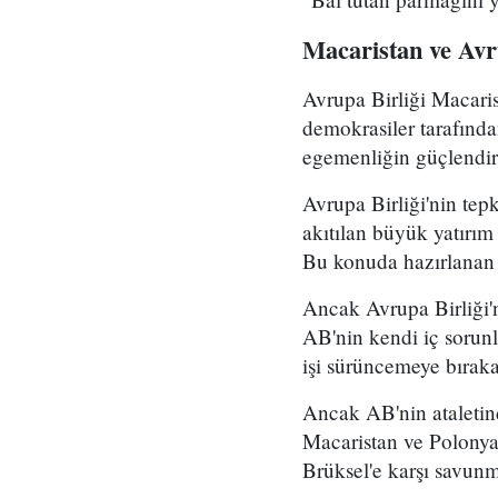
Macaristan ve Avr
Avrupa Birliği Macaris
demokrasiler tarafında
egemenliğin güçlendir
Avrupa Birliği'nin tepk
akıtılan büyük yatırım 
Bu konuda hazırlanan 
Ancak Avrupa Birliği'
AB'nin kendi iç sorunl
işi sürüncemeye bıraka
Ancak AB'nin ataletind
Macaristan ve Polonya'
Brüksel'e karşı savunm