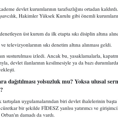
deme devlet kurumlarının tarafsızlığını ortadan kaldır
aşsavcılık, Hakimler Yüksek Kurulu gibi önemli kurumları
netleyen üst kurum da ilk etapta sıkı disiplin altına alınd
ve televizyonlarının sıkı denetim altına alınması geldi.
ın susturulması izledi. Ancak bu, yasaklamalarla, kapatm
arıyla, devlet ilanlarının kesilmesiyle ya da bazı durumla
ekleşti.
ara dağıtılması yolsuzluk mu? Yoksa ulusal ser
i?
tartışılan uygulamalarından biri devlet ihalelerinin başta
cüretkar bir şekilde FİDESZ yanlısı yatırımcı ve girişimci
 Orban'ın damadı da vardı.