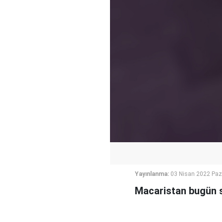
Yayınlanma:
03 Nisan 2022 Paz
Macaristan bugün s