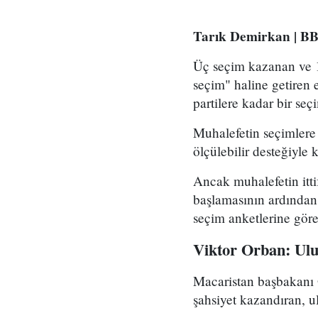
Tarık Demirkan | B
Üç seçim kazanan ve 12
seçim" haline getiren 
partilere kadar bir seç
Muhalefetin seçimlere 
ölçülebilir desteğiyle k
Ancak muhalefetin itt
başlamasının ardından
seçim anketlerine gör
Viktor Orban: Ulu
Macaristan başbakanı Or
şahsiyet kazandıran, ul