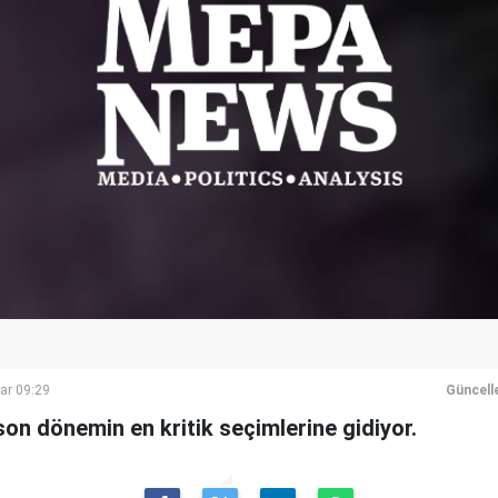
ar 09:29
Güncell
on dönemin en kritik seçimlerine gidiyor.