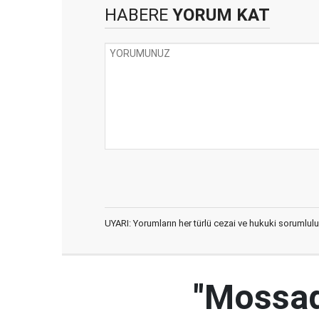
HABERE
YORUM KAT
UYARI: Yorumların her türlü cezai ve hukuki sorumlulu
"Mossad'