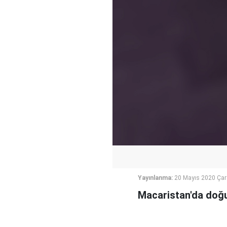
Yayınlanma:
20 Mayıs 2020 Ça
Macaristan'da doğum