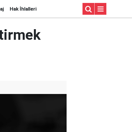
aj
Hak İhlalleri
ştirmek