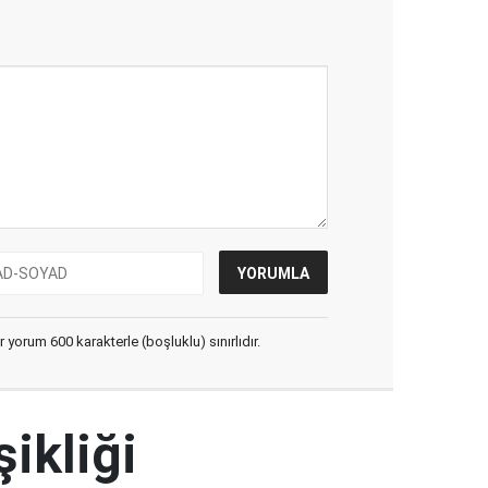
yorum 600 karakterle (boşluklu) sınırlıdır.
şikliği