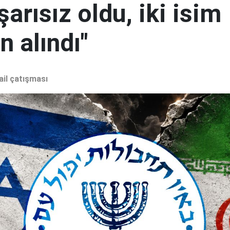
şarısız oldu, iki isim
 alındı"
ail çatışması