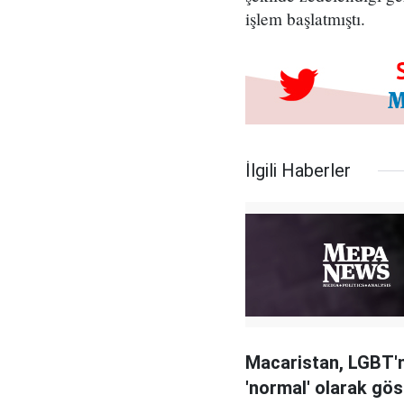
işlem başlatmıştı.
İlgili Haberler
Macaristan, LGBT'
'normal' olarak göst