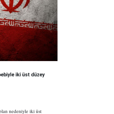
bebiyle iki üst düzey
 plan nedeniyle iki üst