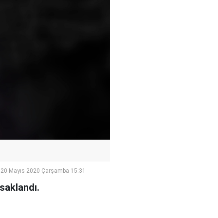
20 Mayıs 2020 Çarşamba 15:31
saklandı.