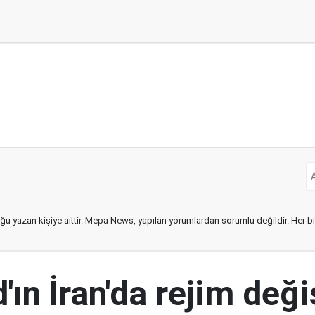
ğu yazan kişiye aittir. Mepa News, yapılan yorumlardan sorumlu değildir. Her bir 
ın İran'da rejim deği