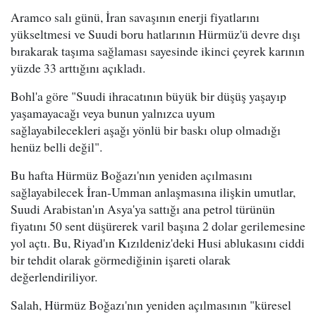
Aramco salı günü, İran savaşının enerji fiyatlarını
yükseltmesi ve Suudi boru hatlarının Hürmüz'ü devre dışı
bırakarak taşıma sağlaması sayesinde ikinci çeyrek karının
yüzde 33 arttığını açıkladı.
Bohl'a göre "Suudi ihracatının büyük bir düşüş yaşayıp
yaşamayacağı veya bunun yalnızca uyum
sağlayabilecekleri aşağı yönlü bir baskı olup olmadığı
henüz belli değil".
Bu hafta Hürmüz Boğazı'nın yeniden açılmasını
sağlayabilecek İran-Umman anlaşmasına ilişkin umutlar,
Suudi Arabistan'ın Asya'ya sattığı ana petrol türünün
fiyatını 50 sent düşürerek varil başına 2 dolar gerilemesine
yol açtı. Bu, Riyad'ın Kızıldeniz'deki Husi ablukasını ciddi
bir tehdit olarak görmediğinin işareti olarak
değerlendiriliyor.
Salah, Hürmüz Boğazı'nın yeniden açılmasının "küresel