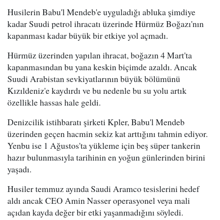
Husilerin Babu'l Mendeb'e uyguladığı abluka şimdiye
kadar Suudi petrol ihracatı üzerinde Hürmüz Boğazı'nın
kapanması kadar büyük bir etkiye yol açmadı.
Hürmüz üzerinden yapılan ihracat, boğazın 4 Mart'ta
kapanmasından bu yana keskin biçimde azaldı. Ancak
Suudi Arabistan sevkiyatlarının büyük bölümünü
Kızıldeniz'e kaydırdı ve bu nedenle bu su yolu artık
özellikle hassas hale geldi.
Denizcilik istihbaratı şirketi Kpler, Babu'l Mendeb
üzerinden geçen hacmin sekiz kat arttığını tahmin ediyor.
Yenbu ise 1 Ağustos'ta yükleme için beş süper tankerin
hazır bulunmasıyla tarihinin en yoğun günlerinden birini
yaşadı.
Husiler temmuz ayında Saudi Aramco tesislerini hedef
aldı ancak CEO Amin Nasser operasyonel veya mali
açıdan kayda değer bir etki yaşanmadığını söyledi.