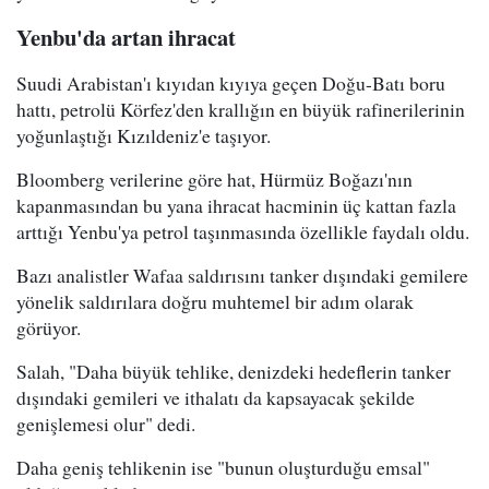
Yenbu'da artan ihracat
Suudi Arabistan'ı kıyıdan kıyıya geçen Doğu-Batı boru
hattı, petrolü Körfez'den krallığın en büyük rafinerilerinin
yoğunlaştığı Kızıldeniz'e taşıyor.
Bloomberg verilerine göre hat, Hürmüz Boğazı'nın
kapanmasından bu yana ihracat hacminin üç kattan fazla
arttığı Yenbu'ya petrol taşınmasında özellikle faydalı oldu.
Bazı analistler Wafaa saldırısını tanker dışındaki gemilere
yönelik saldırılara doğru muhtemel bir adım olarak
görüyor.
Salah, "Daha büyük tehlike, denizdeki hedeflerin tanker
dışındaki gemileri ve ithalatı da kapsayacak şekilde
genişlemesi olur" dedi.
Daha geniş tehlikenin ise "bunun oluşturduğu emsal"