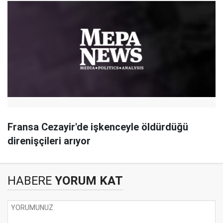
Fransa Cezayir'de işkenceyle öldürdüğü
direnişçileri arıyor
HABERE
YORUM KAT