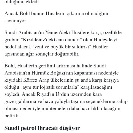
olduğunu ekledi.
Ancak Bohl bunun Husilerin çıkarına olmadığını
savunuyor.
Suudi Arabistan'ın Yemen'deki Husilere karşı, özellikle
grubun "Kızıldeniz'deki can damarı" olan Hudeyde'yi
hedef alacak "yeni ve büyük bir saldırısı" Husiler
açısından ağır sonuçlar doğurabilir.
Bohl, Husilerin gerilimi artırması halinde Suudi
Arabistan'ın Hürmüz Boğazı'nın kapanması nedeniyle
kıyıdaki Körfez Arap ülkelerinin şu anda karşı karşıya
olduğu "aynı tür lojistik sorunlarla" karşılaşacağını
söyledi. Ancak Riyad'ın Ürdün üzerinden kara
güzergahlarına ve hava yoluyla taşıma seçeneklerine sahip
olması nedeniyle muhtemelen daha hazırlıklı olacağını
belirtti.
Suudi petrol ihracatı düşüyor