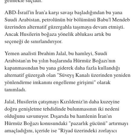
ABD-İsrail'in İran'a karşı savaşı başladığından bu yana
Suudi Arabistan, petrolünün bir bölümünü Babu'l Mendeb
üzerinden alternatif güzergahla taşımaya devam etmişti.
Ancak Husilerin boğaza yönelik ablukası artık bu
seçeneği de sınırlandırıyor.
Yemen analisti Ibrahim Jalal, bu hamleyi, Suudi
Arabistan'ın bu yılın başlarında Hürmüz Boğazı'nın
kapanmasından bu yana giderek daha fazla kullandığı
alternatif güzergah olan "Süveyş Kanalı üzerinden yeniden
yönlendirme imkanını engelleme girişimi" olarak
tanımladı.
Jalal, Husilerin çatışmayı Kızıldeniz'in daha kuzeyine
doğru genişletme tehdidinde bulunmasının iki nedeni
olduğunu savunuyor. Dışarıda bu hamlenin İran'ın
Hürmüz Boğazı konusundaki "pazarlık gücünü" artırmayı
amaçladığını, içeride ise "Riyad üzerindeki zorlayıcı