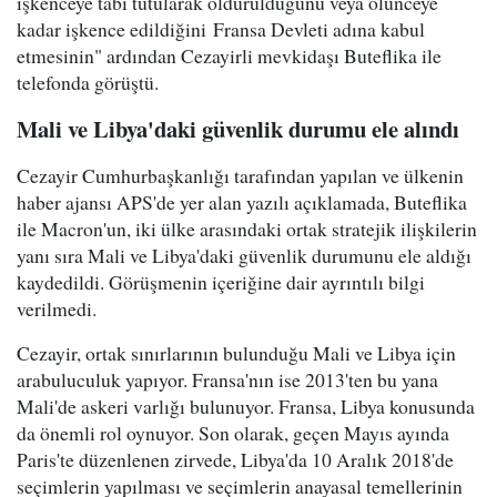
işkenceye tabi tutularak öldürüldüğünü veya ölünceye
kadar işkence edildiğini Fransa Devleti adına kabul
etmesinin" ardından Cezayirli mevkidaşı Buteflika ile
telefonda görüştü.
Mali ve Libya'daki güvenlik durumu ele alındı
Cezayir Cumhurbaşkanlığı tarafından yapılan ve ülkenin
haber ajansı APS'de yer alan yazılı açıklamada, Buteflika
ile Macron'un, iki ülke arasındaki ortak stratejik ilişkilerin
yanı sıra Mali ve Libya'daki güvenlik durumunu ele aldığı
kaydedildi. Görüşmenin içeriğine dair ayrıntılı bilgi
verilmedi.
Cezayir, ortak sınırlarının bulunduğu Mali ve Libya için
arabuluculuk yapıyor. Fransa'nın ise 2013'ten bu yana
Mali'de askeri varlığı bulunuyor. Fransa, Libya konusunda
da önemli rol oynuyor. Son olarak, geçen Mayıs ayında
Paris'te düzenlenen zirvede, Libya'da 10 Aralık 2018'de
seçimlerin yapılması ve seçimlerin anayasal temellerinin