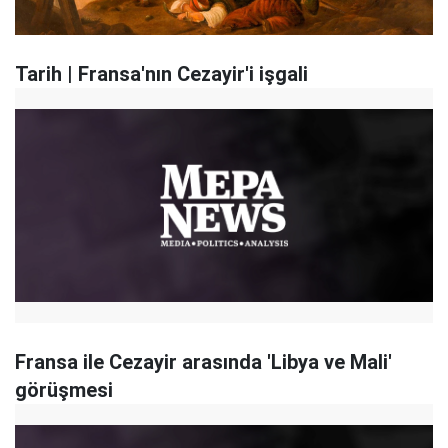
Tarih | Fransa'nın Cezayir'i işgali
Fransa ile Cezayir arasında 'Libya ve Mali'
görüşmesi