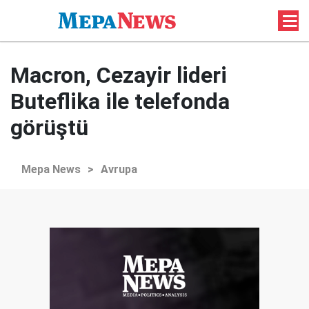
Macron, Cezayir lideri
Buteflika ile telefonda
görüştü
Mepa News
>
Avrupa