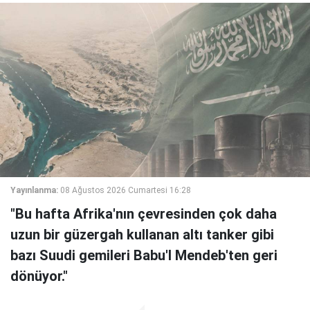
Yayınlanma:
08 Ağustos 2026 Cumartesi 16:28
"Bu hafta Afrika'nın çevresinden çok daha
uzun bir güzergah kullanan altı tanker gibi
bazı Suudi gemileri Babu'l Mendeb'ten geri
dönüyor."