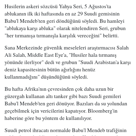
Husilerin askeri sözcüsü Yahya Seri, 5 Ağustos'ta
ablukanın ilk iki haftasında en az 29 Suudi gemisinin
Babu'l Mendeb'ten geri döndüğünü söyledi. Bu hamleyi
"ablukaya karşı abluka" olarak nitelendiren Seri, grubun
"her tırmanışa tırmanışla karşılık vereceğini" belirtti.
Sana Merkezinde güvenlik meseleleri araştırmacısı Salah
Ali Salah, Middle East Eye'a, "Husiler hala tırmanış
yönünde ilerliyor" dedi ve grubun "Suudi Arabistan'a karşı
deniz kapasitesinin bütün ağırlığını henüz
kullanmadığını" düşündüğünü söyledi.
Bu hafta Afrika'nın çevresinden çok daha uzun bir
güzergah kullanan altı tanker gibi bazı Suudi gemileri
Babu'l Mendeb'ten geri dönüyor. Bazıları da su yolundan
geçebilmek için vericilerini kapatıyor. Bloomberg'in
haberine göre bu yöntem de kullanılıyor.
Suudi petrol ihracatı normalde Babu'l Mendeb trafiğinin