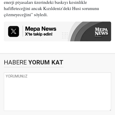
enerji piyasaları üzerindeki baskıyı kesinlikle
hafifleteceğini ancak Kızıldeniz'deki Husi sorununu
çözmeyeceğini" söyledi.
HABERE
YORUM KAT