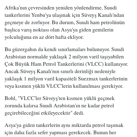
Afrika'nın çevresinden yeniden yönlendirme, Suudi
tankerlerini Yenbu'ya ulaşmak için Süveyş Kanalı'ndan
geçmeye de zorluyor. Bu durum, Suudi ham petrolünün
başlıca varış noktası olan Asya'ya giden gemilerin
yolculuğuna en az dört hafta ekliyor.
Bu güzergahın da kendi sınırlamaları bulunuyor. Suudi
Arabistan normalde yaklaşık 2 milyon varil taşıyabilen
Çok Büyük Ham Petrol Tankerlerini (VLCC) kullanıyor.
Ancak Süveyş Kanalı'nın sınırlı derinliği nedeniyle
yaklaşık 1 milyon varil kapasiteli Suezmax tankerlerinin
veya kısmen yüklü VLCC'lerin kullanılması gerekiyor.
Bohl, "VLCC'ler Süveyş'ten kısmen yüklü geçmek
zorunda kalırsa Suudi Arabistan'ın ne kadar petrol
geçirebileceğini etkileyecektir" dedi.
Asya'ya giden tankerlerin aynı miktarda petrol taşımak
için daha fazla sefer yapması gerekecek. Bunun her