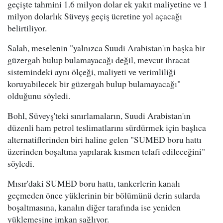
geçişte tahmini 1.6 milyon dolar ek yakıt maliyetine ve 1
milyon dolarlık Süveyş geçiş ücretine yol açacağı
belirtiliyor.
Salah, meselenin "yalnızca Suudi Arabistan'ın başka bir
güzergah bulup bulamayacağı değil, mevcut ihracat
sistemindeki aynı ölçeği, maliyeti ve verimliliği
koruyabilecek bir güzergah bulup bulamayacağı"
olduğunu söyledi.
Bohl, Süveyş'teki sınırlamaların, Suudi Arabistan'ın
düzenli ham petrol teslimatlarını sürdürmek için başlıca
alternatiflerinden biri haline gelen "SUMED boru hattı
üzerinden boşaltma yapılarak kısmen telafi edileceğini"
söyledi.
Mısır'daki SUMED boru hattı, tankerlerin kanalı
geçmeden önce yüklerinin bir bölümünü derin sularda
boşaltmasına, kanalın diğer tarafında ise yeniden
yüklemesine imkan sağlıyor.