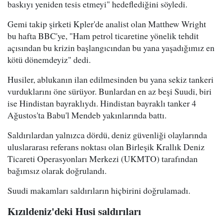
baskıyı yeniden tesis etmeyi" hedeflediğini söyledi.
Gemi takip şirketi Kpler'de analist olan Matthew Wright
bu hafta BBC'ye, "Ham petrol ticaretine yönelik tehdit
açısından bu krizin başlangıcından bu yana yaşadığımız en
kötü dönemdeyiz" dedi.
Husiler, ablukanın ilan edilmesinden bu yana sekiz tankeri
vurduklarını öne sürüyor. Bunlardan en az beşi Suudi, biri
ise Hindistan bayraklıydı. Hindistan bayraklı tanker 4
Ağustos'ta Babu'l Mendeb yakınlarında battı.
Saldırılardan yalnızca dördü, deniz güvenliği olaylarında
uluslararası referans noktası olan Birleşik Krallık Deniz
Ticareti Operasyonları Merkezi (UKMTO) tarafından
bağımsız olarak doğrulandı.
Suudi makamları saldırıların hiçbirini doğrulamadı.
Kızıldeniz'deki Husi saldırıları