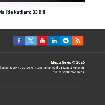
ali'de katliam: 33 ölü
Mepa News
© 2026
anılan içerik ve görsellerin tüm hakları saklıdır, izinsiz kullanımı
hukuki yaptırıma tabidir.