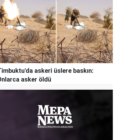
Timbuktu'da askeri üslere baskın:
Onlarca asker öldü