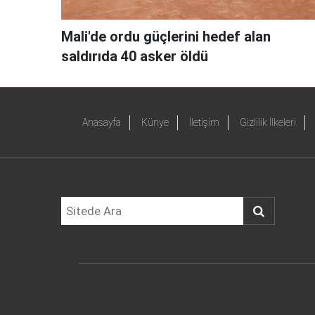
Mali'de ordu güçlerini hedef alan
saldırıda 40 asker öldü
Anasayfa
Künye
İletişim
Gizlilik İlkeleri