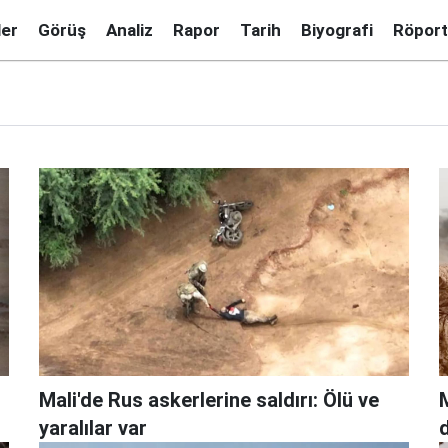
ler
Görüş
Analiz
Rapor
Tarih
Biyografi
Röport
Mali'de Rus askerlerine saldırı: Ölü ve
yaralılar var