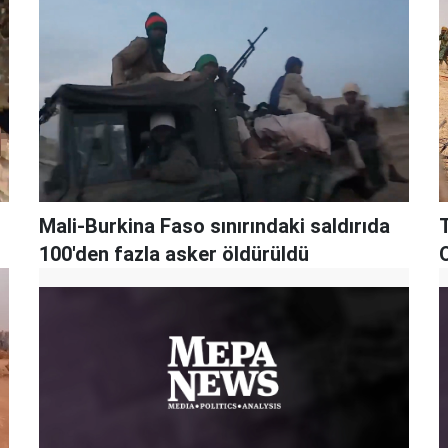
Mali-Burkina Faso sınırındaki saldırıda
100'den fazla asker öldürüldü