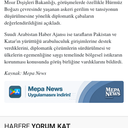
Mısır Dışişleri Bakanlığı, görüşmelerde özellikle Hürmüz
Boğazı çevresinde yaşanan askeri gerilim ve tansiyonun
düşürülmesine yönelik diplomatik çabaların
değerlendirildiğini açıkladı.
Suudi Arabistan Haber Ajansı ise tarafların Pakistan ve
Katar'ın yürüttüğü arabuluculuk girişimlerine destek
verdiklerini, diplomatik çözümlerin sürdürülmesi ve
ülkelerin egemenliğine saygı temelinde bölgesel istikrarın
korunması konusunda görüş birliğine vardıklarını bildirdi.
Kaynak: Mepa News
HABERE
YORUM KAT