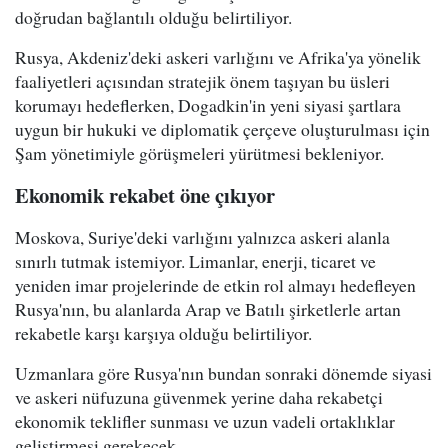
doğrudan bağlantılı olduğu belirtiliyor.
Rusya, Akdeniz'deki askeri varlığını ve Afrika'ya yönelik
faaliyetleri açısından stratejik önem taşıyan bu üsleri
korumayı hedeflerken, Dogadkin'in yeni siyasi şartlara
uygun bir hukuki ve diplomatik çerçeve oluşturulması için
Şam yönetimiyle görüşmeleri yürütmesi bekleniyor.
Ekonomik rekabet öne çıkıyor
Moskova, Suriye'deki varlığını yalnızca askeri alanla
sınırlı tutmak istemiyor. Limanlar, enerji, ticaret ve
yeniden imar projelerinde de etkin rol almayı hedefleyen
Rusya'nın, bu alanlarda Arap ve Batılı şirketlerle artan
rekabetle karşı karşıya olduğu belirtiliyor.
Uzmanlara göre Rusya'nın bundan sonraki dönemde siyasi
ve askeri nüfuzuna güvenmek yerine daha rekabetçi
ekonomik teklifler sunması ve uzun vadeli ortaklıklar
geliştirmesi gerekecek.