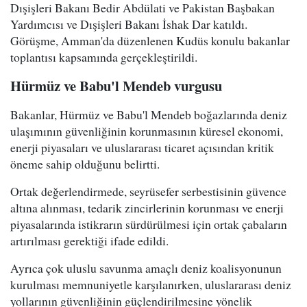
Dışişleri Bakanı Bedir Abdülati ve Pakistan Başbakan
Yardımcısı ve Dışişleri Bakanı İshak Dar katıldı.
Görüşme, Amman'da düzenlenen Kudüs konulu bakanlar
toplantısı kapsamında gerçekleştirildi.
Hürmüz ve Babu'l Mendeb vurgusu
Bakanlar, Hürmüz ve Babu'l Mendeb boğazlarında deniz
ulaşımının güvenliğinin korunmasının küresel ekonomi,
enerji piyasaları ve uluslararası ticaret açısından kritik
öneme sahip olduğunu belirtti.
Ortak değerlendirmede, seyrüsefer serbestisinin güvence
altına alınması, tedarik zincirlerinin korunması ve enerji
piyasalarında istikrarın sürdürülmesi için ortak çabaların
artırılması gerektiği ifade edildi.
Ayrıca çok uluslu savunma amaçlı deniz koalisyonunun
kurulması memnuniyetle karşılanırken, uluslararası deniz
yollarının güvenliğinin güçlendirilmesine yönelik