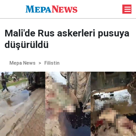
Mali'de Rus askerleri pusuya
düşürüldü
Mepa News
>
Filistin