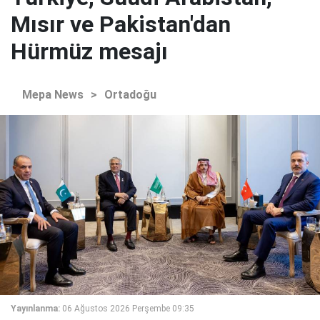
Mısır ve Pakistan'dan
Hürmüz mesajı
Mepa News
>
Ortadoğu
Yayınlanma:
06 Ağustos 2026 Perşembe 09:35