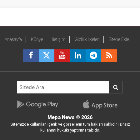
Anasayfa
Künye
İletişim
Gizlilik İlkeleri
Sitene Ekle
Mepa News
© 2026
Sitemizde kullanılan içerik ve görsellerin tüm hakları saklıdır, izinsiz
kullanımı hukuki yaptırıma tabidir.