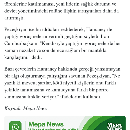
törenlerine katılmaması, yeni liderin sağlık durumu ve
devlet yönetimindeki rolüne ilişkin tartışmaları daha da
artırmıştı.
Pezeşkiyan ise bu iddiaları reddederek, Hamaney ile
yaptığı görüşmelerin verimli geçtiğini söyledi. İran
Cumhurbaşkanı, "Kendisiyle yaptığım görüşmelerde her
zaman nezaket ve son derece sağlam bir mantıkla
karşılaştım." dedi.
Bazı çevrelerin Hamaney hakkında gerçeği yansıtmayan
bir algı oluşturmaya çalıştığını savunan Pezeşkiyan, "Ne
yazık ki mevcut şartlar, kötü niyetli kişilerin onu farklı
şekilde tanıtmasına ve kamuoyuna farklı bir portre
sunmasına imkân veriyor." ifadelerini kullandı.
Kaynak: Mepa News