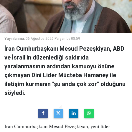
Yayınlanma:
06 Ağustos 2026 Perşembe 08:59
İran Cumhurbaşkanı Mesud Pezeşkiyan, ABD
ve İsrail'in düzenlediği saldırıda
yaralanmasının ardından kamuoyu önüne
çıkmayan Dini Lider Mücteba Hamaney ile
iletişim kurmanın "şu anda çok zor" olduğunu
söyledi.
İran Cumhurbaşkanı Mesud Pezeşkiyan, yeni lider