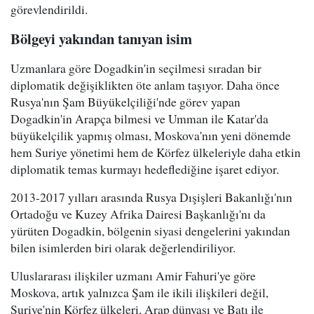
görevlendirildi.
Bölgeyi yakından tanıyan isim
Uzmanlara göre Dogadkin'in seçilmesi sıradan bir
diplomatik değişiklikten öte anlam taşıyor. Daha önce
Rusya'nın Şam Büyükelçiliği'nde görev yapan
Dogadkin'in Arapça bilmesi ve Umman ile Katar'da
büyükelçilik yapmış olması, Moskova'nın yeni dönemde
hem Suriye yönetimi hem de Körfez ülkeleriyle daha etkin
diplomatik temas kurmayı hedeflediğine işaret ediyor.
2013-2017 yılları arasında Rusya Dışişleri Bakanlığı'nın
Ortadoğu ve Kuzey Afrika Dairesi Başkanlığı'nı da
yürüten Dogadkin, bölgenin siyasi dengelerini yakından
bilen isimlerden biri olarak değerlendiriliyor.
Uluslararası ilişkiler uzmanı Amir Fahuri'ye göre
Moskova, artık yalnızca Şam ile ikili ilişkileri değil,
Suriye'nin Körfez ülkeleri, Arap dünyası ve Batı ile