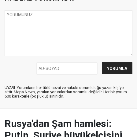
UYARI: Yorumların her türlü cezai ve hukuki sorumluluğu yazan kişiye
aittir. Mepa News, yapılan yorumlardan sorumlu değildir. Her bir yorum
600 karakterle (boşluklu) sınırlıdır.
Rusya'dan Şam hamlesi:
Putin, Suriye büyükelçisini