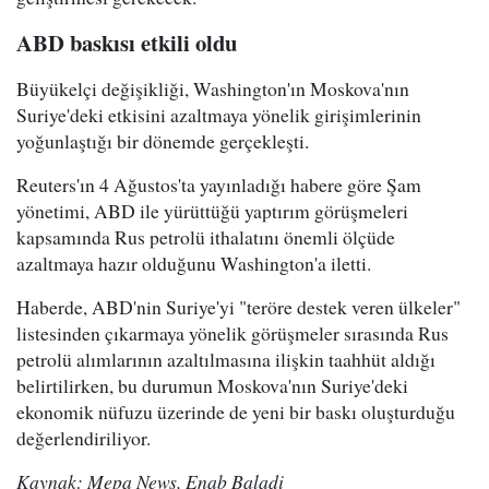
ABD baskısı etkili oldu
Büyükelçi değişikliği, Washington'ın Moskova'nın
Suriye'deki etkisini azaltmaya yönelik girişimlerinin
yoğunlaştığı bir dönemde gerçekleşti.
Reuters'ın 4 Ağustos'ta yayınladığı habere göre Şam
yönetimi, ABD ile yürüttüğü yaptırım görüşmeleri
kapsamında Rus petrolü ithalatını önemli ölçüde
azaltmaya hazır olduğunu Washington'a iletti.
Haberde, ABD'nin Suriye'yi "teröre destek veren ülkeler"
listesinden çıkarmaya yönelik görüşmeler sırasında Rus
petrolü alımlarının azaltılmasına ilişkin taahhüt aldığı
belirtilirken, bu durumun Moskova'nın Suriye'deki
ekonomik nüfuzu üzerinde de yeni bir baskı oluşturduğu
değerlendiriliyor.
Kaynak: Mepa News, Enab Baladi