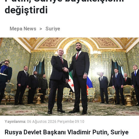
değiştirdi
Mepa News
>
Suriye
Yayınlanma:
06 Ağustos 2026 Perşembe 09:10
Rusya Devlet Başkanı Vladimir Putin, Suriye