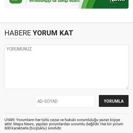
HABERE
YORUM KAT
UYARI: Yorumların her türlü cezai ve hukuki sorumluluğu yazan kişiye
aittir. Mepa News, yapılan yorumlardan sorumlu değildir. Her bir yorum
600 karakterle (boşluklu) sınırlıdır.