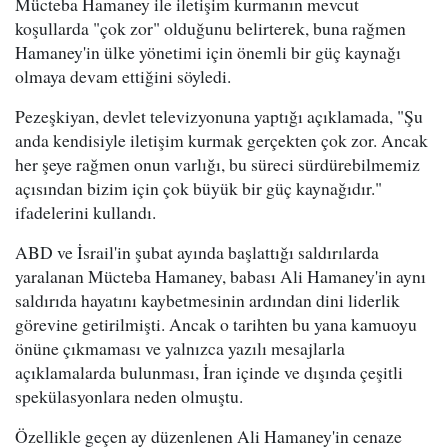
Mücteba Hamaney ile iletişim kurmanın mevcut
koşullarda "çok zor" olduğunu belirterek, buna rağmen
Hamaney'in ülke yönetimi için önemli bir güç kaynağı
olmaya devam ettiğini söyledi.
Pezeşkiyan, devlet televizyonuna yaptığı açıklamada, "Şu
anda kendisiyle iletişim kurmak gerçekten çok zor. Ancak
her şeye rağmen onun varlığı, bu süreci sürdürebilmemiz
açısından bizim için çok büyük bir güç kaynağıdır."
ifadelerini kullandı.
ABD ve İsrail'in şubat ayında başlattığı saldırılarda
yaralanan Mücteba Hamaney, babası Ali Hamaney'in aynı
saldırıda hayatını kaybetmesinin ardından dini liderlik
görevine getirilmişti. Ancak o tarihten bu yana kamuoyu
önüne çıkmaması ve yalnızca yazılı mesajlarla
açıklamalarda bulunması, İran içinde ve dışında çeşitli
spekülasyonlara neden olmuştu.
Özellikle geçen ay düzenlenen Ali Hamaney'in cenaze