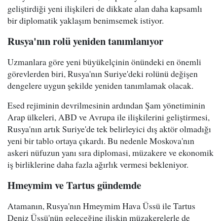
geliştirdiği yeni ilişkileri de dikkate alan daha kapsamlı
bir diplomatik yaklaşım benimsemek istiyor.
Rusya'nın rolü yeniden tanımlanıyor
Uzmanlara göre yeni büyükelçinin önündeki en önemli
görevlerden biri, Rusya'nın Suriye'deki rolünü değişen
dengelere uygun şekilde yeniden tanımlamak olacak.
Esed rejiminin devrilmesinin ardından Şam yönetiminin
Arap ülkeleri, ABD ve Avrupa ile ilişkilerini geliştirmesi,
Rusya'nın artık Suriye'de tek belirleyici dış aktör olmadığı
yeni bir tablo ortaya çıkardı. Bu nedenle Moskova'nın
askeri nüfuzun yanı sıra diplomasi, müzakere ve ekonomik
iş birliklerine daha fazla ağırlık vermesi bekleniyor.
Hmeymim ve Tartus gündemde
Atamanın, Rusya'nın Hmeymim Hava Üssü ile Tartus
Deniz Üssü'nün geleceğine ilişkin müzakerelerle de