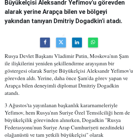
Büyükelçisi Aleksandr Yefimov'u görevden
alarak yerine Arapça bilen ve bölgeyi
yakından tanıyan Dmitriy Dogadkin'i atadı.
Rusya Devlet Başkanı Vladimir Putin, Moskova'nın Şam
ile ilişkilerini yeniden şekillendirme arayışının bir
göstergesi olarak Suriye Büyükelçisi Aleksandr Yefimov'u
görevden aldı. Yerine, daha önce Şam'da görev yapan ve
Arapça bilen deneyimli diplomat Dmitriy Dogadkin
atandı.
3 Ağustos'ta yayınlanan başkanlık kararnameleriyle
Yefimov, hem Rusya'nın Suriye Özel Temsilciliği hem de
büyükelçilik görevinden alınırken, Dogadkin "Rusya
Federasyonu'nun Suriye Arap Cumhuriyeti nezdindeki
olağanüstü ve tam yetkili büyükelçisi" olarak