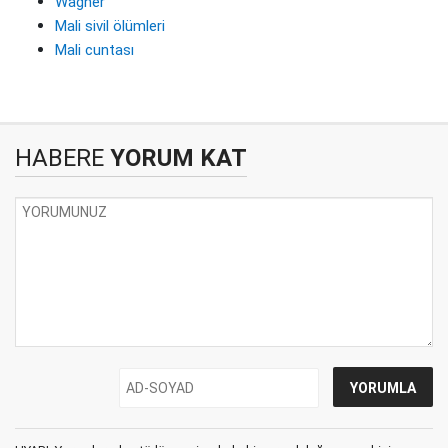
Wagner
Mali sivil ölümleri
Mali cuntası
HABERE
YORUM KAT