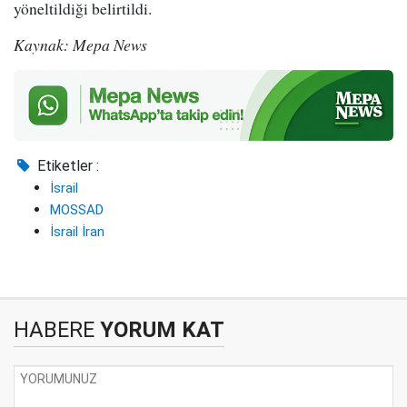
yöneltildiği belirtildi.
Kaynak: Mepa News
Etiketler :
İsrail
MOSSAD
İsrail İran
HABERE
YORUM KAT