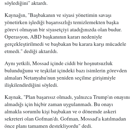
söylediğini" aktardı.
Kaynağın, "Başbakanın ve siyasi yönetimin savaşı
yönetirken işlediği başarısızlığı temizlemekten başka
görevi olmayan bir siyasetçiyi atadığınızda olan budur.
Operasyon, ABD başkanının kararı nedeniyle
gerçekleştirilmedi ve başbakan bu karara karşı mücadele
etmedi." dediği aktarıldı.
Aynı yetkili, Mossad içinde ciddi bir hoşnutsuzluk
bulunduğunu ve teşkilat içindeki bazı isimlerin görevden
almaları Netanyahu'nun yeniden seçilme girişimiyle
ilişkilendirdiğini söyledi.
Kaynak, "Plan başarısız olmadı, yalnızca Trump'ın onayını
almadığı için hiçbir zaman uygulanmadı. Bu onayı
almakla sorumlu kişi başbakan ve o dönemde askeri
sekreteri olan Gofman'dı. Gofman, Mossad'a katılmadan
önce planı tamamen destekliyordu" dedi.