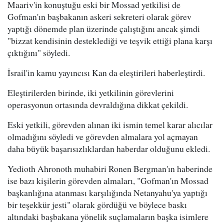
Maariv'in konuştuğu eski bir Mossad yetkilisi de
Gofman'ın başbakanın askeri sekreteri olarak görev
yaptığı dönemde plan üzerinde çalıştığını ancak şimdi
"bizzat kendisinin desteklediği ve teşvik ettiği plana karşı
çıktığını" söyledi.
İsrail'in kamu yayıncısı Kan da eleştirileri haberleştirdi.
Eleştirilerden birinde, iki yetkilinin görevlerini
operasyonun ortasında devraldığına dikkat çekildi.
Eski yetkili, görevden alınan iki ismin temel karar alıcılar
olmadığını söyledi ve görevden almalara yol açmayan
daha büyük başarısızlıklardan haberdar olduğunu ekledi.
Yedioth Ahronoth muhabiri Ronen Bergman'ın haberinde
ise bazı kişilerin görevden almaları, "Gofman'ın Mossad
başkanlığına atanması karşılığında Netanyahu'ya yaptığı
bir teşekkür jesti" olarak gördüğü ve böylece baskı
altındaki başbakana yönelik suçlamaların başka isimlere