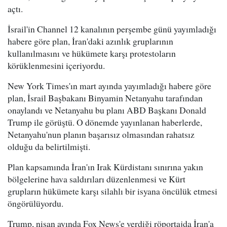
açtı.
İsrail'in Channel 12 kanalının perşembe günü yayımladığı
habere göre plan, İran'daki azınlık gruplarının
kullanılmasını ve hükümete karşı protestoların
körüklenmesini içeriyordu.
New York Times'ın mart ayında yayımladığı habere göre
plan, İsrail Başbakanı Binyamin Netanyahu tarafından
onaylandı ve Netanyahu bu planı ABD Başkanı Donald
Trump ile görüştü. O dönemde yayınlanan haberlerde,
Netanyahu'nun planın başarısız olmasından rahatsız
olduğu da belirtilmişti.
Plan kapsamında İran'ın Irak Kürdistanı sınırına yakın
bölgelerine hava saldırıları düzenlenmesi ve Kürt
grupların hükümete karşı silahlı bir isyana öncülük etmesi
öngörülüyordu.
Trump, nisan ayında Fox News'e verdiği röportajda İran'a