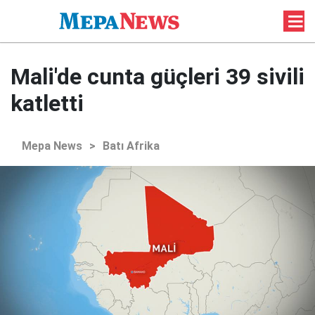
Mali'de cunta güçleri 39 sivili
katletti
Mepa News
>
Batı Afrika