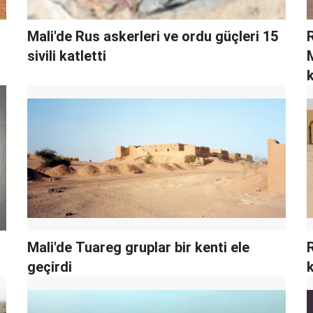
Mali'de Rus askerleri ve ordu güçleri 15
sivili katletti
M
k
Mali'de Tuareg gruplar bir kenti ele
geçirdi