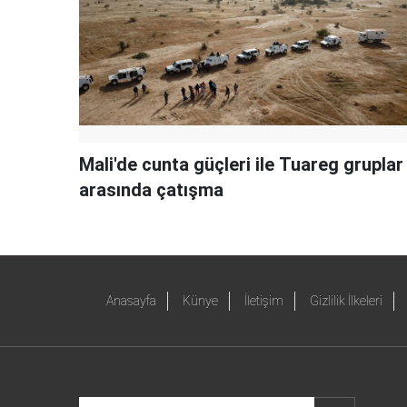
Mali'de cunta güçleri ile Tuareg gruplar
arasında çatışma
Anasayfa
Künye
İletişim
Gizlilik İlkeleri