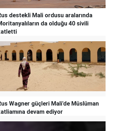
Rus destekli Mali ordusu aralarında
oritanyalıların da olduğu 40 sivili
atletti
Rus Wagner güçleri Mali'de Müslüman
katliamına devam ediyor