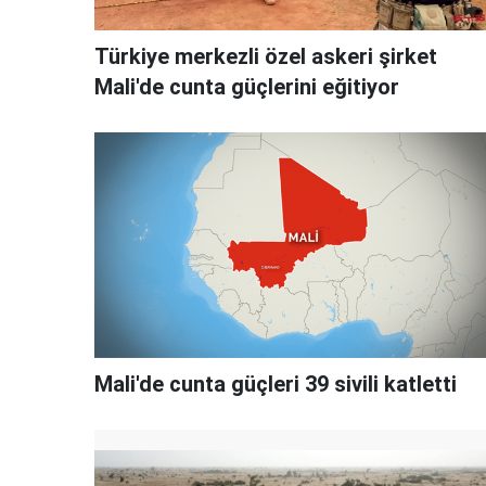
Türkiye merkezli özel askeri şirket
Mali'de cunta güçlerini eğitiyor
Mali'de cunta güçleri 39 sivili katletti