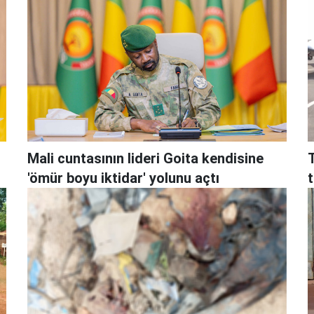
Mali cuntasının lideri Goita kendisine
'ömür boyu iktidar' yolunu açtı
t