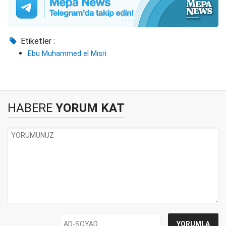
Etiketler :
Ebu Muhammed el Mısri
HABERE
YORUM KAT