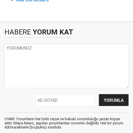
Mali sivil katliamı
HABERE
YORUM KAT
UYARI: Yorumların her türlü cezai ve hukuki sorumluluğu yazan kişiye
aittir. Mepa News, yapılan yorumlardan sorumlu değildir. Her bir yorum
600 karakterle (boşluklu) sınırlıdır.