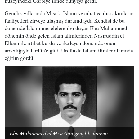
kuzeyindeki Garbiye ilinde dünyaya geldi.
Gençlik yıllarında Mısır'a İslami ve cihat yanlısı akımların
faaliyetleri zirveye ulaşmış durumdaydı. Kendisi de bu
dönemde İslami meselelere ilgi duyan Ebu Muhammed,
dönemin önde gelen İslam alimlerinden Nasıruddin el
Elbani ile irtibat kurdu ve ilerleyen dönemde onun
aracılığıyla Ürdün'e gitti. Ürdün'de İslami ilimler alanında
eğitim gördü.
Ebu Muhammed el Mısri'nin gençlik dönemi