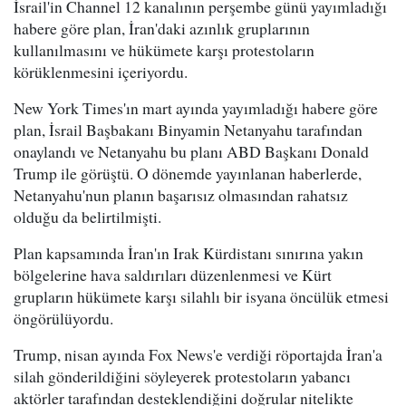
İsrail'in Channel 12 kanalının perşembe günü yayımladığı
habere göre plan, İran'daki azınlık gruplarının
kullanılmasını ve hükümete karşı protestoların
körüklenmesini içeriyordu.
New York Times'ın mart ayında yayımladığı habere göre
plan, İsrail Başbakanı Binyamin Netanyahu tarafından
onaylandı ve Netanyahu bu planı ABD Başkanı Donald
Trump ile görüştü. O dönemde yayınlanan haberlerde,
Netanyahu'nun planın başarısız olmasından rahatsız
olduğu da belirtilmişti.
Plan kapsamında İran'ın Irak Kürdistanı sınırına yakın
bölgelerine hava saldırıları düzenlenmesi ve Kürt
grupların hükümete karşı silahlı bir isyana öncülük etmesi
öngörülüyordu.
Trump, nisan ayında Fox News'e verdiği röportajda İran'a
silah gönderildiğini söyleyerek protestoların yabancı
aktörler tarafından desteklendiğini doğrular nitelikte