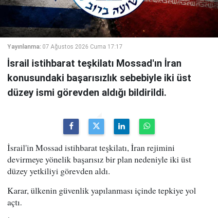
Yayınlanma:
07 Ağustos 2026 Cuma 17:17
İsrail istihbarat teşkilatı Mossad'ın İran
konusundaki başarısızlık sebebiyle iki üst
düzey ismi görevden aldığı bildirildi.
İsrail'in Mossad istihbarat teşkilatı, İran rejimini
devirmeye yönelik başarısız bir plan nedeniyle iki üst
düzey yetkiliyi görevden aldı.
Karar, ülkenin güvenlik yapılanması içinde tepkiye yol
açtı.