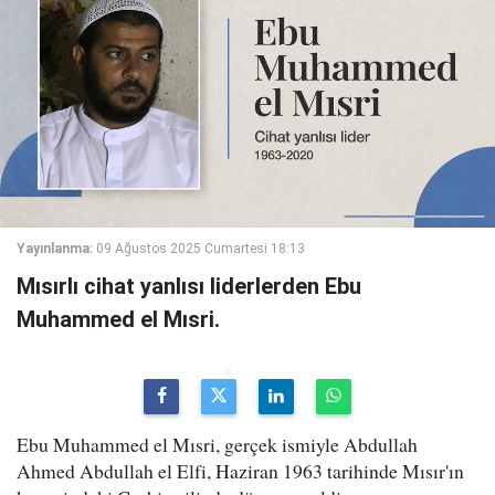
Yayınlanma:
09 Ağustos 2025 Cumartesi 18:13
Mısırlı cihat yanlısı liderlerden Ebu
Muhammed el Mısri.
Ebu Muhammed el Mısri, gerçek ismiyle Abdullah
Ahmed Abdullah el Elfi, Haziran 1963 tarihinde Mısır'ın