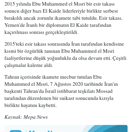
2015 yılında Ebu Muhammed el Mısri bir esir takası
sonucu diğer bazı El Kaide liderleriyle birlikte serbest
bırakıldı ancak zorunlu ikamete tabi tutuldu. Esir takası,
Yemen'de İranlı bir diplomatın El Kaide tarafından
kaçırılması sonrası gerçekleştirildi.
2015'teki esir takası sonrasında İran tarafından kendisine
kısmi bir özgürlük tanınan Ebu Muhammed el Mısri
faaliyetlerine düşük yoğunluklu da olsa devam etti. Çeşitli
çalışmalar kaleme aldı.
Tahran içerisinde ikamete mecbur tutulan Ebu
Muhammed el Mısri, 7 Ağustos 2020 tarihinde İran'ın
başkenti Tahran'da İsrail istihbarat teşkilatı Mossad
tarafından düzenlenen bir suikast sonucunda kızıyla
birlikte hayatını kaybetti.
Kaynak: Mepa News