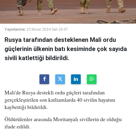
Yayınlanma:
23 Nisan 2024 Salı 20:07
Rusya tarafından desteklenen Mali ordu
güçlerinin ülkenin batı kesiminde çok sayıda
sivili katlettiği bildirildi.
Mali'de Rusya destekli ordu güçleri tarafından
gerçekleştirilen son katliamlarda 40 sivilin hayatını
kaybettiği bildirildi.
Öldürülenler arasında Moritanyalı sivillerin de olduğu
ifade edildi.