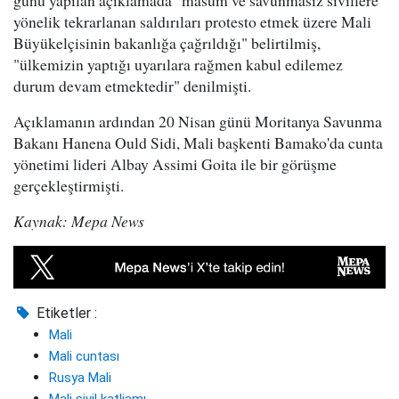
günü yapılan açıklamada "masum ve savunmasız sivillere
yönelik tekrarlanan saldırıları protesto etmek üzere Mali
Büyükelçisinin bakanlığa çağrıldığı" belirtilmiş,
"ülkemizin yaptığı uyarılara rağmen kabul edilemez
durum devam etmektedir" denilmişti.
Açıklamanın ardından 20 Nisan günü Moritanya Savunma
Bakanı Hanena Ould Sidi, Mali başkenti Bamako'da cunta
yönetimi lideri Albay Assimi Goita ile bir görüşme
gerçekleştirmişti.
Kaynak: Mepa News
Etiketler :
Mali
Mali cuntası
Rusya Mali