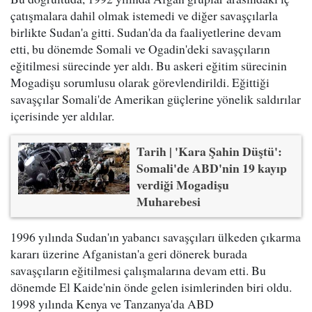
çatışmalara dahil olmak istemedi ve diğer savaşçılarla
birlikte Sudan'a gitti. Sudan'da da faaliyetlerine devam
etti, bu dönemde Somali ve Ogadin'deki savaşçıların
eğitilmesi sürecinde yer aldı. Bu askeri eğitim sürecinin
Mogadişu sorumlusu olarak görevlendirildi. Eğittiği
savaşçılar Somali'de Amerikan güçlerine yönelik saldırılar
içerisinde yer aldılar.
Tarih | 'Kara Şahin Düştü':
Somali'de ABD'nin 19 kayıp
verdiği Mogadişu
Muharebesi
1996 yılında Sudan'ın yabancı savaşçıları ülkeden çıkarma
kararı üzerine Afganistan'a geri dönerek burada
savaşçıların eğitilmesi çalışmalarına devam etti. Bu
dönemde El Kaide'nin önde gelen isimlerinden biri oldu.
1998 yılında Kenya ve Tanzanya'da ABD