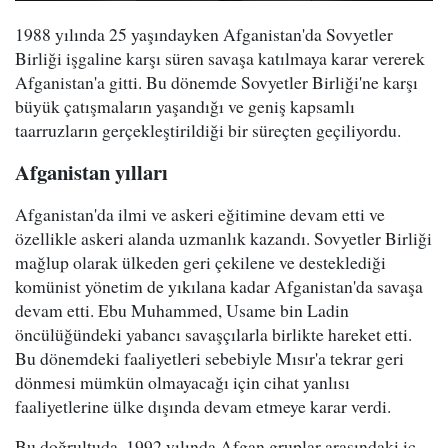
1988 yılında 25 yaşındayken Afganistan'da Sovyetler
Birliği işgaline karşı süren savaşa katılmaya karar vererek
Afganistan'a gitti. Bu dönemde Sovyetler Birliği'ne karşı
büyük çatışmaların yaşandığı ve geniş kapsamlı
taarruzların gerçekleştirildiği bir süreçten geçiliyordu.
Afganistan yılları
Afganistan'da ilmi ve askeri eğitimine devam etti ve
özellikle askeri alanda uzmanlık kazandı. Sovyetler Birliği
mağlup olarak ülkeden geri çekilene ve desteklediği
komünist yönetim de yıkılana kadar Afganistan'da savaşa
devam etti. Ebu Muhammed, Usame bin Ladin
öncülüğündeki yabancı savaşçılarla birlikte hareket etti.
Bu dönemdeki faaliyetleri sebebiyle Mısır'a tekrar geri
dönmesi mümkün olmayacağı için cihat yanlısı
faaliyetlerine ülke dışında devam etmeye karar verdi.
Bu doğrultuda, 1992 yılında Afgan gruplar arasındaki iç