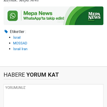
Etiketler :
İsrail
MOSSAD
İsrail İran
HABERE
YORUM KAT