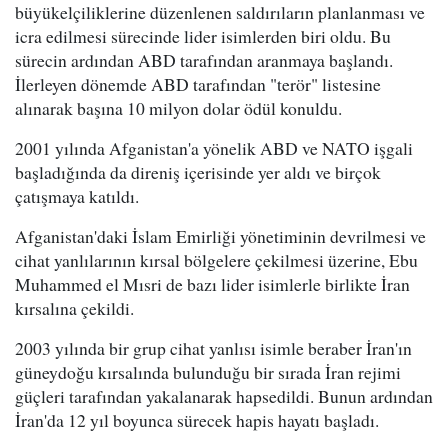
büyükelçiliklerine düzenlenen saldırıların planlanması ve
icra edilmesi sürecinde lider isimlerden biri oldu. Bu
sürecin ardından ABD tarafından aranmaya başlandı.
İlerleyen dönemde ABD tarafından "terör" listesine
alınarak başına 10 milyon dolar ödül konuldu.
2001 yılında Afganistan'a yönelik ABD ve NATO işgali
başladığında da direniş içerisinde yer aldı ve birçok
çatışmaya katıldı.
Afganistan'daki İslam Emirliği yönetiminin devrilmesi ve
cihat yanlılarının kırsal bölgelere çekilmesi üzerine, Ebu
Muhammed el Mısri de bazı lider isimlerle birlikte İran
kırsalına çekildi.
2003 yılında bir grup cihat yanlısı isimle beraber İran'ın
güneydoğu kırsalında bulunduğu bir sırada İran rejimi
güçleri tarafından yakalanarak hapsedildi. Bunun ardından
İran'da 12 yıl boyunca sürecek hapis hayatı başladı.