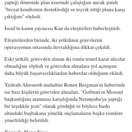
yaptığı dönemde plan üzerinde çalıştığını ancak şimdi
"bizzat kendisinin desteklediği ve teşvik ettiği plana karşı
çıktığını" söyledi.
İsrail'in kamu yayıncısı Kan da eleştirileri haberleştirdi.
Eleştirilerden birinde, iki yetkilinin görevlerini
operasyonun ortasında devraldığına dikkat çekildi.
Eski yetkili, görevden alınan iki ismin temel karar alıcılar
olmadığını söyledi ve görevden almalara yol açmayan
daha büyük başarısızlıklardan haberdar olduğunu ekledi.
Yedioth Ahronoth muhabiri Ronen Bergman'ın haberinde
ise bazı kişilerin görevden almaları, "Gofman'ın Mossad
başkanlığına atanması karşılığında Netanyahu'ya yaptığı
bir teşekkür jesti" olarak gördüğü ve böylece baskı
altındaki başbakana yönelik suçlamaların başka isimlere
yöneltildiği belirtildi.
Kaynak: Mepa News