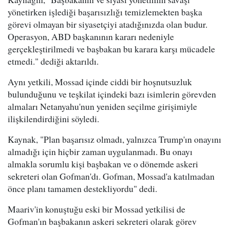
yönetirken işlediği başarısızlığı temizlemekten başka
görevi olmayan bir siyasetçiyi atadığınızda olan budur.
Operasyon, ABD başkanının kararı nedeniyle
gerçekleştirilmedi ve başbakan bu karara karşı mücadele
etmedi." dediği aktarıldı.
Aynı yetkili, Mossad içinde ciddi bir hoşnutsuzluk
bulunduğunu ve teşkilat içindeki bazı isimlerin görevden
almaları Netanyahu'nun yeniden seçilme girişimiyle
ilişkilendirdiğini söyledi.
Kaynak, "Plan başarısız olmadı, yalnızca Trump'ın onayını
almadığı için hiçbir zaman uygulanmadı. Bu onayı
almakla sorumlu kişi başbakan ve o dönemde askeri
sekreteri olan Gofman'dı. Gofman, Mossad'a katılmadan
önce planı tamamen destekliyordu" dedi.
Maariv'in konuştuğu eski bir Mossad yetkilisi de
Gofman'ın başbakanın askeri sekreteri olarak görev