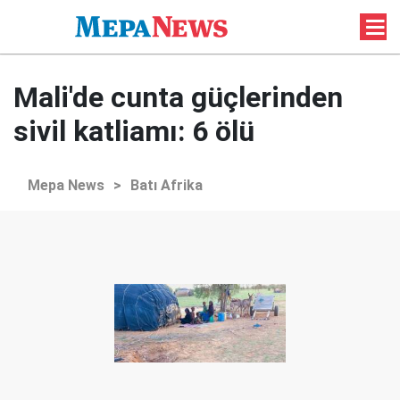
Mali'de cunta güçlerinden
sivil katliamı: 6 ölü
Mepa News
>
Batı Afrika