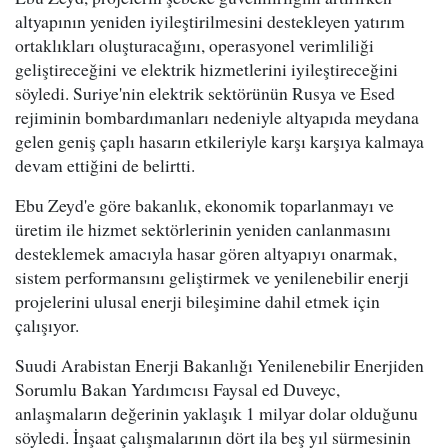
altyapının yeniden iyileştirilmesini destekleyen yatırım
ortaklıkları oluşturacağını, operasyonel verimliliği
geliştireceğini ve elektrik hizmetlerini iyileştireceğini
söyledi. Suriye'nin elektrik sektörünün Rusya ve Esed
rejiminin bombardımanları nedeniyle altyapıda meydana
gelen geniş çaplı hasarın etkileriyle karşı karşıya kalmaya
devam ettiğini de belirtti.
Ebu Zeyd'e göre bakanlık, ekonomik toparlanmayı ve
üretim ile hizmet sektörlerinin yeniden canlanmasını
desteklemek amacıyla hasar gören altyapıyı onarmak,
sistem performansını geliştirmek ve yenilenebilir enerji
projelerini ulusal enerji bileşimine dahil etmek için
çalışıyor.
Suudi Arabistan Enerji Bakanlığı Yenilenebilir Enerjiden
Sorumlu Bakan Yardımcısı Faysal ed Duveyc,
anlaşmaların değerinin yaklaşık 1 milyar dolar olduğunu
söyledi. İnşaat çalışmalarının dört ila beş yıl sürmesinin