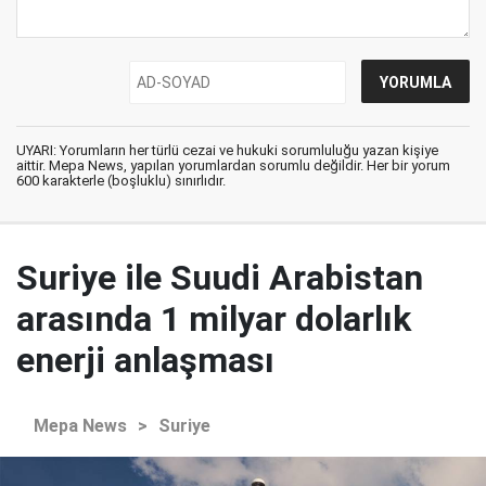
UYARI: Yorumların her türlü cezai ve hukuki sorumluluğu yazan kişiye
aittir. Mepa News, yapılan yorumlardan sorumlu değildir. Her bir yorum
600 karakterle (boşluklu) sınırlıdır.
Suriye ile Suudi Arabistan
arasında 1 milyar dolarlık
enerji anlaşması
Mepa News
>
Suriye