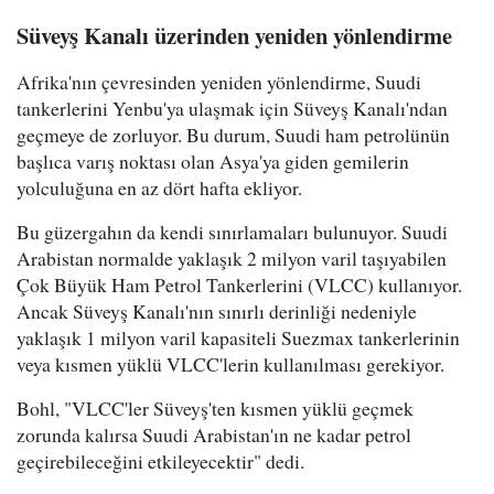
Süveyş Kanalı üzerinden yeniden yönlendirme
Afrika'nın çevresinden yeniden yönlendirme, Suudi
tankerlerini Yenbu'ya ulaşmak için Süveyş Kanalı'ndan
geçmeye de zorluyor. Bu durum, Suudi ham petrolünün
başlıca varış noktası olan Asya'ya giden gemilerin
yolculuğuna en az dört hafta ekliyor.
Bu güzergahın da kendi sınırlamaları bulunuyor. Suudi
Arabistan normalde yaklaşık 2 milyon varil taşıyabilen
Çok Büyük Ham Petrol Tankerlerini (VLCC) kullanıyor.
Ancak Süveyş Kanalı'nın sınırlı derinliği nedeniyle
yaklaşık 1 milyon varil kapasiteli Suezmax tankerlerinin
veya kısmen yüklü VLCC'lerin kullanılması gerekiyor.
Bohl, "VLCC'ler Süveyş'ten kısmen yüklü geçmek
zorunda kalırsa Suudi Arabistan'ın ne kadar petrol
geçirebileceğini etkileyecektir" dedi.