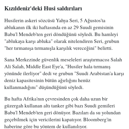
Kızıldeniz'deki Husi saldırıları
Husilerin askeri sözcüsü Yahya Seri, 5 Ağustos'ta
ablukanın ilk iki haftasında en az 29 Suudi gemisinin
Babu'l Mendeb'ten geri döndüğünü söyledi. Bu hamleyi
"ablukaya karşı abluka" olarak nitelendiren Seri, grubun
"her tırmanışa tırmanışla karşılık vereceğini" belirtti.
Sana Merkezinde güvenlik meseleleri araştırmacısı Salah
Ali Salah, Middle East Eye'a, "Husiler hala tırmanış
yönünde ilerliyor" dedi ve grubun "Suudi Arabistan'a karşı
deniz kapasitesinin bütün ağırlığını henüz
kullanmadığını" düşündüğünü söyledi.
Bu hafta Afrika'nın çevresinden çok daha uzun bir
güzergah kullanan altı tanker gibi bazı Suudi gemileri
Babu'l Mendeb'ten geri dönüyor. Bazıları da su yolundan
geçebilmek için vericilerini kapatıyor. Bloomberg'in
haberine göre bu yöntem de kullanılıyor.