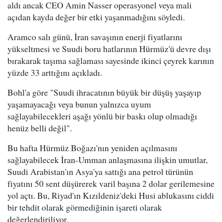
aldı ancak CEO Amin Nasser operasyonel veya mali
açıdan kayda değer bir etki yaşanmadığını söyledi.
Aramco salı günü, İran savaşının enerji fiyatlarını
yükseltmesi ve Suudi boru hatlarının Hürmüz'ü devre dışı
bırakarak taşıma sağlaması sayesinde ikinci çeyrek karının
yüzde 33 arttığını açıkladı.
Bohl'a göre "Suudi ihracatının büyük bir düşüş yaşayıp
yaşamayacağı veya bunun yalnızca uyum
sağlayabilecekleri aşağı yönlü bir baskı olup olmadığı
henüz belli değil".
Bu hafta Hürmüz Boğazı'nın yeniden açılmasını
sağlayabilecek İran-Umman anlaşmasına ilişkin umutlar,
Suudi Arabistan'ın Asya'ya sattığı ana petrol türünün
fiyatını 50 sent düşürerek varil başına 2 dolar gerilemesine
yol açtı. Bu, Riyad'ın Kızıldeniz'deki Husi ablukasını ciddi
bir tehdit olarak görmediğinin işareti olarak
değerlendiriliyor.