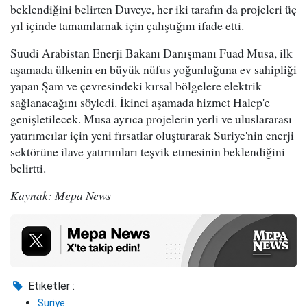
beklendiğini belirten Duveyc, her iki tarafın da projeleri üç
yıl içinde tamamlamak için çalıştığını ifade etti.
Suudi Arabistan Enerji Bakanı Danışmanı Fuad Musa, ilk
aşamada ülkenin en büyük nüfus yoğunluğuna ev sahipliği
yapan Şam ve çevresindeki kırsal bölgelere elektrik
sağlanacağını söyledi. İkinci aşamada hizmet Halep'e
genişletilecek. Musa ayrıca projelerin yerli ve uluslararası
yatırımcılar için yeni fırsatlar oluşturarak Suriye'nin enerji
sektörüne ilave yatırımları teşvik etmesinin beklendiğini
belirtti.
Kaynak: Mepa News
Etiketler :
Suriye