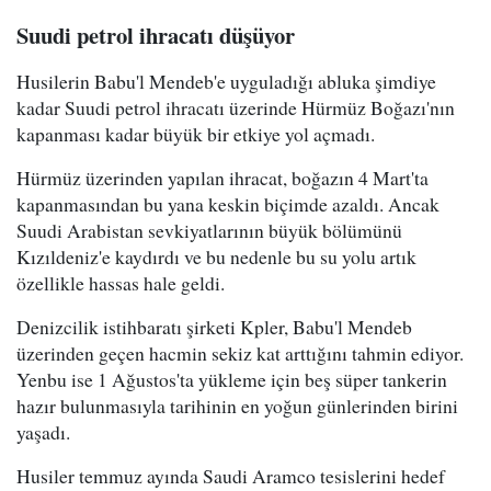
Suudi petrol ihracatı düşüyor
Husilerin Babu'l Mendeb'e uyguladığı abluka şimdiye
kadar Suudi petrol ihracatı üzerinde Hürmüz Boğazı'nın
kapanması kadar büyük bir etkiye yol açmadı.
Hürmüz üzerinden yapılan ihracat, boğazın 4 Mart'ta
kapanmasından bu yana keskin biçimde azaldı. Ancak
Suudi Arabistan sevkiyatlarının büyük bölümünü
Kızıldeniz'e kaydırdı ve bu nedenle bu su yolu artık
özellikle hassas hale geldi.
Denizcilik istihbaratı şirketi Kpler, Babu'l Mendeb
üzerinden geçen hacmin sekiz kat arttığını tahmin ediyor.
Yenbu ise 1 Ağustos'ta yükleme için beş süper tankerin
hazır bulunmasıyla tarihinin en yoğun günlerinden birini
yaşadı.
Husiler temmuz ayında Saudi Aramco tesislerini hedef