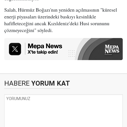
Salah, Hürmüz Boğazı'nın yeniden açılmasının "küresel
enerji piyasaları üzerindeki baskıyı kesinlikle
hafifleteceğini ancak Kızıldeniz'deki Husi sorununu
çözmeyeceğini" söyledi.
HABERE
YORUM KAT