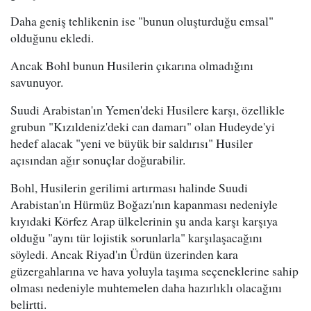
Daha geniş tehlikenin ise "bunun oluşturduğu emsal"
olduğunu ekledi.
Ancak Bohl bunun Husilerin çıkarına olmadığını
savunuyor.
Suudi Arabistan'ın Yemen'deki Husilere karşı, özellikle
grubun "Kızıldeniz'deki can damarı" olan Hudeyde'yi
hedef alacak "yeni ve büyük bir saldırısı" Husiler
açısından ağır sonuçlar doğurabilir.
Bohl, Husilerin gerilimi artırması halinde Suudi
Arabistan'ın Hürmüz Boğazı'nın kapanması nedeniyle
kıyıdaki Körfez Arap ülkelerinin şu anda karşı karşıya
olduğu "aynı tür lojistik sorunlarla" karşılaşacağını
söyledi. Ancak Riyad'ın Ürdün üzerinden kara
güzergahlarına ve hava yoluyla taşıma seçeneklerine sahip
olması nedeniyle muhtemelen daha hazırlıklı olacağını
belirtti.