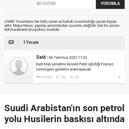
UYARI: Yorumların her türlü cezai ve hukuki sorumluluğu yazan kişiye
aittir. Mepa News, yapılan yorumlardan sorumlu değildir. Her bir yorum
600 karakterle (boşluklu) sınırlıdır.
1 Yorum
Said
/ 06 Temmuz 2023 11:25
Katil Mali yönetimi ile katil Putin işbirliği Fransız
sömürgesi günlerini aratmayacak
Yanıtla
(0)
(0)
Suudi Arabistan'ın son petrol
yolu Husilerin baskısı altında