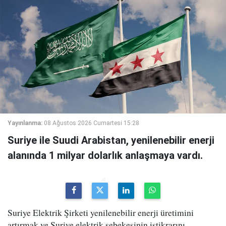
Yayınlanma:
08 Ağustos 2026 Cumartesi 15:28
Suriye ile Suudi Arabistan, yenilenebilir enerji
alanında 1 milyar dolarlık anlaşmaya vardı.
Suriye Elektrik Şirketi yenilenebilir enerji üretimini
artırmak ve Suriye elektrik şebekesinin istikrarını