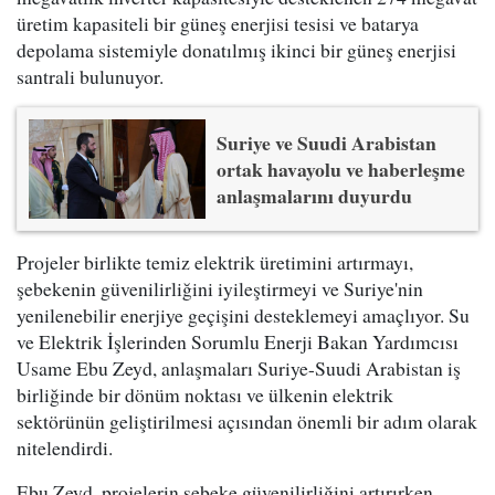
üretim kapasiteli bir güneş enerjisi tesisi ve batarya
depolama sistemiyle donatılmış ikinci bir güneş enerjisi
santrali bulunuyor.
Suriye ve Suudi Arabistan
ortak havayolu ve haberleşme
anlaşmalarını duyurdu
Projeler birlikte temiz elektrik üretimini artırmayı,
şebekenin güvenilirliğini iyileştirmeyi ve Suriye'nin
yenilenebilir enerjiye geçişini desteklemeyi amaçlıyor. Su
ve Elektrik İşlerinden Sorumlu Enerji Bakan Yardımcısı
Usame Ebu Zeyd, anlaşmaları Suriye-Suudi Arabistan iş
birliğinde bir dönüm noktası ve ülkenin elektrik
sektörünün geliştirilmesi açısından önemli bir adım olarak
nitelendirdi.
Ebu Zeyd, projelerin şebeke güvenilirliğini artırırken