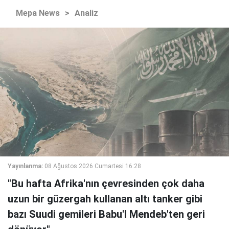
Mepa News
>
Analiz
Yayınlanma:
08 Ağustos 2026 Cumartesi 16:28
"Bu hafta Afrika'nın çevresinden çok daha
uzun bir güzergah kullanan altı tanker gibi
bazı Suudi gemileri Babu'l Mendeb'ten geri