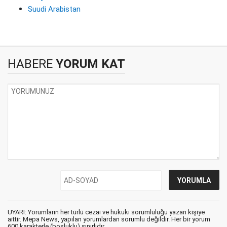
Suudi Arabistan
HABERE
YORUM KAT
UYARI: Yorumların her türlü cezai ve hukuki sorumluluğu yazan kişiye
aittir. Mepa News, yapılan yorumlardan sorumlu değildir. Her bir yorum
600 karakterle (boşluklu) sınırlıdır.