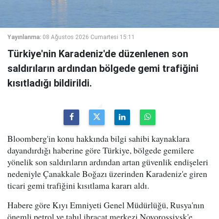
Yayınlanma:
08 Ağustos 2026 Cumartesi 15:11
Türkiye'nin Karadeniz'de düzenlenen son
saldırıların ardından bölgede gemi trafiğini
kısıtladığı bildirildi.
Bloomberg'in konu hakkında bilgi sahibi kaynaklara
dayandırdığı haberine göre Türkiye, bölgede gemilere
yönelik son saldırıların ardından artan güvenlik endişeleri
nedeniyle Çanakkale Boğazı üzerinden Karadeniz'e giren
ticari gemi trafiğini kısıtlama kararı aldı.
Habere göre Kıyı Emniyeti Genel Müdürlüğü, Rusya'nın
önemli petrol ve tahıl ihracat merkezi Novorossiysk'e