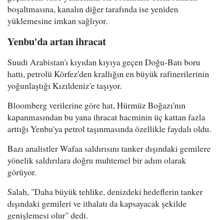
boşaltmasına, kanalın diğer tarafında ise yeniden
yüklemesine imkan sağlıyor.
Yenbu'da artan ihracat
Suudi Arabistan'ı kıyıdan kıyıya geçen Doğu-Batı boru
hattı, petrolü Körfez'den krallığın en büyük rafinerilerinin
yoğunlaştığı Kızıldeniz'e taşıyor.
Bloomberg verilerine göre hat, Hürmüz Boğazı'nın
kapanmasından bu yana ihracat hacminin üç kattan fazla
arttığı Yenbu'ya petrol taşınmasında özellikle faydalı oldu.
Bazı analistler Wafaa saldırısını tanker dışındaki gemilere
yönelik saldırılara doğru muhtemel bir adım olarak
görüyor.
Salah, "Daha büyük tehlike, denizdeki hedeflerin tanker
dışındaki gemileri ve ithalatı da kapsayacak şekilde
genişlemesi olur" dedi.