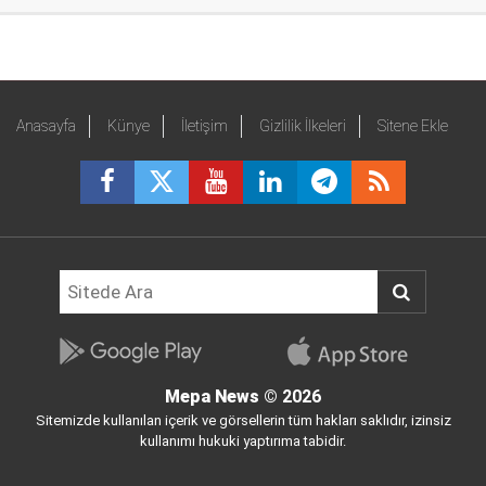
Anasayfa
Künye
İletişim
Gizlilik İlkeleri
Sitene Ekle
Mepa News
© 2026
Sitemizde kullanılan içerik ve görsellerin tüm hakları saklıdır, izinsiz
kullanımı hukuki yaptırıma tabidir.