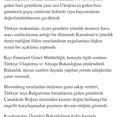
giden bazı gemilerin yanı sıra Ukrayna'ya giden bazı
gemilerin geçiş izinlerini bekletti veya başvuruların
değerlendirilmesini geciktirdi.
Türkiye makamları, ticari gemilere yönelik insansız hava
aracı saldırılarının arttığı bir dönemde Karadeniz'e yönelik
deniz trafiğini fiilen sınırlandıran uygulamaya ilişkin
resmi bir açıklama yapmadı.
Kıyı Emniyeti Genel Müdürlüğü, konuyla ilgili soruları
Türkiye Ulaştırma ve Altyapı Bakanlığına yönlendirdi.
Bakanlık, mesai saatleri dışında yapılan yorum taleplerine
yanıt vermedi.
Bloomberg tarafından derlenen gemi takip verileri,
Türkiye veya Bulgaristan limanlarına giden gemilerin
Çanakkale Boğazı üzerinden kuzeye doğru herhangi bir
engelle karşılaşmadan geçmeye devam ettiğini gösterdi.
Kısıtlamalar, Dışişleri Bakanlığının hafta başında,