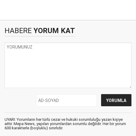
HABERE
YORUM KAT
UYARI: Yorumların her türlü cezai ve hukuki sorumluluğu yazan kişiye
aittir. Mepa News, yapılan yorumlardan sorumlu değildir. Her bir yorum
600 karakterle (boşluklu) sınırlıdır.