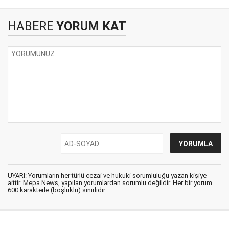
HABERE
YORUM KAT
UYARI: Yorumların her türlü cezai ve hukuki sorumluluğu yazan kişiye
aittir. Mepa News, yapılan yorumlardan sorumlu değildir. Her bir yorum
600 karakterle (boşluklu) sınırlıdır.