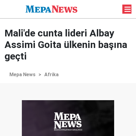
Mali'de cunta lideri Albay
Assimi Goita ülkenin başına
geçti
Mepa News
>
Afrika