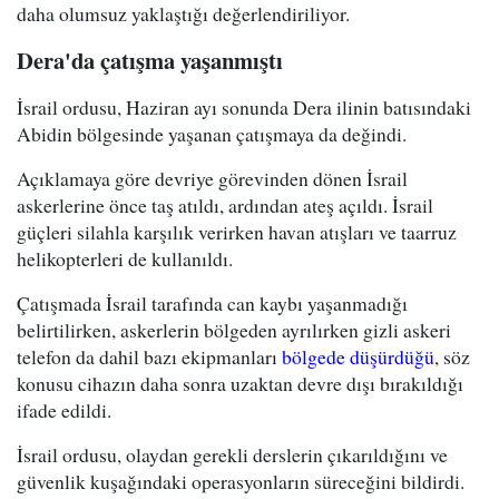
daha olumsuz yaklaştığı değerlendiriliyor.
Dera'da çatışma yaşanmıştı
İsrail ordusu, Haziran ayı sonunda Dera ilinin batısındaki
Abidin bölgesinde yaşanan çatışmaya da değindi.
Açıklamaya göre devriye görevinden dönen İsrail
askerlerine önce taş atıldı, ardından ateş açıldı. İsrail
güçleri silahla karşılık verirken havan atışları ve taarruz
helikopterleri de kullanıldı.
Çatışmada İsrail tarafında can kaybı yaşanmadığı
belirtilirken, askerlerin bölgeden ayrılırken gizli askeri
telefon da dahil bazı ekipmanları
bölgede düşürdüğü
, söz
konusu cihazın daha sonra uzaktan devre dışı bırakıldığı
ifade edildi.
İsrail ordusu, olaydan gerekli derslerin çıkarıldığını ve
güvenlik kuşağındaki operasyonların süreceğini bildirdi.