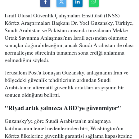
İsrail Ulusal Güvenlik Çalışmaları Enstitüsü (INSS)
Körfez Araştırmaları Başkanı Dr. Yoel Guzansky, Türkiye,
Suudi Arabistan ve Pakistan arasında imzalanan Mekke
Ortak Savunma Anlaşması'nın İsrail açısından olumsuz
sonuçlar doğurabileceğini, ancak Suudi Arabistan ile olası
normalleşme sürecinin tamamen sona erdiği anlamına
gelmediğini söyledi.
Jerusalem Post'a konuşan Guzansky, anlaşmanın İran ve
bölgedeki güvenlik tehditlerinin ardından Suudi
Arabistan'ın alternatif güvenlik ortakları arayışının bir
sonucu olduğunu belirtti.
"Riyad artık yalnızca ABD'ye güvenmiyor"
Guzansky'ye göre Suudi Arabistan'ın anlaşmaya
katılmasının temel nedenlerinden biri, Washington'un
Körfez ülkelerine güvenlik garantisi sağlama kapasitesine