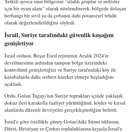
Yetkili ayrıca sınır bölgesini "silahlı gruplar ve milisler
için bir oyun alanı" olarak nitelendirerek, bölgede dolaşan
herhangi bir sivil ya da çobanın dahi potansiyel tehdit
olarak değerlendirildiğini söyledi.
İsrail, Suriye tarafındaki güvenlik kuşağını
genişletiyor
İsrail ordusu, Beşar Esed rejiminin Aralık 2024'te
devrilmesinin ardından tampon bölge üzerindeki
kontrolünü genişlettiğini ve Suriye tarafındaki köy ile
kasabalarda daha serbest hareket etmeye başladığını
açıkladı.
Ordu, Golan Tugayı'nın Suriye toprakları içinde yaklaşık
dokuz ileri karakolla faaliyet yürüttüğünü, köyler ve kırsal
alanlarda düzenli devriyeler gerçekleştirdiğini belirtti.
İsrail'e göre özellikle güney Golan'daki Sünni nüfusun,
Dürzi, Hristiyan ve Çerkes topluluklarına kıyasla İsrail'e