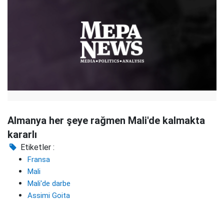
Almanya her şeye rağmen Mali'de kalmakta
kararlı
Etiketler :
Fransa
Mali
Mali'de darbe
Assimi Goita