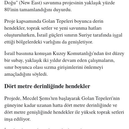
Doğu" (New East) savunma projesinin yaklaşık yüzde
80'inin tamamlandığını duyurdu.
Proje kapsamında Golan Tepeleri boyunca derin
hendekler, toprak setler ve yeni savunma hatları
oluşturulurken, İsrail güçleri sınırın Suriye tarafında işgal
ettiği bölgelerdeki varlığını da genişletiyor.
İsrail basınına konuşan Kuzey Komutanlığı'ndan üst düzey
bir subay, yaklaşık iki yıldır devam eden çalışmaların,
sınır boyunca olası sızma girişimlerini önlemeyi
amaçladığını söyledi.
Dört metre derinliğinde hendekler
Projede, Mecdel Şems'ten başlayarak Golan Tepeleri'nin
güneyine kadar uzanan hatta dört metre derinliğinde ve
dört metre genişliğinde hendekler ile yüksek toprak setleri
inşa ediliyor.