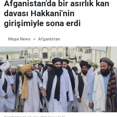
Afganistan'da bir asırlık kan
davası Hakkani'nin
girişimiyle sona erdi
Mepa News
>
Afganistan