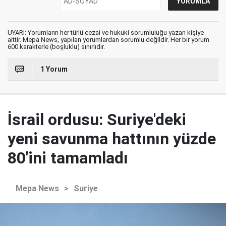
UYARI: Yorumların her türlü cezai ve hukuki sorumluluğu yazan kişiye
aittir. Mepa News, yapılan yorumlardan sorumlu değildir. Her bir yorum
600 karakterle (boşluklu) sınırlıdır.
1 Yorum
İsrail ordusu: Suriye'deki
yeni savunma hattının yüzde
80'ini tamamladı
Mepa News
>
Suriye