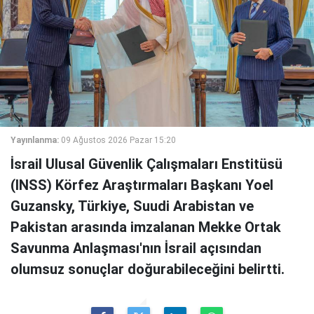
Yayınlanma:
09 Ağustos 2026 Pazar 15:20
İsrail Ulusal Güvenlik Çalışmaları Enstitüsü
(INSS) Körfez Araştırmaları Başkanı Yoel
Guzansky, Türkiye, Suudi Arabistan ve
Pakistan arasında imzalanan Mekke Ortak
Savunma Anlaşması'nın İsrail açısından
olumsuz sonuçlar doğurabileceğini belirtti.