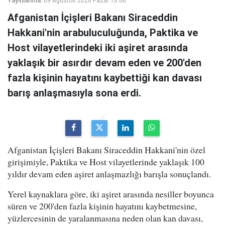
Yayınlanma:
09 Ağustos 2026 Pazar 16:06
Afganistan İçişleri Bakanı Siraceddin
Hakkani'nin arabuluculuğunda, Paktika ve
Host vilayetlerindeki iki aşiret arasında
yaklaşık bir asırdır devam eden ve 200'den
fazla kişinin hayatını kaybettiği kan davası
barış anlaşmasıyla sona erdi.
Afganistan İçişleri Bakanı Siraceddin Hakkani'nin özel
girişimiyle, Paktika ve Host vilayetlerinde yaklaşık 100
yıldır devam eden aşiret anlaşmazlığı barışla sonuçlandı.
Yerel kaynaklara göre, iki aşiret arasında nesiller boyunca
süren ve 200'den fazla kişinin hayatını kaybetmesine,
yüzlercesinin de yaralanmasına neden olan kan davası,