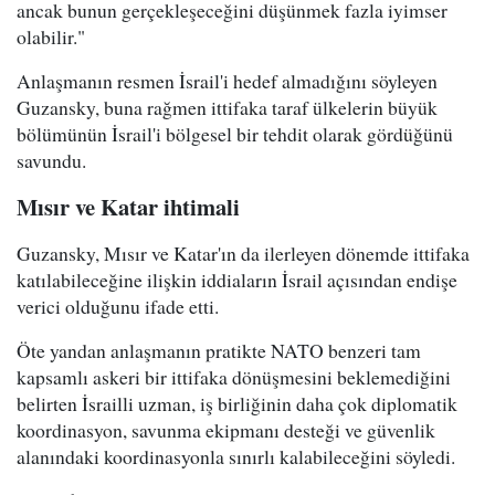
ancak bunun gerçekleşeceğini düşünmek fazla iyimser
olabilir."
Anlaşmanın resmen İsrail'i hedef almadığını söyleyen
Guzansky, buna rağmen ittifaka taraf ülkelerin büyük
bölümünün İsrail'i bölgesel bir tehdit olarak gördüğünü
savundu.
Mısır ve Katar ihtimali
Guzansky, Mısır ve Katar'ın da ilerleyen dönemde ittifaka
katılabileceğine ilişkin iddiaların İsrail açısından endişe
verici olduğunu ifade etti.
Öte yandan anlaşmanın pratikte NATO benzeri tam
kapsamlı askeri bir ittifaka dönüşmesini beklemediğini
belirten İsrailli uzman, iş birliğinin daha çok diplomatik
koordinasyon, savunma ekipmanı desteği ve güvenlik
alanındaki koordinasyonla sınırlı kalabileceğini söyledi.