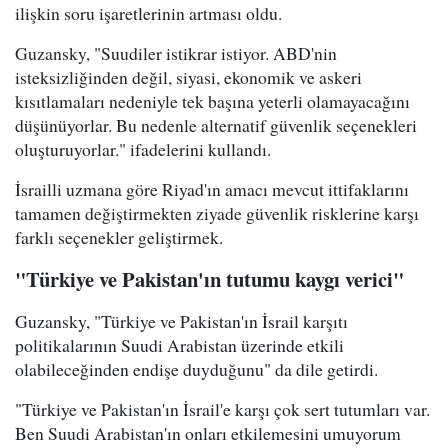
ilişkin soru işaretlerinin artması oldu.
Guzansky, "Suudiler istikrar istiyor. ABD'nin
isteksizliğinden değil, siyasi, ekonomik ve askeri
kısıtlamaları nedeniyle tek başına yeterli olamayacağını
düşünüyorlar. Bu nedenle alternatif güvenlik seçenekleri
oluşturuyorlar." ifadelerini kullandı.
İsrailli uzmana göre Riyad'ın amacı mevcut ittifaklarını
tamamen değiştirmekten ziyade güvenlik risklerine karşı
farklı seçenekler geliştirmek.
"Türkiye ve Pakistan'ın tutumu kaygı verici"
Guzansky, "Türkiye ve Pakistan'ın İsrail karşıtı
politikalarının Suudi Arabistan üzerinde etkili
olabileceğinden endişe duyduğunu" da dile getirdi.
"Türkiye ve Pakistan'ın İsrail'e karşı çok sert tutumları var.
Ben Suudi Arabistan'ın onları etkilemesini umuyorum