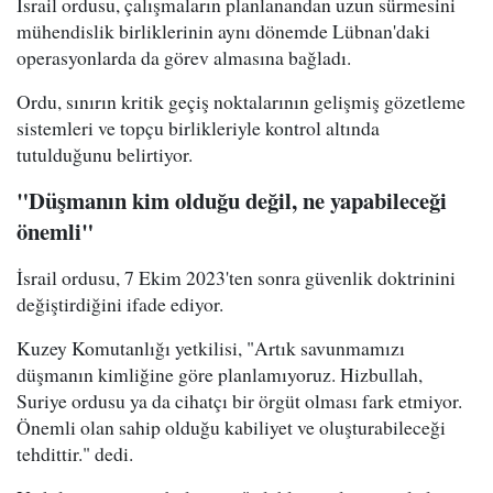
İsrail ordusu, çalışmaların planlanandan uzun sürmesini
mühendislik birliklerinin aynı dönemde Lübnan'daki
operasyonlarda da görev almasına bağladı.
Ordu, sınırın kritik geçiş noktalarının gelişmiş gözetleme
sistemleri ve topçu birlikleriyle kontrol altında
tutulduğunu belirtiyor.
"Düşmanın kim olduğu değil, ne yapabileceği
önemli"
İsrail ordusu, 7 Ekim 2023'ten sonra güvenlik doktrinini
değiştirdiğini ifade ediyor.
Kuzey Komutanlığı yetkilisi, "Artık savunmamızı
düşmanın kimliğine göre planlamıyoruz. Hizbullah,
Suriye ordusu ya da cihatçı bir örgüt olması fark etmiyor.
Önemli olan sahip olduğu kabiliyet ve oluşturabileceği
tehdittir." dedi.