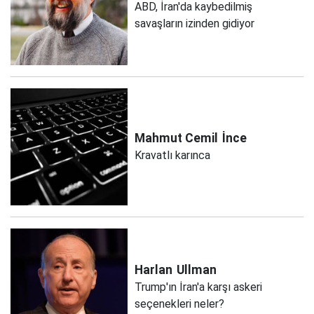
ABD, İran'da kaybedilmiş
savaşların izinden gidiyor
Mahmut Cemil
İnce
Kravatlı karınca
Harlan
Ullman
Trump'ın İran'a karşı askeri
seçenekleri neler?