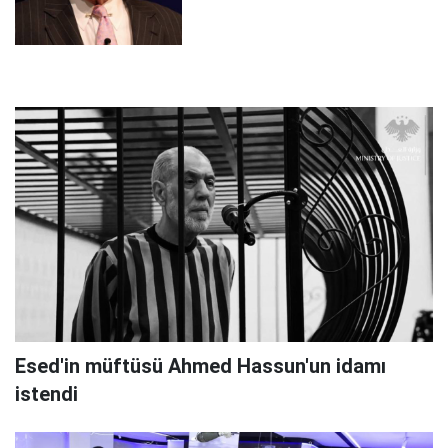
Esed'in müftüsü Ahmed Hassun'un idamı
istendi