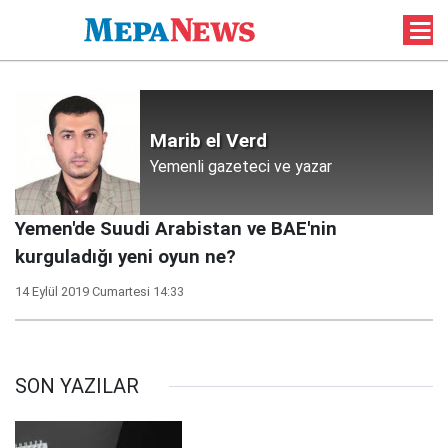
Marib el Verd
Yemenli gazeteci ve yazar
Yemen'de Suudi Arabistan ve BAE'nin
kurguladığı yeni oyun ne?
14 Eylül 2019 Cumartesi 14:33
SON YAZILAR