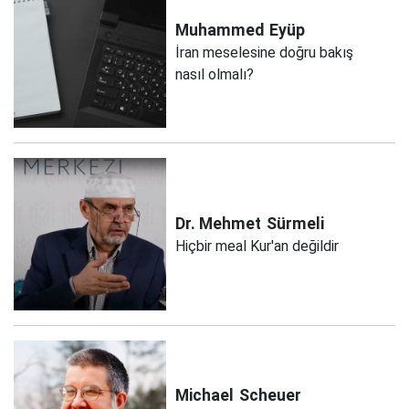
Muhammed
Eyüp
İran meselesine doğru bakış
nasıl olmalı?
Dr. Mehmet
Sürmeli
Hiçbir meal Kur'an değildir
Michael
Scheuer