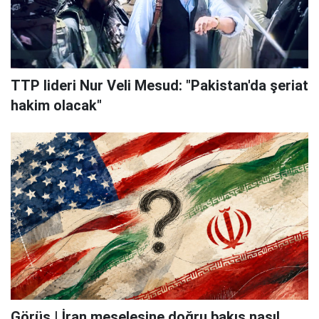
TTP lideri Nur Veli Mesud: "Pakistan'da şeriat
hakim olacak"
Görüş | İran meselesine doğru bakış nasıl