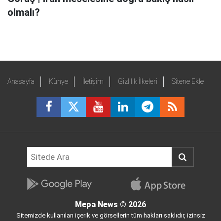
olmalı?
Anasayfa
Künye
İletişim
Gizlilik İlkeleri
Sitene Ekle
Mepa News
© 2026
Sitemizde kullanılan içerik ve görsellerin tüm hakları saklıdır, izinsiz