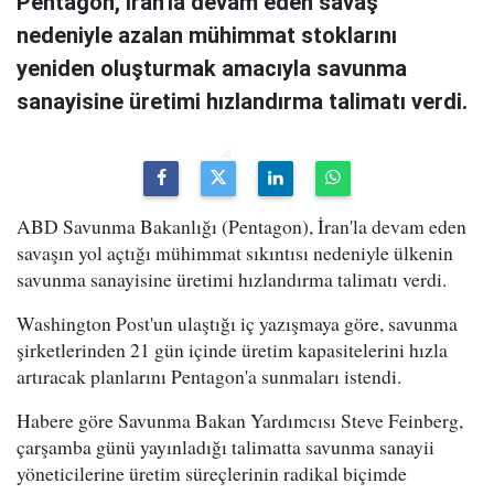
Pentagon, İran'la devam eden savaş
nedeniyle azalan mühimmat stoklarını
yeniden oluşturmak amacıyla savunma
sanayisine üretimi hızlandırma talimatı verdi.
ABD Savunma Bakanlığı (Pentagon), İran'la devam eden
savaşın yol açtığı mühimmat sıkıntısı nedeniyle ülkenin
savunma sanayisine üretimi hızlandırma talimatı verdi.
Washington Post'un ulaştığı iç yazışmaya göre, savunma
şirketlerinden 21 gün içinde üretim kapasitelerini hızla
artıracak planlarını Pentagon'a sunmaları istendi.
Habere göre Savunma Bakan Yardımcısı Steve Feinberg,
çarşamba günü yayınladığı talimatta savunma sanayii
yöneticilerine üretim süreçlerinin radikal biçimde