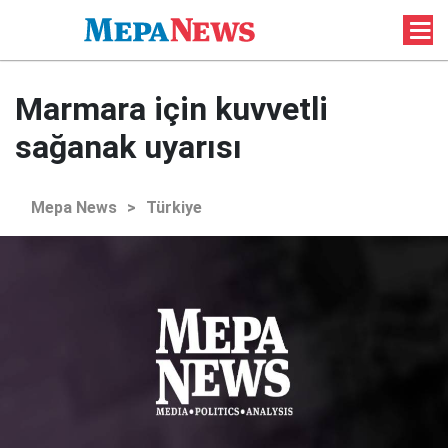
Marmara için kuvvetli
sağanak uyarısı
Mepa News
>
Türkiye