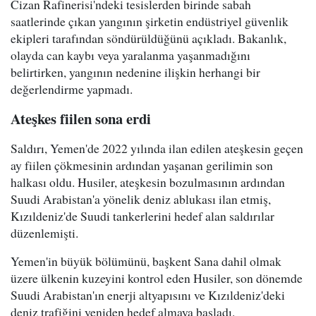
Cizan Rafinerisi'ndeki tesislerden birinde sabah
saatlerinde çıkan yangının şirketin endüstriyel güvenlik
ekipleri tarafından söndürüldüğünü açıkladı. Bakanlık,
olayda can kaybı veya yaralanma yaşanmadığını
belirtirken, yangının nedenine ilişkin herhangi bir
değerlendirme yapmadı.
Ateşkes fiilen sona erdi
Saldırı, Yemen'de 2022 yılında ilan edilen ateşkesin geçen
ay fiilen çökmesinin ardından yaşanan gerilimin son
halkası oldu. Husiler, ateşkesin bozulmasının ardından
Suudi Arabistan'a yönelik deniz ablukası ilan etmiş,
Kızıldeniz'de Suudi tankerlerini hedef alan saldırılar
düzenlemişti.
Yemen'in büyük bölümünü, başkent Sana dahil olmak
üzere ülkenin kuzeyini kontrol eden Husiler, son dönemde
Suudi Arabistan'ın enerji altyapısını ve Kızıldeniz'deki
deniz trafiğini yeniden hedef almaya başladı.