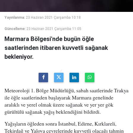
Yayınlanma:
23 Haziran 2021 Çarşamba 10:18
Güncelleme:
23 Haziran 2021 Çarşamba 11:05
Marmara Bölgesi'nde bugün öğle
saatlerinden itibaren kuvvetli sağanak
bekleniyor.
Meteoroloji 1. Bölge Müdürlüğü, sabah saatlerinde Trakya
ile öğle saatlerinden başlayarak Marmara genelinde
aralıklı ve yerel olmak üzere sağanak ve yer yer gök
gürültülü sağanak yağış beklendiğini bildirdi.
Yağışların öğleden sonra İstanbul, Edirne, Kırklareli,
Tekirdağ ve Yalova çevrelerinde kuvvetli olacağı tahmin