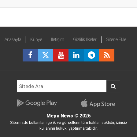
Anasayfa
Künye
İletişim
Gizlilik İlkeleri
Sitene Ekle
Mepa News
© 2026
Sitemizde kullanılan içerik ve görsellerin tüm hakları saklıdır, izinsiz
kullanımı hukuki yaptırıma tabidir.