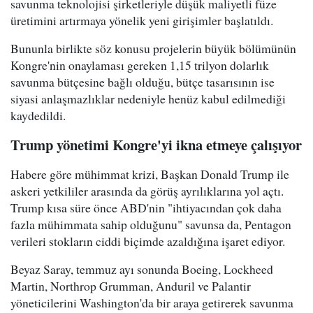
savunma teknolojisi şirketleriyle düşük maliyetli füze
üretimini artırmaya yönelik yeni girişimler başlatıldı.
Bununla birlikte söz konusu projelerin büyük bölümünün
Kongre'nin onaylaması gereken 1,15 trilyon dolarlık
savunma bütçesine bağlı olduğu, bütçe tasarısının ise
siyasi anlaşmazlıklar nedeniyle henüz kabul edilmediği
kaydedildi.
Trump yönetimi Kongre'yi ikna etmeye çalışıyor
Habere göre mühimmat krizi, Başkan Donald Trump ile
askeri yetkililer arasında da görüş ayrılıklarına yol açtı.
Trump kısa süre önce ABD'nin "ihtiyacından çok daha
fazla mühimmata sahip olduğunu" savunsa da, Pentagon
verileri stokların ciddi biçimde azaldığına işaret ediyor.
Beyaz Saray, temmuz ayı sonunda Boeing, Lockheed
Martin, Northrop Grumman, Anduril ve Palantir
yöneticilerini Washington'da bir araya getirerek savunma