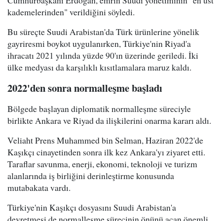
kademelerinden" verildiğini söyledi.
Bu süreçte Suudi Arabistan'da Türk ürünlerine yönelik
gayriresmi boykot uygulanırken, Türkiye'nin Riyad'a
ihracatı 2021 yılında yüzde 90'ın üzerinde geriledi. İki
ülke medyası da karşılıklı kısıtlamalara maruz kaldı.
2022'den sonra normalleşme başladı
Bölgede başlayan diplomatik normalleşme süreciyle
birlikte Ankara ve Riyad da ilişkilerini onarma kararı aldı.
Veliaht Prens Muhammed bin Selman, Haziran 2022'de
Kaşıkçı cinayetinden sonra ilk kez Ankara'yı ziyaret etti.
Taraflar savunma, enerji, ekonomi, teknoloji ve turizm
alanlarında iş birliğini derinleştirme konusunda
mutabakata vardı.
Türkiye'nin Kaşıkçı dosyasını Suudi Arabistan'a
devretmesi de normalleşme sürecinin önünü açan önemli