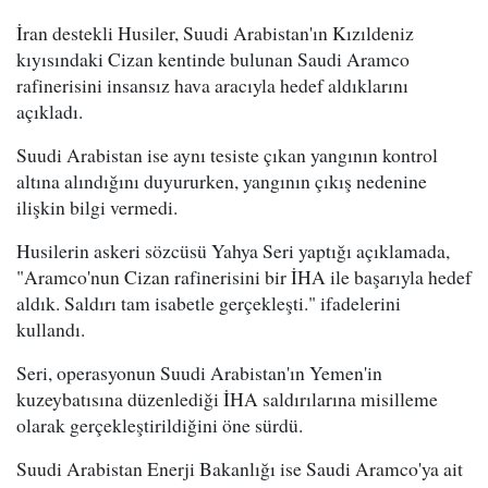
İran destekli Husiler, Suudi Arabistan'ın Kızıldeniz
kıyısındaki Cizan kentinde bulunan Saudi Aramco
rafinerisini insansız hava aracıyla hedef aldıklarını
açıkladı.
Suudi Arabistan ise aynı tesiste çıkan yangının kontrol
altına alındığını duyururken, yangının çıkış nedenine
ilişkin bilgi vermedi.
Husilerin askeri sözcüsü Yahya Seri yaptığı açıklamada,
"Aramco'nun Cizan rafinerisini bir İHA ile başarıyla hedef
aldık. Saldırı tam isabetle gerçekleşti." ifadelerini
kullandı.
Seri, operasyonun Suudi Arabistan'ın Yemen'in
kuzeybatısına düzenlediği İHA saldırılarına misilleme
olarak gerçekleştirildiğini öne sürdü.
Suudi Arabistan Enerji Bakanlığı ise Saudi Aramco'ya ait