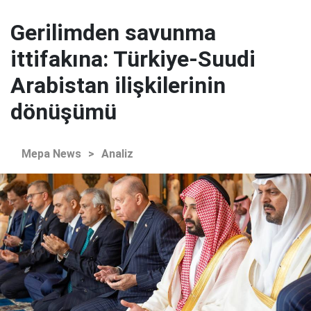
Gerilimden savunma
ittifakına: Türkiye-Suudi
Arabistan ilişkilerinin
dönüşümü
Mepa News
>
Analiz