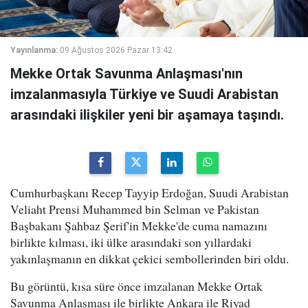
Yayınlanma:
09 Ağustos 2026 Pazar 13:42
Mekke Ortak Savunma Anlaşması'nın
imzalanmasıyla Türkiye ve Suudi Arabistan
arasındaki ilişkiler yeni bir aşamaya taşındı.
Cumhurbaşkanı Recep Tayyip Erdoğan, Suudi Arabistan
Veliaht Prensi Muhammed bin Selman ve Pakistan
Başbakanı Şahbaz Şerif'in Mekke'de cuma namazını
birlikte kılması, iki ülke arasındaki son yıllardaki
yakınlaşmanın en dikkat çekici sembollerinden biri oldu.
Bu görüntü, kısa süre önce imzalanan Mekke Ortak
Savunma Anlaşması ile birlikte Ankara ile Riyad