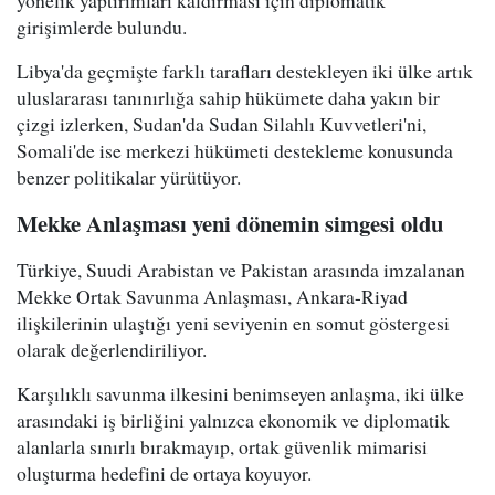
girişimlerde bulundu.
Libya'da geçmişte farklı tarafları destekleyen iki ülke artık
uluslararası tanınırlığa sahip hükümete daha yakın bir
çizgi izlerken, Sudan'da Sudan Silahlı Kuvvetleri'ni,
Somali'de ise merkezi hükümeti destekleme konusunda
benzer politikalar yürütüyor.
Mekke Anlaşması yeni dönemin simgesi oldu
Türkiye, Suudi Arabistan ve Pakistan arasında imzalanan
Mekke Ortak Savunma Anlaşması, Ankara-Riyad
ilişkilerinin ulaştığı yeni seviyenin en somut göstergesi
olarak değerlendiriliyor.
Karşılıklı savunma ilkesini benimseyen anlaşma, iki ülke
arasındaki iş birliğini yalnızca ekonomik ve diplomatik
alanlarla sınırlı bırakmayıp, ortak güvenlik mimarisi
oluşturma hedefini de ortaya koyuyor.