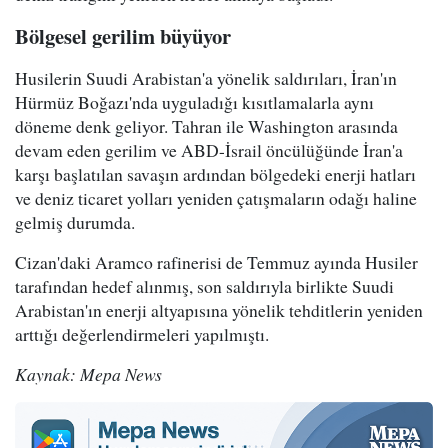
Bölgesel gerilim büyüyor
Husilerin Suudi Arabistan'a yönelik saldırıları, İran'ın
Hürmüz Boğazı'nda uyguladığı kısıtlamalarla aynı
döneme denk geliyor. Tahran ile Washington arasında
devam eden gerilim ve ABD-İsrail öncülüğünde İran'a
karşı başlatılan savaşın ardından bölgedeki enerji hatları
ve deniz ticaret yolları yeniden çatışmaların odağı haline
gelmiş durumda.
Cizan'daki Aramco rafinerisi de Temmuz ayında Husiler
tarafından hedef alınmış, son saldırıyla birlikte Suudi
Arabistan'ın enerji altyapısına yönelik tehditlerin yeniden
arttığı değerlendirmeleri yapılmıştı.
Kaynak: Mepa News