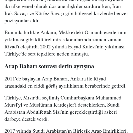
iki ülke genel olarak dostane ilişkiler sürdürürken, İran-
Irak Savaşı ve Körfez Savaşı gibi bölgesel krizlerde benzer
pozisyonlar aldı.
Bununla birlikte Ankara, Mekke'deki Osmanlı eserlerinin
yıkılması gibi kültürel miras konularında zaman zaman
Riyad'ı eleştirdi. 2002 yılında Ecyad Kalesi'nin yıkılması
Türkiye'de sert tepkilere neden olmuştu.
Arap Baharı sonrası derin ayrışma
2011'de başlayan Arap Baharı, Ankara ile Riyad
arasındaki en ciddi görüş ayrılıklarını beraberinde getirdi.
Türkiye, Mısır'da seçilmiş Cumhurbaşkanı Muhammed
Mursi'yi ve Müslüman Kardeşler'i desteklerken, Suudi
Arabistan Abdulfettah Sisi'nin gerçekleştirdiği askeri
darbeye destek verdi.
2017 yılında Suudi Arabistan'ın Birleşik Arap Emirlikleri,