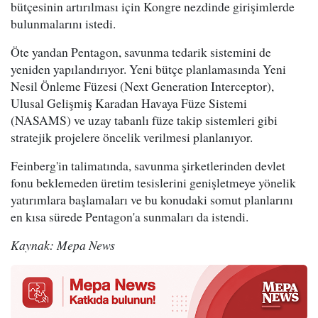
bütçesinin artırılması için Kongre nezdinde girişimlerde
bulunmalarını istedi.
Öte yandan Pentagon, savunma tedarik sistemini de
yeniden yapılandırıyor. Yeni bütçe planlamasında Yeni
Nesil Önleme Füzesi (Next Generation Interceptor),
Ulusal Gelişmiş Karadan Havaya Füze Sistemi
(NASAMS) ve uzay tabanlı füze takip sistemleri gibi
stratejik projelere öncelik verilmesi planlanıyor.
Feinberg'in talimatında, savunma şirketlerinden devlet
fonu beklemeden üretim tesislerini genişletmeye yönelik
yatırımlara başlamaları ve bu konudaki somut planlarını
en kısa sürede Pentagon'a sunmaları da istendi.
Kaynak: Mepa News