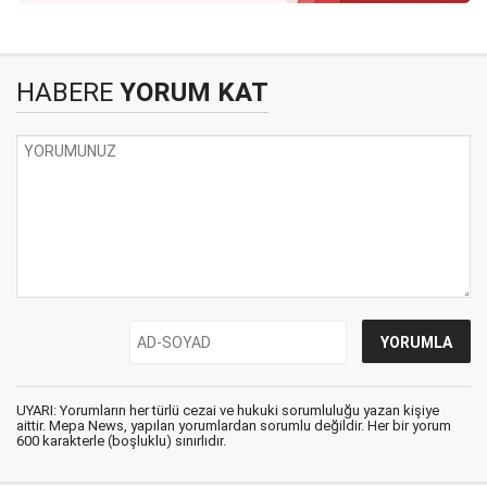
HABERE
YORUM KAT
UYARI: Yorumların her türlü cezai ve hukuki sorumluluğu yazan kişiye
aittir. Mepa News, yapılan yorumlardan sorumlu değildir. Her bir yorum
600 karakterle (boşluklu) sınırlıdır.