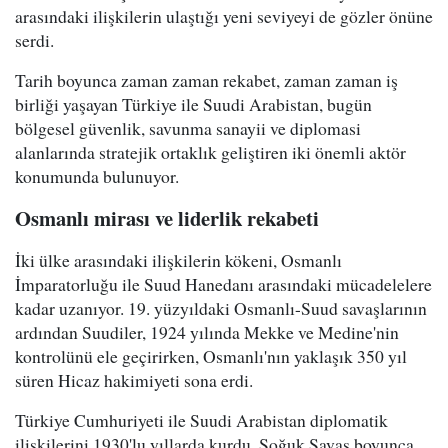
arasındaki ilişkilerin ulaştığı yeni seviyeyi de gözler önüne
serdi.
Tarih boyunca zaman zaman rekabet, zaman zaman iş
birliği yaşayan Türkiye ile Suudi Arabistan, bugün
bölgesel güvenlik, savunma sanayii ve diplomasi
alanlarında stratejik ortaklık geliştiren iki önemli aktör
konumunda bulunuyor.
Osmanlı mirası ve liderlik rekabeti
İki ülke arasındaki ilişkilerin kökeni, Osmanlı
İmparatorluğu ile Suud Hanedanı arasındaki mücadelelere
kadar uzanıyor. 19. yüzyıldaki Osmanlı-Suud savaşlarının
ardından Suudiler, 1924 yılında Mekke ve Medine'nin
kontrolünü ele geçirirken, Osmanlı'nın yaklaşık 350 yıl
süren Hicaz hakimiyeti sona erdi.
Türkiye Cumhuriyeti ile Suudi Arabistan diplomatik
ilişkilerini 1930'lu yıllarda kurdu. Soğuk Savaş boyunca