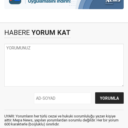
HABERE
YORUM KAT
UYARI: Yorumların her türlü cezai ve hukuki sorumluluğu yazan kişiye
aittir. Mepa News, yapılan yorumlardan sorumlu değildir. Her bir yorum
600 karakterle (boşluklu) sınırlıdır.