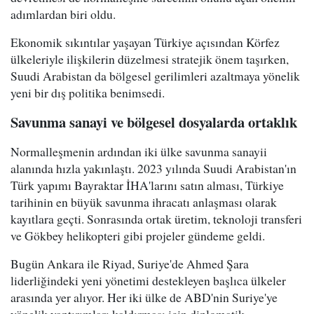
adımlardan biri oldu.
Ekonomik sıkıntılar yaşayan Türkiye açısından Körfez
ülkeleriyle ilişkilerin düzelmesi stratejik önem taşırken,
Suudi Arabistan da bölgesel gerilimleri azaltmaya yönelik
yeni bir dış politika benimsedi.
Savunma sanayi ve bölgesel dosyalarda ortaklık
Normalleşmenin ardından iki ülke savunma sanayii
alanında hızla yakınlaştı. 2023 yılında Suudi Arabistan'ın
Türk yapımı Bayraktar İHA'larını satın alması, Türkiye
tarihinin en büyük savunma ihracatı anlaşması olarak
kayıtlara geçti. Sonrasında ortak üretim, teknoloji transferi
ve Gökbey helikopteri gibi projeler gündeme geldi.
Bugün Ankara ile Riyad, Suriye'de Ahmed Şara
liderliğindeki yeni yönetimi destekleyen başlıca ülkeler
arasında yer alıyor. Her iki ülke de ABD'nin Suriye'ye
yönelik yaptırımları kaldırması için diplomatik