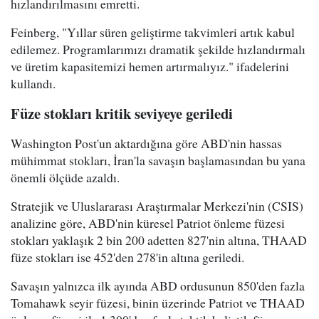
hızlandırılmasını emretti.
Feinberg, "Yıllar süren geliştirme takvimleri artık kabul
edilemez. Programlarımızı dramatik şekilde hızlandırmalı
ve üretim kapasitemizi hemen artırmalıyız." ifadelerini
kullandı.
Füze stokları kritik seviyeye geriledi
Washington Post'un aktardığına göre ABD'nin hassas
mühimmat stokları, İran'la savaşın başlamasından bu yana
önemli ölçüde azaldı.
Stratejik ve Uluslararası Araştırmalar Merkezi'nin (CSIS)
analizine göre, ABD'nin küresel Patriot önleme füzesi
stokları yaklaşık 2 bin 200 adetten 827'nin altına, THAAD
füze stokları ise 452'den 278'in altına geriledi.
Savaşın yalnızca ilk ayında ABD ordusunun 850'den fazla
Tomahawk seyir füzesi, binin üzerinde Patriot ve THAAD