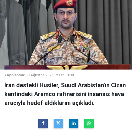
Yayınlanma:
09 Ağustos 2026 Pazar 13:30
İran destekli Husiler, Suudi Arabistan'ın Cizan
kentindeki Aramco rafinerisini insansız hava
aracıyla hedef aldıklarını açıkladı.