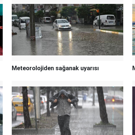
Meteorolojiden sağanak uyarısı