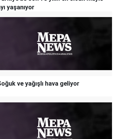
ayı yaşanıyor
Soğuk ve yağışlı hava geliyor