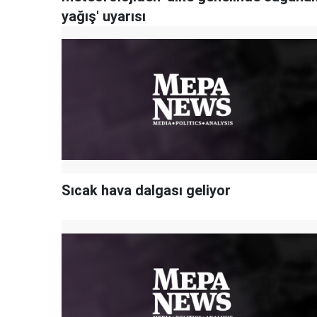
yağış' uyarısı
Sıcak hava dalgası geliyor