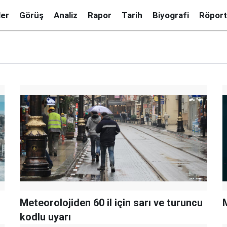
ler
Görüş
Analiz
Rapor
Tarih
Biyografi
Röport
Meteorolojiden 60 il için sarı ve turuncu
M
kodlu uyarı