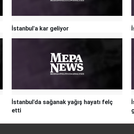
İstanbul'a kar geliyor
İ
İstanbul'da sağanak yağış hayatı felç
etti