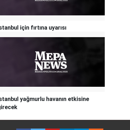
stanbul için fırtına uyarısı
İstanbul yağmurlu havanın etkisine
girecek