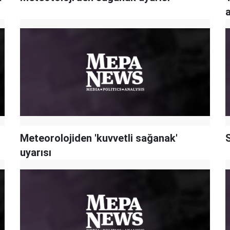
Meteorolojiden 'kuvvetli sağanak'
uyarısı