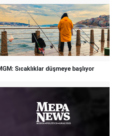
MGM: Sıcaklıklar düşmeye başlıyor