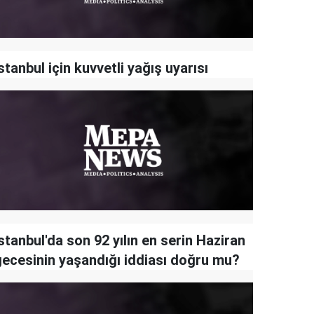
stanbul için kuvvetli yağış uyarısı
stanbul'da son 92 yılın en serin Haziran
gecesinin yaşandığı iddiası doğru mu?