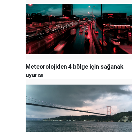
Meteorolojiden 4 bölge için sağanak
uyarısı