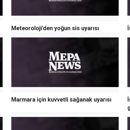
Meteoroloji'den yoğun sis uyarısı
İ
Marmara için kuvvetli sağanak uyarısı
İ