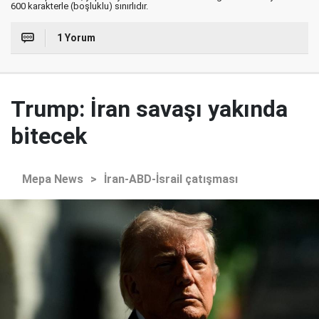
600 karakterle (boşluklu) sınırlıdır.
1 Yorum
Trump: İran savaşı yakında
bitecek
Mepa News
>
İran-ABD-İsrail çatışması