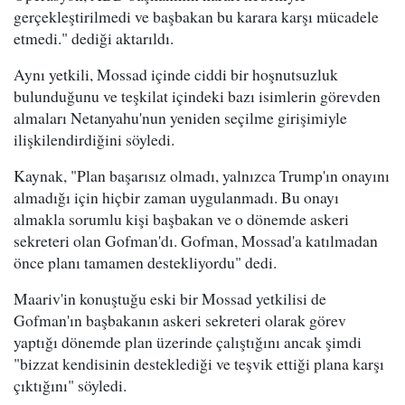
gerçekleştirilmedi ve başbakan bu karara karşı mücadele
etmedi." dediği aktarıldı.
Aynı yetkili, Mossad içinde ciddi bir hoşnutsuzluk
bulunduğunu ve teşkilat içindeki bazı isimlerin görevden
almaları Netanyahu'nun yeniden seçilme girişimiyle
ilişkilendirdiğini söyledi.
Kaynak, "Plan başarısız olmadı, yalnızca Trump'ın onayını
almadığı için hiçbir zaman uygulanmadı. Bu onayı
almakla sorumlu kişi başbakan ve o dönemde askeri
sekreteri olan Gofman'dı. Gofman, Mossad'a katılmadan
önce planı tamamen destekliyordu" dedi.
Maariv'in konuştuğu eski bir Mossad yetkilisi de
Gofman'ın başbakanın askeri sekreteri olarak görev
yaptığı dönemde plan üzerinde çalıştığını ancak şimdi
"bizzat kendisinin desteklediği ve teşvik ettiği plana karşı
çıktığını" söyledi.