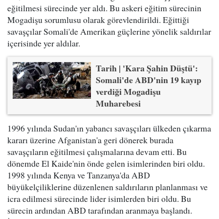
eğitilmesi sürecinde yer aldı. Bu askeri eğitim sürecinin
Mogadişu sorumlusu olarak görevlendirildi. Eğittiği
savaşçılar Somali'de Amerikan güçlerine yönelik saldırılar
içerisinde yer aldılar.
Tarih | 'Kara Şahin Düştü':
Somali'de ABD'nin 19 kayıp
verdiği Mogadişu
Muharebesi
1996 yılında Sudan'ın yabancı savaşçıları ülkeden çıkarma
kararı üzerine Afganistan'a geri dönerek burada
savaşçıların eğitilmesi çalışmalarına devam etti. Bu
dönemde El Kaide'nin önde gelen isimlerinden biri oldu.
1998 yılında Kenya ve Tanzanya'da ABD
büyükelçiliklerine düzenlenen saldırıların planlanması ve
icra edilmesi sürecinde lider isimlerden biri oldu. Bu
sürecin ardından ABD tarafından aranmaya başlandı.