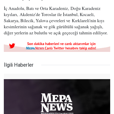
İç Anadolu, Batı ve Orta Karadeniz, Doğu Karadeniz
kıyıları, Akdeniz'de Toroslar ile İstanbul, Kocaeli,
Sakarya, Bilecik, Yalova çevreleri ve Kırklareli'nin kıyı
kesimlerinin sağanak ve gök gürültülü sağanak yağışlı,
diğer yerlerin az bulutlu ve açık geçeceği tahmin ediliyor.
İlgili Haberler