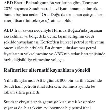
ABD Enerji Bakanlığının ön verilerine göre, Temmuz
2026 boyunca Suudi petrol sevkiyatı tamamen dururken,
bunun başlıca nedeni Orta Doğu'da tırmanan çatışmaların
enerji ticaretini sekteye uğratması oldu.
ABD-İran savaşı nedeniyle Hürmüz Boğazı'nda yaşanan
aksaklıklar ve bölgedeki deniz taşımacılığının ciddi
şekilde yavaşlaması, Körfez'den küresel petrol sevkiyatını
önemli ölçüde etkiledi. Bu durum, uluslararası petrol
fiyatlarının yükselmesine ve ABD'nin tedarik stratejisinde
hızlı değişikliğe gitmesine yol açtı.
Rafineriler alternatif kaynaklara yöneldi
Yılın ilk aylarında ABD günlük 800 bin varilin üzerinde
Suudi ham petrolü ithal ederken, Temmuz ayında bu
rakam sıfıra geriledi.
Suudi sevkiyatlarında geçmişte kısa süreli kesintiler
yaşansa da, bir takvim ayı boyunca hiç petrol ithal