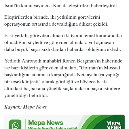
İsrail'in kamu yayıncısı Kan da eleştirileri haberleştirdi.
Eleştirilerden birinde, iki yetkilinin görevlerini
operasyonun ortasında devraldığına dikkat çekildi.
Eski yetkili, görevden alınan iki ismin temel karar alıcılar
olmadığını söyledi ve görevden almalara yol açmayan
daha büyük başarısızlıklardan haberdar olduğunu ekledi.
Yedioth Ahronoth muhabiri Ronen Bergman'ın haberinde
ise bazı kişilerin görevden almaları, "Gofman'ın Mossad
başkanlığına atanması karşılığında Netanyahu'ya yaptığı
bir teşekkür jesti" olarak gördüğü ve böylece baskı
altındaki başbakana yönelik suçlamaların başka isimlere
yöneltildiği belirtildi.
Kaynak: Mepa News