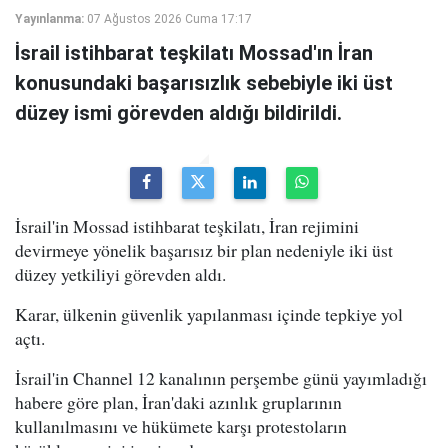
Yayınlanma:
07 Ağustos 2026 Cuma 17:17
İsrail istihbarat teşkilatı Mossad'ın İran
konusundaki başarısızlık sebebiyle iki üst
düzey ismi görevden aldığı bildirildi.
İsrail'in Mossad istihbarat teşkilatı, İran rejimini
devirmeye yönelik başarısız bir plan nedeniyle iki üst
düzey yetkiliyi görevden aldı.
Karar, ülkenin güvenlik yapılanması içinde tepkiye yol
açtı.
İsrail'in Channel 12 kanalının perşembe günü yayımladığı
habere göre plan, İran'daki azınlık gruplarının
kullanılmasını ve hükümete karşı protestoların