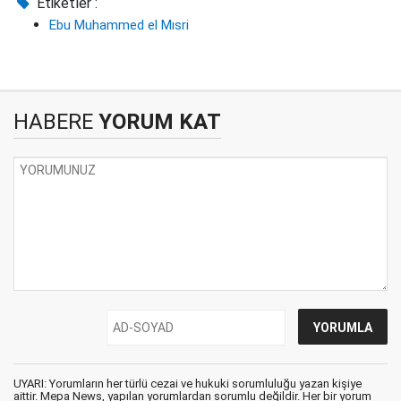
Etiketler :
Ebu Muhammed el Mısri
HABERE
YORUM KAT
UYARI: Yorumların her türlü cezai ve hukuki sorumluluğu yazan kişiye
aittir. Mepa News, yapılan yorumlardan sorumlu değildir. Her bir yorum