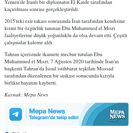
Yemen'de İranlı bir diplomatın El Kaide tarafından
kaçırılması sonrası gerçekleştirildi.
2015'teki esir takası sonrasında İran tarafından kendisine
kısmi bir özgürlük tanınan Ebu Muhammed el Mısri
faaliyetlerine düşük yoğunluklu da olsa devam etti. Çeşitli
çalışmalar kaleme aldı.
Tahran içerisinde ikamete mecbur tutulan Ebu
Muhammed el Mısri, 7 Ağustos 2020 tarihinde İran'ın
başkenti Tahran'da İsrail istihbarat teşkilatı Mossad
tarafından düzenlenen bir suikast sonucunda kızıyla
birlikte hayatını kaybetti.
Kaynak: Mepa News