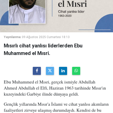
Yayınlanma:
09 Ağustos 2025 Cumartesi 18:13
Mısırlı cihat yanlısı liderlerden Ebu
Muhammed el Mısri.
Ebu Muhammed el Mısri, gerçek ismiyle Abdullah
Ahmed Abdullah el Elfi, Haziran 1963 tarihinde Mısır'ın
kuzeyindeki Garbiye ilinde dünyaya geldi.
Gençlik yıllarında Mısır'a İslami ve cihat yanlısı akımların
faaliyetleri zirveye ulaşmış durumdaydı. Kendisi de bu