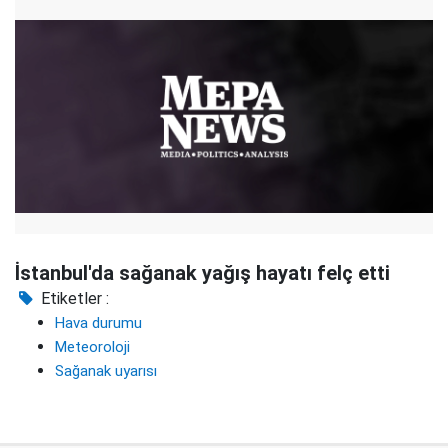
İstanbul'da sağanak yağış hayatı felç etti
Etiketler :
Hava durumu
Meteoroloji
Sağanak uyarısı