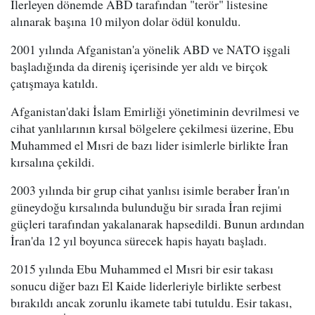
İlerleyen dönemde ABD tarafından "terör" listesine
alınarak başına 10 milyon dolar ödül konuldu.
2001 yılında Afganistan'a yönelik ABD ve NATO işgali
başladığında da direniş içerisinde yer aldı ve birçok
çatışmaya katıldı.
Afganistan'daki İslam Emirliği yönetiminin devrilmesi ve
cihat yanlılarının kırsal bölgelere çekilmesi üzerine, Ebu
Muhammed el Mısri de bazı lider isimlerle birlikte İran
kırsalına çekildi.
2003 yılında bir grup cihat yanlısı isimle beraber İran'ın
güneydoğu kırsalında bulunduğu bir sırada İran rejimi
güçleri tarafından yakalanarak hapsedildi. Bunun ardından
İran'da 12 yıl boyunca sürecek hapis hayatı başladı.
2015 yılında Ebu Muhammed el Mısri bir esir takası
sonucu diğer bazı El Kaide liderleriyle birlikte serbest
bırakıldı ancak zorunlu ikamete tabi tutuldu. Esir takası,