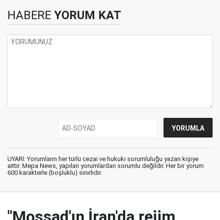
HABERE
YORUM KAT
UYARI: Yorumların her türlü cezai ve hukuki sorumluluğu yazan kişiye
aittir. Mepa News, yapılan yorumlardan sorumlu değildir. Her bir yorum
600 karakterle (boşluklu) sınırlıdır.
"Mossad'ın İran'da rejim