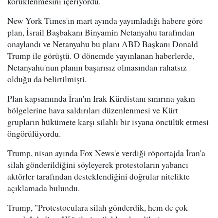
körüklenmesini içeriyordu.
New York Times'ın mart ayında yayımladığı habere göre
plan, İsrail Başbakanı Binyamin Netanyahu tarafından
onaylandı ve Netanyahu bu planı ABD Başkanı Donald
Trump ile görüştü. O dönemde yayınlanan haberlerde,
Netanyahu'nun planın başarısız olmasından rahatsız
olduğu da belirtilmişti.
Plan kapsamında İran'ın Irak Kürdistanı sınırına yakın
bölgelerine hava saldırıları düzenlenmesi ve Kürt
grupların hükümete karşı silahlı bir isyana öncülük etmesi
öngörülüyordu.
Trump, nisan ayında Fox News'e verdiği röportajda İran'a
silah gönderildiğini söyleyerek protestoların yabancı
aktörler tarafından desteklendiğini doğrular nitelikte
açıklamada bulundu.
Trump, "Protestoculara silah gönderdik, hem de çok