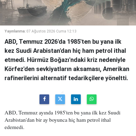
Yayınlanma:
07 Ağustos 2026 Cuma 12:13
ABD, Temmuz 2026'da 1985'ten bu yana ilk
kez Suudi Arabistan'dan hiç ham petrol ithal
etmedi. Hürmüz Boğazı'ndaki kriz nedeniyle
Körfez'den sevkiyatların aksaması, Amerikan
rafinerilerini alternatif tedarikçilere yöneltti.
ABD, Temmuz ayında 1985'ten bu yana ilk kez Suudi
Arabistan'dan bir ay boyunca hiç ham petrol ithal
edemedi.