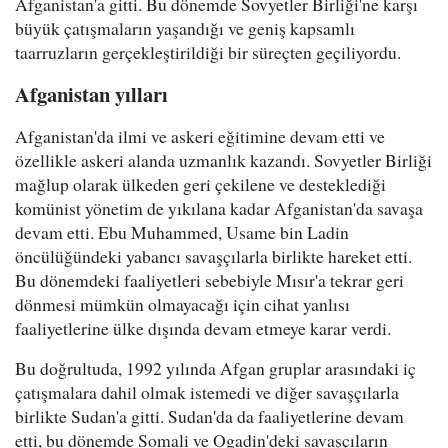
Afganistan'a gitti. Bu dönemde Sovyetler Birliği'ne karşı
büyük çatışmaların yaşandığı ve geniş kapsamlı
taarruzların gerçekleştirildiği bir süreçten geçiliyordu.
Afganistan yılları
Afganistan'da ilmi ve askeri eğitimine devam etti ve
özellikle askeri alanda uzmanlık kazandı. Sovyetler Birliği
mağlup olarak ülkeden geri çekilene ve desteklediği
komünist yönetim de yıkılana kadar Afganistan'da savaşa
devam etti. Ebu Muhammed, Usame bin Ladin
öncülüğündeki yabancı savaşçılarla birlikte hareket etti.
Bu dönemdeki faaliyetleri sebebiyle Mısır'a tekrar geri
dönmesi mümkün olmayacağı için cihat yanlısı
faaliyetlerine ülke dışında devam etmeye karar verdi.
Bu doğrultuda, 1992 yılında Afgan gruplar arasındaki iç
çatışmalara dahil olmak istemedi ve diğer savaşçılarla
birlikte Sudan'a gitti. Sudan'da da faaliyetlerine devam
etti, bu dönemde Somali ve Ogadin'deki savaşçıların