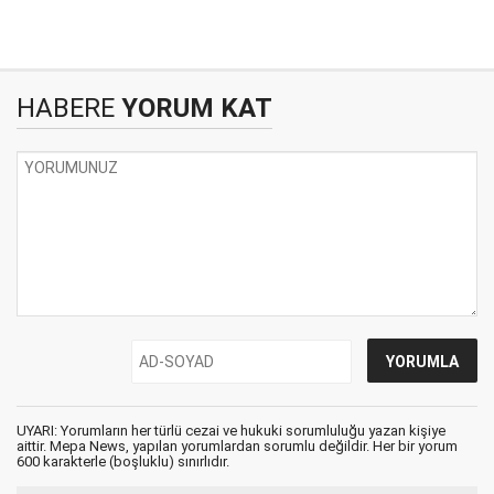
HABERE
YORUM KAT
UYARI: Yorumların her türlü cezai ve hukuki sorumluluğu yazan kişiye
aittir. Mepa News, yapılan yorumlardan sorumlu değildir. Her bir yorum
600 karakterle (boşluklu) sınırlıdır.