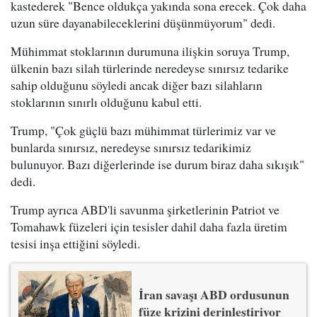
kastederek "Bence oldukça yakında sona erecek. Çok daha
uzun süre dayanabileceklerini düşünmüyorum" dedi.
Mühimmat stoklarının durumuna ilişkin soruya Trump,
ülkenin bazı silah türlerinde neredeyse sınırsız tedarike
sahip olduğunu söyledi ancak diğer bazı silahların
stoklarının sınırlı olduğunu kabul etti.
Trump, "Çok güçlü bazı mühimmat türlerimiz var ve
bunlarda sınırsız, neredeyse sınırsız tedarikimiz
bulunuyor. Bazı diğerlerinde ise durum biraz daha sıkışık"
dedi.
Trump ayrıca ABD'li savunma şirketlerinin Patriot ve
Tomahawk füzeleri için tesisler dahil daha fazla üretim
tesisi inşa ettiğini söyledi.
İran savaşı ABD ordusunun
füze krizini derinleştiriyor