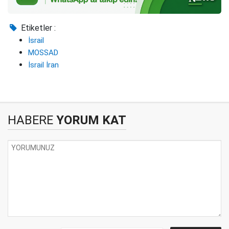
Etiketler :
İsrail
MOSSAD
İsrail İran
HABERE
YORUM KAT