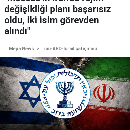
değişikliği planı başarısız
oldu, iki isim görevden
alındı"
Mepa News
>
İran-ABD-İsrail çatışması