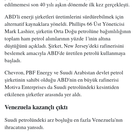
edilmemesi son 40 yılı aşkın dönemde ilk kez gerçekleşti.
ABD'li enerji şirketleri üretimlerini sürdürebilmek için
alternatif kaynaklara yöneldi. Phillips 66 Üst Yöneticisi
Mark Lashier, şirketin Orta Doğu petrolüne bağımlılığının
toplam ham petrol alımlarının yüzde 1'inin altına
düştüğünü açıkladı. Şirket, New Jersey'deki rafinerisini
beslemek amacıyla ABD'de üretilen petrolü kullanmaya
başladı.
Chevron, PBF Energy ve Suudi Arabistan devlet petrol
şirketinin sahibi olduğu ABD'nin en büyük rafinerisi
Motiva Enterprises da Suudi petrolündeki kesintiden
etkilenen şirketler arasında yer aldı.
Venezuela kazançlı çıktı
Suudi petrolündeki arz boşluğu en fazla Venezuela'nın
ihracatına yansıdı.