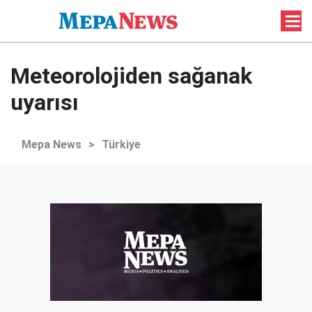
Meteorolojiden sağanak
uyarısı
Mepa News
>
Türkiye