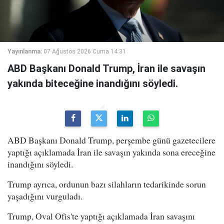
Yayınlanma:
07 Ağustos 2026 Cuma 14:31
ABD Başkanı Donald Trump, İran ile savaşın
yakında biteceğine inandığını söyledi.
ABD Başkanı Donald Trump, perşembe günü gazetecilere
yaptığı açıklamada İran ile savaşın yakında sona ereceğine
inandığını söyledi.
Trump ayrıca, ordunun bazı silahların tedarikinde sorun
yaşadığını vurguladı.
Trump, Oval Ofis'te yaptığı açıklamada İran savaşını