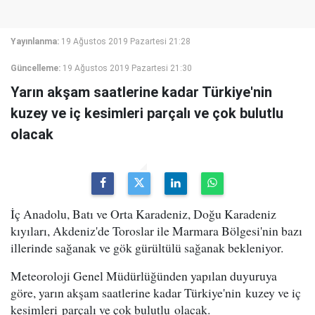
Yayınlanma:
19 Ağustos 2019 Pazartesi 21:28
Güncelleme:
19 Ağustos 2019 Pazartesi 21:30
Yarın akşam saatlerine kadar Türkiye'nin
kuzey ve iç kesimleri parçalı ve çok bulutlu
olacak
İç Anadolu, Batı ve Orta Karadeniz, Doğu Karadeniz
kıyıları, Akdeniz'de Toroslar ile Marmara Bölgesi'nin bazı
illerinde sağanak ve gök gürültülü sağanak bekleniyor.
Meteoroloji Genel Müdürlüğünden yapılan duyuruya
göre, yarın akşam saatlerine kadar Türkiye'nin kuzey ve iç
kesimleri parçalı ve çok bulutlu olacak.