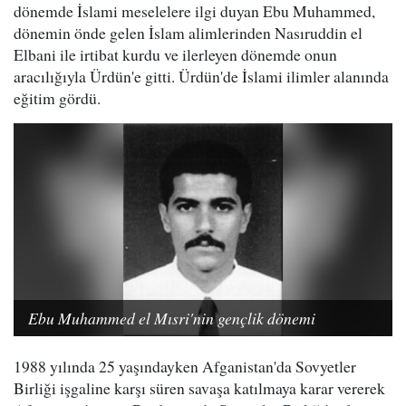
dönemde İslami meselelere ilgi duyan Ebu Muhammed,
dönemin önde gelen İslam alimlerinden Nasıruddin el
Elbani ile irtibat kurdu ve ilerleyen dönemde onun
aracılığıyla Ürdün'e gitti. Ürdün'de İslami ilimler alanında
eğitim gördü.
Ebu Muhammed el Mısri'nin gençlik dönemi
1988 yılında 25 yaşındayken Afganistan'da Sovyetler
Birliği işgaline karşı süren savaşa katılmaya karar vererek