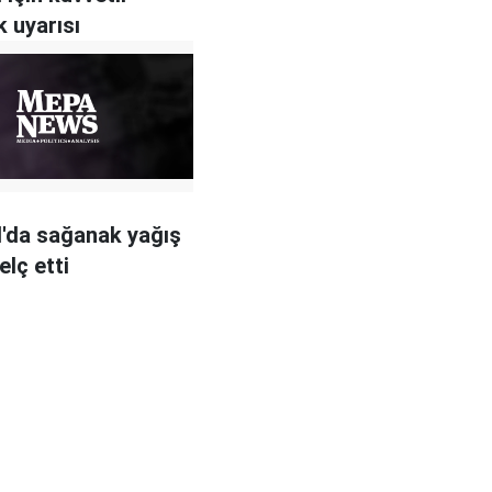
 uyarısı
l'da sağanak yağış
elç etti