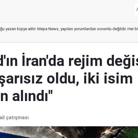
ğu yazan kişiye aittir. Mepa News, yapılan yorumlardan sorumlu değildir. Her bir 
ın İran'da rejim deği
şarısız oldu, iki isim
 alındı"
ail çatışması