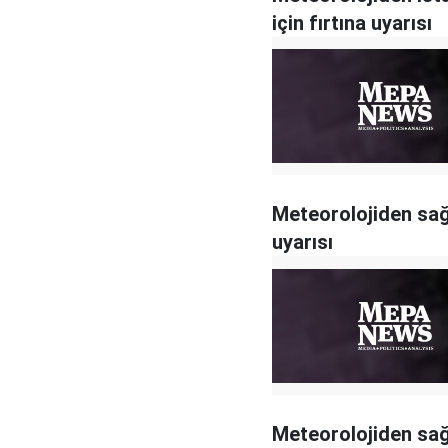
için fırtına uyarısı
Meteorolojiden sa
uyarısı
Meteorolojiden sa