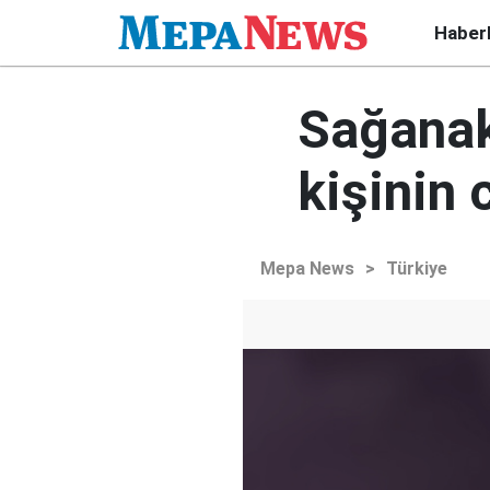
Haber
Sağanak 
kişinin 
Mepa News
>
Türkiye