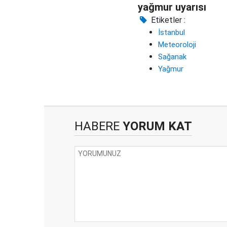
yağmur uyarısı
Etiketler :
İstanbul
Meteoroloji
Sağanak
Yağmur
HABERE
YORUM KAT