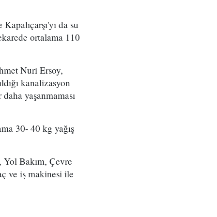
 Kapalıçarşı'yı da su
trekarede ortalama 110
ehmet Nuri Ersoy,
ıldığı kanalizasyon
bir daha yaşanmaması
lama 30- 40 kg yağış
Kİ, Yol Bakım, Çevre
ç ve iş makinesi ile