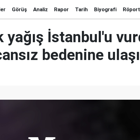
ler
Görüş
Analiz
Rapor
Tarih
Biyografi
Röport
yağış İstanbul'u vur
cansız bedenine ulaşı