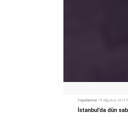
Yayınlanma:
18 Ağustos 2019 P
İstanbul'da dün sab