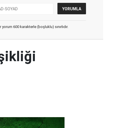
yorum 600 karakterle (boşluklu) sınırlıdır.
şikliği