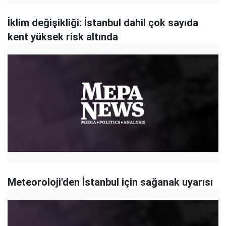
İklim değişikliği: İstanbul dahil çok sayıda
kent yüksek risk altında
Meteoroloji'den İstanbul için sağanak uyarısı