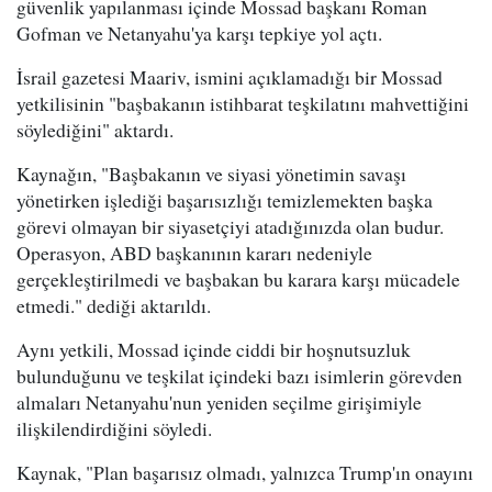
güvenlik yapılanması içinde Mossad başkanı Roman
Gofman ve Netanyahu'ya karşı tepkiye yol açtı.
İsrail gazetesi Maariv, ismini açıklamadığı bir Mossad
yetkilisinin "başbakanın istihbarat teşkilatını mahvettiğini
söylediğini" aktardı.
Kaynağın, "Başbakanın ve siyasi yönetimin savaşı
yönetirken işlediği başarısızlığı temizlemekten başka
görevi olmayan bir siyasetçiyi atadığınızda olan budur.
Operasyon, ABD başkanının kararı nedeniyle
gerçekleştirilmedi ve başbakan bu karara karşı mücadele
etmedi." dediği aktarıldı.
Aynı yetkili, Mossad içinde ciddi bir hoşnutsuzluk
bulunduğunu ve teşkilat içindeki bazı isimlerin görevden
almaları Netanyahu'nun yeniden seçilme girişimiyle
ilişkilendirdiğini söyledi.
Kaynak, "Plan başarısız olmadı, yalnızca Trump'ın onayını