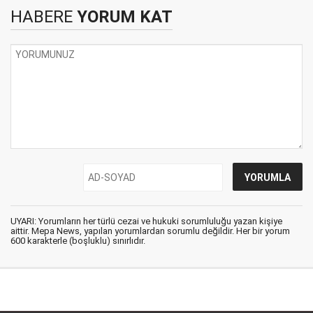
HABERE
YORUM KAT
UYARI: Yorumların her türlü cezai ve hukuki sorumluluğu yazan kişiye
aittir. Mepa News, yapılan yorumlardan sorumlu değildir. Her bir yorum
600 karakterle (boşluklu) sınırlıdır.