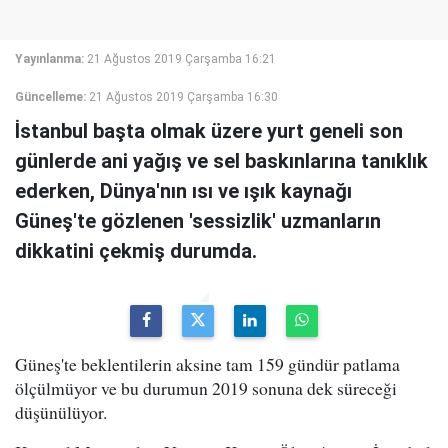
Yayınlanma:
21 Ağustos 2019 Çarşamba 16:21
Güncelleme:
21 Ağustos 2019 Çarşamba 16:30
İstanbul başta olmak üzere yurt geneli son
günlerde ani yağış ve sel baskınlarına tanıklık
ederken, Dünya'nın ısı ve ışık kaynağı
Güneş'te gözlenen 'sessizlik' uzmanların
dikkatini çekmiş durumda.
Güneş'te beklentilerin aksine tam 159 gündür patlama
ölçülmüyor ve bu durumun 2019 sonuna dek süreceği
düşünülüyor.