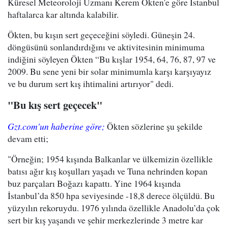
Küresel Meteoroloji Uzmanı Kerem Ökten'e göre İstanbul
haftalarca kar altında kalabilir.
Ökten, bu kışın sert geçeceğini söyledi. Güneşin 24.
döngüsünü sonlandırdığını ve aktivitesinin minimuma
indiğini söyleyen Ökten “Bu kışlar 1954, 64, 76, 87, 97 ve
2009. Bu sene yeni bir solar minimumla karşı karşıyayız
ve bu durum sert kış ihtimalini artırıyor" dedi.
"Bu kış sert geçecek"
Gzt.com'un haberine göre;
Ökten sözlerine şu şekilde
devam etti;
"Örneğin; 1954 kışında Balkanlar ve ülkemizin özellikle
batısı ağır kış koşulları yaşadı ve Tuna nehrinden kopan
buz parçaları Boğazı kapattı. Yine 1964 kışında
İstanbul’da 850 hpa seviyesinde -18,8 derece ölçüldü. Bu
yüzyılın rekoruydu. 1976 yılında özellikle Anadolu’da çok
sert bir kış yaşandı ve şehir merkezlerinde 3 metre kar