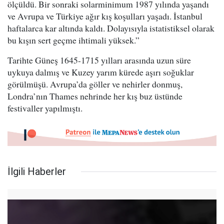
ölçüldü. Bir sonraki solarminimum 1987 yılında yaşandı
ve Avrupa ve Türkiye ağır kış koşulları yaşadı. İstanbul
haftalarca kar altında kaldı. Dolayısıyla istatistiksel olarak
bu kışın sert geçme ihtimali yüksek.”
Tarihte Güneş 1645-1715 yılları arasında uzun süre
uykuya dalmış ve Kuzey yarım kürede aşırı soğuklar
görülmüşü. Avrupa’da göller ve nehirler donmuş,
Londra’nın Thames nehrinde her kış buz üstünde
festivaller yapılmıştı.
İlgili Haberler