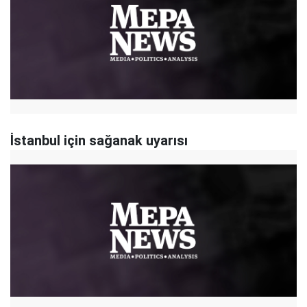
İstanbul için sağanak uyarısı