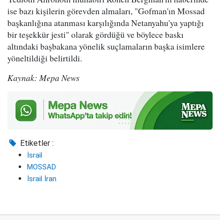
ise bazı kişilerin görevden almaları, "Gofman'ın Mossad
başkanlığına atanması karşılığında Netanyahu'ya yaptığı
bir teşekkür jesti" olarak gördüğü ve böylece baskı
altındaki başbakana yönelik suçlamaların başka isimlere
yöneltildiği belirtildi.
Kaynak: Mepa News
Etiketler :
İsrail
MOSSAD
İsrail İran