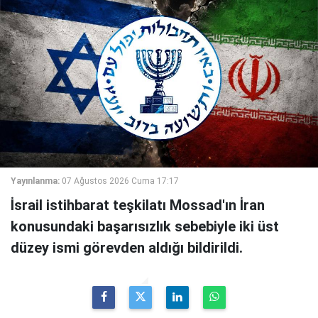
Yayınlanma:
07 Ağustos 2026 Cuma 17:17
İsrail istihbarat teşkilatı Mossad'ın İran
konusundaki başarısızlık sebebiyle iki üst
düzey ismi görevden aldığı bildirildi.