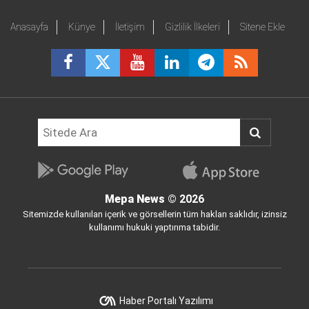
Anasayfa
Künye
İletişim
Gizlilik İlkeleri
Sitene Ekle
Mepa News
© 2026
Sitemizde kullanılan içerik ve görsellerin tüm hakları saklıdır, izinsiz
kullanımı hukuki yaptırıma tabidir.
Haber Portalı Yazılımı