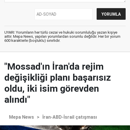
UYARI: Yorumların her türlü cezai ve hukuki sorumluluğu yazan kişiye
aittir. Mepa News, yapılan yorumlardan sorumlu değildir. Her bir yorum
600 karakterle (boşluklu) sınırlıdır.
"Mossad'ın İran'da rejim
değişikliği planı başarısız
oldu, iki isim görevden
alındı"
Mepa News
>
İran-ABD-İsrail çatışması