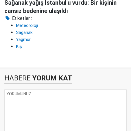
Sağanak yağış İstanbul'u vurdu: Bir kişinin
cansız bedenine ulaşıldı
Etiketler :
Meteoroloji
Sağanak
Yağmur
Kış
HABERE
YORUM KAT