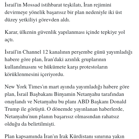
İsrail'in Mossad istihbarat teşkilatı, İran rejimini
devirmeye yönelik başarısız bir plan nedeniyle iki üst
düzey yetkiliyi görevden aldı.
Karar, ülkenin güvenlik yapılanması içinde tepkiye yol
açtı.
İsrail'in Channel 12 kanalının perşembe günü yayımladığı
habere göre plan, İran'daki azınlık gruplarının
kullanılmasını ve hükümete karşı protestoların
körüklenmesini içeriyordu.
New York Times'ın mart ayında yayımladığı habere göre
plan, İsrail Başbakanı Binyamin Netanyahu tarafından
onaylandı ve Netanyahu bu planı ABD Başkanı Donald
Trump ile görüştü. O dönemde yayınlanan haberlerde,
Netanyahu'nun planın başarısız olmasından rahatsız
olduğu da belirtilmişti.
Plan kapsamında İran'ın Irak Kürdistanı sınırına yakın