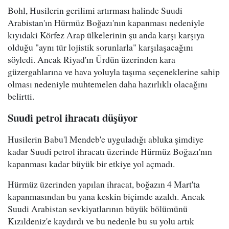
Bohl, Husilerin gerilimi artırması halinde Suudi
Arabistan'ın Hürmüz Boğazı'nın kapanması nedeniyle
kıyıdaki Körfez Arap ülkelerinin şu anda karşı karşıya
olduğu "aynı tür lojistik sorunlarla" karşılaşacağını
söyledi. Ancak Riyad'ın Ürdün üzerinden kara
güzergahlarına ve hava yoluyla taşıma seçeneklerine sahip
olması nedeniyle muhtemelen daha hazırlıklı olacağını
belirtti.
Suudi petrol ihracatı düşüyor
Husilerin Babu'l Mendeb'e uyguladığı abluka şimdiye
kadar Suudi petrol ihracatı üzerinde Hürmüz Boğazı'nın
kapanması kadar büyük bir etkiye yol açmadı.
Hürmüz üzerinden yapılan ihracat, boğazın 4 Mart'ta
kapanmasından bu yana keskin biçimde azaldı. Ancak
Suudi Arabistan sevkiyatlarının büyük bölümünü
Kızıldeniz'e kaydırdı ve bu nedenle bu su yolu artık