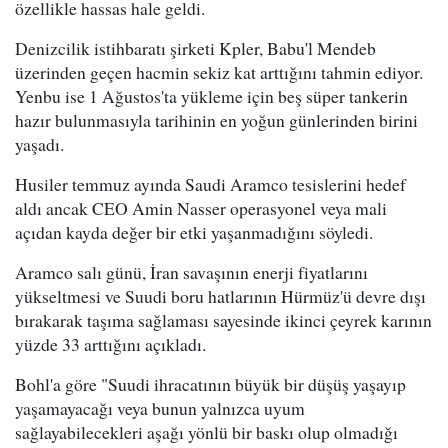
özellikle hassas hale geldi.
Denizcilik istihbaratı şirketi Kpler, Babu'l Mendeb
üzerinden geçen hacmin sekiz kat arttığını tahmin ediyor.
Yenbu ise 1 Ağustos'ta yükleme için beş süper tankerin
hazır bulunmasıyla tarihinin en yoğun günlerinden birini
yaşadı.
Husiler temmuz ayında Saudi Aramco tesislerini hedef
aldı ancak CEO Amin Nasser operasyonel veya mali
açıdan kayda değer bir etki yaşanmadığını söyledi.
Aramco salı günü, İran savaşının enerji fiyatlarını
yükseltmesi ve Suudi boru hatlarının Hürmüz'ü devre dışı
bırakarak taşıma sağlaması sayesinde ikinci çeyrek karının
yüzde 33 arttığını açıkladı.
Bohl'a göre "Suudi ihracatının büyük bir düşüş yaşayıp
yaşamayacağı veya bunun yalnızca uyum
sağlayabilecekleri aşağı yönlü bir baskı olup olmadığı