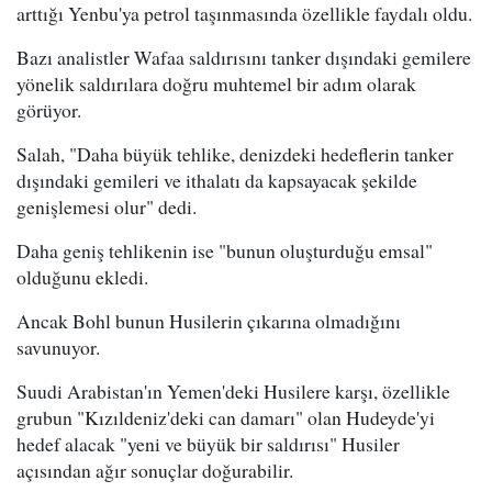
arttığı Yenbu'ya petrol taşınmasında özellikle faydalı oldu.
Bazı analistler Wafaa saldırısını tanker dışındaki gemilere
yönelik saldırılara doğru muhtemel bir adım olarak
görüyor.
Salah, "Daha büyük tehlike, denizdeki hedeflerin tanker
dışındaki gemileri ve ithalatı da kapsayacak şekilde
genişlemesi olur" dedi.
Daha geniş tehlikenin ise "bunun oluşturduğu emsal"
olduğunu ekledi.
Ancak Bohl bunun Husilerin çıkarına olmadığını
savunuyor.
Suudi Arabistan'ın Yemen'deki Husilere karşı, özellikle
grubun "Kızıldeniz'deki can damarı" olan Hudeyde'yi
hedef alacak "yeni ve büyük bir saldırısı" Husiler
açısından ağır sonuçlar doğurabilir.