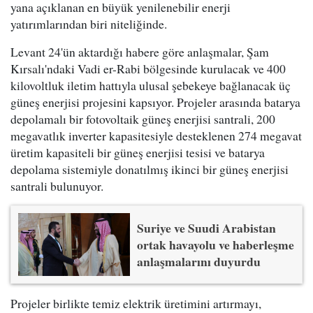
yana açıklanan en büyük yenilenebilir enerji
yatırımlarından biri niteliğinde.
Levant 24'ün aktardığı habere göre anlaşmalar, Şam
Kırsalı'ndaki Vadi er-Rabi bölgesinde kurulacak ve 400
kilovoltluk iletim hattıyla ulusal şebekeye bağlanacak üç
güneş enerjisi projesini kapsıyor. Projeler arasında batarya
depolamalı bir fotovoltaik güneş enerjisi santrali, 200
megavatlık inverter kapasitesiyle desteklenen 274 megavat
üretim kapasiteli bir güneş enerjisi tesisi ve batarya
depolama sistemiyle donatılmış ikinci bir güneş enerjisi
santrali bulunuyor.
Suriye ve Suudi Arabistan
ortak havayolu ve haberleşme
anlaşmalarını duyurdu
Projeler birlikte temiz elektrik üretimini artırmayı,