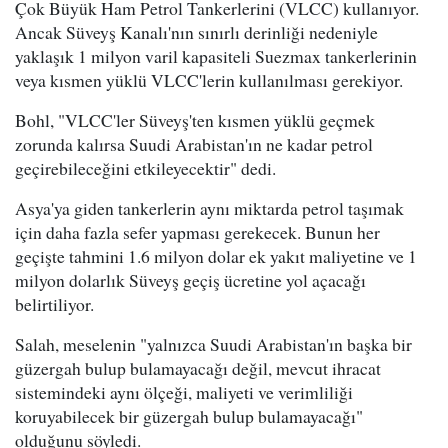
Çok Büyük Ham Petrol Tankerlerini (VLCC) kullanıyor.
Ancak Süveyş Kanalı'nın sınırlı derinliği nedeniyle
yaklaşık 1 milyon varil kapasiteli Suezmax tankerlerinin
veya kısmen yüklü VLCC'lerin kullanılması gerekiyor.
Bohl, "VLCC'ler Süveyş'ten kısmen yüklü geçmek
zorunda kalırsa Suudi Arabistan'ın ne kadar petrol
geçirebileceğini etkileyecektir" dedi.
Asya'ya giden tankerlerin aynı miktarda petrol taşımak
için daha fazla sefer yapması gerekecek. Bunun her
geçişte tahmini 1.6 milyon dolar ek yakıt maliyetine ve 1
milyon dolarlık Süveyş geçiş ücretine yol açacağı
belirtiliyor.
Salah, meselenin "yalnızca Suudi Arabistan'ın başka bir
güzergah bulup bulamayacağı değil, mevcut ihracat
sistemindeki aynı ölçeği, maliyeti ve verimliliği
koruyabilecek bir güzergah bulup bulamayacağı"
olduğunu söyledi.