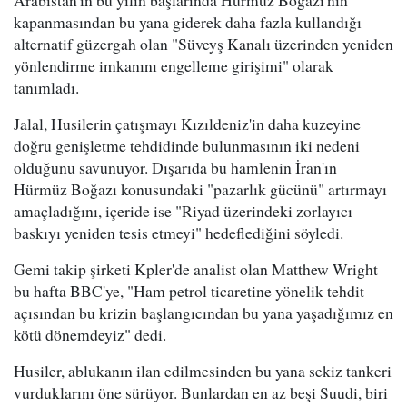
kapanmasından bu yana giderek daha fazla kullandığı
alternatif güzergah olan "Süveyş Kanalı üzerinden yeniden
yönlendirme imkanını engelleme girişimi" olarak
tanımladı.
Jalal, Husilerin çatışmayı Kızıldeniz'in daha kuzeyine
doğru genişletme tehdidinde bulunmasının iki nedeni
olduğunu savunuyor. Dışarıda bu hamlenin İran'ın
Hürmüz Boğazı konusundaki "pazarlık gücünü" artırmayı
amaçladığını, içeride ise "Riyad üzerindeki zorlayıcı
baskıyı yeniden tesis etmeyi" hedeflediğini söyledi.
Gemi takip şirketi Kpler'de analist olan Matthew Wright
bu hafta BBC'ye, "Ham petrol ticaretine yönelik tehdit
açısından bu krizin başlangıcından bu yana yaşadığımız en
kötü dönemdeyiz" dedi.
Husiler, ablukanın ilan edilmesinden bu yana sekiz tankeri
vurduklarını öne sürüyor. Bunlardan en az beşi Suudi, biri