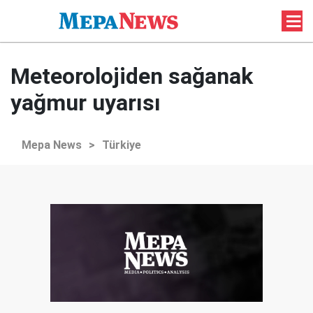
Meteorolojiden sağanak
yağmur uyarısı
Mepa News
>
Türkiye