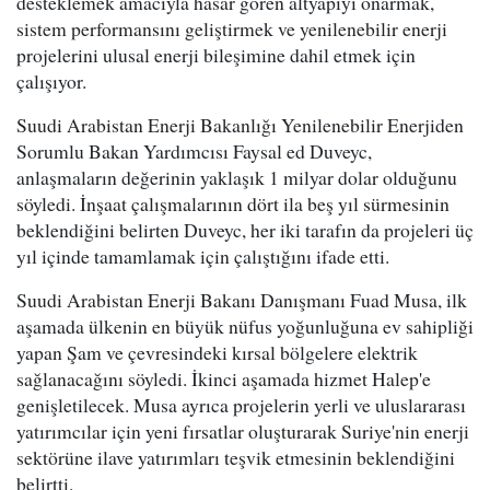
desteklemek amacıyla hasar gören altyapıyı onarmak,
sistem performansını geliştirmek ve yenilenebilir enerji
projelerini ulusal enerji bileşimine dahil etmek için
çalışıyor.
Suudi Arabistan Enerji Bakanlığı Yenilenebilir Enerjiden
Sorumlu Bakan Yardımcısı Faysal ed Duveyc,
anlaşmaların değerinin yaklaşık 1 milyar dolar olduğunu
söyledi. İnşaat çalışmalarının dört ila beş yıl sürmesinin
beklendiğini belirten Duveyc, her iki tarafın da projeleri üç
yıl içinde tamamlamak için çalıştığını ifade etti.
Suudi Arabistan Enerji Bakanı Danışmanı Fuad Musa, ilk
aşamada ülkenin en büyük nüfus yoğunluğuna ev sahipliği
yapan Şam ve çevresindeki kırsal bölgelere elektrik
sağlanacağını söyledi. İkinci aşamada hizmet Halep'e
genişletilecek. Musa ayrıca projelerin yerli ve uluslararası
yatırımcılar için yeni fırsatlar oluşturarak Suriye'nin enerji
sektörüne ilave yatırımları teşvik etmesinin beklendiğini
belirtti.