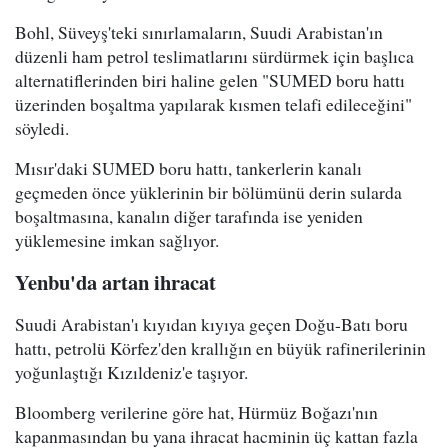
Bohl, Süveyş'teki sınırlamaların, Suudi Arabistan'ın
düzenli ham petrol teslimatlarını sürdürmek için başlıca
alternatiflerinden biri haline gelen "SUMED boru hattı
üzerinden boşaltma yapılarak kısmen telafi edileceğini"
söyledi.
Mısır'daki SUMED boru hattı, tankerlerin kanalı
geçmeden önce yüklerinin bir bölümünü derin sularda
boşaltmasına, kanalın diğer tarafında ise yeniden
yüklemesine imkan sağlıyor.
Yenbu'da artan ihracat
Suudi Arabistan'ı kıyıdan kıyıya geçen Doğu-Batı boru
hattı, petrolü Körfez'den krallığın en büyük rafinerilerinin
yoğunlaştığı Kızıldeniz'e taşıyor.
Bloomberg verilerine göre hat, Hürmüz Boğazı'nın
kapanmasından bu yana ihracat hacminin üç kattan fazla