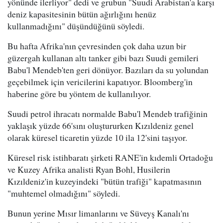
yönünde ilerliyor" dedi ve grubun "Suudi Arabistan'a karşı
deniz kapasitesinin bütün ağırlığını henüz
kullanmadığını" düşündüğünü söyledi.
Bu hafta Afrika'nın çevresinden çok daha uzun bir
güzergah kullanan altı tanker gibi bazı Suudi gemileri
Babu'l Mendeb'ten geri dönüyor. Bazıları da su yolundan
geçebilmek için vericilerini kapatıyor. Bloomberg'in
haberine göre bu yöntem de kullanılıyor.
Suudi petrol ihracatı normalde Babu'l Mendeb trafiğinin
yaklaşık yüzde 66'sını oluştururken Kızıldeniz genel
olarak küresel ticaretin yüzde 10 ila 12'sini taşıyor.
Küresel risk istihbaratı şirketi RANE'in kıdemli Ortadoğu
ve Kuzey Afrika analisti Ryan Bohl, Husilerin
Kızıldeniz'in kuzeyindeki "bütün trafiği" kapatmasının
"muhtemel olmadığını" söyledi.
Bunun yerine Mısır limanlarını ve Süveyş Kanalı'nı