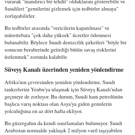
vurarak "inandırıcı bir tehdit" olduklarını gösterebilir ve
Suudileri "gemilerini gizlemek için tedbirler almaya"
zorlayabilirler.
Bu tedbirler arasında "vericilerin kapatılması" ve
mürettebata "çok daha yüksek" ücretler ödenmesi
bulunabilir. Böylece Suudi denizcilik şirketleri "böyle bir
sonucun beraberinde getirdiği bütün savaş risklerini
üstlenmek" zorunda kalabilir.
Süveyş Kanalı üzerinden yeniden yönlendirme
Afrika'nın çevresinden yeniden yönlendirme, Suudi
tankerlerini Yenbu'ya ulaşmak için Süveyş Kanalı'ndan
geçmeye de zorluyor. Bu durum, Suudi ham petrolünün
başlıca varış noktası olan Asya'ya giden gemilerin
yolculuğuna en az dört hafta ekliyor.
Bu güzergahın da kendi sınırlamaları bulunuyor. Suudi
Arabistan normalde yaklaşık 2 milyon varil taşıyabilen