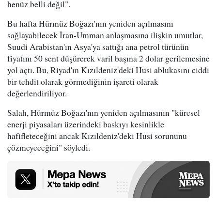
henüz belli değil".
Bu hafta Hürmüz Boğazı'nın yeniden açılmasını
sağlayabilecek İran-Umman anlaşmasına ilişkin umutlar,
Suudi Arabistan'ın Asya'ya sattığı ana petrol türünün
fiyatını 50 sent düşürerek varil başına 2 dolar gerilemesine
yol açtı. Bu, Riyad'ın Kızıldeniz'deki Husi ablukasını ciddi
bir tehdit olarak görmediğinin işareti olarak
değerlendiriliyor.
Salah, Hürmüz Boğazı'nın yeniden açılmasının "küresel
enerji piyasaları üzerindeki baskıyı kesinlikle
hafifleteceğini ancak Kızıldeniz'deki Husi sorununu
çözmeyeceğini" söyledi.