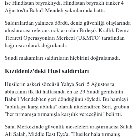
ise Hindistan bayraklıydı. Hindistan bayraklı tanker 4
Ağustos'ta Babu'l Mendeb yakınlarında battı.
Saldırılardan yalnızca dördü, deniz güvenliği olaylarında
uluslararası referans noktası olan Birleşik Krallık Deniz
Ticareti Operasyonları Merkezi (UKMTO) tarafından
bağımsız olarak doğrulandı.
Suudi makamları saldırıların hiçbirini doğrulamadı.
Kızıldeniz'deki Husi saldırıları
Husilerin askeri sözcüsü Yahya Seri, 5 Ağustos'ta
ablukanın ilk iki haftasında en az 29 Suudi gemisinin
Babu'l Mendeb'ten geri döndüğünü söyledi. Bu hamleyi
"ablukaya karşı abluka" olarak nitelendiren Seri, grubun
"her tırmanışa tırmanışla karşılık vereceğini" belirtti.
Sana Merkezinde güvenlik meseleleri araştırmacısı Salah
Ali Salah, Middle East Eye'a, "Husiler hala tırmanış