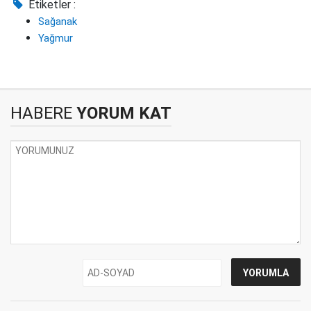
Etiketler :
Sağanak
Yağmur
HABERE
YORUM KAT