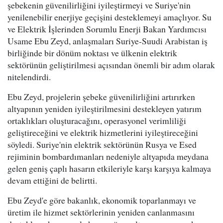
şebekenin güvenilirliğini iyileştirmeyi ve Suriye'nin
yenilenebilir enerjiye geçişini desteklemeyi amaçlıyor. Su
ve Elektrik İşlerinden Sorumlu Enerji Bakan Yardımcısı
Usame Ebu Zeyd, anlaşmaları Suriye-Suudi Arabistan iş
birliğinde bir dönüm noktası ve ülkenin elektrik
sektörünün geliştirilmesi açısından önemli bir adım olarak
nitelendirdi.
Ebu Zeyd, projelerin şebeke güvenilirliğini artırırken
altyapının yeniden iyileştirilmesini destekleyen yatırım
ortaklıkları oluşturacağını, operasyonel verimliliği
geliştireceğini ve elektrik hizmetlerini iyileştireceğini
söyledi. Suriye'nin elektrik sektörünün Rusya ve Esed
rejiminin bombardımanları nedeniyle altyapıda meydana
gelen geniş çaplı hasarın etkileriyle karşı karşıya kalmaya
devam ettiğini de belirtti.
Ebu Zeyd'e göre bakanlık, ekonomik toparlanmayı ve
üretim ile hizmet sektörlerinin yeniden canlanmasını