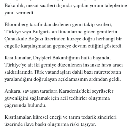
Bakanlık, mesai saatleri dışında yapılan yorum taleplerine
yanıt vermedi.
Bloomberg tarafından derlenen gemi takip verileri,
Türkiye veya Bulgaristan limanlarına giden gemilerin
Çanakkale Boğazı üzerinden kuzeye doğru herhangi bir
engelle karşılaşmadan geçmeye devam ettiğini gösterdi.
Kısıtlamalar, Dışişleri Bakanlığının hafta başında,
Türkiye'ye ait iki gemiye düzenlenen insansız hava aracı
saldırılarında Türk vatandaşları dahil bazı mürettebatın
yaralandığını doğrulayan açıklamasının ardından geldi.
Ankara, savaşan taraflara Karadeniz'deki seyrüsefer
güvenliğini sağlamak için acil tedbirler oluşturma
çağrısında bulundu.
Kısıtlamalar, küresel enerji ve tarım tedarik zincirleri
üzerinde ilave baskı oluşturma riski taşıyor.