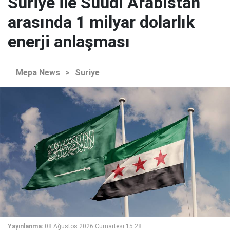
Suriye ile Suudi Arabistan
arasında 1 milyar dolarlık
enerji anlaşması
Mepa News
>
Suriye
Yayınlanma:
08 Ağustos 2026 Cumartesi 15:28