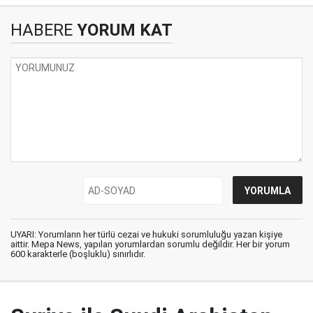
HABERE
YORUM KAT
UYARI: Yorumların her türlü cezai ve hukuki sorumluluğu yazan kişiye
aittir. Mepa News, yapılan yorumlardan sorumlu değildir. Her bir yorum
600 karakterle (boşluklu) sınırlıdır.