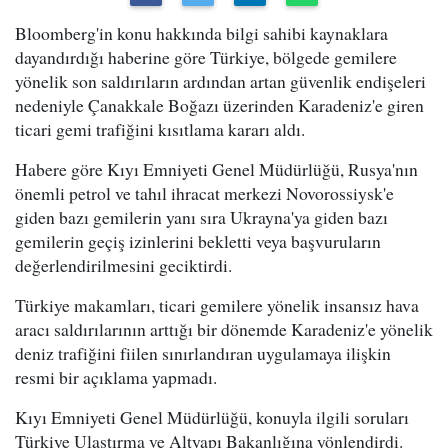
Bloomberg'in konu hakkında bilgi sahibi kaynaklara
dayandırdığı haberine göre Türkiye, bölgede gemilere
yönelik son saldırıların ardından artan güvenlik endişeleri
nedeniyle Çanakkale Boğazı üzerinden Karadeniz'e giren
ticari gemi trafiğini kısıtlama kararı aldı.
Habere göre Kıyı Emniyeti Genel Müdürlüğü, Rusya'nın
önemli petrol ve tahıl ihracat merkezi Novorossiysk'e
giden bazı gemilerin yanı sıra Ukrayna'ya giden bazı
gemilerin geçiş izinlerini bekletti veya başvuruların
değerlendirilmesini geciktirdi.
Türkiye makamları, ticari gemilere yönelik insansız hava
aracı saldırılarının arttığı bir dönemde Karadeniz'e yönelik
deniz trafiğini fiilen sınırlandıran uygulamaya ilişkin
resmi bir açıklama yapmadı.
Kıyı Emniyeti Genel Müdürlüğü, konuyla ilgili soruları
Türkiye Ulaştırma ve Altyapı Bakanlığına yönlendirdi.