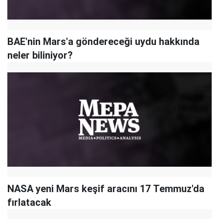
BAE'nin Mars'a göndereceği uydu hakkında
neler biliniyor?
NASA yeni Mars keşif aracını 17 Temmuz'da
fırlatacak