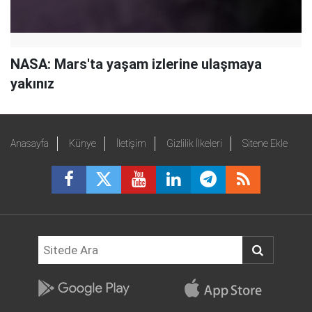
NASA: Mars'ta yaşam izlerine ulaşmaya
yakınız
Anasayfa
Künye
İletişim
Gizlilik İlkeleri
Sitene Ekle