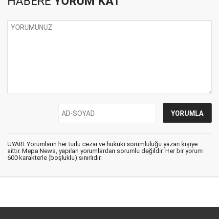
HABERE
YORUM KAT
UYARI: Yorumların her türlü cezai ve hukuki sorumluluğu yazan kişiye
aittir. Mepa News, yapılan yorumlardan sorumlu değildir. Her bir yorum
600 karakterle (boşluklu) sınırlıdır.