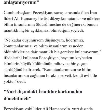
anlayamıyorum"
Cumhurbaşkanı Pezeşkiyan, savaş sırasında ölen İran
lideri Ali Hamaney ile üst düzey komutanlar ve nükleer
bilim insanlarının öldürülmesine de değinerek, bunun
mantıklı hiçbir açıklaması olmadığını söyledi.
"Ne kadar düşünürsem düşüneyim, liderimizi,
komutanlarımızı ve bilim insanlarımızı neden
öldürdüklerine dair mantıklı bir gerekçe bulamıyorum."
ifadelerini kullanan Pezeşkiyan, hayatını kaybeden
isimlerin büyük bölümünün mütevazı bir yaşam
sürdüğünü belirterek, "Komutanlarımızın ve bilim
insanlarımızın çoğunun bırakın serveti, kendi evi bile
yoktu." dedi.
"Yurt dışındaki İranlılar korkmadan
dönebilmeli"
Pezeşkiyan, eski lider Ali Hamaney'in, yurt dışında