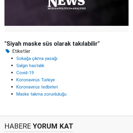
"Siyah maske süs olarak takılabilir"
Etiketler :
Sokağa çıkma yasağı
Salgın hastalık
Covid-19
Koronavirüs Türkiye
Koronavirüs tedbirleri
Maske takma zorunluluğu
HABERE
YORUM KAT