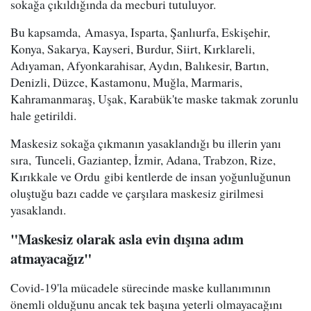
sokağa çıkıldığında da mecburi tutuluyor.
Bu kapsamda, Amasya, Isparta, Şanlıurfa, Eskişehir,
Konya, Sakarya, Kayseri, Burdur, Siirt, Kırklareli,
Adıyaman, Afyonkarahisar, Aydın, Balıkesir, Bartın,
Denizli, Düzce, Kastamonu, Muğla, Marmaris,
Kahramanmaraş, Uşak, Karabük'te maske takmak zorunlu
hale getirildi.
Maskesiz sokağa çıkmanın yasaklandığı bu illerin yanı
sıra, Tunceli, Gaziantep, İzmir, Adana, Trabzon, Rize,
Kırıkkale ve Ordu gibi kentlerde de insan yoğunluğunun
oluştuğu bazı cadde ve çarşılara maskesiz girilmesi
yasaklandı.
"Maskesiz olarak asla evin dışına adım
atmayacağız"
Covid-19'la mücadele sürecinde maske kullanımının
önemli olduğunu ancak tek başına yeterli olmayacağını