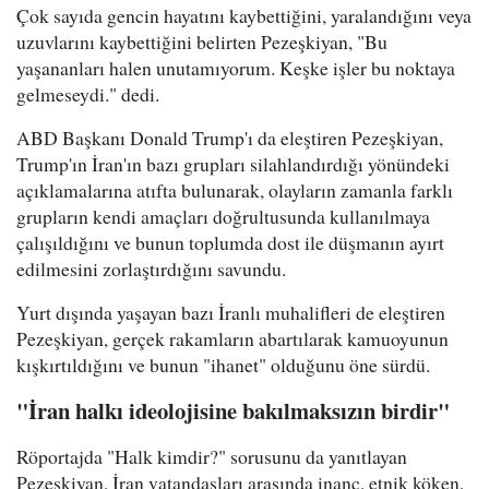
Çok sayıda gencin hayatını kaybettiğini, yaralandığını veya
uzuvlarını kaybettiğini belirten Pezeşkiyan, "Bu
yaşananları halen unutamıyorum. Keşke işler bu noktaya
gelmeseydi." dedi.
ABD Başkanı Donald Trump'ı da eleştiren Pezeşkiyan,
Trump'ın İran'ın bazı grupları silahlandırdığı yönündeki
açıklamalarına atıfta bulunarak, olayların zamanla farklı
grupların kendi amaçları doğrultusunda kullanılmaya
çalışıldığını ve bunun toplumda dost ile düşmanın ayırt
edilmesini zorlaştırdığını savundu.
Yurt dışında yaşayan bazı İranlı muhalifleri de eleştiren
Pezeşkiyan, gerçek rakamların abartılarak kamuoyunun
kışkırtıldığını ve bunun "ihanet" olduğunu öne sürdü.
"İran halkı ideolojisine bakılmaksızın birdir"
Röportajda "Halk kimdir?" sorusunu da yanıtlayan
Pezeşkiyan, İran vatandaşları arasında inanç, etnik köken,