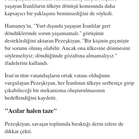
yaşayan İranlıların ülkeye dönüşü konusunda daha
kapsayıcı bir yaklaşımı benimsediğini de söyledi.
Hamaney'in, "Yurt dışında yaşayan İranlılar geri
döndüklerinde sorun yaşamamalı." görüşünü
desteklediğini aktaran Pezeşkiyan, "Bir kişinin geçmişte
bir sorunu olmuş olabilir. Ancak ona ülkesine dönmesini
söylemeliyiz; döndüğünde gözaltına almamalıyız."
ifadelerini kullandı.
İran'ın tüm vatandaşların ortak vatanı olduğunu
vurgulayan Pezeşkiyan, her İranlının ülkeye serbestçe girip
çıkabileceği bir mekanizma oluşturulmasının
hedeflendiğini kaydetti.
"Acılar halen taze"
Pezeşkiyan, savaşın toplumda bıraktığı derin izlere de
dikkat çekti.