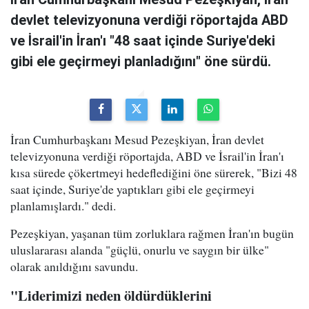
devlet televizyonuna verdiği röportajda ABD
ve İsrail'in İran'ı "48 saat içinde Suriye'deki
gibi ele geçirmeyi planladığını" öne sürdü.
İran Cumhurbaşkanı Mesud Pezeşkiyan, İran devlet
televizyonuna verdiği röportajda, ABD ve İsrail'in İran'ı
kısa sürede çökertmeyi hedeflediğini öne sürerek, "Bizi 48
saat içinde, Suriye'de yaptıkları gibi ele geçirmeyi
planlamışlardı." dedi.
Pezeşkiyan, yaşanan tüm zorluklara rağmen İran'ın bugün
uluslararası alanda "güçlü, onurlu ve saygın bir ülke"
olarak anıldığını savundu.
"Liderimizi neden öldürdüklerini