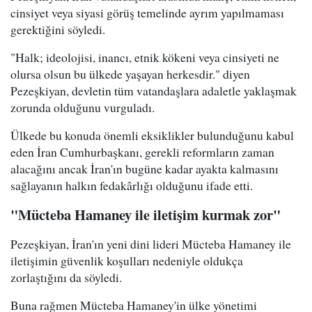
cinsiyet veya siyasi görüş temelinde ayrım yapılmaması
gerektiğini söyledi.
"Halk; ideolojisi, inancı, etnik kökeni veya cinsiyeti ne
olursa olsun bu ülkede yaşayan herkesdir." diyen
Pezeşkiyan, devletin tüm vatandaşlara adaletle yaklaşmak
zorunda olduğunu vurguladı.
Ülkede bu konuda önemli eksiklikler bulunduğunu kabul
eden İran Cumhurbaşkanı, gerekli reformların zaman
alacağını ancak İran'ın bugüne kadar ayakta kalmasını
sağlayanın halkın fedakârlığı olduğunu ifade etti.
"Mücteba Hamaney ile iletişim kurmak zor"
Pezeşkiyan, İran'ın yeni dini lideri Mücteba Hamaney ile
iletişimin güvenlik koşulları nedeniyle oldukça
zorlaştığını da söyledi.
Buna rağmen Mücteba Hamaney'in ülke yönetimi