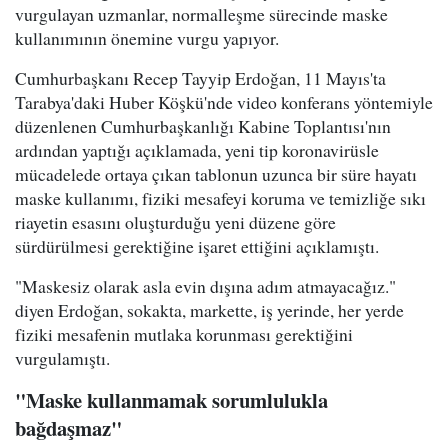
vurgulayan uzmanlar, normalleşme sürecinde maske
kullanımının önemine vurgu yapıyor.
Cumhurbaşkanı Recep Tayyip Erdoğan, 11 Mayıs'ta
Tarabya'daki Huber Köşkü'nde video konferans yöntemiyle
düzenlenen Cumhurbaşkanlığı Kabine Toplantısı'nın
ardından yaptığı açıklamada, yeni tip koronavirüsle
mücadelede ortaya çıkan tablonun uzunca bir süre hayatı
maske kullanımı, fiziki mesafeyi koruma ve temizliğe sıkı
riayetin esasını oluşturduğu yeni düzene göre
sürdürülmesi gerektiğine işaret ettiğini açıklamıştı.
"Maskesiz olarak asla evin dışına adım atmayacağız."
diyen Erdoğan, sokakta, markette, iş yerinde, her yerde
fiziki mesafenin mutlaka korunması gerektiğini
vurgulamıştı.
"Maske kullanmamak sorumlulukla
bağdaşmaz"