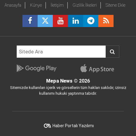
Anasayfa
Künye
İletişim
Gizlilik İlkeleri
Sitene Ekle
Mepa News
© 2026
Sitemizde kullanılan içerik ve görsellerin tüm hakları saklıdır, izinsiz
kullanımı hukuki yaptırıma tabidir.
Haber Portalı Yazılımı