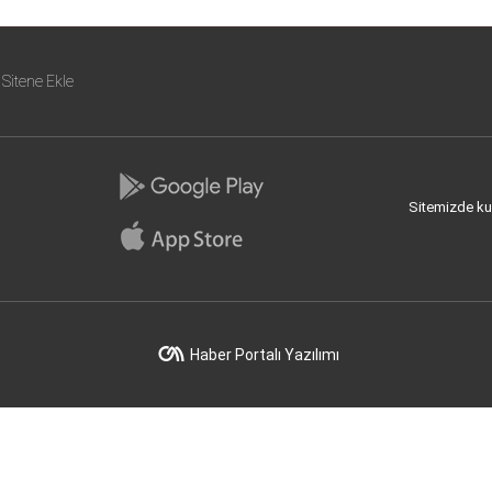
Sitene Ekle
Sitemizde kull
Haber Portalı Yazılımı