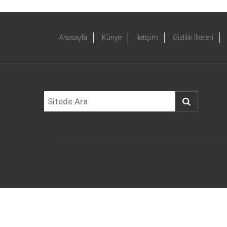
Anasayfa
Künye
İletişim
Gizlilik İlkeleri