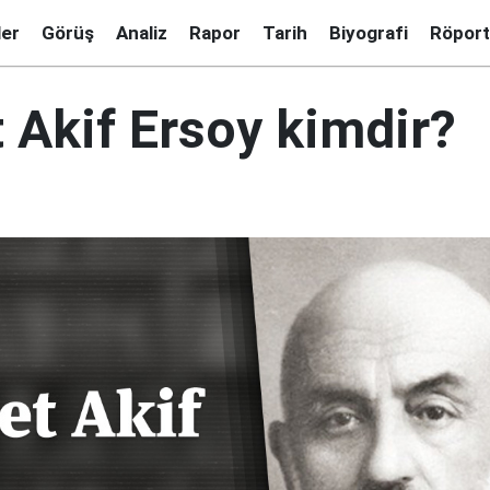
ler
Görüş
Analiz
Rapor
Tarih
Biyografi
Röport
Akif Ersoy kimdir?