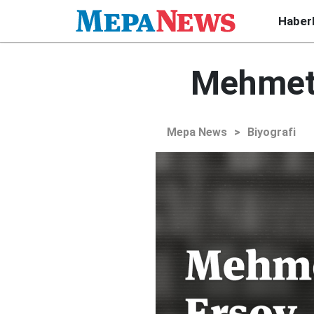
Haber
Mehmet 
Mepa News
>
Biyografi