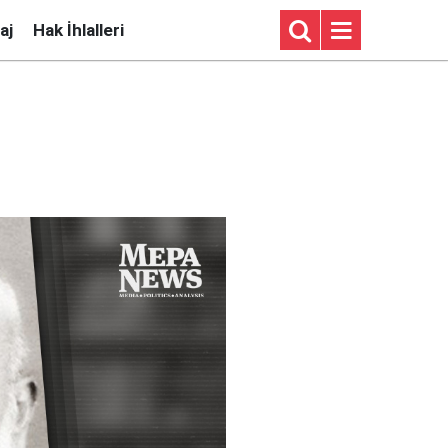
aj
Hak İhlalleri