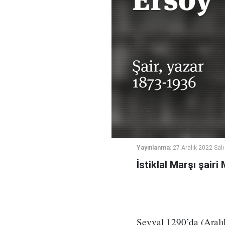
Yayınlanma:
27 Aralık 2022 Salı
İstiklal Marşı şair
Şevval 1290’da (Aralık