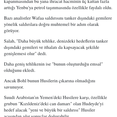
kapanmasından bu yana ihracat hacminin üç kattan fazla
arttığı Yenbu'ya petrol taşınmasında özellikle faydalı oldu.
Bazı analistler Wafaa saldırısını tanker dışındaki gemilere
yönelik saldırılara doğru muhtemel bir adım olarak
görüyor.
Salah, "Daha büyük tehlike, denizdeki hedeflerin tanker
dışındaki gemileri ve ithalatı da kapsayacak şekilde
genişlemesi olur" dedi.
Daha geniş tehlikenin ise "bunun oluşturduğu emsal"
olduğunu ekledi.
Ancak Bohl bunun Husilerin çıkarına olmadığını
savunuyor.
Suudi Arabistan'ın Yemen'deki Husilere karşı, özellikle
grubun "Kızıldeniz'deki can damarı" olan Hudeyde'yi
hedef alacak "yeni ve büyük bir saldırısı" Husiler
açısından ağır sonuçlar doğurabilir.