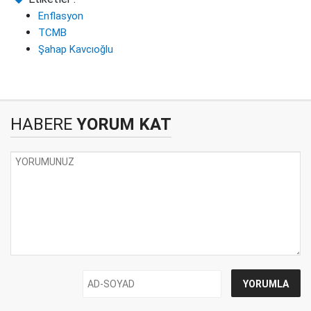
Enflasyon
TCMB
Şahap Kavcıoğlu
HABERE
YORUM KAT