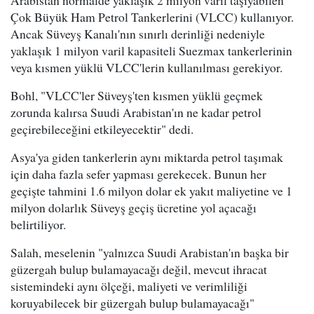
Çok Büyük Ham Petrol Tankerlerini (VLCC) kullanıyor.
Ancak Süveyş Kanalı'nın sınırlı derinliği nedeniyle
yaklaşık 1 milyon varil kapasiteli Suezmax tankerlerinin
veya kısmen yüklü VLCC'lerin kullanılması gerekiyor.
Bohl, "VLCC'ler Süveyş'ten kısmen yüklü geçmek
zorunda kalırsa Suudi Arabistan'ın ne kadar petrol
geçirebileceğini etkileyecektir" dedi.
Asya'ya giden tankerlerin aynı miktarda petrol taşımak
için daha fazla sefer yapması gerekecek. Bunun her
geçişte tahmini 1.6 milyon dolar ek yakıt maliyetine ve 1
milyon dolarlık Süveyş geçiş ücretine yol açacağı
belirtiliyor.
Salah, meselenin "yalnızca Suudi Arabistan'ın başka bir
güzergah bulup bulamayacağı değil, mevcut ihracat
sistemindeki aynı ölçeği, maliyeti ve verimliliği
koruyabilecek bir güzergah bulup bulamayacağı"