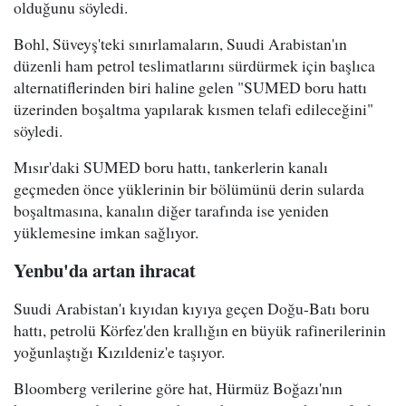
olduğunu söyledi.
Bohl, Süveyş'teki sınırlamaların, Suudi Arabistan'ın
düzenli ham petrol teslimatlarını sürdürmek için başlıca
alternatiflerinden biri haline gelen "SUMED boru hattı
üzerinden boşaltma yapılarak kısmen telafi edileceğini"
söyledi.
Mısır'daki SUMED boru hattı, tankerlerin kanalı
geçmeden önce yüklerinin bir bölümünü derin sularda
boşaltmasına, kanalın diğer tarafında ise yeniden
yüklemesine imkan sağlıyor.
Yenbu'da artan ihracat
Suudi Arabistan'ı kıyıdan kıyıya geçen Doğu-Batı boru
hattı, petrolü Körfez'den krallığın en büyük rafinerilerinin
yoğunlaştığı Kızıldeniz'e taşıyor.
Bloomberg verilerine göre hat, Hürmüz Boğazı'nın