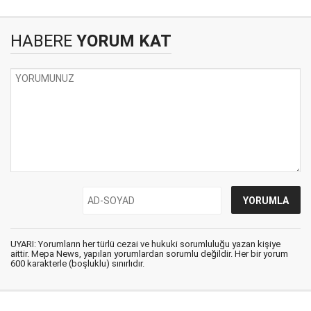
HABERE
YORUM KAT
UYARI: Yorumların her türlü cezai ve hukuki sorumluluğu yazan kişiye
aittir. Mepa News, yapılan yorumlardan sorumlu değildir. Her bir yorum
600 karakterle (boşluklu) sınırlıdır.