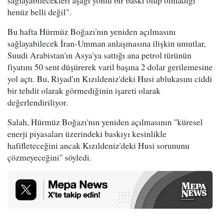
henüz belli değil".
Bu hafta Hürmüz Boğazı'nın yeniden açılmasını
sağlayabilecek İran-Umman anlaşmasına ilişkin umutlar,
Suudi Arabistan'ın Asya'ya sattığı ana petrol türünün
fiyatını 50 sent düşürerek varil başına 2 dolar gerilemesine
yol açtı. Bu, Riyad'ın Kızıldeniz'deki Husi ablukasını ciddi
bir tehdit olarak görmediğinin işareti olarak
değerlendiriliyor.
Salah, Hürmüz Boğazı'nın yeniden açılmasının "küresel
enerji piyasaları üzerindeki baskıyı kesinlikle
hafifleteceğini ancak Kızıldeniz'deki Husi sorununu
çözmeyeceğini" söyledi.