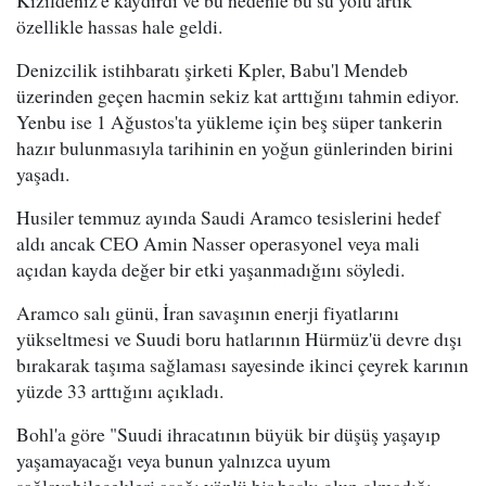
özellikle hassas hale geldi.
Denizcilik istihbaratı şirketi Kpler, Babu'l Mendeb
üzerinden geçen hacmin sekiz kat arttığını tahmin ediyor.
Yenbu ise 1 Ağustos'ta yükleme için beş süper tankerin
hazır bulunmasıyla tarihinin en yoğun günlerinden birini
yaşadı.
Husiler temmuz ayında Saudi Aramco tesislerini hedef
aldı ancak CEO Amin Nasser operasyonel veya mali
açıdan kayda değer bir etki yaşanmadığını söyledi.
Aramco salı günü, İran savaşının enerji fiyatlarını
yükseltmesi ve Suudi boru hatlarının Hürmüz'ü devre dışı
bırakarak taşıma sağlaması sayesinde ikinci çeyrek karının
yüzde 33 arttığını açıkladı.
Bohl'a göre "Suudi ihracatının büyük bir düşüş yaşayıp
yaşamayacağı veya bunun yalnızca uyum
sağlayabilecekleri aşağı yönlü bir baskı olup olmadığı