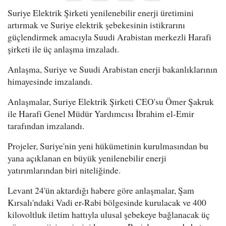
Suriye Elektrik Şirketi yenilenebilir enerji üretimini
artırmak ve Suriye elektrik şebekesinin istikrarını
güçlendirmek amacıyla Suudi Arabistan merkezli Harafi
şirketi ile üç anlaşma imzaladı.
Anlaşma, Suriye ve Suudi Arabistan enerji bakanlıklarının
himayesinde imzalandı.
Anlaşmalar, Suriye Elektrik Şirketi CEO'su Ömer Şakruk
ile Harafi Genel Müdür Yardımcısı İbrahim el-Emir
tarafından imzalandı.
Projeler, Suriye'nin yeni hükümetinin kurulmasından bu
yana açıklanan en büyük yenilenebilir enerji
yatırımlarından biri niteliğinde.
Levant 24'ün aktardığı habere göre anlaşmalar, Şam
Kırsalı'ndaki Vadi er-Rabi bölgesinde kurulacak ve 400
kilovoltluk iletim hattıyla ulusal şebekeye bağlanacak üç