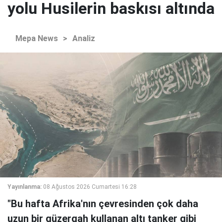
yolu Husilerin baskısı altında
Mepa News
>
Analiz
Yayınlanma:
08 Ağustos 2026 Cumartesi 16:28
"Bu hafta Afrika'nın çevresinden çok daha
uzun bir güzergah kullanan altı tanker gibi