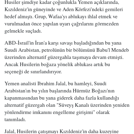
Husiler şimdiye kadar çoğunlukla Yemen açıklarında,
Kızıldeniz'in güneyinde ve Aden Körfezi'ndeki gemileri
hedef almıştı. Grup, Wafaa'yı ablukayı ihlal etmek ve
vurulmadan önce yapılan uyarı çağrılarını görmezden
gelmekle suçladı.
ABD-İsrail'in İran'a karşı savaşı başladığından bu yana
Suudi Arabistan, petrolünün bir bölümünü Babu'l Mendeb
üzerinden alternatif güzergahla taşımaya devam etmişti.
Ancak Husilerin boğaza yönelik ablukası artık bu
seçeneği de sınırlandırıyor.
Yemen analisti Ibrahim Jalal, bu hamleyi, Suudi
Arabistan'ın bu yılın başlarında Hürmüz Boğazı'nın
kapanmasından bu yana giderek daha fazla kullandığı
alternatif güzergah olan "Süveyş Kanalı üzerinden yeniden
yönlendirme imkanını engelleme girişimi" olarak
tanımladı.
Jalal, Husilerin çatışmayı Kızıldeniz'in daha kuzeyine