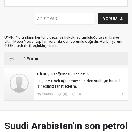
UYARI: Yorumların her türlü cezai ve hukuki sorumluluğu yazan kişiye
aittir. Mepa News, yapılan yorumlardan sorumlu değildir. Her bir yorum
600 karakterle (boşluklu) sınırlıdır.
1 Yorum
okur
/ 18 Ağustos 2022 23:15
Düşür-yükselt uğraşmayın aniden sıfırlayın bitsin bu
iş hepimiz rahat edelim.
Yanıtla
(0)
(0)
Suudi Arabistan'ın son petrol