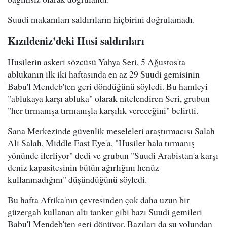
Suudi makamları saldırıların hiçbirini doğrulamadı.
Kızıldeniz'deki Husi saldırıları
Husilerin askeri sözcüsü Yahya Seri, 5 Ağustos'ta
ablukanın ilk iki haftasında en az 29 Suudi gemisinin
Babu'l Mendeb'ten geri döndüğünü söyledi. Bu hamleyi
"ablukaya karşı abluka" olarak nitelendiren Seri, grubun
"her tırmanışa tırmanışla karşılık vereceğini" belirtti.
Sana Merkezinde güvenlik meseleleri araştırmacısı Salah
Ali Salah, Middle East Eye'a, "Husiler hala tırmanış
yönünde ilerliyor" dedi ve grubun "Suudi Arabistan'a karşı
deniz kapasitesinin bütün ağırlığını henüz
kullanmadığını" düşündüğünü söyledi.
Bu hafta Afrika'nın çevresinden çok daha uzun bir
güzergah kullanan altı tanker gibi bazı Suudi gemileri
Babu'l Mendeb'ten geri dönüyor. Bazıları da su yolundan