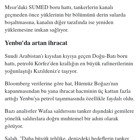
Mısır'daki SUMED boru hattı, tankerlerin kanalı
geçmeden önce yüklerinin bir bölümünü derin sularda
boşaltmasına, kanalın diğer tarafında ise yeniden
yüklemesine imkan sağlıyor.
Yenbu'da artan ihracat
Suudi Arabistan'ı kıyıdan kıyıya geçen Doğu-Batı boru
hattı, petrolü Körfez'den krallığın en büyük rafinerilerinin
yoğunlaştığı Kızıldeniz'e taşıyor.
Bloomberg verilerine göre hat, Hürmüz Boğazı'nın
kapanmasından bu yana ihracat hacminin üç kattan fazla
arttığı Yenbu'ya petrol taşınmasında özellikle faydalı oldu.
Bazı analistler Wafaa saldırısını tanker dışındaki gemilere
yönelik saldırılara doğru muhtemel bir adım olarak
görüyor.
Salah, "Daha büyük tehlike, denizdeki hedeflerin tanker