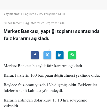
Yayınlanma:
18 Ağustos 2022 Perşembe 14:03
Güncelleme:
18 Ağustos 2022 Perşembe 14:09
Merkez Bankası, yaptığı toplantı sonrasında
faiz kararını açıkladı.
Merkez Bankası bu aylık faiz kararını açıkladı.
Karar, faizlerin 100 baz puan düşürülmesi şeklinde oldu.
Böylece faiz oranı yüzde 13'e düşmüş oldu. Beklentiler
faizlerin sabit kalması yönündeydi.
Kararın ardından dolar kuru 18.10 lira seviyesine
yükseldi.