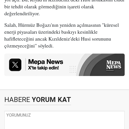
bir tehdit olarak görmediğinin işareti olarak
değerlendiriliyor.
Salah, Hürmüz Boğazı'nın yeniden açılmasının "küresel
enerji piyasaları üzerindeki baskıyı kesinlikle
hafifleteceğini ancak Kızıldeniz'deki Husi sorununu
çözmeyeceğini" söyledi.
HABERE
YORUM KAT