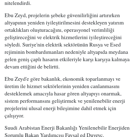
nitelendirdi.
Ebu Zeyd, projelerin şebeke güvenilirliğini artırırken
altyapının yeniden iyileştirilmesini destekleyen yatırım
ortaklıkları oluşturacağını, operasyonel verimliliği
geliştireceğini ve elektrik hizmetlerini iyileştireceğini
söyledi. Suriye'nin elektrik sektörünün Rusya ve Esed
rejiminin bombardımanları nedeniyle altyapıda meydana
gelen geniş çaplı hasarın etkileriyle karşı karşıya kalmaya
devam ettiğini de belirtti.
Ebu Zeyd'e göre bakanlık, ekonomik toparlanmayı ve
üretim ile hizmet sektörlerinin yeniden canlanmasını
desteklemek amacıyla hasar gören altyapıyı onarmak,
sistem performansını geliştirmek ve yenilenebilir enerji
projelerini ulusal enerji bileşimine dahil etmek için
çalışıyor.
Suudi Arabistan Enerji Bakanlığı Yenilenebilir Enerjiden
Sorumlu Bakan Yardımcısı Faysal ed Duveyc,