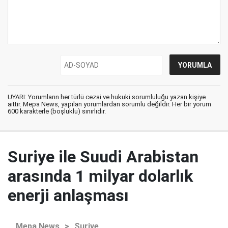
UYARI: Yorumların her türlü cezai ve hukuki sorumluluğu yazan kişiye
aittir. Mepa News, yapılan yorumlardan sorumlu değildir. Her bir yorum
600 karakterle (boşluklu) sınırlıdır.
Suriye ile Suudi Arabistan
arasında 1 milyar dolarlık
enerji anlaşması
Mepa News
>
Suriye