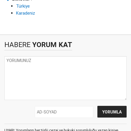
Türkiye
Karadeniz
HABERE
YORUM KAT
UYARI: Yorumların her türlü cezai ve hukuki sorumluluğu yazan kişiye