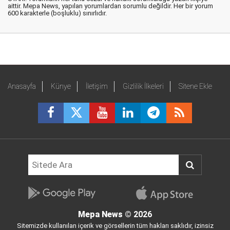
aittir. Mepa News, yapılan yorumlardan sorumlu değildir. Her bir yorum
600 karakterle (boşluklu) sınırlıdır.
Anasayfa
Künye
İletişim
Gizlilik İlkeleri
Sitene Ekle
Mepa News
© 2026
Sitemizde kullanılan içerik ve görsellerin tüm hakları saklıdır, izinsiz