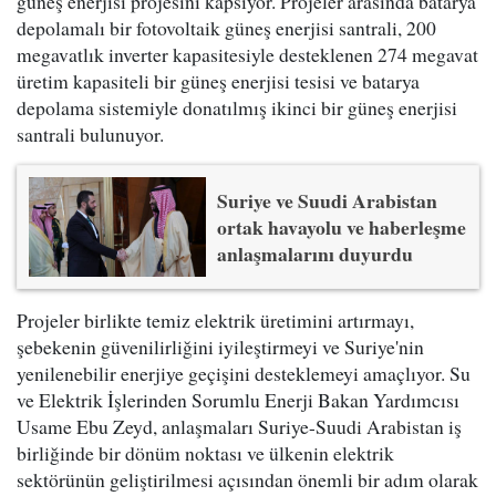
güneş enerjisi projesini kapsıyor. Projeler arasında batarya
depolamalı bir fotovoltaik güneş enerjisi santrali, 200
megavatlık inverter kapasitesiyle desteklenen 274 megavat
üretim kapasiteli bir güneş enerjisi tesisi ve batarya
depolama sistemiyle donatılmış ikinci bir güneş enerjisi
santrali bulunuyor.
Suriye ve Suudi Arabistan
ortak havayolu ve haberleşme
anlaşmalarını duyurdu
Projeler birlikte temiz elektrik üretimini artırmayı,
şebekenin güvenilirliğini iyileştirmeyi ve Suriye'nin
yenilenebilir enerjiye geçişini desteklemeyi amaçlıyor. Su
ve Elektrik İşlerinden Sorumlu Enerji Bakan Yardımcısı
Usame Ebu Zeyd, anlaşmaları Suriye-Suudi Arabistan iş
birliğinde bir dönüm noktası ve ülkenin elektrik
sektörünün geliştirilmesi açısından önemli bir adım olarak