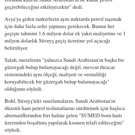
geçirebileceğini etkileyecektir" dedi.
Asya'ya giden tankerlerin aynı miktarda petrol taşımak
için daha fazla sefer yapması gerekecek. Bunun her
geçişte tahmini 1.6 milyon dolar ek yakıt maliyetine ve 1
milyon dolarlık Süveyş geçiş ücretine yol açacağı
belirtiliyor.
Salah, meselenin "yalnızca Suudi Arabistan'ın başka bir
güzergah bulup bulamayacağı değil, mevcut ihracat
sistemindeki aynı ölçeği, maliyeti ve verimliliği
koruyabilecek bir güzergah bulup bulamayacağı"
olduğunu söyledi.
Bohl, Süveyş'teki sınırlamaların, Suudi Arabistan'ın
düzenli ham petrol teslimatlarını sürdürmek için başlıca
alternatiflerinden biri haline gelen "SUMED boru hattı
üzerinden boşaltma yapılarak kısmen telafi edileceğini"
söyledi.