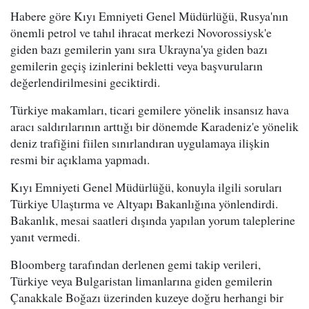
Habere göre Kıyı Emniyeti Genel Müdürlüğü, Rusya'nın
önemli petrol ve tahıl ihracat merkezi Novorossiysk'e
giden bazı gemilerin yanı sıra Ukrayna'ya giden bazı
gemilerin geçiş izinlerini bekletti veya başvuruların
değerlendirilmesini geciktirdi.
Türkiye makamları, ticari gemilere yönelik insansız hava
aracı saldırılarının arttığı bir dönemde Karadeniz'e yönelik
deniz trafiğini fiilen sınırlandıran uygulamaya ilişkin
resmi bir açıklama yapmadı.
Kıyı Emniyeti Genel Müdürlüğü, konuyla ilgili soruları
Türkiye Ulaştırma ve Altyapı Bakanlığına yönlendirdi.
Bakanlık, mesai saatleri dışında yapılan yorum taleplerine
yanıt vermedi.
Bloomberg tarafından derlenen gemi takip verileri,
Türkiye veya Bulgaristan limanlarına giden gemilerin
Çanakkale Boğazı üzerinden kuzeye doğru herhangi bir