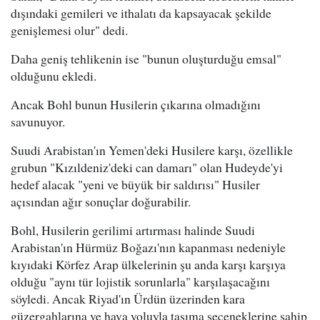
dışındaki gemileri ve ithalatı da kapsayacak şekilde
genişlemesi olur" dedi.
Daha geniş tehlikenin ise "bunun oluşturduğu emsal"
olduğunu ekledi.
Ancak Bohl bunun Husilerin çıkarına olmadığını
savunuyor.
Suudi Arabistan'ın Yemen'deki Husilere karşı, özellikle
grubun "Kızıldeniz'deki can damarı" olan Hudeyde'yi
hedef alacak "yeni ve büyük bir saldırısı" Husiler
açısından ağır sonuçlar doğurabilir.
Bohl, Husilerin gerilimi artırması halinde Suudi
Arabistan'ın Hürmüz Boğazı'nın kapanması nedeniyle
kıyıdaki Körfez Arap ülkelerinin şu anda karşı karşıya
olduğu "aynı tür lojistik sorunlarla" karşılaşacağını
söyledi. Ancak Riyad'ın Ürdün üzerinden kara
güzergahlarına ve hava yoluyla taşıma seçeneklerine sahip