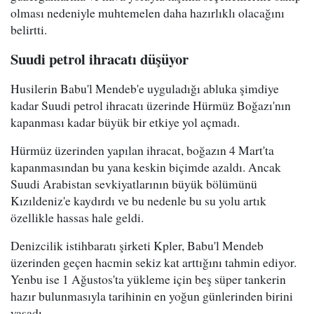
olması nedeniyle muhtemelen daha hazırlıklı olacağını
belirtti.
Suudi petrol ihracatı düşüyor
Husilerin Babu'l Mendeb'e uyguladığı abluka şimdiye
kadar Suudi petrol ihracatı üzerinde Hürmüz Boğazı'nın
kapanması kadar büyük bir etkiye yol açmadı.
Hürmüz üzerinden yapılan ihracat, boğazın 4 Mart'ta
kapanmasından bu yana keskin biçimde azaldı. Ancak
Suudi Arabistan sevkiyatlarının büyük bölümünü
Kızıldeniz'e kaydırdı ve bu nedenle bu su yolu artık
özellikle hassas hale geldi.
Denizcilik istihbaratı şirketi Kpler, Babu'l Mendeb
üzerinden geçen hacmin sekiz kat arttığını tahmin ediyor.
Yenbu ise 1 Ağustos'ta yükleme için beş süper tankerin
hazır bulunmasıyla tarihinin en yoğun günlerinden birini
yaşadı.