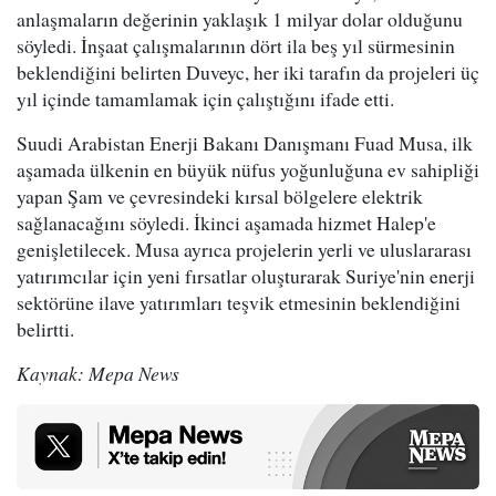
anlaşmaların değerinin yaklaşık 1 milyar dolar olduğunu
söyledi. İnşaat çalışmalarının dört ila beş yıl sürmesinin
beklendiğini belirten Duveyc, her iki tarafın da projeleri üç
yıl içinde tamamlamak için çalıştığını ifade etti.
Suudi Arabistan Enerji Bakanı Danışmanı Fuad Musa, ilk
aşamada ülkenin en büyük nüfus yoğunluğuna ev sahipliği
yapan Şam ve çevresindeki kırsal bölgelere elektrik
sağlanacağını söyledi. İkinci aşamada hizmet Halep'e
genişletilecek. Musa ayrıca projelerin yerli ve uluslararası
yatırımcılar için yeni fırsatlar oluşturarak Suriye'nin enerji
sektörüne ilave yatırımları teşvik etmesinin beklendiğini
belirtti.
Kaynak: Mepa News