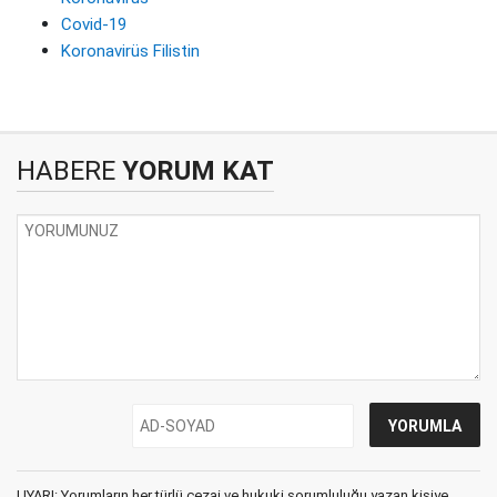
Covid-19
Koronavirüs Filistin
HABERE
YORUM KAT
UYARI: Yorumların her türlü cezai ve hukuki sorumluluğu yazan kişiye