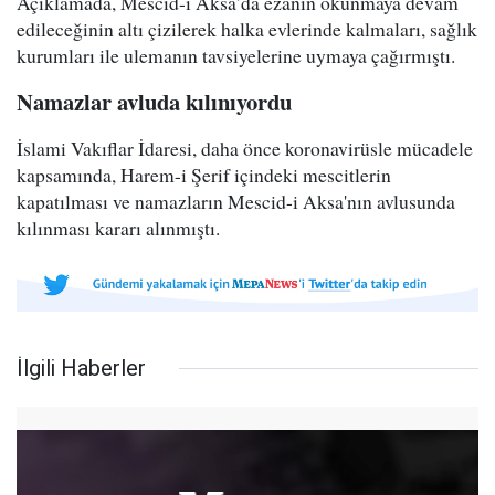
Açıklamada, Mescid-i Aksa’da ezanın okunmaya devam
edileceğinin altı çizilerek halka evlerinde kalmaları, sağlık
kurumları ile ulemanın tavsiyelerine uymaya çağırmıştı.
Namazlar avluda kılınıyordu
İslami Vakıflar İdaresi, daha önce koronavirüsle mücadele
kapsamında, Harem-i Şerif içindeki mescitlerin
kapatılması ve namazların Mescid-i Aksa'nın avlusunda
kılınması kararı alınmıştı.
İlgili Haberler