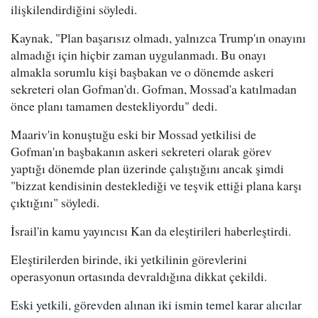
ilişkilendirdiğini söyledi.
Kaynak, "Plan başarısız olmadı, yalnızca Trump'ın onayını
almadığı için hiçbir zaman uygulanmadı. Bu onayı
almakla sorumlu kişi başbakan ve o dönemde askeri
sekreteri olan Gofman'dı. Gofman, Mossad'a katılmadan
önce planı tamamen destekliyordu" dedi.
Maariv'in konuştuğu eski bir Mossad yetkilisi de
Gofman'ın başbakanın askeri sekreteri olarak görev
yaptığı dönemde plan üzerinde çalıştığını ancak şimdi
"bizzat kendisinin desteklediği ve teşvik ettiği plana karşı
çıktığını" söyledi.
İsrail'in kamu yayıncısı Kan da eleştirileri haberleştirdi.
Eleştirilerden birinde, iki yetkilinin görevlerini
operasyonun ortasında devraldığına dikkat çekildi.
Eski yetkili, görevden alınan iki ismin temel karar alıcılar