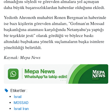
olmadığını söyledi ve görevden almalara yol açmayan
daha büyük başarısızlıklardan haberdar olduğunu ekledi.
Yedioth Ahronoth muhabiri Ronen Bergman'ın haberinde
ise bazı kişilerin görevden almaları, "Gofman'ın Mossad
başkanlığına atanması karşılığında Netanyahu'ya yaptığı
bir teşekkür jesti" olarak gördüğü ve böylece baskı
altındaki başbakana yönelik suçlamaların başka isimlere
yöneltildiği belirtildi.
Kaynak: Mepa News
Etiketler :
İsrail
MOSSAD
İsrail İran