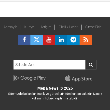
Anasayfa
Künye
İletişim
Gizlilik İlkeleri
Sitene Ekle
Mepa News
© 2026
Sitemizde kullanılan içerik ve görsellerin tüm hakları saklıdır, izinsiz
kullanımı hukuki yaptırıma tabidir.