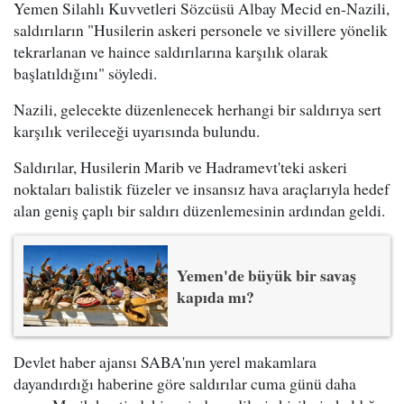
Yemen Silahlı Kuvvetleri Sözcüsü Albay Mecid en-Nazili,
saldırıların "Husilerin askeri personele ve sivillere yönelik
tekrarlanan ve haince saldırılarına karşılık olarak
başlatıldığını" söyledi.
Nazili, gelecekte düzenlenecek herhangi bir saldırıya sert
karşılık verileceği uyarısında bulundu.
Saldırılar, Husilerin Marib ve Hadramevt'teki askeri
noktaları balistik füzeler ve insansız hava araçlarıyla hedef
alan geniş çaplı bir saldırı düzenlemesinin ardından geldi.
Yemen'de büyük bir savaş
kapıda mı?
Devlet haber ajansı SABA'nın yerel makamlara
dayandırdığı haberine göre saldırılar cuma günü daha