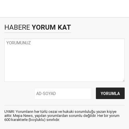
HABERE
YORUM KAT
UYARI: Yorumların her türlü cezai ve hukuki sorumluluğu yazan kişiye
aittir. Mepa News, yapılan yorumlardan sorumlu değildir. Her bir yorum
600 karakterle (boşluklu) sınırlıdır.