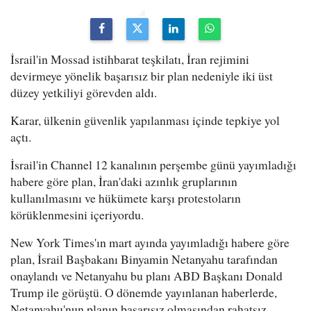
İsrail'in Mossad istihbarat teşkilatı, İran rejimini
devirmeye yönelik başarısız bir plan nedeniyle iki üst
düzey yetkiliyi görevden aldı.
Karar, ülkenin güvenlik yapılanması içinde tepkiye yol
açtı.
İsrail'in Channel 12 kanalının perşembe günü yayımladığı
habere göre plan, İran'daki azınlık gruplarının
kullanılmasını ve hükümete karşı protestoların
körüklenmesini içeriyordu.
New York Times'ın mart ayında yayımladığı habere göre
plan, İsrail Başbakanı Binyamin Netanyahu tarafından
onaylandı ve Netanyahu bu planı ABD Başkanı Donald
Trump ile görüştü. O dönemde yayınlanan haberlerde,
Netanyahu'nun planın başarısız olmasından rahatsız