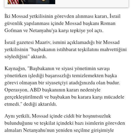
İki Mossad yetkilisinin görevden alınması kararı, İsrail
güvenlik yapılanması içinde Mossad başkanı Roman
Gofman ve Netanyahu'ya karşı tepkiye yol açtı.
İsrail gazetesi Maariv, ismini açıklamadığı bir Mossad
yetkilisinin "başbakanın istihbarat teşkilatını mahvettiğini
söylediğini" aktardı.
Kaynağın, "Başbakanın ve siyasi yönetimin savaşı
yönetirken işlediği başarısızlığı temizlemekten başka
görevi olmayan bir siyasetçiyi atadığınızda olan budur.
Operasyon, ABD başkanının kararı nedeniyle
gerçekleştirilmedi ve başbakan bu karara karşı mücadele
etmedi." dediği aktarıldı.
Aynı yetkili, Mossad içinde ciddi bir hoşnutsuzluk
bulunduğunu ve teşkilat içindeki bazı isimlerin görevden
almaları Netanyahu'nun yeniden seçilme girişimiyle