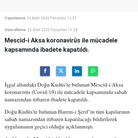
Yayınlanma:
23 Mart 2020 Pazartesi 12:57
Güncelleme:
23 Mart 2020 Pazartesi 13:24
Mescid-i Aksa koronavirüs ile mücadele
kapsamında ibadete kapatıldı.
İşgal altındaki Doğu Kudüs’te bulunan Mescid-i Aksa
koronavirüs (Covid-19) ile mücadele kapsamında sabah
namazından itibaren ibadete kapatıldı.
Doğu Kudüs'te bulunan Harem-i Şerif’in tüm kapılarının
sabah namazından itibaren kapatılacağı bildirilerek
uygulamanın geçici olduğu açıklanmıştı.