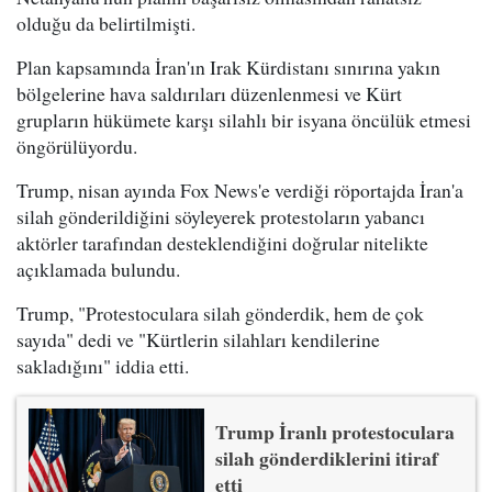
olduğu da belirtilmişti.
Plan kapsamında İran'ın Irak Kürdistanı sınırına yakın
bölgelerine hava saldırıları düzenlenmesi ve Kürt
grupların hükümete karşı silahlı bir isyana öncülük etmesi
öngörülüyordu.
Trump, nisan ayında Fox News'e verdiği röportajda İran'a
silah gönderildiğini söyleyerek protestoların yabancı
aktörler tarafından desteklendiğini doğrular nitelikte
açıklamada bulundu.
Trump, "Protestoculara silah gönderdik, hem de çok
sayıda" dedi ve "Kürtlerin silahları kendilerine
sakladığını" iddia etti.
Trump İranlı protestoculara
silah gönderdiklerini itiraf
etti