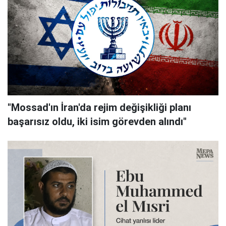
"Mossad'ın İran'da rejim değişikliği planı
başarısız oldu, iki isim görevden alındı"