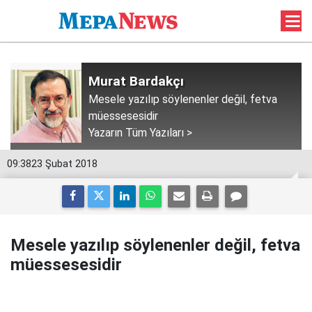
Murat Bardakçı
Mesele yazılıp söylenenler değil, fetva
müessesesidir
Yazarın Tüm Yazıları >
09:38
23 Şubat 2018
Mesele yazılıp söylenenler değil, fetva
müessesesidir