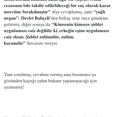
cezasının bile takdir edilebileceği bir suç olarak karar
merciine bırakılmıştır”
“yağlı
diye cevaplamış, yani
urgan”
Devlet Bahçeli’
ı
den birkaç sene önce gündeme
“Kimsenin kimseye şiddet
getirmiş; diğer soruya da
uygulaması caiz değildir ki, erkeğin eşine uygulaması
caiz olsun. Şiddet zulümdür, zulüm
haramdır”
fetvasını veriyor.
Yani sorulmuş, cevabını vermiş ama basınımız ya
gözünden kaçtığı yahut bahane yapamayacağı için
yazmamış!