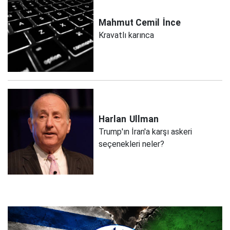
Mahmut Cemil
İnce
Kravatlı karınca
Harlan
Ullman
Trump'ın İran'a karşı askeri
seçenekleri neler?