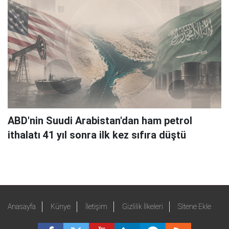
ABD'nin Suudi Arabistan'dan ham petrol
ithalatı 41 yıl sonra ilk kez sıfıra düştü
Anasayfa
Künye
İletişim
Gizlilik İlkeleri
Sitene Ekle