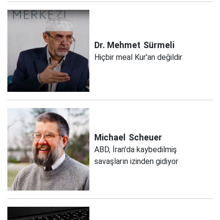
Dr. Mehmet
Sürmeli
Hiçbir meal Kur'an değildir
Michael
Scheuer
ABD, İran'da kaybedilmiş
savaşların izinden gidiyor