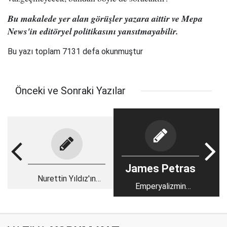
Bu makalede yer alan görüşler yazara aittir ve Mepa
News'in editöryel politikasını yansıtmayabilir.
Bu yazı toplam 7131 defa okunmuştur
Önceki ve Sonraki Yazılar
James Petras
Nurettin Yıldız'ın
Emperyalizmin
'asansör fetvası'
kökenleri