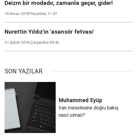
Deizm bir modadır, zamanla geçer, gider!
16 Nisan 2018 Pazartesi 11:47
Nurettin Yıldız'ın 'asansör fetvası'
21 Şubat 2018 Çarşamba 09:46
SON YAZILAR
Muhammed
Eyüp
İran meselesine doğru bakış
nasıl olmalı?