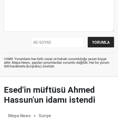
UYARI: Yorumların her türlü cezai ve hukuki sorumluluğu yazan kişiye
aittir. Mepa News, yapılan yorumlardan sorumlu değildir. Her bir yorum
600 karakterle (boşluklu) sınırlıdır.
Esed'in müftüsü Ahmed
Hassun'un idamı istendi
Mepa News
>
Suriye