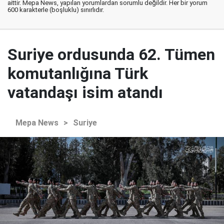
aittir. Mepa News, yapılan yorumlardan sorumlu değildir. Her bir yorum
600 karakterle (boşluklu) sınırlıdır.
Suriye ordusunda 62. Tümen
komutanlığına Türk
vatandaşı isim atandı
Mepa News
>
Suriye