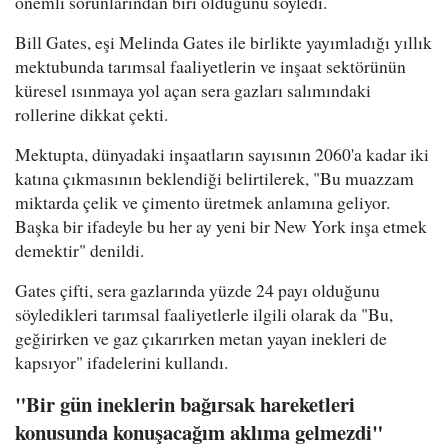
önemli sorunlarından biri olduğunu söyledi.
Bill Gates, eşi Melinda Gates ile birlikte yayımladığı yıllık
mektubunda tarımsal faaliyetlerin ve inşaat sektörünün
küresel ısınmaya yol açan sera gazları salımındaki
rollerine dikkat çekti.
Mektupta, dünyadaki inşaatların sayısının 2060'a kadar iki
katına çıkmasının beklendiği belirtilerek, "Bu muazzam
miktarda çelik ve çimento üretmek anlamına geliyor.
Başka bir ifadeyle bu her ay yeni bir New York inşa etmek
demektir" denildi.
Gates çifti, sera gazlarında yüzde 24 payı olduğunu
söyledikleri tarımsal faaliyetlerle ilgili olarak da "Bu,
geğirirken ve gaz çıkarırken metan yayan inekleri de
kapsıyor" ifadelerini kullandı.
"Bir gün ineklerin bağırsak hareketleri
konusunda konuşacağım aklıma gelmezdi"