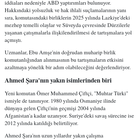
iddiaları nedeniyle ABD yaptırımları bulunuyor.
Hakkındaki yolsuzluk ve hak ihlali suçlamalarının yanı
sıra, komutasındaki birliklerin 2025 yılında Lazkiye'deki
mezhep temelli olaylar ve Süveyda çevresinde Dürzilerle
yaşanan çatışmalarla ilişkilendirilmesi de tartışmalara yol
açmıştı.
Uzmanlar, Ebu Amşe'nin doğrudan muharip birlik
komutanlığından alınmasının bu tartışmaların etkisini
azaltmaya yönelik bir adım olabileceğini değerlendiriyor.
Ahmed Şara'nın yakın isimlerinden biri
Yeni komutan Ömer Muhammed Çiftçi, "Muhtar Türki"
ismiyle de tanınıyor. 1980 yılında Osmaniye ilinde
dünyaya gelen Çiftçi'nin geçmişi 2004 yılında
Afganistan'a kadar uzanıyor. Suriye'deki savaş sürecine ise
2012 yılında katıldığı belirtiliyor.
Ahmed Şara'nın uzun yıllardır yakın çalışma