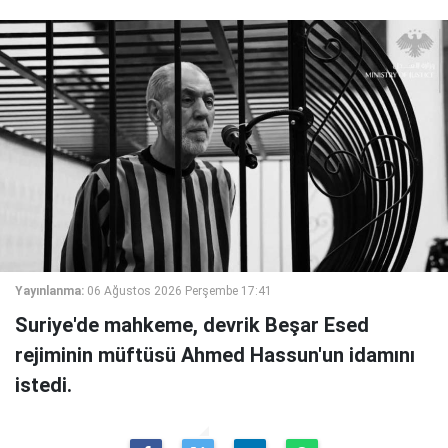
Yayınlanma:
06 Ağustos 2026 Perşembe 17:41
Suriye'de mahkeme, devrik Beşar Esed
rejiminin müftüsü Ahmed Hassun'un idamını
istedi.