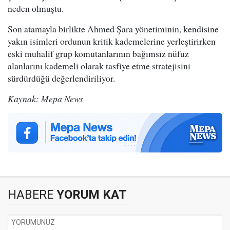
neden olmuştu.
Son atamayla birlikte Ahmed Şara yönetiminin, kendisine
yakın isimleri ordunun kritik kademelerine yerleştirirken
eski muhalif grup komutanlarının bağımsız nüfuz
alanlarını kademeli olarak tasfiye etme stratejisini
sürdürdüğü değerlendiriliyor.
Kaynak: Mepa News
HABERE
YORUM KAT