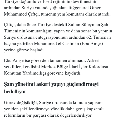
Türkiye doğumlu ve Esed rejiminin devrilmesinin
ardından Suriye vatandaşlığı alan Tuğgeneral Ömer
Muhammed Çiftçi, tümenin yeni komutanı olarak atandı.
Çiftçi, daha önce Türkiye destekli Sultan Süleyman Şah
Tümeni'nin komutanlığını yapan ve daha sonra bu yapının
Suriye ordusuna entegrasyonunun ardından 62. Tümen'in
başına getirilen Muhammed el Casim'in (Ebu Amşe)
yerine göreve başladı.
Ebu Amşe ise görevden tamamen alınmadı. Askeri
yetkililer, kendisini Merkez Bölge İdari İşler Kolordusu
Komutan Yardımcılığı görevine kaydırdı.
Şam yönetimi askeri yapıyı güçlendirmeyi
hedefliyor
Görev değişikliği, Suriye ordusunda komuta yapısını
yeniden şekillendirmeye yönelik daha geniş kapsamlı
reformların bir parçası olarak değerlendiriliyor.