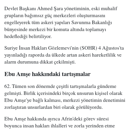
Devlet Başkanı Ahmed Şara yönetiminin, eski muhalif
grupların bağımsız güç merkezleri oluşturmasını
engelleyerek tüm askeri yapıları Savunma Bakanlığı
bünyesinde merkezi bir komuta altında toplamayı
hedeflediği belirtiliyor.
Suriye İnsan Hakları Gözlemevi'nin (SOHR) 4 Ağustos'ta
yayınladığı raporda da ülkede artan askeri hareketlilik ve
alarm durumuna dikkat çekilmişti.
Ebu Amşe hakkındaki tartışmalar
62. Tümen son dönemde çeşitli tartışmalarla gündeme
gelmişti. Birlik içerisindeki birçok unsurun kişisel olarak
Ebu Amşe'ye bağlı kalması, merkezi yönetimin denetimini
zorlaştıran unsurlardan biri olarak görülüyordu.
Ebu Amşe hakkında ayrıca Afrin'deki görev süresi
boyunca insan hakları ihlalleri ve zorla yerinden etme