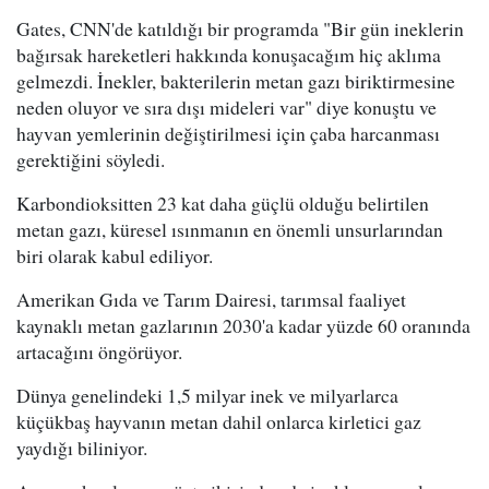
Gates, CNN'de katıldığı bir programda "Bir gün ineklerin
bağırsak hareketleri hakkında konuşacağım hiç aklıma
gelmezdi. İnekler, bakterilerin metan gazı biriktirmesine
neden oluyor ve sıra dışı mideleri var" diye konuştu ve
hayvan yemlerinin değiştirilmesi için çaba harcanması
gerektiğini söyledi.
Karbondioksitten 23 kat daha güçlü olduğu belirtilen
metan gazı, küresel ısınmanın en önemli unsurlarından
biri olarak kabul ediliyor.
Amerikan Gıda ve Tarım Dairesi, tarımsal faaliyet
kaynaklı metan gazlarının 2030'a kadar yüzde 60 oranında
artacağını öngörüyor.
Dünya genelindeki 1,5 milyar inek ve milyarlarca
küçükbaş hayvanın metan dahil onlarca kirletici gaz
yaydığı biliniyor.