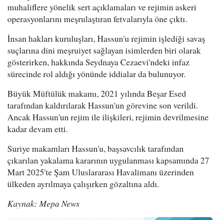
muhaliflere yönelik sert açıklamaları ve rejimin askeri
operasyonlarını meşrulaştıran fetvalarıyla öne çıktı.
İnsan hakları kuruluşları, Hassun'u rejimin işlediği savaş
suçlarına dini meşruiyet sağlayan isimlerden biri olarak
gösterirken, hakkında Seydnaya Cezaevi'ndeki infaz
sürecinde rol aldığı yönünde iddialar da bulunuyor.
Büyük Müftülük makamı, 2021 yılında Beşar Esed
tarafından kaldırılarak Hassun'un görevine son verildi.
Ancak Hassun'un rejim ile ilişkileri, rejimin devrilmesine
kadar devam etti.
Suriye makamları Hassun'u, başsavcılık tarafından
çıkarılan yakalama kararının uygulanması kapsamında 27
Mart 2025'te Şam Uluslararası Havalimanı üzerinden
ülkeden ayrılmaya çalışırken gözaltına aldı.
Kaynak: Mepa News