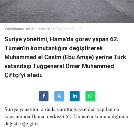
Yayınlanma:
06 Ağustos 2026 Perşembe 21:13
Suriye yönetimi, Hama'da görev yapan 62.
Tümen'in komutanlığını değiştirerek
Muhammed el Casim (Ebu Amşe) yerine Türk
vatandaşı Tuğgeneral Ömer Muhammed
Çiftçi'yi atadı.
Suriye yönetimi, orduda yürüttüğü yeniden yapılanma
kapsamında Hama merkezli 62. Tümen'in komutanlığında
değişikliğe gitti.