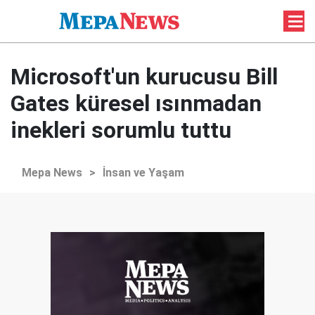
Microsoft'un kurucusu Bill
Gates küresel ısınmadan
inekleri sorumlu tuttu
Mepa News
>
İnsan ve Yaşam