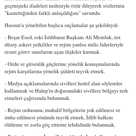
geçmişteki ifadeleri nedeniyle özür dileyerek sözlerinin
"kastettiğinden farklı anlaşıldığını" savundu.
Hassun'a yöneltilen başlıca suçlamalar şu şekildeydi:
- Beşar Esed, eski İstihbarat Başkanı Ali Memluk, üst
düzey askeri yetkililer ve rejim yanlısı milis liderleriyle
resmi görev sınırlarını aşan ilişkiler kurmak.
- Ordu ve güvenlik güçlerine yönelik konuşmalarında
rejim karşıtlarına yönelik şiddeti teşvik etmek.
- Medya açıklamalarında sivilleri hedef alan söylemler
kullanmak ve Halep'in doğusundaki sivillere bölgeyi terk
etmeleri çağrısında bulunmak.
- Rejim ordusunu, muhalif bölgelerin yok edilmesi ve
imha edilmesi yönünde teşvik etmek, İdlib halkını
öldürme ve zorla göç ettirme tehdidinde bulunmak.