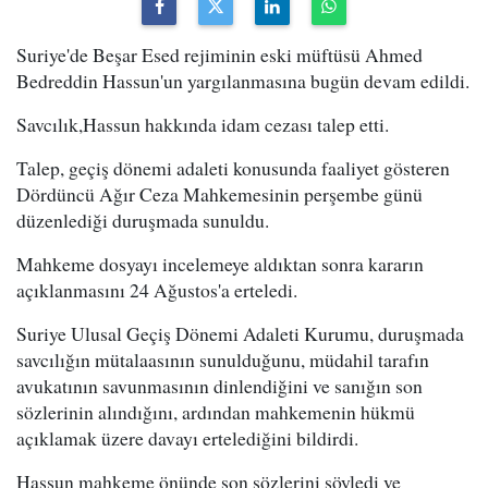
Suriye'de Beşar Esed rejiminin eski müftüsü Ahmed
Bedreddin Hassun'un yargılanmasına bugün devam edildi.
Savcılık,Hassun hakkında idam cezası talep etti.
Talep, geçiş dönemi adaleti konusunda faaliyet gösteren
Dördüncü Ağır Ceza Mahkemesinin perşembe günü
düzenlediği duruşmada sunuldu.
Mahkeme dosyayı incelemeye aldıktan sonra kararın
açıklanmasını 24 Ağustos'a erteledi.
Suriye Ulusal Geçiş Dönemi Adaleti Kurumu, duruşmada
savcılığın mütalaasının sunulduğunu, müdahil tarafın
avukatının savunmasının dinlendiğini ve sanığın son
sözlerinin alındığını, ardından mahkemenin hükmü
açıklamak üzere davayı ertelediğini bildirdi.
Hassun mahkeme önünde son sözlerini söyledi ve