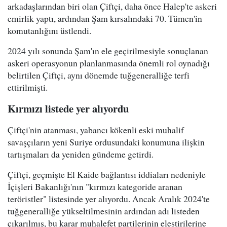
arkadaşlarından biri olan Çiftçi, daha önce Halep'te askeri
emirlik yaptı, ardından Şam kırsalındaki 70. Tümen'in
komutanlığını üstlendi.
2024 yılı sonunda Şam'ın ele geçirilmesiyle sonuçlanan
askeri operasyonun planlanmasında önemli rol oynadığı
belirtilen Çiftçi, aynı dönemde tuğgeneralliğe terfi
ettirilmişti.
Kırmızı listede yer alıyordu
Çiftçi'nin atanması, yabancı kökenli eski muhalif
savaşçıların yeni Suriye ordusundaki konumuna ilişkin
tartışmaları da yeniden gündeme getirdi.
Çiftçi, geçmişte El Kaide bağlantısı iddiaları nedeniyle
İçişleri Bakanlığı'nın "kırmızı kategoride aranan
teröristler" listesinde yer alıyordu. Ancak Aralık 2024'te
tuğgeneralliğe yükseltilmesinin ardından adı listeden
çıkarılmış, bu karar muhalefet partilerinin eleştirilerine