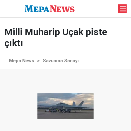
Milli Muharip Uçak piste
çıktı
Mepa News
>
Savunma Sanayi