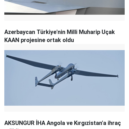
Azerbaycan Türkiye'nin Milli Muharip Uçak
KAAN projesine ortak oldu
AKSUNGUR İHA Angola ve Kırgızistan'a ihraç