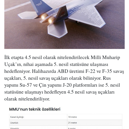
İlk etapta 4.5 nesil olarak nitelendirilecek Milli Muharip
Uçak’ın, nihai aşamada 5. nesil statüsüne ulaşması
hedefleniyor. Halihazırda ABD üretimi F-22 ve F-35 savaş
uçakları, 5. nesil savaş uçakları olarak biliniyor. Rus
yapımı Su-57 ve Çin yapımı J-20 platformları ise 5. nesil
statüsüne ulaşmayı hedefleyen 4.5 nesil savaş uçakları
olarak nitelendiriliyor.