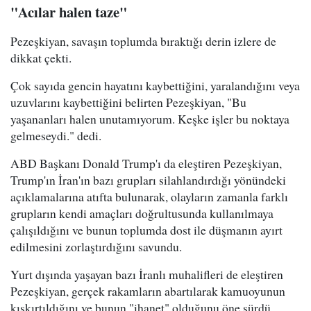
"Acılar halen taze"
Pezeşkiyan, savaşın toplumda bıraktığı derin izlere de
dikkat çekti.
Çok sayıda gencin hayatını kaybettiğini, yaralandığını veya
uzuvlarını kaybettiğini belirten Pezeşkiyan, "Bu
yaşananları halen unutamıyorum. Keşke işler bu noktaya
gelmeseydi." dedi.
ABD Başkanı Donald Trump'ı da eleştiren Pezeşkiyan,
Trump'ın İran'ın bazı grupları silahlandırdığı yönündeki
açıklamalarına atıfta bulunarak, olayların zamanla farklı
grupların kendi amaçları doğrultusunda kullanılmaya
çalışıldığını ve bunun toplumda dost ile düşmanın ayırt
edilmesini zorlaştırdığını savundu.
Yurt dışında yaşayan bazı İranlı muhalifleri de eleştiren
Pezeşkiyan, gerçek rakamların abartılarak kamuoyunun
kışkırtıldığını ve bunun "ihanet" olduğunu öne sürdü.