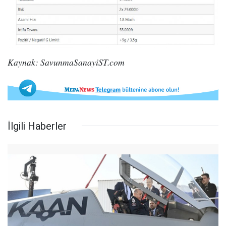
Kaynak: SavunmaSanayiST.com
İlgili Haberler