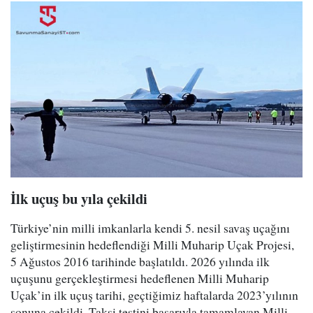
İlk uçuş bu yıla çekildi
Türkiye’nin milli imkanlarla kendi 5. nesil savaş uçağını
geliştirmesinin hedeflendiği Milli Muharip Uçak Projesi,
5 Ağustos 2016 tarihinde başlatıldı. 2026 yılında ilk
uçuşunu gerçekleştirmesi hedeflenen Milli Muharip
Uçak’in ilk uçuş tarihi, geçtiğimiz haftalarda 2023’yılının
sonuna çekildi. Taksi testini başarıyla tamamlayan Milli