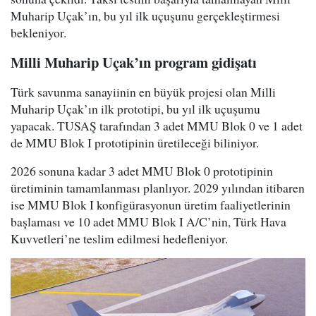
Muharip Uçak’ın, bu yıl ilk uçuşunu gerçekleştirmesi
bekleniyor.
Milli Muharip Uçak’ın program gidişatı
Türk savunma sanayiinin en büyük projesi olan Milli
Muharip Uçak’ın ilk prototipi, bu yıl ilk uçuşumu
yapacak. TUSAŞ tarafından 3 adet MMU Blok 0 ve 1 adet
de MMU Blok I prototipinin üretileceği biliniyor.
2026 sonuna kadar 3 adet MMU Blok 0 prototipinin
üretiminin tamamlanması planlıyor. 2029 yılından itibaren
ise MMU Blok I konfigürasyonun üretim faaliyetlerinin
başlaması ve 10 adet MMU Blok I A/C’nin, Türk Hava
Kuvvetleri’ne teslim edilmesi hedefleniyor.