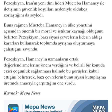
Pezeşkiyan, İran'ın yeni dini lideri Mücteba Hamaney ile
iletişimin güvenlik koşulları nedeniyle oldukça
zorlaştığını da söyledi.
Buna rağmen Mücteba Hamaney'in ülke yönetimi
açısından önemli bir moral ve istikrar kaynağı olduğunu
belirten Pezeşkiyan, bazı siyasi çevrelerin liderin aldığı
kararları kullanarak toplumda ayrışma oluşturmaya
çalıştığını savundu.
Pezeşkiyan, Hamaney'in uzmanların ortak
değerlendirmelerine önem verdiğini ve belirli bir konuda
ezici çoğunluk sağlanması halinde bu görüşleri kabul
ettiğini belirterek, bazı çevrelerin bunu siyasi kutuplaşma
üretmek amacıyla çarpıttığını öne sürdü.
Kaynak: Mepa News