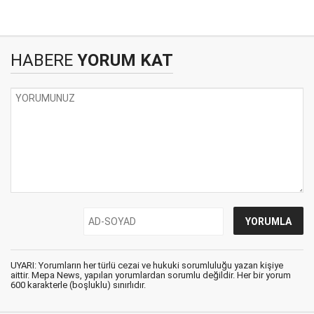
HABERE
YORUM KAT
UYARI: Yorumların her türlü cezai ve hukuki sorumluluğu yazan kişiye
aittir. Mepa News, yapılan yorumlardan sorumlu değildir. Her bir yorum
600 karakterle (boşluklu) sınırlıdır.