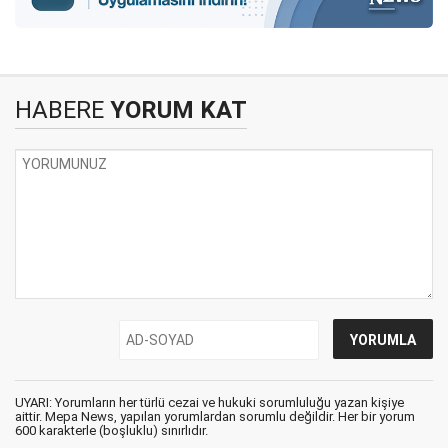
HABERE
YORUM KAT
UYARI: Yorumların her türlü cezai ve hukuki sorumluluğu yazan kişiye
aittir. Mepa News, yapılan yorumlardan sorumlu değildir. Her bir yorum
600 karakterle (boşluklu) sınırlıdır.