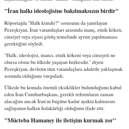
"İran halkı ideolojisine bakılmaksızın birdir"
Röportajda "Halk kimdir?" sorusunu da yanıtlayan
Pezeşkiyan, İran vatandaşları arasında inanç, etnik köken,
cinsiyet veya siyasi görüş temelinde ayrım yapılmaması
gerektiğini söyledi.
"Halk; ideolojisi, inancı, etnik kökeni veya cinsiyeti ne
olursa olsun bu ülkede yaşayan herkesdir." diyen
Pezeşkiyan, devletin tüm vatandaşlara adaletle yaklaşmak
zorunda olduğunu vurguladı.
Ülkede bu konuda önemli eksiklikler bulunduğunu kabul
eden İran Cumhurbaşkanı, gerekli reformların zaman
alacağını ancak İran'ın bugüne kadar ayakta kalmasını
sağlayanın halkın fedakârlığı olduğunu ifade etti.
"Mücteba Hamaney ile iletişim kurmak zor"