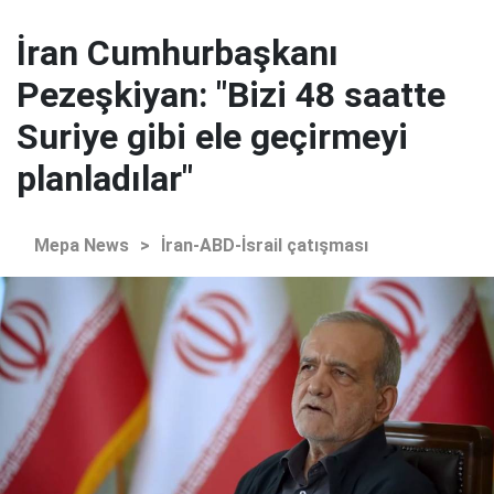
İran Cumhurbaşkanı
Pezeşkiyan: "Bizi 48 saatte
Suriye gibi ele geçirmeyi
planladılar"
Mepa News
>
İran-ABD-İsrail çatışması