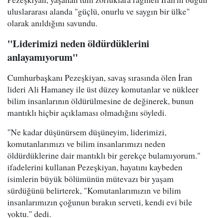
uluslararası alanda "güçlü, onurlu ve saygın bir ülke"
olarak anıldığını savundu.
"Liderimizi neden öldürdüklerini
anlayamıyorum"
Cumhurbaşkanı Pezeşkiyan, savaş sırasında ölen İran
lideri Ali Hamaney ile üst düzey komutanlar ve nükleer
bilim insanlarının öldürülmesine de değinerek, bunun
mantıklı hiçbir açıklaması olmadığını söyledi.
"Ne kadar düşünürsem düşüneyim, liderimizi,
komutanlarımızı ve bilim insanlarımızı neden
öldürdüklerine dair mantıklı bir gerekçe bulamıyorum."
ifadelerini kullanan Pezeşkiyan, hayatını kaybeden
isimlerin büyük bölümünün mütevazı bir yaşam
sürdüğünü belirterek, "Komutanlarımızın ve bilim
insanlarımızın çoğunun bırakın serveti, kendi evi bile
yoktu." dedi.