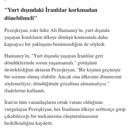
"Yurt dışındaki İranlılar korkmadan
dönebilmeli"
Pezeşkiyan, eski lider Ali Hamaney'in, yurt dışında
yaşayan İranlıların ülkeye dönüşü konusunda daha
kapsayıcı bir yaklaşımı benimsediğini de söyledi.
Hamaney'in, "Yurt dışında yaşayan İranlılar geri
döndüklerinde sorun yaşamamalı." görüşünü
desteklediğini aktaran Pezeşkiyan, "Bir kişinin geçmişte
bir sorunu olmuş olabilir. Ancak ona ülkesine dönmesini
söylemeliyiz; döndüğünde gözaltına almamalıyız."
ifadelerini kullandı.
İran'ın tüm vatandaşların ortak vatanı olduğunu
vurgulayan Pezeşkiyan, her İranlının ülkeye serbestçe girip
çıkabileceği bir mekanizma oluşturulmasının
hedeflendiğini kaydetti.