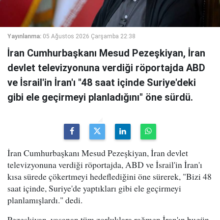
Yayınlanma:
05 Ağustos 2026 Çarşamba 22:38
İran Cumhurbaşkanı Mesud Pezeşkiyan, İran
devlet televizyonuna verdiği röportajda ABD
ve İsrail'in İran'ı "48 saat içinde Suriye'deki
gibi ele geçirmeyi planladığını" öne sürdü.
İran Cumhurbaşkanı Mesud Pezeşkiyan, İran devlet
televizyonuna verdiği röportajda, ABD ve İsrail'in İran'ı
kısa sürede çökertmeyi hedeflediğini öne sürerek, "Bizi 48
saat içinde, Suriye'de yaptıkları gibi ele geçirmeyi
planlamışlardı." dedi.
Pezeşkiyan, yaşanan tüm zorluklara rağmen İran'ın bugün