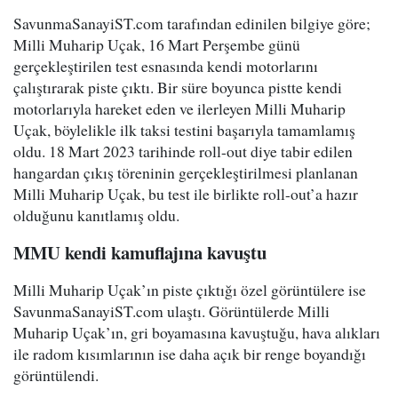
SavunmaSanayiST.com tarafından edinilen bilgiye göre;
Milli Muharip Uçak, 16 Mart Perşembe günü
gerçekleştirilen test esnasında kendi motorlarını
çalıştırarak piste çıktı. Bir süre boyunca pistte kendi
motorlarıyla hareket eden ve ilerleyen Milli Muharip
Uçak, böylelikle ilk taksi testini başarıyla tamamlamış
oldu. 18 Mart 2023 tarihinde roll-out diye tabir edilen
hangardan çıkış töreninin gerçekleştirilmesi planlanan
Milli Muharip Uçak, bu test ile birlikte roll-out’a hazır
olduğunu kanıtlamış oldu.
MMU kendi kamuflajına kavuştu
Milli Muharip Uçak’ın piste çıktığı özel görüntülere ise
SavunmaSanayiST.com ulaştı. Görüntülerde Milli
Muharip Uçak’ın, gri boyamasına kavuştuğu, hava alıkları
ile radom kısımlarının ise daha açık bir renge boyandığı
görüntülendi.