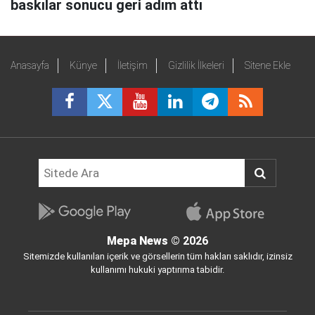
baskılar sonucu geri adım attı
Anasayfa
Künye
İletişim
Gizlilik İlkeleri
Sitene Ekle
Mepa News
© 2026
Sitemizde kullanılan içerik ve görsellerin tüm hakları saklıdır, izinsiz
kullanımı hukuki yaptırıma tabidir.