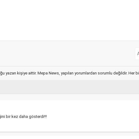
ğu yazan kişiye aittir. Mepa News, yapılan yorumlardan sorumlu değildir. Her bir 
ini bir kez daha gösterdi!!!