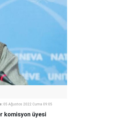
e:
05 Ağustos 2022 Cuma 09:05
ler komisyon üyesi