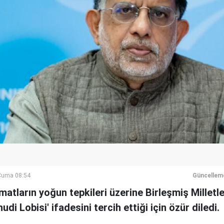
Cuma 08:54
Güncellem
lomatların yoğun tepkileri üzerine Birleşmiş Millet
udi Lobisi' ifadesini tercih ettiği için özür diledi.