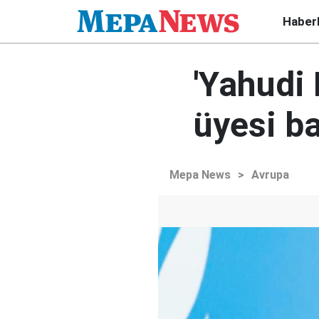
Haber
'Yahudi 
üyesi ba
Mepa News
>
Avrupa