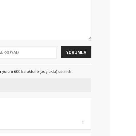
yorum 600 karakterle (boşluklu) sınırlıdır.