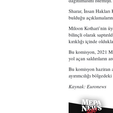
dağıtılmasını istemişti.
Sharar, İnsan Hakları 
bulduğu açıklamalarına
Miloon Kothari’nin üy
bilinçli olarak saptırı
kırıklığı içinde oldukla
Bu komisyon, 2021 May
yol açan saldırıların a
Bu komisyon haziran ayı
ayırımcılığı bölgedeki 
Kaynak: Euronews