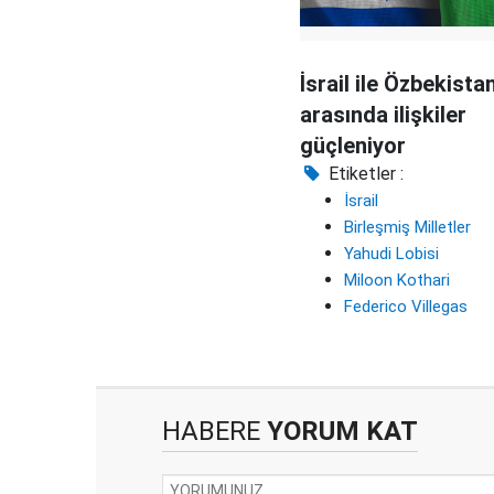
İsrail ile Özbekista
arasında ilişkiler
güçleniyor
Etiketler :
İsrail
Birleşmiş Milletler
Yahudi Lobisi
Miloon Kothari
Federico Villegas
HABERE
YORUM KAT