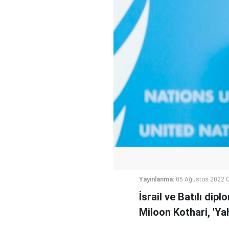
Yayınlanma:
05 Ağustos 2022 
İsrail ve Batılı dip
Miloon Kothari, 'Yah