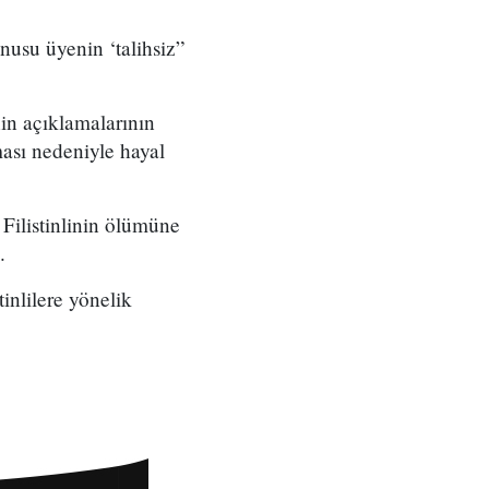
nusu üyenin ‘talihsiz”
in açıklamalarının
aması nedeniyle hayal
Filistinlinin ölümüne
.
tinlilere yönelik