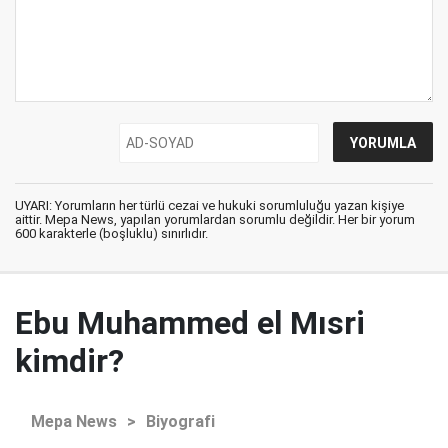
UYARI: Yorumların her türlü cezai ve hukuki sorumluluğu yazan kişiye
aittir. Mepa News, yapılan yorumlardan sorumlu değildir. Her bir yorum
600 karakterle (boşluklu) sınırlıdır.
Ebu Muhammed el Mısri
kimdir?
Mepa News
>
Biyografi