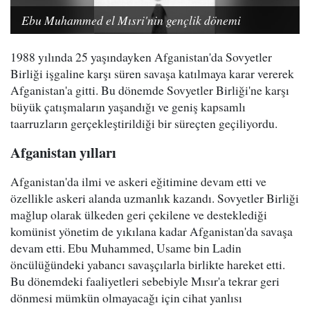
Ebu Muhammed el Mısri'nin gençlik dönemi
1988 yılında 25 yaşındayken Afganistan'da Sovyetler
Birliği işgaline karşı süren savaşa katılmaya karar vererek
Afganistan'a gitti. Bu dönemde Sovyetler Birliği'ne karşı
büyük çatışmaların yaşandığı ve geniş kapsamlı
taarruzların gerçekleştirildiği bir süreçten geçiliyordu.
Afganistan yılları
Afganistan'da ilmi ve askeri eğitimine devam etti ve
özellikle askeri alanda uzmanlık kazandı. Sovyetler Birliği
mağlup olarak ülkeden geri çekilene ve desteklediği
komünist yönetim de yıkılana kadar Afganistan'da savaşa
devam etti. Ebu Muhammed, Usame bin Ladin
öncülüğündeki yabancı savaşçılarla birlikte hareket etti.
Bu dönemdeki faaliyetleri sebebiyle Mısır'a tekrar geri
dönmesi mümkün olmayacağı için cihat yanlısı