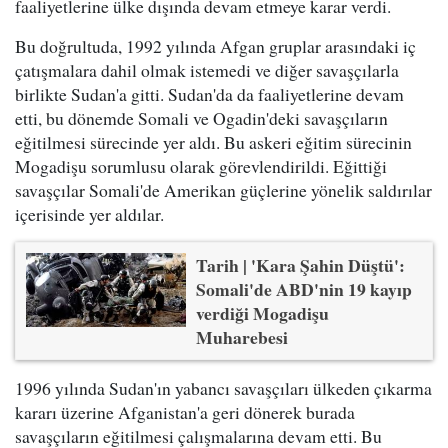
faaliyetlerine ülke dışında devam etmeye karar verdi.
Bu doğrultuda, 1992 yılında Afgan gruplar arasındaki iç
çatışmalara dahil olmak istemedi ve diğer savaşçılarla
birlikte Sudan'a gitti. Sudan'da da faaliyetlerine devam
etti, bu dönemde Somali ve Ogadin'deki savaşçıların
eğitilmesi sürecinde yer aldı. Bu askeri eğitim sürecinin
Mogadişu sorumlusu olarak görevlendirildi. Eğittiği
savaşçılar Somali'de Amerikan güçlerine yönelik saldırılar
içerisinde yer aldılar.
Tarih | 'Kara Şahin Düştü':
Somali'de ABD'nin 19 kayıp
verdiği Mogadişu
Muharebesi
1996 yılında Sudan'ın yabancı savaşçıları ülkeden çıkarma
kararı üzerine Afganistan'a geri dönerek burada
savaşçıların eğitilmesi çalışmalarına devam etti. Bu