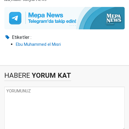
Etiketler :
Ebu Muhammed el Mısri
HABERE
YORUM KAT