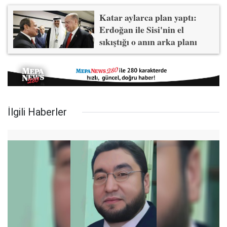
Katar aylarca plan yaptı:
Erdoğan ile Sisi'nin el
sıkıştığı o anın arka planı
İlgili Haberler