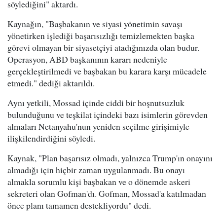
söylediğini" aktardı.
Kaynağın, "Başbakanın ve siyasi yönetimin savaşı
yönetirken işlediği başarısızlığı temizlemekten başka
görevi olmayan bir siyasetçiyi atadığınızda olan budur.
Operasyon, ABD başkanının kararı nedeniyle
gerçekleştirilmedi ve başbakan bu karara karşı mücadele
etmedi." dediği aktarıldı.
Aynı yetkili, Mossad içinde ciddi bir hoşnutsuzluk
bulunduğunu ve teşkilat içindeki bazı isimlerin görevden
almaları Netanyahu'nun yeniden seçilme girişimiyle
ilişkilendirdiğini söyledi.
Kaynak, "Plan başarısız olmadı, yalnızca Trump'ın onayını
almadığı için hiçbir zaman uygulanmadı. Bu onayı
almakla sorumlu kişi başbakan ve o dönemde askeri
sekreteri olan Gofman'dı. Gofman, Mossad'a katılmadan
önce planı tamamen destekliyordu" dedi.