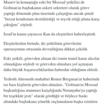
Maariv'in konuştuğu eski bir Mossad yetkilisi de
Gofman'ın başbakanın askeri sekreteri olarak görev
yaptığı dönemde plan üzerinde çalıştığını ancak şimdi
"bizzat kendisinin desteklediği ve teşvik ettiği plana karşı
çıktığını" söyledi.
İsrail'in kamu yayıncısı Kan da eleştirileri haberleştirdi.
Eleştirilerden birinde, iki yetkilinin görevlerini
operasyonun ortasında devraldığına dikkat çekildi.
Eski yetkili, görevden alınan iki ismin temel karar alıcılar
olmadığını söyledi ve görevden almalara yol açmayan
daha büyük başarısızlıklardan haberdar olduğunu ekledi.
Yedioth Ahronoth muhabiri Ronen Bergman'ın haberinde
ise bazı kişilerin görevden almaları, "Gofman'ın Mossad
başkanlığına atanması karşılığında Netanyahu'ya yaptığı
bir teşekkür jesti" olarak gördüğü ve böylece baskı
altındaki başbakana yönelik suçlamaların başka isimlere