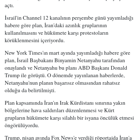
açtı.
İsrail'in Channel 12 kanalının perşembe günü yayımladığı
habere göre plan, İran'daki azınlık gruplarının
kullanılmasını ve hükümete karşı protestoların
körüklenmesini içeriyordu.
New York Times'ın mart ayında yayımladığı habere göre
plan, İsrail Başbakanı Binyamin Netanyahu tarafından
onaylandı ve Netanyahu bu planı ABD Başkanı Donald
Trump ile görüştü. O dönemde yayınlanan haberlerde,
Netanyahu'nun planın başarısız olmasından rahatsız
olduğu da belirtilmişti.
Plan kapsamında İran'ın Irak Kürdistanı sınırına yakın
bölgelerine hava saldırıları düzenlenmesi ve Kürt
grupların hükümete karşı silahlı bir isyana öncülük etmesi
öngörülüyordu.
Trump, nisan ayında Fox News'e verdiği röportajda İran'a