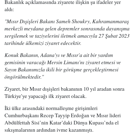
Bakanlık açıklamasında ziyarete ilişkin şu ifadeler yer
aldı:
"Mısır Dışişleri Bakanı Sameh Shoukry, Kahramanmaraş
merkezli meydana gelen depremler sonrasında dayanışma
sergilemek ve taziyelerini iletmek amacıyla 27 Şubat 2023
tarihinde ülkemizi ziyaret edecektir.
Konuk Bakanın, Adana'yı ve Mısır'a ait bir yardım
gemisinin varacağı Mersin Limanı'nı ziyaret etmesi ve
Sayın Bakanımızla ikili bir görüşme gerçekleştirmesi
öngörülmektedir."
Ziyaret, bir Mısır dışişleri bakanının 10 yıl aradan sonra
Türkiye’ye yapacağı ilk ziyaret olacak.
İki ülke arasındaki normalleşme girişimleri
Cumhurbaşkanı Recep Tayyip Erdoğan ve Mısır lideri
Abdülfettah Sisi’nin Katar’daki Dünya Kupası’nda el
sıkışmalarının ardından ivme kazanmıştı.