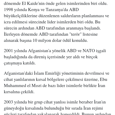
dönemde El Kaide'nin önde gelen isimlerinden biri oldu.
1998 yılında Kenya ve Tanzanya'da ABD
büyükelçiliklerine düzenlenen saldırıların planlanması ve
icra edilmesi sürecinde lider isimlerden biri oldu. Bu
sürecin ardından ABD tarafından aranmaya başlandı.
İlerleyen dönemde ABD tarafından "terör" listesine
alınarak başına 10 milyon dolar ödül konuldu.
2001 yılında Afganistan'a yönelik ABD ve NATO işgali
başladığında da direniş içerisinde yer aldı ve birçok
çatışmaya katıldı.
Afganistan'daki İslam Emirliği yönetiminin devrilmesi ve
cihat yanlılarının kırsal bölgelere çekilmesi üzerine, Ebu
Muhammed el Mısri de bazı lider isimlerle birlikte İran
kırsalına çekildi.
2003 yılında bir grup cihat yanlısı isimle beraber İran'ın
güneydoğu kırsalında bulunduğu bir sırada İran rejimi
güçleri tarafından yakalanarak hapsedildi. Bunun ardından