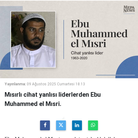
Yayınlanma:
09 Ağustos 2025 Cumartesi 18:13
Mısırlı cihat yanlısı liderlerden Ebu
Muhammed el Mısri.