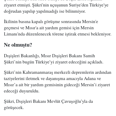
ziyaret etmişti. Şükri'nin uçuşunun Suriye'den Türkiye'ye
doğrudan yapılıp yapılmadığı ise bilinmiyor.
İkilinin basına kapalı görüşme sonrasında Mersin'e
geçmesi ve Mısır'a ait yardım gemisi için Mersin
Limanı'nda düzenlenecek törene iştirak etmesi bekleniyor.
Ne olmuştu?
Dışişleri Bakanlığı, Mısır Dışişleri Bakanı Samih
Şükri’nin bugün Türkiye’yi ziyaret edeceğini açıkladı.
Şükri’nin Kahramanmaraş merkezli depremlerin ardından
taziyelerini iletmek ve dayanışma amacıyla Adana ve
Mısır’a ait bir yardım gemisinin gideceği Mersin’i ziyaret
edeceği duyuruldu.
Şükri, Dışişleri Bakanı Mevlüt Çavuşoğlu’yla da
görüşecek.