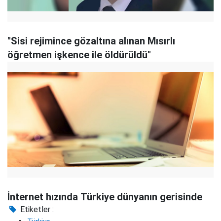
"Sisi rejimince gözaltına alınan Mısırlı
öğretmen işkence ile öldürüldü"
İnternet hızında Türkiye dünyanın gerisinde
Etiketler :