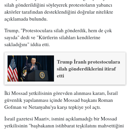
silah gönderildiğini söyleyerek protestoların yabancı
aktörler tarafından desteklendiğini doğrular nitelikte
açıklamada bulundu.
Trump, "Protestoculara silah gönderdik, hem de çok
sayıda" dedi ve "Kürtlerin silahları kendilerine
sakladığını" iddia etti.
Trump İranlı protestoculara
silah gönderdiklerini itiraf
etti
İki Mossad yetkilisinin görevden alınması kararı, İsrail
güvenlik yapılanması içinde Mossad başkanı Roman
Gofman ve Netanyahu'ya karşı tepkiye yol açtı.
İsrail gazetesi Maariv, ismini açıklamadığı bir Mossad
yetkilisinin "başbakanın istihbarat teşkilatını mahvettiğini