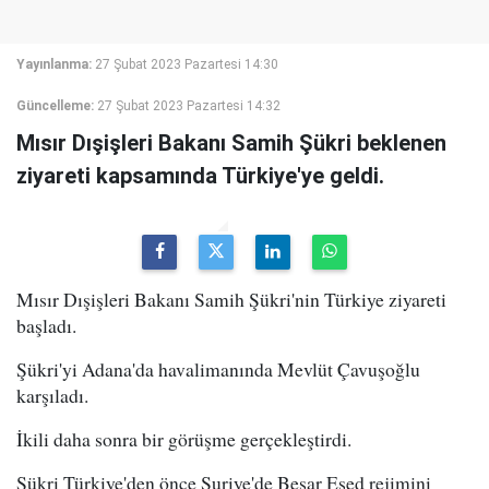
Yayınlanma:
27 Şubat 2023 Pazartesi 14:30
Güncelleme:
27 Şubat 2023 Pazartesi 14:32
Mısır Dışişleri Bakanı Samih Şükri beklenen
ziyareti kapsamında Türkiye'ye geldi.
Mısır Dışişleri Bakanı Samih Şükri'nin Türkiye ziyareti
başladı.
Şükri'yi Adana'da havalimanında Mevlüt Çavuşoğlu
karşıladı.
İkili daha sonra bir görüşme gerçekleştirdi.
Şükri Türkiye'den önce Suriye'de Beşar Esed rejimini