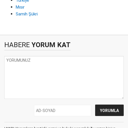
Türkiye
Mısır
Samih Şükri
HABERE
YORUM KAT