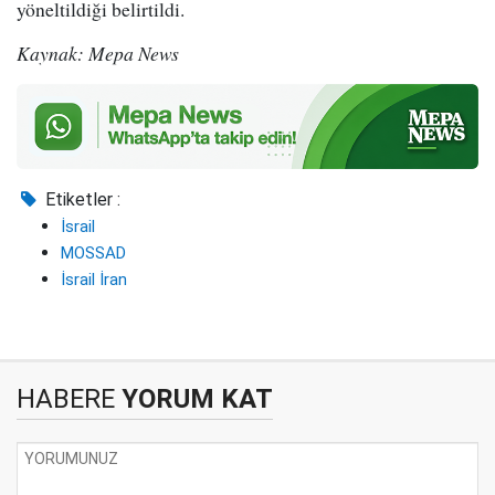
yöneltildiği belirtildi.
Kaynak: Mepa News
Etiketler :
İsrail
MOSSAD
İsrail İran
HABERE
YORUM KAT