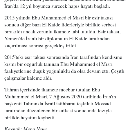
İran'da 12 yıl boyunca sürecek hapis hayatı başladı.
2015 yılında Ebu Muhammed el Mısri bir esir takası
sonucu diğer bazı El Kaide liderleriyle birlikte serbest
bırakıldı ancak zorunlu ikamete tabi tutuldu. Esir takası,
Yemen'de İranlı bir diplomatın El Kaide tarafından
kaçırılması sonrası gerçekleştirildi.
2015'teki esir takası sonrasında İran tarafından kendisine
kısmi bir özgürlük tanınan Ebu Muhammed el Mısri
faaliyetlerine düşük yoğunluklu da olsa devam etti. Çeşitli
çalışmalar kaleme aldı.
Tahran içerisinde ikamete mecbur tutulan Ebu
Muhammed el Mısri, 7 Ağustos 2020 tarihinde İran'ın
başkenti Tahran'da İsrail istihbarat teşkilatı Mossad
tarafından düzenlenen bir suikast sonucunda kızıyla
birlikte hayatını kaybetti.
Kaynak: Mepa News