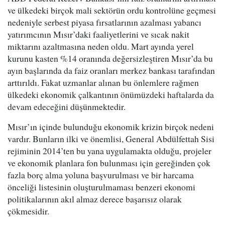
ve ülkedeki birçok mali sektörün ordu kontrolüne geçmesi
nedeniyle serbest piyasa fırsatlarının azalması yabancı
yatırımcının Mısır’daki faaliyetlerini ve sıcak nakit
miktarını azaltmasına neden oldu. Mart ayında yerel
kurunu kasten %14 oranında değersizleştiren Mısır’da bu
ayın başlarında da faiz oranları merkez bankası tarafından
arttırıldı. Fakat uzmanlar alınan bu önlemlere rağmen
ülkedeki ekonomik çalkantının önümüzdeki haftalarda da
devam edeceğini düşünmektedir.
Mısır’ın içinde bulunduğu ekonomik krizin birçok nedeni
vardır. Bunların ilki ve önemlisi, General Abdülfettah Sisi
rejiminin 2014’ten bu yana uygulamakta olduğu, projeler
ve ekonomik planlara fon bulunması için gereğinden çok
fazla borç alma yoluna başvurulması ve bir harcama
önceliği listesinin oluşturulmaması benzeri ekonomi
politikalarının akıl almaz derece başarısız olarak
çökmesidir.