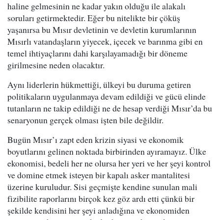
haline gelmesinin ne kadar yakın olduğu ile alakalı
soruları getirmektedir. Eğer bu nitelikte bir çöküş
yaşanırsa bu Mısır devletinin ve devletin kurumlarının
Mısırlı vatandaşların yiyecek, içecek ve barınma gibi en
temel ihtiyaçlarını dahi karşılayamadığı bir döneme
girilmesine neden olacaktır.
Aynı liderlerin hükmettiği, ülkeyi bu duruma getiren
politikaların uygulanmaya devam edildiği ve gücü elinde
tutanların ne takip edildiği ne de hesap verdiği Mısır’da bu
senaryonun gerçek olması işten bile değildir.
Bugün Mısır’ı zapt eden krizin siyasi ve ekonomik
boyutlarını gelinen noktada birbirinden ayıramayız. Ülke
ekonomisi, bedeli her ne olursa her yeri ve her şeyi kontrol
ve domine etmek isteyen bir kapalı asker mantalitesi
üzerine kuruludur. Sisi geçmişte kendine sunulan mali
fizibilite raporlarını birçok kez göz ardı etti çünkü bir
şekilde kendisini her şeyi anladığına ve ekonomiden