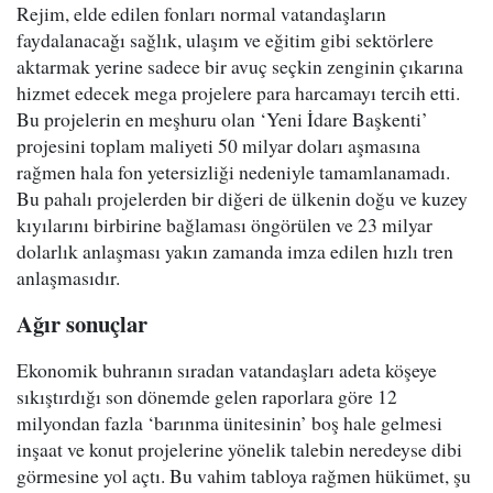
Rejim, elde edilen fonları normal vatandaşların
faydalanacağı sağlık, ulaşım ve eğitim gibi sektörlere
aktarmak yerine sadece bir avuç seçkin zenginin çıkarına
hizmet edecek mega projelere para harcamayı tercih etti.
Bu projelerin en meşhuru olan ‘Yeni İdare Başkenti’
projesini toplam maliyeti 50 milyar doları aşmasına
rağmen hala fon yetersizliği nedeniyle tamamlanamadı.
Bu pahalı projelerden bir diğeri de ülkenin doğu ve kuzey
kıyılarını birbirine bağlaması öngörülen ve 23 milyar
dolarlık anlaşması yakın zamanda imza edilen hızlı tren
anlaşmasıdır.
Ağır sonuçlar
Ekonomik buhranın sıradan vatandaşları adeta köşeye
sıkıştırdığı son dönemde gelen raporlara göre 12
milyondan fazla ‘barınma ünitesinin’ boş hale gelmesi
inşaat ve konut projelerine yönelik talebin neredeyse dibi
görmesine yol açtı. Bu vahim tabloya rağmen hükümet, şu