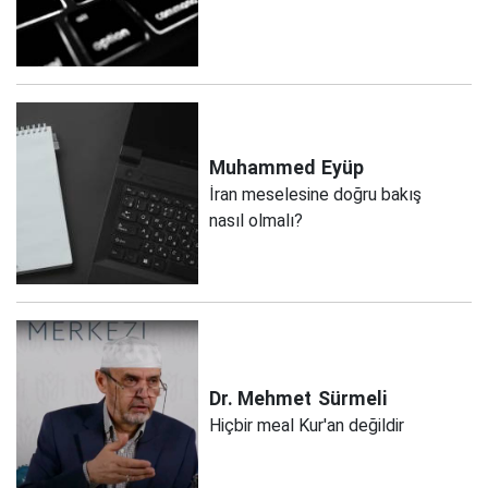
Muhammed
Eyüp
İran meselesine doğru bakış
nasıl olmalı?
Dr. Mehmet
Sürmeli
Hiçbir meal Kur'an değildir