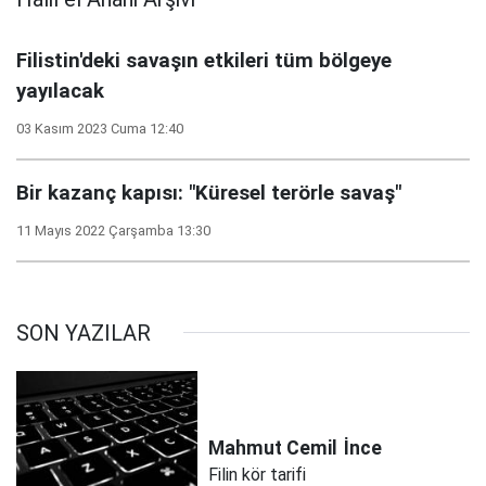
Filistin'deki savaşın etkileri tüm bölgeye
yayılacak
03 Kasım 2023 Cuma 12:40
Bir kazanç kapısı: "Küresel terörle savaş"
11 Mayıs 2022 Çarşamba 13:30
SON YAZILAR
Mahmut Cemil
İnce
Filin kör tarifi