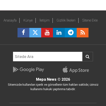
Anasayfa
Künye
İletişim
Gizlilik İlkeleri
Sitene Ekle
Mepa News
© 2026
Sitemizde kullanılan içerik ve görsellerin tüm hakları saklıdır, izinsiz
kullanımı hukuki yaptırıma tabidir.