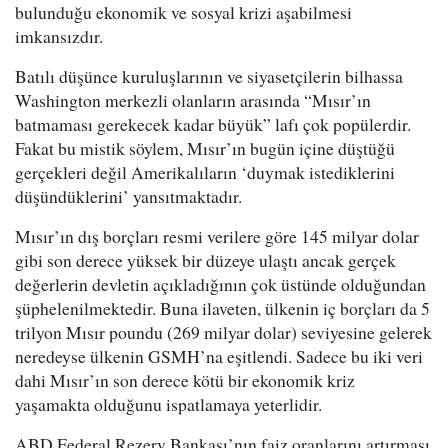
bulunduğu ekonomik ve sosyal krizi aşabilmesi
imkansızdır.
Batılı düşünce kuruluşlarının ve siyasetçilerin bilhassa
Washington merkezli olanların arasında “Mısır’ın
batmaması gerekecek kadar büyük” lafı çok popülerdir.
Fakat bu mistik söylem, Mısır’ın bugün içine düştüğü
gerçekleri değil Amerikalıların ‘duymak istediklerini
düşündüklerini’ yansıtmaktadır.
Mısır’ın dış borçları resmi verilere göre 145 milyar dolar
gibi son derece yüksek bir düzeye ulaştı ancak gerçek
değerlerin devletin açıkladığının çok üstünde olduğundan
şüphelenilmektedir. Buna ilaveten, ülkenin iç borçları da 5
trilyon Mısır poundu (269 milyar dolar) seviyesine gelerek
neredeyse ülkenin GSMH’na eşitlendi. Sadece bu iki veri
dahi Mısır’ın son derece kötü bir ekonomik kriz
yaşamakta olduğunu ispatlamaya yeterlidir.
ABD Federal Rezerv Bankası’nın faiz oranlarını artırması