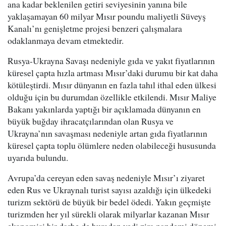
ana kadar beklenilen getiri seviyesinin yanına bile
yaklaşamayan 60 milyar Mısır poundu maliyetli Süveyş
Kanalı’nı genişletme projesi benzeri çalışmalara
odaklanmaya devam etmektedir.
Rusya-Ukrayna Savaşı nedeniyle gıda ve yakıt fiyatlarının
küresel çapta hızla artması Mısır’daki durumu bir kat daha
kötüleştirdi. Mısır dünyanın en fazla tahıl ithal eden ülkesi
olduğu için bu durumdan özellikle etkilendi. Mısır Maliye
Bakanı yakınlarda yaptığı bir açıklamada dünyanın en
büyük buğday ihracatçılarından olan Rusya ve
Ukrayna’nın savaşması nedeniyle artan gıda fiyatlarının
küresel çapta toplu ölümlere neden olabileceği hususunda
uyarıda bulundu.
Avrupa’da cereyan eden savaş nedeniyle Mısır’ı ziyaret
eden Rus ve Ukraynalı turist sayısı azaldığı için ülkedeki
turizm sektörü de büyük bir bedel ödedi. Yakın geçmişte
turizmden her yıl sürekli olarak milyarlar kazanan Mısır