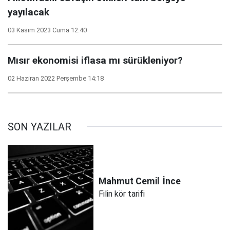
yayılacak
03 Kasım 2023 Cuma 12:40
Mısır ekonomisi iflasa mı sürükleniyor?
02 Haziran 2022 Perşembe 14:18
SON YAZILAR
Mahmut Cemil
İnce
Filin kör tarifi