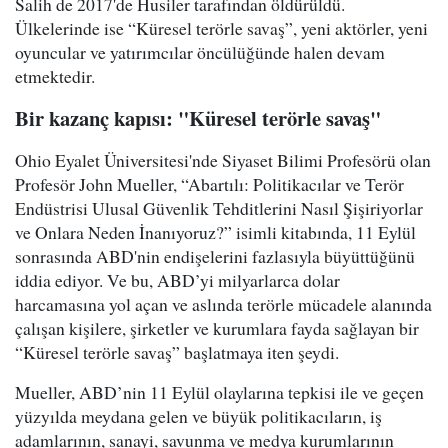
Salih de 2017'de Husiler tarafından öldürüldü.
Ülkelerinde ise “Küresel terörle savaş”, yeni aktörler, yeni
oyuncular ve yatırımcılar öncülüğünde halen devam
etmektedir.
Bir kazanç kapısı: "Küresel terörle savaş"
Ohio Eyalet Üniversitesi'nde Siyaset Bilimi Profesörü olan
Profesör John Mueller, “Abartılı: Politikacılar ve Terör
Endüstrisi Ulusal Güvenlik Tehditlerini Nasıl Şişiriyorlar
ve Onlara Neden İnanıyoruz?” isimli kitabında, 11 Eylül
sonrasında ABD'nin endişelerini fazlasıyla büyüttüğünü
iddia ediyor. Ve bu, ABD’yi milyarlarca dolar
harcamasına yol açan ve aslında terörle mücadele alanında
çalışan kişilere, şirketler ve kurumlara fayda sağlayan bir
“Küresel terörle savaş” başlatmaya iten şeydi.
Mueller, ABD’nin 11 Eylül olaylarına tepkisi ile ve geçen
yüzyılda meydana gelen ve büyük politikacıların, iş
adamlarının, sanayi, savunma ve medya kurumlarının