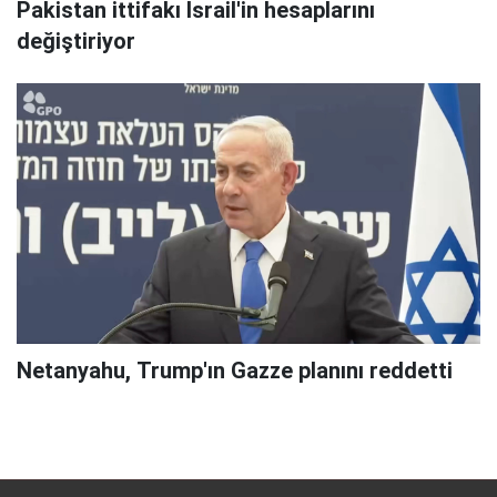
Pakistan ittifakı İsrail'in hesaplarını
değiştiriyor
Netanyahu, Trump'ın Gazze planını reddetti