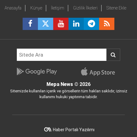
Anasayfa
Künye
İletişim
Gizlilik İlkeleri
Sitene Ekle
Mepa News
© 2026
Sitemizde kullanılan içerik ve görsellerin tüm hakları saklıdır, izinsiz
kullanımı hukuki yaptırıma tabidir.
Haber Portalı Yazılımı