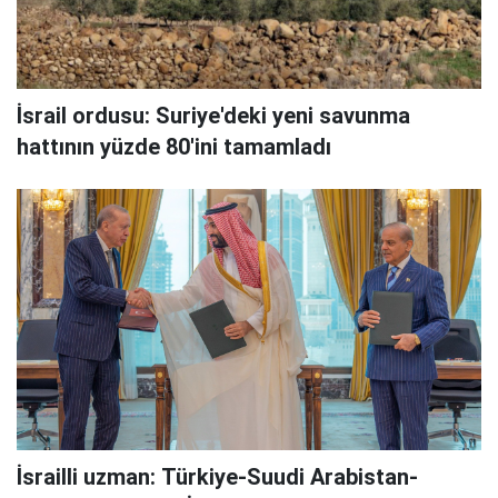
İsrail ordusu: Suriye'deki yeni savunma
hattının yüzde 80'ini tamamladı
İsrailli uzman: Türkiye-Suudi Arabistan-