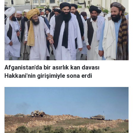
Afganistan'da bir asırlık kan davası
Hakkani'nin girişimiyle sona erdi