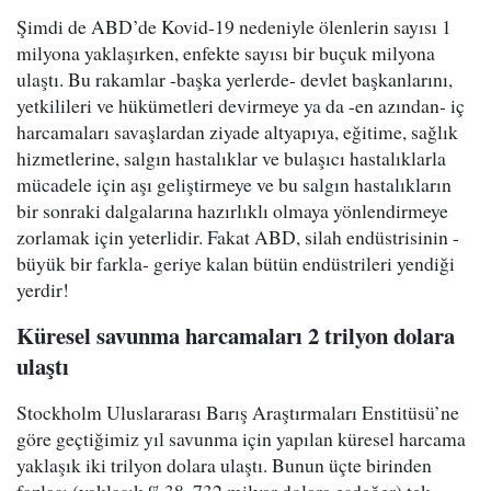
Şimdi de ABD’de Kovid-19 nedeniyle ölenlerin sayısı 1
milyona yaklaşırken, enfekte sayısı bir buçuk milyona
ulaştı. Bu rakamlar -başka yerlerde- devlet başkanlarını,
yetkilileri ve hükümetleri devirmeye ya da -en azından- iç
harcamaları savaşlardan ziyade altyapıya, eğitime, sağlık
hizmetlerine, salgın hastalıklar ve bulaşıcı hastalıklarla
mücadele için aşı geliştirmeye ve bu salgın hastalıkların
bir sonraki dalgalarına hazırlıklı olmaya yönlendirmeye
zorlamak için yeterlidir. Fakat ABD, silah endüstrisinin -
büyük bir farkla- geriye kalan bütün endüstrileri yendiği
yerdir!
Küresel savunma harcamaları 2 trilyon dolara
ulaştı
Stockholm Uluslararası Barış Araştırmaları Enstitüsü’ne
göre geçtiğimiz yıl savunma için yapılan küresel harcama
yaklaşık iki trilyon dolara ulaştı. Bunun üçte birinden