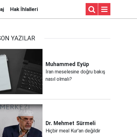
aj
Hak İhlalleri
SON YAZILAR
Muhammed
Eyüp
İran meselesine doğru bakış
nasıl olmalı?
Dr. Mehmet
Sürmeli
Hiçbir meal Kur'an değildir