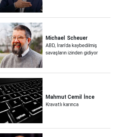
Michael
Scheuer
ABD, İran'da kaybedilmiş
savaşların izinden gidiyor
Mahmut Cemil
İnce
Kravatlı karınca