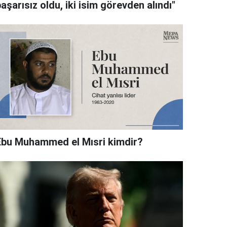
aşarısız oldu, iki isim görevden alındı"
Ebu Muhammed el Mısri kimdir?