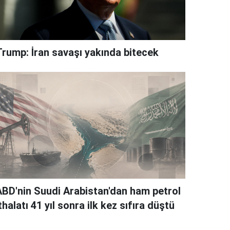
Trump: İran savaşı yakında bitecek
ABD'nin Suudi Arabistan'dan ham petrol
thalatı 41 yıl sonra ilk kez sıfıra düştü