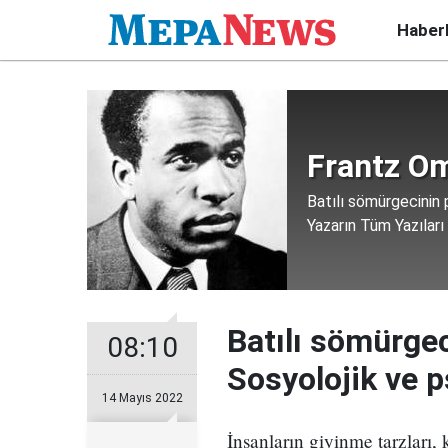
Haber
Frantz O
Batılı sömürgecinin p
Yazarın Tüm Yazıları
Batılı sömürgec
08:10
Sosyolojik ve ps
14 Mayıs 2022
İnsanların giyinme tarzları, 