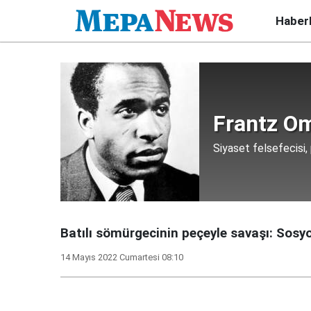
Haber
Frantz O
Siyaset felsefecisi, 
Batılı sömürgecinin peçeyle savaşı: Sosyolo
14 Mayıs 2022 Cumartesi 08:10