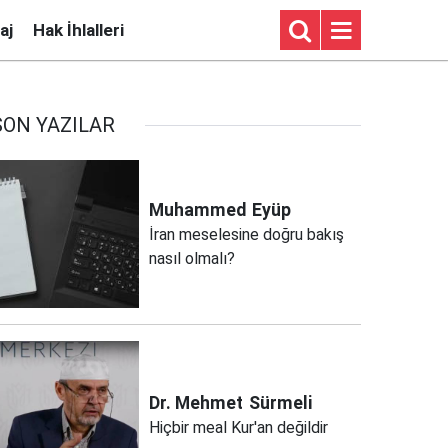
aj
Hak İhlalleri
SON YAZILAR
Muhammed
Eyüp
İran meselesine doğru bakış
nasıl olmalı?
Dr. Mehmet
Sürmeli
Hiçbir meal Kur'an değildir