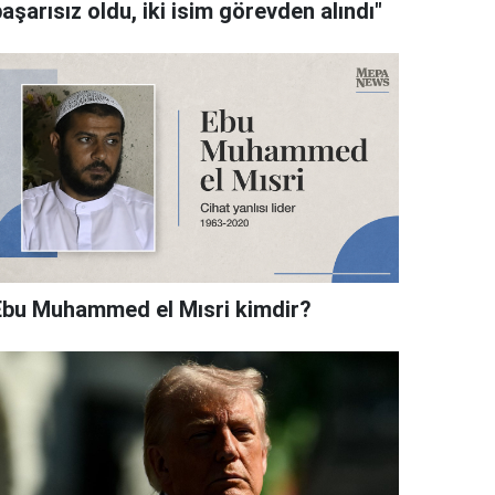
aşarısız oldu, iki isim görevden alındı"
Ebu Muhammed el Mısri kimdir?