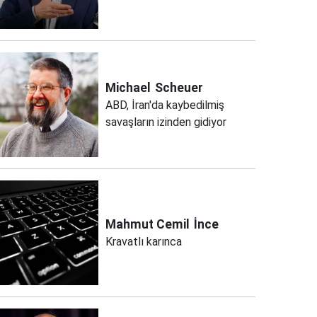
Michael
Scheuer
ABD, İran'da kaybedilmiş
savaşların izinden gidiyor
Mahmut Cemil
İnce
Kravatlı karınca