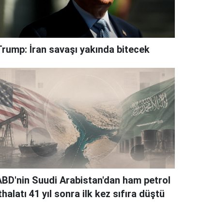
Trump: İran savaşı yakında bitecek
ABD'nin Suudi Arabistan'dan ham petrol
thalatı 41 yıl sonra ilk kez sıfıra düştü