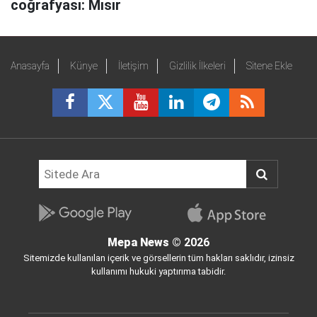
coğrafyası: Mısır
Anasayfa
Künye
İletişim
Gizlilik İlkeleri
Sitene Ekle
Mepa News
© 2026
Sitemizde kullanılan içerik ve görsellerin tüm hakları saklıdır, izinsiz
kullanımı hukuki yaptırıma tabidir.