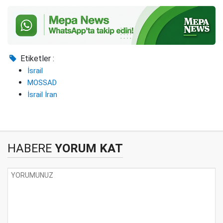
Etiketler :
İsrail
MOSSAD
İsrail İran
HABERE
YORUM KAT