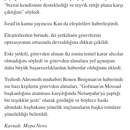
"bizzat kendisinin desteklediği ve teşvik ettiği plana karşı
çıktığını" söyledi.
İsrail'in kamu yayıncısı Kan da eleştirileri haberleştirdi.
Eleştirilerden birinde, iki yetkilinin görevlerini
operasyonun ortasında devraldığına dikkat çekildi.
Eski yetkili, görevden alınan iki ismin temel karar alıcılar
olmadığını söyledi ve görevden almalara yol açmayan
daha büyük başarısızlıklardan haberdar olduğunu ekledi.
Yedioth Ahronoth muhabiri Ronen Bergman'ın haberinde
ise bazı kişilerin görevden almaları, "Gofman'ın Mossad
başkanlığına atanması karşılığında Netanyahu'ya yaptığı
bir teşekkür jesti" olarak gördüğü ve böylece baskı
altındaki başbakana yönelik suçlamaların başka isimlere
yöneltildiği belirtildi.
Kaynak: Mepa News