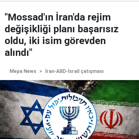
"Mossad'ın İran'da rejim
değişikliği planı başarısız
oldu, iki isim görevden
alındı"
Mepa News
>
İran-ABD-İsrail çatışması