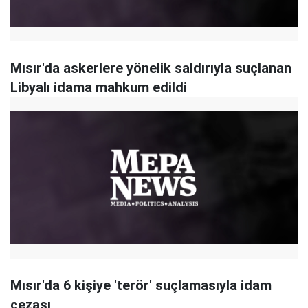
Mısır'da askerlere yönelik saldırıyla suçlanan
Libyalı idama mahkum edildi
Mısır'da 6 kişiye 'terör' suçlamasıyla idam
cezası