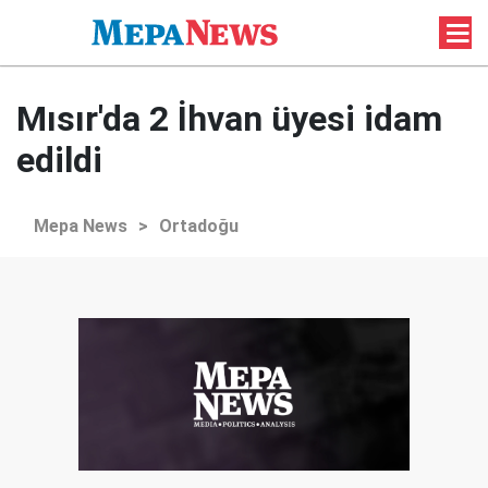
Mısır'da 2 İhvan üyesi idam
edildi
Mepa News
>
Ortadoğu