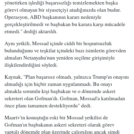
yönetirken işlediği başarısızlığı temizlemekten başka
görevi olmayan bir siyasetçiyi atadığınızda olan budur.
Operasyon, ABD başkanının kararı nedeniyle
gerçekleştirilmedi ve başbakan bu karara karşı mücadele
etmedi." dediği aktarıldı.
Aynı yetkili, Mossad içinde ciddi bir hoşnutsuzluk
bulunduğunu ve teşkilat içindeki bazı isimlerin görevden
almaları Netanyahu'nun yeniden seçilme girişimiyle
ilişkilendirdiğini söyledi.
Kaynak, "Plan başarısız olmadı, yalnızca Trump'ın onayını
almadığı için hiçbir zaman uygulanmadı. Bu onayı
almakla sorumlu kişi başbakan ve o dönemde askeri
sekreteri olan Gofman'dı. Gofman, Mossad'a katılmadan
önce planı tamamen destekliyordu" dedi.
Maariv'in konuştuğu eski bir Mossad yetkilisi de
Gofman'ın başbakanın askeri sekreteri olarak görev
yaptığı dönemde plan üzerinde çalıştığını ancak şimdi