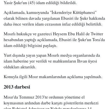
Yasir Şukr'un (45) idam edildiği bildirildi.
Açıklamada, kamuoyunda "İskenderiye Kütüphanesi"
olarak bilinen davada yargılanan Ebasiri ile Şukr hakkında
daha önce verilen idam cezasının infaz edildiği belirtildi.
Mısırlı hukukçu ve gazeteci Heysem Ebu Halil de Twitter
hesabından yaptığı açıklamada, Ebasiri ile Şukr'un Tora'da
idam edildiği bilgisini paylaştı.
Yurt dışında yayın yapan Mısırlı medya organlarında da
idam haberine yer verildi ve mahkumların İhvan üyesi
oldukları aktarıldı.
Konuyla ilgili Mısır makamlarından açıklama yapılmadı.
2013 darbesi
Mısır'da Temmuz 2013'te ordunun yönetime el
koymasının ardından darbe karşıtı gösterilerin merkezi
olan Rabiatul Adeviyye ve Nahda meydanlarına 14