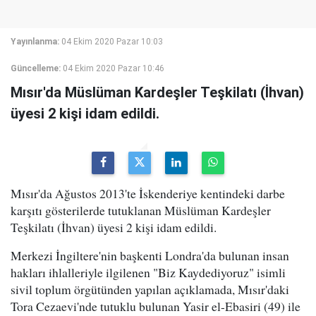
Yayınlanma:
04 Ekim 2020 Pazar 10:03
Güncelleme:
04 Ekim 2020 Pazar 10:46
Mısır'da Müslüman Kardeşler Teşkilatı (İhvan)
üyesi 2 kişi idam edildi.
Mısır'da Ağustos 2013'te İskenderiye kentindeki darbe
karşıtı gösterilerde tutuklanan Müslüman Kardeşler
Teşkilatı (İhvan) üyesi 2 kişi idam edildi.
Merkezi İngiltere'nin başkenti Londra'da bulunan insan
hakları ihlalleriyle ilgilenen "Biz Kaydediyoruz" isimli
sivil toplum örgütünden yapılan açıklamada, Mısır'daki
Tora Cezaevi'nde tutuklu bulunan Yasir el-Ebasiri (49) ile