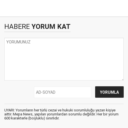
HABERE
YORUM KAT
UYARI: Yorumların her türlü cezai ve hukuki sorumluluğu yazan kişiye
aittir. Mepa News, yapılan yorumlardan sorumlu değildir. Her bir yorum
600 karakterle (boşluklu) sınırlıdır.