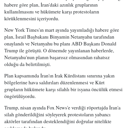
habere göre plan, İran'daki azınlık gruplarının
kullanılmasını ve hükümete karşı protestoların
körüklenmesini içeriyordu.
New York Times'ın mart ayında yayımladığı habere göre
plan, İsrail Başbakanı Binyamin Netanyahu tarafından
onaylandı ve Netanyahu bu planı ABD Başkanı Donald
Trump ile görüştü. O dönemde yayınlanan haberlerde,
Netanyahu'nun planın başarısız olmasından rahatsız
olduğu da belirtilmişti.
Plan kapsamında İran'ın Irak Kürdistanı sınırına yakın
bölgelerine hava saldırıları düzenlenmesi ve Kürt
grupların hükümete karşı silahlı bir isyana öncülük etmesi
öngörülüyordu.
Trump, nisan ayında Fox News'e verdiği röportajda İran'a
silah gönderildiğini söyleyerek protestoların yabancı
aktörler tarafından desteklendiğini doğrular nitelikte