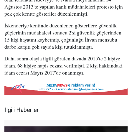
Ağustos 2013'te yapılan kanlı müdahaleleri protesto için
pek çok kentte gösteriler düzenlenmişti.
İskenderiye kentinde düzenlenen gösterilere güvenlik
güçlerinin müdahalesi sonucu 2'si güvenlik güçlerinden
15 kişi hayatını kaybetmiş, çoğunluğu İhvan mensubu
darbe karşıtı çok sayıda kişi tutuklanmıştı.
Daha sonra olayla ilgili görülen davada 2015'te 2 kişiye
idam, 68 kişiye hapis cezası verilmişti. 2 kişi hakkındaki
idam cezası Mayıs 2017'de onanmıştı.
İlgili Haberler