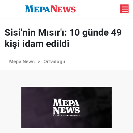
Sisi'nin Mısır'ı: 10 günde 49
kişi idam edildi
Mepa News
>
Ortadoğu