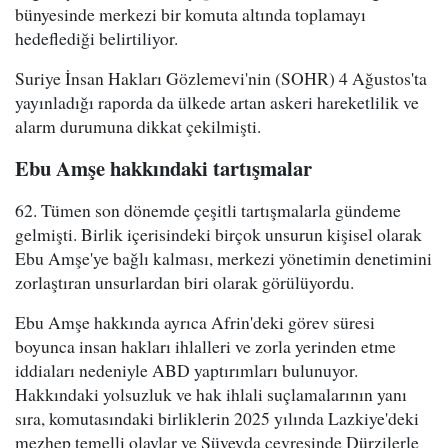
bünyesinde merkezi bir komuta altında toplamayı
hedeflediği belirtiliyor.
Suriye İnsan Hakları Gözlemevi'nin (SOHR) 4 Ağustos'ta
yayınladığı raporda da ülkede artan askeri hareketlilik ve
alarm durumuna dikkat çekilmişti.
Ebu Amşe hakkındaki tartışmalar
62. Tümen son dönemde çeşitli tartışmalarla gündeme
gelmişti. Birlik içerisindeki birçok unsurun kişisel olarak
Ebu Amşe'ye bağlı kalması, merkezi yönetimin denetimini
zorlaştıran unsurlardan biri olarak görülüyordu.
Ebu Amşe hakkında ayrıca Afrin'deki görev süresi
boyunca insan hakları ihlalleri ve zorla yerinden etme
iddiaları nedeniyle ABD yaptırımları bulunuyor.
Hakkındaki yolsuzluk ve hak ihlali suçlamalarının yanı
sıra, komutasındaki birliklerin 2025 yılında Lazkiye'deki
mezhep temelli olaylar ve Süveyda çevresinde Dürzilerle