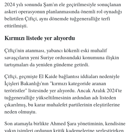
2024 yılı sonunda Şam'ın ele geçirilmesiyle sonuçlanan
askeri operasyonun planlanmasında önemli rol oynadığı
belirtilen Çiftçi, aynı dönemde tuğgeneralliğe terfi
ettirilmişti.
Kırmızı listede yer alıyordu
Çiftçi'nin atanması, yabancı kökenli eski muhalif
savaşçıların yeni Suriye ordusundaki konumuna ilişkin
tartışmaları da yeniden gündeme getirdi.
Çiftçi, geçmişte El Kaide bağlantısı iddiaları nedeniyle
İçişleri Bakanlığı'nın "kırmızı kategoride aranan
teröristler" listesinde yer alıyordu. Ancak Aralık 2024'te
tuğgeneralliğe yükseltilmesinin ardından adı listeden
çıkarılmış, bu karar muhalefet partilerinin eleştirilerine
neden olmuştu.
Son atamayla birlikte Ahmed Şara yönetiminin, kendisine
yakın isimleri ordunun kritik kademelerine yerleştirirken