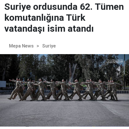
Suriye ordusunda 62. Tümen
komutanlığına Türk
vatandaşı isim atandı
Mepa News
>
Suriye