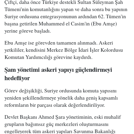
Çiftçi, daha önce Türkiye destekli Sultan Süleyman Şah
Tümeni'nin komutanlığını yapan ve daha sonra bu yapının
Suriye ordusuna entegrasyonunun ardından 62. Tümen'in
başına getirilen Muhammed el Casim'in (Ebu Amşe)
yerine göreve başladı.
Ebu Amşe ise görevden tamamen alınmadı. Askeri
yetkililer, kendisini Merkez Bölge İdari İşler Kolordusu
Komutan Yardımcılığı görevine kaydırdı.
Şam yönetimi askeri yapıyı güçlendirmeyi
hedefliyor
Görev değişikliği, Suriye ordusunda komuta yapısını
yeniden şekillendirmeye yönelik daha geniş kapsamlı
reformların bir parçası olarak değerlendiriliyor.
Devlet Başkanı Ahmed Şara yönetiminin, eski muhalif
grupların bağımsız güç merkezleri oluşturmasını
engelleyerek tüm askeri yapıları Savunma Bakanlığı