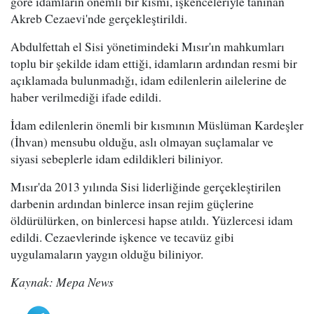
göre idamların önemli bir kısmı, işkenceleriyle tanınan
Akreb Cezaevi'nde gerçekleştirildi.
Abdulfettah el Sisi yönetimindeki Mısır'ın mahkumları
toplu bir şekilde idam ettiği, idamların ardından resmi bir
açıklamada bulunmadığı, idam edilenlerin ailelerine de
haber verilmediği ifade edildi.
İdam edilenlerin önemli bir kısmının Müslüman Kardeşler
(İhvan) mensubu olduğu, aslı olmayan suçlamalar ve
siyasi sebeplerle idam edildikleri biliniyor.
Mısır'da 2013 yılında Sisi liderliğinde gerçekleştirilen
darbenin ardından binlerce insan rejim güçlerine
öldürülürken, on binlercesi hapse atıldı. Yüzlercesi idam
edildi. Cezaevlerinde işkence ve tecavüz gibi
uygulamaların yaygın olduğu biliniyor.
Kaynak: Mepa News