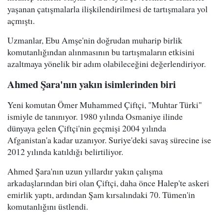
yaşanan çatışmalarla ilişkilendirilmesi de tartışmalara yol
açmıştı.
Uzmanlar, Ebu Amşe'nin doğrudan muharip birlik
komutanlığından alınmasının bu tartışmaların etkisini
azaltmaya yönelik bir adım olabileceğini değerlendiriyor.
Ahmed Şara'nın yakın isimlerinden biri
Yeni komutan Ömer Muhammed Çiftçi, "Muhtar Türki"
ismiyle de tanınıyor. 1980 yılında Osmaniye ilinde
dünyaya gelen Çiftçi'nin geçmişi 2004 yılında
Afganistan'a kadar uzanıyor. Suriye'deki savaş sürecine ise
2012 yılında katıldığı belirtiliyor.
Ahmed Şara'nın uzun yıllardır yakın çalışma
arkadaşlarından biri olan Çiftçi, daha önce Halep'te askeri
emirlik yaptı, ardından Şam kırsalındaki 70. Tümen'in
komutanlığını üstlendi.