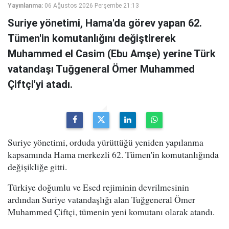
Yayınlanma:
06 Ağustos 2026 Perşembe 21:13
Suriye yönetimi, Hama'da görev yapan 62.
Tümen'in komutanlığını değiştirerek
Muhammed el Casim (Ebu Amşe) yerine Türk
vatandaşı Tuğgeneral Ömer Muhammed
Çiftçi'yi atadı.
Suriye yönetimi, orduda yürüttüğü yeniden yapılanma
kapsamında Hama merkezli 62. Tümen'in komutanlığında
değişikliğe gitti.
Türkiye doğumlu ve Esed rejiminin devrilmesinin
ardından Suriye vatandaşlığı alan Tuğgeneral Ömer
Muhammed Çiftçi, tümenin yeni komutanı olarak atandı.