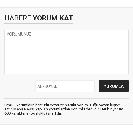
HABERE
YORUM KAT
UYARI: Yorumların her türlü cezai ve hukuki sorumluluğu yazan kişiye
aittir. Mepa News, yapılan yorumlardan sorumlu değildir. Her bir yorum
600 karakterle (boşluklu) sınırlıdır.