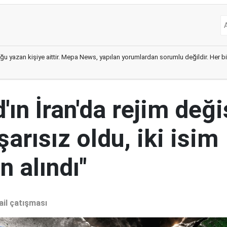
ğu yazan kişiye aittir. Mepa News, yapılan yorumlardan sorumlu değildir. Her bir 
ın İran'da rejim deği
şarısız oldu, iki isim
 alındı"
ail çatışması