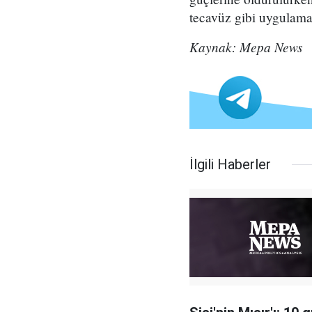
tecavüz gibi uygulamal
Kaynak: Mepa News
İlgili Haberler