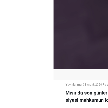
Yayınlanma:
03 Aralık 2020 Pe
Mısır'da son günler
siyasi mahkumun ida