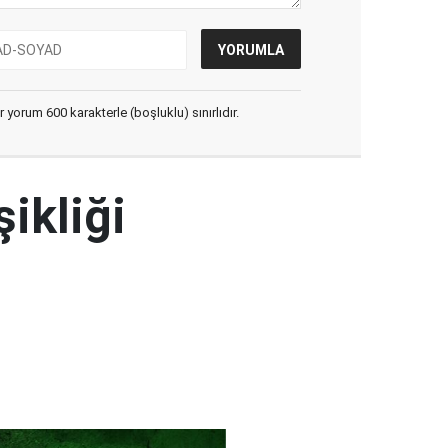
yorum 600 karakterle (boşluklu) sınırlıdır.
şikliği