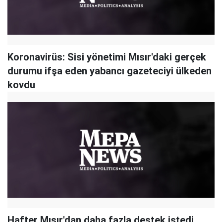
Koronavirüs: Sisi yönetimi Mısır'daki gerçek
durumu ifşa eden yabancı gazeteciyi ülkeden
kovdu
Hafter Mısır'dan daha fazla destek istedi