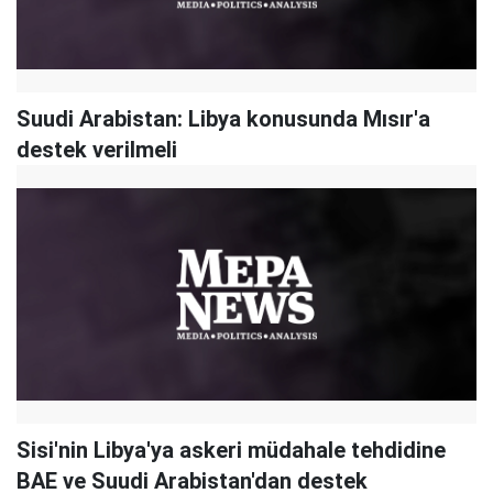
Suudi Arabistan: Libya konusunda Mısır'a
destek verilmeli
Sisi'nin Libya'ya askeri müdahale tehdidine
BAE ve Suudi Arabistan'dan destek