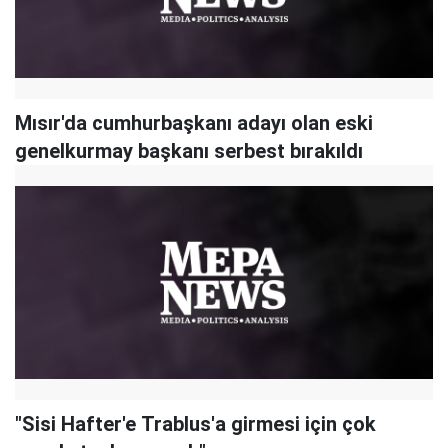
Mısır'da cumhurbaşkanı adayı olan eski
genelkurmay başkanı serbest bırakıldı
"Sisi Hafter'e Trablus'a girmesi için çok