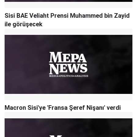
Sisi BAE Veliaht Prensi Muhammed bin Zayid
ile görüşecek
Macron Sisi'ye 'Fransa Şeref Nişanı' verdi