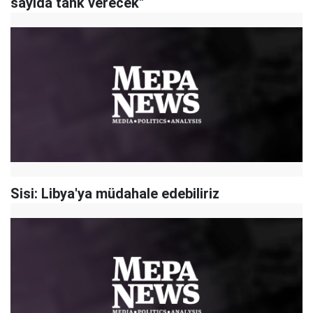
sayıda tank verecek"
Sisi: Libya'ya müdahale edebiliriz