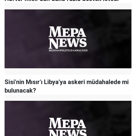
Sisi'nin Mısır'ı Libya'ya askeri müdahalede mi
bulunacak?