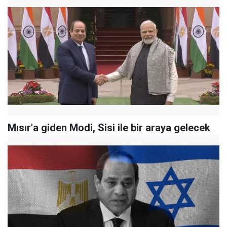
Mısır'a giden Modi, Sisi ile bir araya gelecek