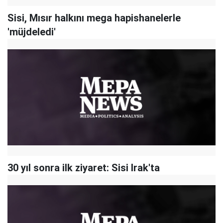
Sisi, Mısır halkını mega hapishanelerle
'müjdeledi'
30 yıl sonra ilk ziyaret: Sisi Irak'ta