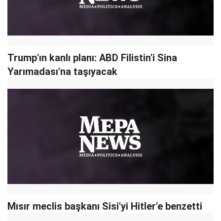
Trump'ın kanlı planı: ABD Filistin'i Sina
Yarımadası'na taşıyacak
Mısır meclis başkanı Sisi'yi Hitler'e benzetti