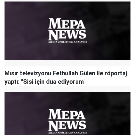
Mısır televizyonu Fethullah Gülen ile röportaj
yaptı: "Sisi için dua ediyorum"