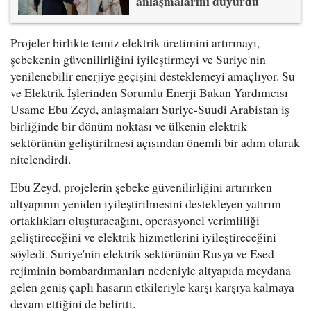
anlaşmalarını duyurdu
Projeler birlikte temiz elektrik üretimini artırmayı,
şebekenin güvenilirliğini iyileştirmeyi ve Suriye'nin
yenilenebilir enerjiye geçişini desteklemeyi amaçlıyor. Su
ve Elektrik İşlerinden Sorumlu Enerji Bakan Yardımcısı
Usame Ebu Zeyd, anlaşmaları Suriye-Suudi Arabistan iş
birliğinde bir dönüm noktası ve ülkenin elektrik
sektörünün geliştirilmesi açısından önemli bir adım olarak
nitelendirdi.
Ebu Zeyd, projelerin şebeke güvenilirliğini artırırken
altyapının yeniden iyileştirilmesini destekleyen yatırım
ortaklıkları oluşturacağını, operasyonel verimliliği
geliştireceğini ve elektrik hizmetlerini iyileştireceğini
söyledi. Suriye'nin elektrik sektörünün Rusya ve Esed
rejiminin bombardımanları nedeniyle altyapıda meydana
gelen geniş çaplı hasarın etkileriyle karşı karşıya kalmaya
devam ettiğini de belirtti.