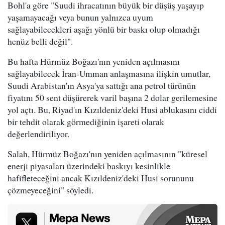
Bohl'a göre "Suudi ihracatının büyük bir düşüş yaşayıp
yaşamayacağı veya bunun yalnızca uyum
sağlayabilecekleri aşağı yönlü bir baskı olup olmadığı
henüz belli değil".
Bu hafta Hürmüz Boğazı'nın yeniden açılmasını
sağlayabilecek İran-Umman anlaşmasına ilişkin umutlar,
Suudi Arabistan'ın Asya'ya sattığı ana petrol türünün
fiyatını 50 sent düşürerek varil başına 2 dolar gerilemesine
yol açtı. Bu, Riyad'ın Kızıldeniz'deki Husi ablukasını ciddi
bir tehdit olarak görmediğinin işareti olarak
değerlendiriliyor.
Salah, Hürmüz Boğazı'nın yeniden açılmasının "küresel
enerji piyasaları üzerindeki baskıyı kesinlikle
hafifleteceğini ancak Kızıldeniz'deki Husi sorununu
çözmeyeceğini" söyledi.