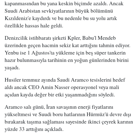
kapanmasından bu yana keskin biçimde azaldı. Ancak
Suudi Arabistan sevkiyatlarının büyük bölümünü
Kızıldeniz'e kaydırdı ve bu nedenle bu su yolu artık
özellikle hassas hale geldi.
Denizcilik istihbaratı şirketi Kpler, Babu'l Mendeb
üzerinden geçen hacmin sekiz kat arttığını tahmin ediyor.
Yenbu ise 1 Ağustos'ta yükleme için beş süper tankerin
hazır bulunmasıyla tarihinin en yoğun günlerinden birini
yaşadı.
Husiler temmuz ayında Saudi Aramco tesislerini hedef
aldı ancak CEO Amin Nasser operasyonel veya mali
açıdan kayda değer bir etki yaşanmadığını söyledi.
Aramco salı günü, İran savaşının enerji fiyatlarını
yükseltmesi ve Suudi boru hatlarının Hürmüz'ü devre dışı
bırakarak taşıma sağlaması sayesinde ikinci çeyrek karının
yüzde 33 arttığını açıkladı.