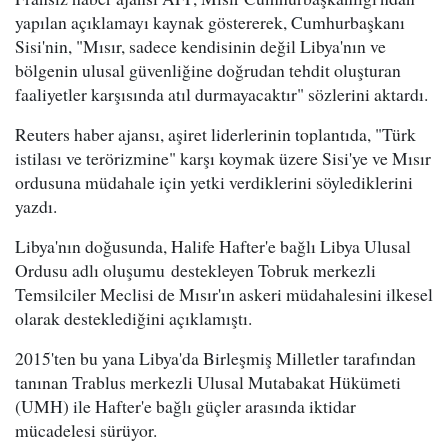
yapılan açıklamayı kaynak göstererek, Cumhurbaşkanı
Sisi'nin, "Mısır, sadece kendisinin değil Libya'nın ve
bölgenin ulusal güvenliğine doğrudan tehdit oluşturan
faaliyetler karşısında atıl durmayacaktır" sözlerini aktardı.
Reuters haber ajansı, aşiret liderlerinin toplantıda, "Türk
istilası ve terörizmine" karşı koymak üzere Sisi'ye ve Mısır
ordusuna müdahale için yetki verdiklerini söylediklerini
yazdı.
Libya'nın doğusunda, Halife Hafter'e bağlı Libya Ulusal
Ordusu adlı oluşumu destekleyen Tobruk merkezli
Temsilciler Meclisi de Mısır'ın askeri müdahalesini ilkesel
olarak desteklediğini açıklamıştı.
2015'ten bu yana Libya'da Birleşmiş Milletler tarafından
tanınan Trablus merkezli Ulusal Mutabakat Hükümeti
(UMH) ile Hafter'e bağlı güçler arasında iktidar
mücadelesi sürüyor.