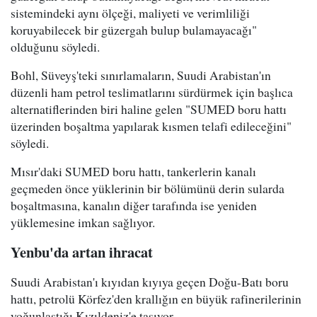
sistemindeki aynı ölçeği, maliyeti ve verimliliği
koruyabilecek bir güzergah bulup bulamayacağı"
olduğunu söyledi.
Bohl, Süveyş'teki sınırlamaların, Suudi Arabistan'ın
düzenli ham petrol teslimatlarını sürdürmek için başlıca
alternatiflerinden biri haline gelen "SUMED boru hattı
üzerinden boşaltma yapılarak kısmen telafi edileceğini"
söyledi.
Mısır'daki SUMED boru hattı, tankerlerin kanalı
geçmeden önce yüklerinin bir bölümünü derin sularda
boşaltmasına, kanalın diğer tarafında ise yeniden
yüklemesine imkan sağlıyor.
Yenbu'da artan ihracat
Suudi Arabistan'ı kıyıdan kıyıya geçen Doğu-Batı boru
hattı, petrolü Körfez'den krallığın en büyük rafinerilerinin
yoğunlaştığı Kızıldeniz'e taşıyor.