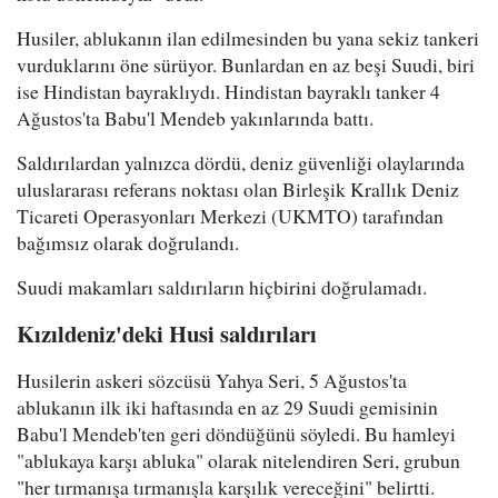
Husiler, ablukanın ilan edilmesinden bu yana sekiz tankeri
vurduklarını öne sürüyor. Bunlardan en az beşi Suudi, biri
ise Hindistan bayraklıydı. Hindistan bayraklı tanker 4
Ağustos'ta Babu'l Mendeb yakınlarında battı.
Saldırılardan yalnızca dördü, deniz güvenliği olaylarında
uluslararası referans noktası olan Birleşik Krallık Deniz
Ticareti Operasyonları Merkezi (UKMTO) tarafından
bağımsız olarak doğrulandı.
Suudi makamları saldırıların hiçbirini doğrulamadı.
Kızıldeniz'deki Husi saldırıları
Husilerin askeri sözcüsü Yahya Seri, 5 Ağustos'ta
ablukanın ilk iki haftasında en az 29 Suudi gemisinin
Babu'l Mendeb'ten geri döndüğünü söyledi. Bu hamleyi
"ablukaya karşı abluka" olarak nitelendiren Seri, grubun
"her tırmanışa tırmanışla karşılık vereceğini" belirtti.