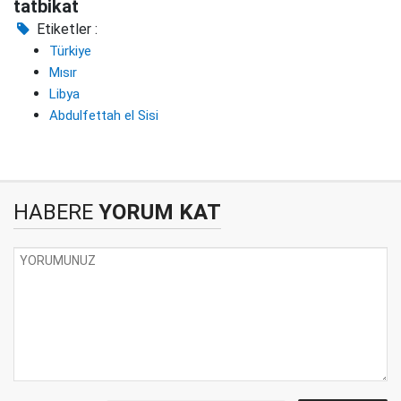
tatbikat
Etiketler :
Türkiye
Mısır
Libya
Abdulfettah el Sisi
HABERE
YORUM KAT