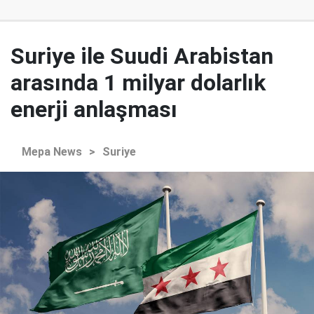
Suriye ile Suudi Arabistan
arasında 1 milyar dolarlık
enerji anlaşması
Mepa News
>
Suriye