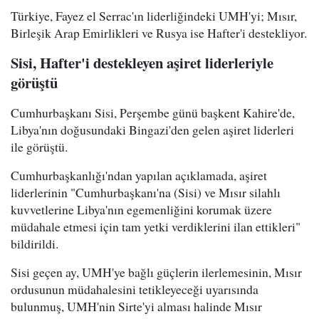
Türkiye, Fayez el Serrac'ın liderliğindeki UMH'yi; Mısır,
Birleşik Arap Emirlikleri ve Rusya ise Hafter'i destekliyor.
Sisi, Hafter'i destekleyen aşiret liderleriyle
görüştü
Cumhurbaşkanı Sisi, Perşembe günü başkent Kahire'de,
Libya'nın doğusundaki Bingazi'den gelen aşiret liderleri
ile görüştü.
Cumhurbaşkanlığı'ndan yapılan açıklamada, aşiret
liderlerinin "Cumhurbaşkanı'na (Sisi) ve Mısır silahlı
kuvvetlerine Libya'nın egemenliğini korumak üzere
müdahale etmesi için tam yetki verdiklerini ilan ettikleri"
bildirildi.
Sisi geçen ay, UMH'ye bağlı güçlerin ilerlemesinin, Mısır
ordusunun müdahalesini tetikleyeceği uyarısında
bulunmuş, UMH'nin Sirte'yi alması halinde Mısır