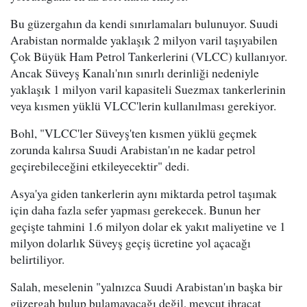
Bu güzergahın da kendi sınırlamaları bulunuyor. Suudi
Arabistan normalde yaklaşık 2 milyon varil taşıyabilen
Çok Büyük Ham Petrol Tankerlerini (VLCC) kullanıyor.
Ancak Süveyş Kanalı'nın sınırlı derinliği nedeniyle
yaklaşık 1 milyon varil kapasiteli Suezmax tankerlerinin
veya kısmen yüklü VLCC'lerin kullanılması gerekiyor.
Bohl, "VLCC'ler Süveyş'ten kısmen yüklü geçmek
zorunda kalırsa Suudi Arabistan'ın ne kadar petrol
geçirebileceğini etkileyecektir" dedi.
Asya'ya giden tankerlerin aynı miktarda petrol taşımak
için daha fazla sefer yapması gerekecek. Bunun her
geçişte tahmini 1.6 milyon dolar ek yakıt maliyetine ve 1
milyon dolarlık Süveyş geçiş ücretine yol açacağı
belirtiliyor.
Salah, meselenin "yalnızca Suudi Arabistan'ın başka bir
güzergah bulup bulamayacağı değil, mevcut ihracat