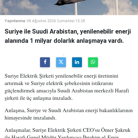
Yayınlanma:
08 Ağustos 2026 Cumartesi 15:28
Suriye ile Suudi Arabistan, yenilenebilir enerji
alanında 1 milyar dolarlık anlaşmaya vardı.
Suriye Elektrik Şirketi yenilenebilir enerji üretimini
artırmak ve Suriye elektrik şebekesinin istikrarını
güçlendirmek amacıyla Suudi Arabistan merkezli Harafi
şirketi ile üç anlaşma imzaladı.
Anlaşma, Suriye ve Suudi Arabistan enerji bakanlıklarının
himayesinde imzalandı.
Anlaşmalar, Suriye Elektrik Şirketi CEO'su Ömer Şakruk
ile Harafi Genel Müdür Yardımcısı İbrahim el-Emir