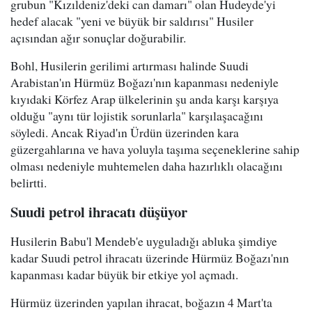
grubun "Kızıldeniz'deki can damarı" olan Hudeyde'yi
hedef alacak "yeni ve büyük bir saldırısı" Husiler
açısından ağır sonuçlar doğurabilir.
Bohl, Husilerin gerilimi artırması halinde Suudi
Arabistan'ın Hürmüz Boğazı'nın kapanması nedeniyle
kıyıdaki Körfez Arap ülkelerinin şu anda karşı karşıya
olduğu "aynı tür lojistik sorunlarla" karşılaşacağını
söyledi. Ancak Riyad'ın Ürdün üzerinden kara
güzergahlarına ve hava yoluyla taşıma seçeneklerine sahip
olması nedeniyle muhtemelen daha hazırlıklı olacağını
belirtti.
Suudi petrol ihracatı düşüyor
Husilerin Babu'l Mendeb'e uyguladığı abluka şimdiye
kadar Suudi petrol ihracatı üzerinde Hürmüz Boğazı'nın
kapanması kadar büyük bir etkiye yol açmadı.
Hürmüz üzerinden yapılan ihracat, boğazın 4 Mart'ta