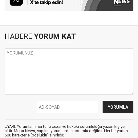
HABERE
YORUM KAT
UYARI: Yorumların her türlü cezai ve hukuki sorumluluğu yazan kişiye
aittir. Mepa News, yapılan yorumlardan sorumlu değildir. Her bir yorum
600 karakterle (boşluklu) sınırlıdır.