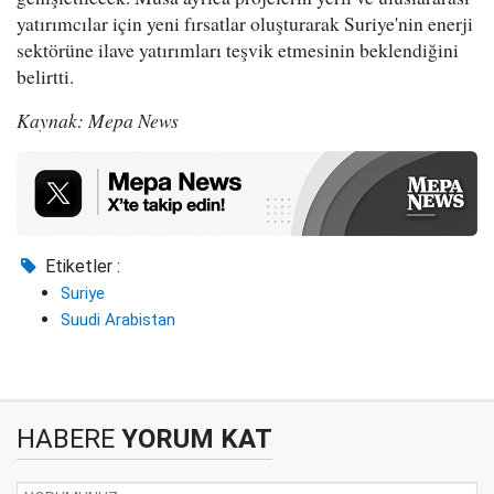
yatırımcılar için yeni fırsatlar oluşturarak Suriye'nin enerji
sektörüne ilave yatırımları teşvik etmesinin beklendiğini
belirtti.
Kaynak: Mepa News
Etiketler :
Suriye
Suudi Arabistan
HABERE
YORUM KAT