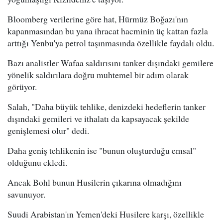
Bloomberg verilerine göre hat, Hürmüz Boğazı'nın
kapanmasından bu yana ihracat hacminin üç kattan fazla
arttığı Yenbu'ya petrol taşınmasında özellikle faydalı oldu.
Bazı analistler Wafaa saldırısını tanker dışındaki gemilere
yönelik saldırılara doğru muhtemel bir adım olarak
görüyor.
Salah, "Daha büyük tehlike, denizdeki hedeflerin tanker
dışındaki gemileri ve ithalatı da kapsayacak şekilde
genişlemesi olur" dedi.
Daha geniş tehlikenin ise "bunun oluşturduğu emsal"
olduğunu ekledi.
Ancak Bohl bunun Husilerin çıkarına olmadığını
savunuyor.
Suudi Arabistan'ın Yemen'deki Husilere karşı, özellikle