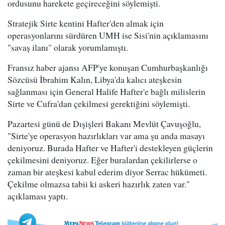
ordusunu harekete geçireceğini söylemişti.
Stratejik Sirte kentini Hafter'den almak için
operasyonlarını sürdüren UMH ise Sisi'nin açıklamasını
"savaş ilanı" olarak yorumlamıştı.
Fransız haber ajansı AFP'ye konuşan Cumhurbaşkanlığı
Sözcüsü İbrahim Kalın, Libya'da kalıcı ateşkesin
sağlanması için General Halife Hafter'e bağlı milislerin
Sirte ve Cufra'dan çekilmesi gerektiğini söylemişti.
Pazartesi günü de Dışişleri Bakanı Mevlüt Çavuşoğlu,
"Sirte'ye operasyon hazırlıkları var ama şu anda masayı
deniyoruz. Burada Hafter ve Hafter'i destekleyen güçlerin
çekilmesini deniyoruz. Eğer buralardan çekilirlerse o
zaman bir ateşkesi kabul ederim diyor Serrac hükümeti.
Çekilme olmazsa tabii ki askeri hazırlık zaten var."
açıklaması yaptı.