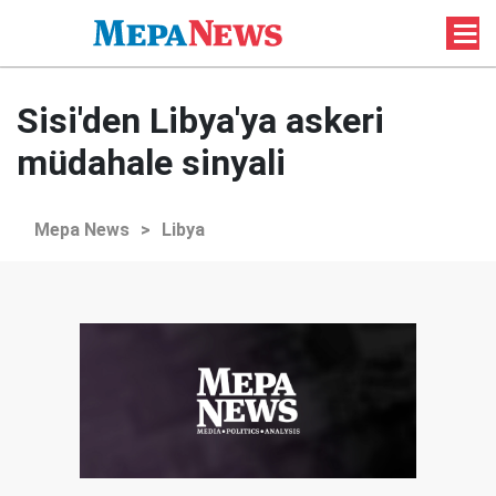
Sisi'den Libya'ya askeri
müdahale sinyali
Mepa News
>
Libya