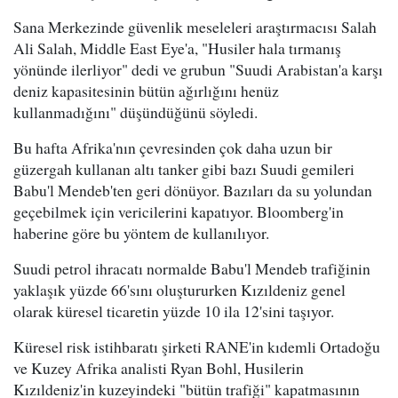
Sana Merkezinde güvenlik meseleleri araştırmacısı Salah
Ali Salah, Middle East Eye'a, "Husiler hala tırmanış
yönünde ilerliyor" dedi ve grubun "Suudi Arabistan'a karşı
deniz kapasitesinin bütün ağırlığını henüz
kullanmadığını" düşündüğünü söyledi.
Bu hafta Afrika'nın çevresinden çok daha uzun bir
güzergah kullanan altı tanker gibi bazı Suudi gemileri
Babu'l Mendeb'ten geri dönüyor. Bazıları da su yolundan
geçebilmek için vericilerini kapatıyor. Bloomberg'in
haberine göre bu yöntem de kullanılıyor.
Suudi petrol ihracatı normalde Babu'l Mendeb trafiğinin
yaklaşık yüzde 66'sını oluştururken Kızıldeniz genel
olarak küresel ticaretin yüzde 10 ila 12'sini taşıyor.
Küresel risk istihbaratı şirketi RANE'in kıdemli Ortadoğu
ve Kuzey Afrika analisti Ryan Bohl, Husilerin
Kızıldeniz'in kuzeyindeki "bütün trafiği" kapatmasının