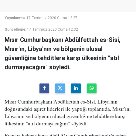
Yayınlanma:
17 Temmuz 2020 Cuma 12:27
Güncelleme:
17 Temmuz 2020 Cuma 12:32
Mısır Cumhurbaşkanı Abdülfettah es-Sisi,
Mısır'ın, Libya'nın ve bölgenin ulusal
güvenliğine tehditlere karşı ülkesinin "atıl
durmayacağını" söyledi.
Mısır Cumhurbaşkanı Abdülfettah es-Sisi, Libya'nın
doğusundaki aşiret liderleri ile yaptığı toplantıda, Mısır'ın,
Libya'nın ve bölgenin ulusal güvenliğine tehditlere karşı
ülkesinin "atıl durmayacağını" söyledi.
Fransız haber ajansı AFP, Mısır Cumhurbaşkanlığı'ndan