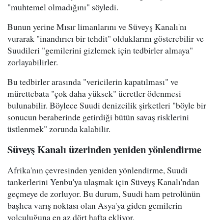
"muhtemel olmadığını" söyledi.
Bunun yerine Mısır limanlarını ve Süveyş Kanalı'nı
vurarak "inandırıcı bir tehdit" olduklarını gösterebilir ve
Suudileri "gemilerini gizlemek için tedbirler almaya"
zorlayabilirler.
Bu tedbirler arasında "vericilerin kapatılması" ve
mürettebata "çok daha yüksek" ücretler ödenmesi
bulunabilir. Böylece Suudi denizcilik şirketleri "böyle bir
sonucun beraberinde getirdiği bütün savaş risklerini
üstlenmek" zorunda kalabilir.
Süveyş Kanalı üzerinden yeniden yönlendirme
Afrika'nın çevresinden yeniden yönlendirme, Suudi
tankerlerini Yenbu'ya ulaşmak için Süveyş Kanalı'ndan
geçmeye de zorluyor. Bu durum, Suudi ham petrolünün
başlıca varış noktası olan Asya'ya giden gemilerin
yolculuğuna en az dört hafta ekliyor.