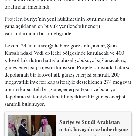
tarafından imzalandı.
Projeler, Suriye'nin yeni hükümetinin kurulmasından bu
yana açıklanan en büyük yenilenebilir enerji
yatırımlarından biri niteliğinde.
Levant 24'ün aktardığı habere göre anlaşmalar, Şam
Kırsalı'ndaki Vadi er-Rabi bölgesinde kurulacak ve 400
kilovoltluk iletim hattıyla ulusal şebekeye bağlanacak üç
güneş enerjisi projesini kapsıyor. Projeler arasında batarya
depolamalı bir fotovoltaik güneş enerjisi santrali, 200
megavatlık inverter kapasitesiyle desteklenen 274 megavat
üretim kapasiteli bir güneş enerjisi tesisi ve batarya
depolama sistemiyle donatılmış ikinci bir güneş enerjisi
santrali bulunuyor.
Suriye ve Suudi Arabistan
ortak havayolu ve haberleşme